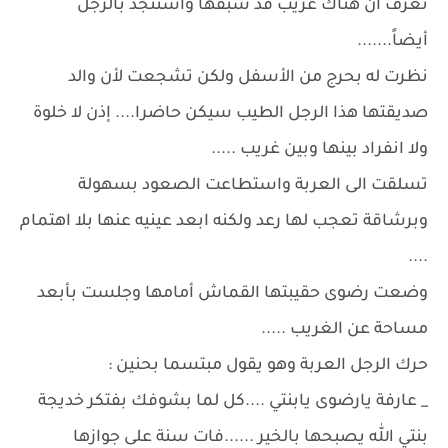
تعرف أن هناك غريب قد سبقها واستنجد بالرجل
أيضاً.......
نظرت له بحرج من الأسفل ولكن تشجعت لأن والد
صديقتها هذا الرجل الطيب سيكن حاضرا.... إذن لا خلوة
ولا انفراد بينها وبين غريب .....
تسلقت الى العربة واستطاعت الصعود بسهولة
وبرشاقة تعجب لها رعد ولكنه ابعد عينيه عنها بلا اهتمام
....
وضعت رضوى حقيبتها القماش أمامها وجلست بأبعد
مساحة عن الغريب .....
حرك الرجل العربة وهو يقول مبتسما بحنين :
_ عارفة يارضوى يابنتي ....كل لما بشوفك بفتكر خديجة
بنتي الله يصبحها بالخير ......فات سنة على جوازها