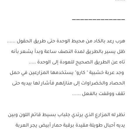
➖➖➖➖➖➖➖➖➖➖➖➖➖
هرب رعد بالكاد من محيط الوحدة حتى طريق الحقول ......
ظل يسير بالطريق لمدة النصف ساعة وبدأ يشعر بأنه
تاه عن الطريق الصحيح للعودة إلى الوحدة .....
وجد عربة خشبية " كارو" يستخدمها المزارعين في حمل
الحصاد والخضراوات إلى منازلهم فأشار لها بيديه حتى
تقف ووقفت بالفعل ......
نظر له المزارع الذي يرتدي جلباب بسيط قاتم اللون وبين
يديه أحبال طويلة مقيدة برقبة حمار أبيض يجر العربة