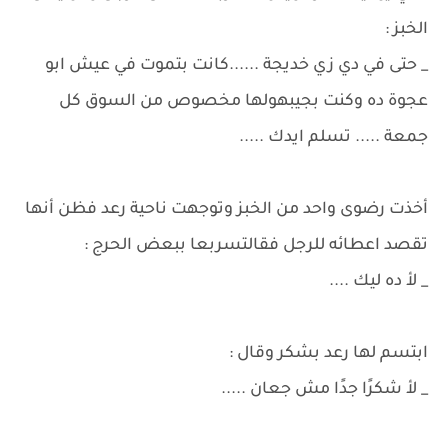
الخبز :
_ حتى في دي زي خديجة ......كانت بتموت في عيش ابو
عجوة ده وكنت بجيبهولها مخصوص من السوق كل
جمعة ..... تسلم ايدك .....
أخذت رضوى واحد من الخبز وتوجهت ناحية رعد فظن أنها
تقصد اعطائه للرجل فقالتسربعا ببعض الحرج :
_ لأ ده ليك ....
ابتسم لها رعد بشكر وقال :
_ لأ شكرًا جدًا مش جعان .....