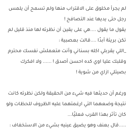
لم يجرأ مخلوق على الاقتراب منها ولم تسمح أن يلمس
رجل حتى يديها عند التصافح !
يقول ما يقول ....هي على يقين أن نظرته لها منذ قليل لم
تكن بريئة أبدًا ....قالت بعصبية :
_اللي يقربلي اكله بسناني وأنت متعملش نفسك محترم
وقلبك عليا اوي كده احسن أصدق ! ...... ولا افكرك
بصيتلي ازاي من شوية !
ورغم أن حديثها فيه شيء من الحقيقة ولكن نظرته كانت
نتيجة وضعهما التي ارغمتهما عليه الظروف للحظات ولو
كان تأثر بهذا القرب فعليًا...
.....قال بعنف وهو يضيق عينيه بشيء من الاستخفاف :