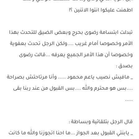
اطمنت عليكوا انتوا الاتنين ؟!
تبدلت ابتسامة رضوى بحرج وبعض الضيق للتحدث بهذا
الأمر وخصوصا أمام غريب ....ولكن الرجل تحدث بعفوية
وخصوصا أن هذا الأمر الجميع يعرفه ...قالت رضوى
بصدق :
_ مافيش نصيب ياعم محمود ..... وأنا مرتاحتش بصراحة
....بس هو محترم والله ....بس القبول من عند ربنا بقى
.....
قال الرجل بتلقائية وبساطة :
_ يابنتي القبول بعد الجواز ...ما احنا اتجوزنا والله ما كانت