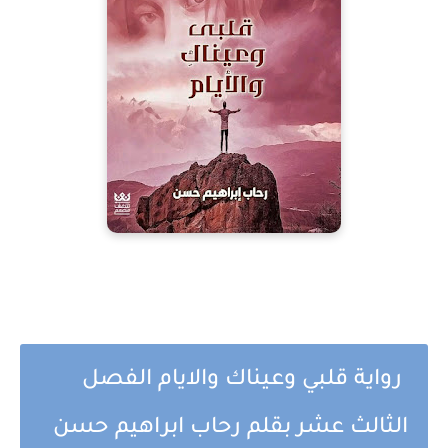
رواية قلبي وعيناك والايام الفصل
الثالث عشر بقلم رحاب ابراهيم حسن