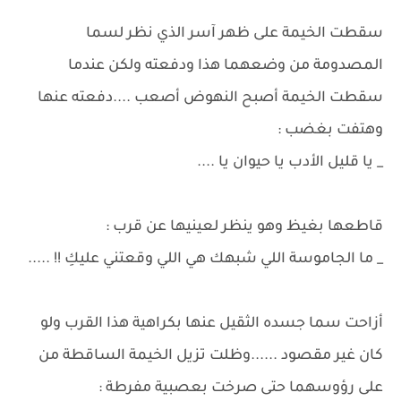
سقطت الخيمة على ظهر آسر الذي نظر لسما
المصدومة من وضعهما هذا ودفعته ولكن عندما
سقطت الخيمة أصبح النهوض أصعب ....دفعته عنها
وهتفت بغضب :
_ يا قليل الأدب يا حيوان يا ....
قاطعها بغيظ وهو ينظر لعينيها عن قرب :
_ ما الجاموسة اللي شبهك هي اللي وقعتني عليكِ !! .....
أزاحت سما جسده الثقيل عنها بكراهية هذا القرب ولو
كان غير مقصود ......وظلت تزيل الخيمة الساقطة من
على رؤوسهما حتى صرخت بعصبية مفرطة :