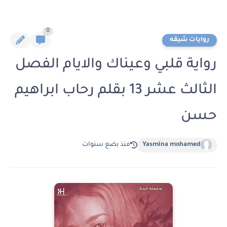
0
روايات شيقه
رواية قلبي وعيناك والايام الفصل
الثالث عشر 13 بقلم رحاب ابراهيم
حسن
Yasmina mohamed
منذ بضع سنوات