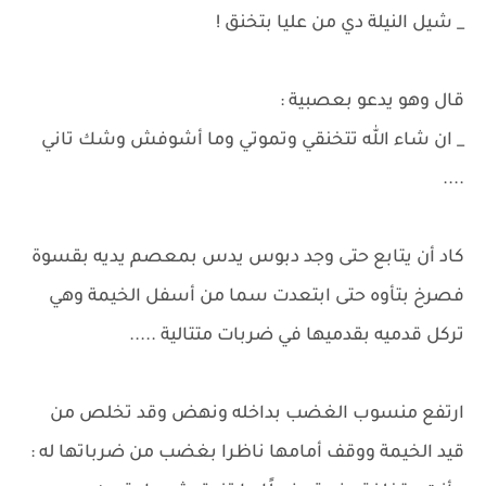
_ شيل النيلة دي من عليا بتخنق !
قال وهو يدعو بعصبية :
_ ان شاء الله تتخنقي وتموتي وما أشوفش وشك تاني
....
كاد أن يتابع حتى وجد دبوس يدس بمعصم يديه بقسوة
فصرخ بتأوه حتى ابتعدت سما من أسفل الخيمة وهي
تركل قدميه بقدميها في ضربات متتالية .....
ارتفع منسوب الغضب بداخله ونهض وقد تخلص من
قيد الخيمة ووقف أمامها ناظرا بغضب من ضرباتها له :