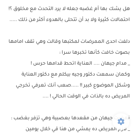
هل يشك بها أم غضبه جعله لا يرد التحدث مع مخلوق ؟!
احتمالات كثيرة ولا بد أن تتحلى بالهدوء أكثر من ذلك .....
دلفت احدى الممرضات لمكتبها وقالت وهي تقف امامها
بصوت خافت كأنها تخبرها سرا :
_ مدام جيهان .... العناية اتحط قدامها حرس !
وكمان سمعت دكتور وجيه بيكلم مع دكتور العناية
وشكل الموضوع كبير !! .....صعب أنك تعرفي تخرجي
المريض ده بالذات في الوقت الحالي ! ....
نهضت جيهان من مقعدها بعصبية وهي تزفر بغضب :
_ لازم المريض ده يمشي من هنا قي خلال يومين