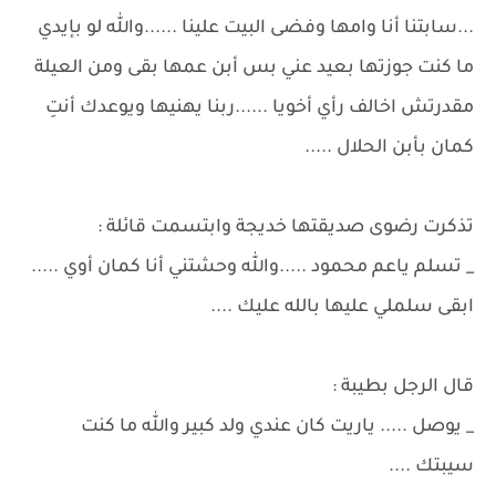
...سابتنا أنا وامها وفضى البيت علينا ......والله لو بإيدي
ما كنت جوزتها بعيد عني بس أبن عمها بقى ومن العيلة
مقدرتش اخالف رأي أخويا ......ربنا يهنيها ويوعدك أنتِ
كمان بأبن الحلال .....
تذكرت رضوى صديقتها خديجة وابتسمت قائلة :
_ تسلم ياعم محمود .....والله وحشتني أنا كمان أوي .....
ابقى سلملي عليها بالله عليك ....
قال الرجل بطيبة :
_ يوصل ..... ياريت كان عندي ولد كبير والله ما كنت
سيبتك ....