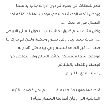
نظر للحظات في جمود ثم دون ادراك جذب يد سما
وركض اتجاه الوحدة بجانبهم، فوجد بابها قد أغلقه أحد
العمال فور ما حدث .....
وكان هناك سلم ضيق بجانب باب الدخول للمبنى الابيض
......تلوت سما بيده وهي تصرخ وتلكمه وللآن لم تدرك ما
حدث .....غير اتجاهه للسلم وهي بيده حتى تقدم له
فوقفت سما متمسكة بحائط السلم وهي تتملص من
قبضته وتلفظه بالشتائم :
_ سيب ايدي يا ابن ال.....
قاطعها وهو يجذبها بعنف ......لم يكن غضبه لأقتراب
الماشية التي وكأن أصابها السعار فجأة !