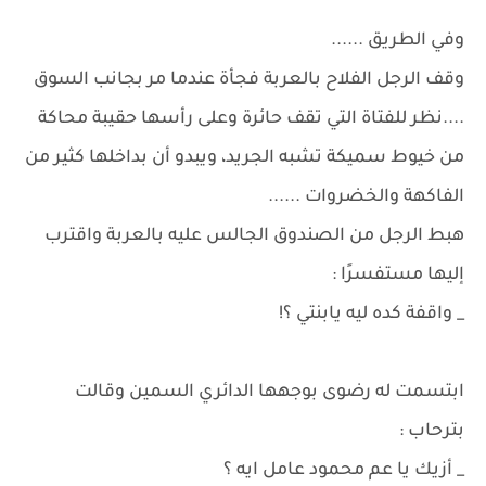
وفي الطريق ......
وقف الرجل الفلاح بالعربة فجأة عندما مر بجانب السوق
....نظر للفتاة التي تقف حائرة وعلى رأسها حقيبة محاكة
من خيوط سميكة تشبه الجريد، ويبدو أن بداخلها كثير من
الفاكهة والخضروات ......
هبط الرجل من الصندوق الجالس عليه بالعربة واقترب
إليها مستفسرًا :
_ واقفة كده ليه يابنتي ؟!
ابتسمت له رضوى بوجهها الدائري السمين وقالت
بترحاب :
_ أزيك يا عم محمود عامل ايه ؟