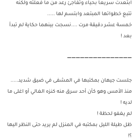
ابتعدت سريعا بحياء وتفاجئ رعد من ما فعلته ولكنه
تتبع خطواتها المبتعد وابتسم لها .....
خمسة عشر دقيقة مرت ....نسجت بينهما حكاية لم تبدأ
بعد !
➖➖➖➖➖➖➖➖➖➖➖➖➖➖➖
جلست جيهان بمكتبها في المشفى في ضيق شديد.....
منذ الأمس وهو كأن أحد سرق منه كنزه الغالي أو اغلى ما
لديه !
لم يغفو لحظة !
ظل طيلة الليل بمكتبه في المنزل لم يريد حتى النظر اليها
؟!