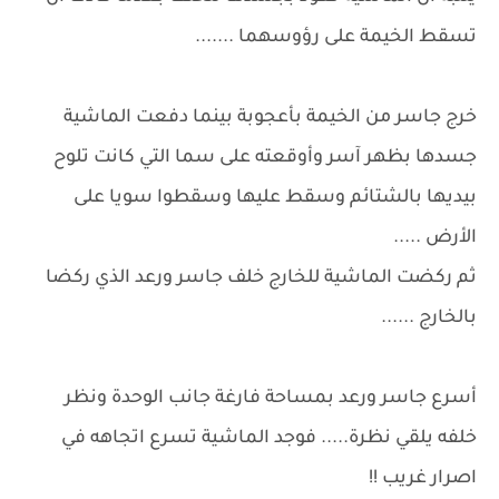
تسقط الخيمة على رؤوسهما .......
خرج جاسر من الخيمة بأعجوبة بينما دفعت الماشية
جسدها بظهر آسر وأوقعته على سما التي كانت تلوح
بيديها بالشتائم وسقط عليها وسقطوا سويا على
الأرض .....
ثم ركضت الماشية للخارج خلف جاسر ورعد الذي ركضا
بالخارج ......
أسرع جاسر ورعد بمساحة فارغة جانب الوحدة ونظر
خلفه يلقي نظرة..... فوجد الماشية تسرع اتجاهه في
اصرار غريب !!