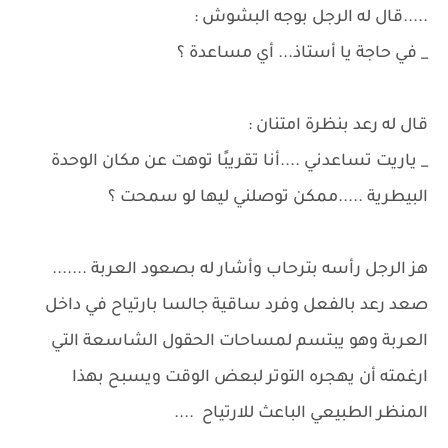
.....قال له الرجل بوجه البشوش :
_ في حاجة يا أستاذ... أي مساعدة ؟
قال له رعد بنظرة امتنان :
_ ياريت تساعدني ....أنا تقريبًا توهت عن مكان الوحدة
البيطرية .....ممكن توصلني ليها لو سمحت ؟
هز الرجل رأسه بترحاب وأشار له بصعود العربة .......
صعد رعد بالفعل وفرد ساقية جالسا بارتياح في داخل
العربة وهو يبتسم لمساحات الحقول الشاسعة التي
ارغمته أن يهجره التوتر لبعض الوقت ويسبح بهذا
المنظر الطبيعي الباعث للارتياح ....