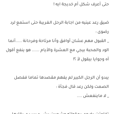
حتى أعرف شكل أم خديجة ايه !
ضيق رعد عينيه من اجابة الرحل الغريبة حتى استمع لرد
رضوى :
_ القبول مهم عشان أوافق وأنا مرتاحة وفرحانة .....أنما
الود والمحبة بيجي مع العشرة والأيام ...... هو ينفع أقول
آه وجوايا بيقول لأ ؟!
يبدو أن الرجل الكبير لم يفهم مقصدها تماما ففصل
الصمت ولكن رعد قال فجأة :
_ لا ماينفعش ....