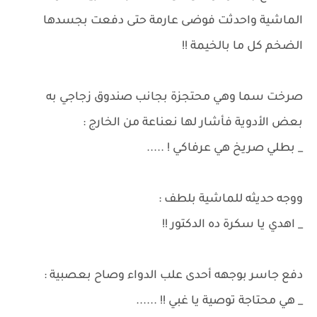
الماشية واحدثت فوضى عارمة حتى دفعت بجسدها
الضخم كل ما بالخيمة !!
صرخت سما وهي محتجزة بجانب صندوق زجاجي به
بعض الأدوية فأشار لها نعناعة من الخارج :
_ بطلي صريخ هي عرفاكي ! .....
ووجه حديثه للماشية بلطف :
_ اهدي يا سكرة ده الدكتور !!
دفع جاسر بوجهه أحدى علب الدواء وصاح بعصبية :
_ هي محتاجة توصية يا غبي !! ......