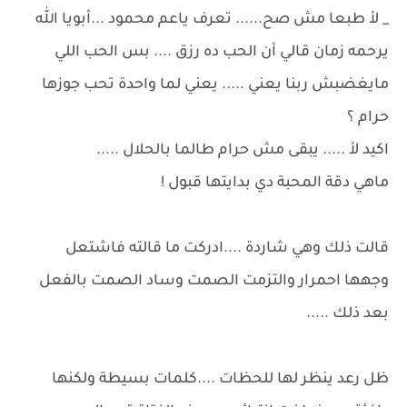
_ لأ طبعا مش صح...... تعرف ياعم محمود ...أبويا الله
يرحمه زمان قالي أن الحب ده رزق .... بس الحب اللي
مايغضبش ربنا يعني ..... يعني لما واحدة تحب جوزها
حرام ؟
اكيد لأ ..... يبقى مش حرام طالما بالحلال .....
ماهي دقة المحبة دي بدايتها قبول !
قالت ذلك وهي شاردة ....ادركت ما قالته فاشتعل
وجهها احمرار والتزمت الصمت وساد الصمت بالفعل
بعد ذلك .....
ظل رعد ينظر لها للحظات ....كلمات بسيطة ولكنها