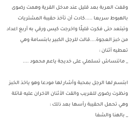
وقفت العربة بعد قليل عند مدخل القرية وهمت رضوى
بالهبوط سريعا .....كادت أن تأخذ حقيبة المشتريات
وتبتعد حتى فكرت قليلًا واخرجت كيس ورقي به أربع اعداد
من خبز العجوة....قالت للرجل الكبير بابتسامة وهي
تعطيه أثنان :
_ ماتنساش تسلملي على خديجة ياعم محمود ....
ابتسم لها الرجل بمحبة وأشار لها مودعا وهو ياخذ الخبز
ونظرت رضوى للغريب والقت الأثنان الآخران عليه قائلة
وهي تحمل الحقيبة رأسها بعد ذلك :
_ بالهنا والشفا