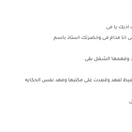
اذيك يا مى
نى انا مدام مى وحضرتك استاذ باسم
قد وفهمها الشغل بقى
يظ لفهد وقعدت على مكتبها وفهد نفس الحكايه
ل