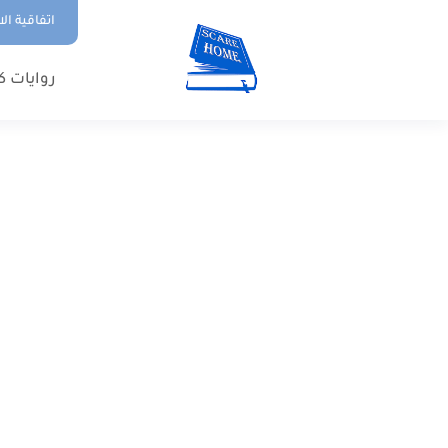
اتفاقية ال
روايات ك