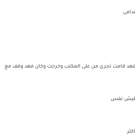
قدامى
ع فهد قامت تجرى من على المكتب وخرجت وكان فهد وقف مع
 مليش نفس
كتر