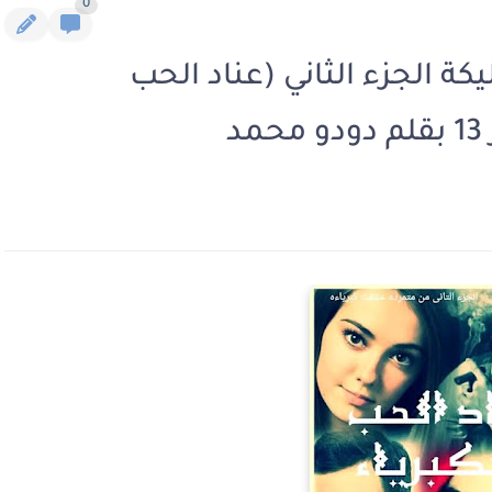
0
ة الجزء الثاني (عناد الحب
د