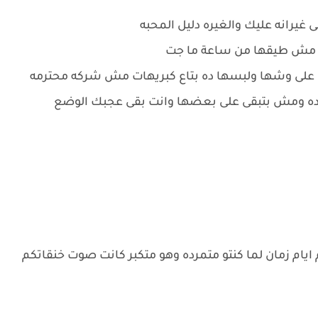
غيرانه عليك والغيره دليل المحبه
لى مش طيقها من ساعة ما جت
ه على وشها ولبسها ده بتاع كبريهات مش شركه محترمه
كده ومش بتبقى على بعضها وانت بقى عجبك الوضع
ام زمان لما كنتو متمرده وهو متكبر كانت صوت خنقاتكم