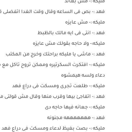
مليكه :- مش بعاند
فهد :- بص فى الساعه وقال وقت الغدا اتفضلى 
مليكه :- مش عايزه
فهد :- انتى فى ايه مالك بالظبط
مليكه:- ولا حاجه بقولك مش عايزه
فهد :- ماشى يا مليكه براحتك وخرج من المكتب
مليكه :- افتكرت السكرتيره وممكن تروح تاكل م
دعاء ولسه هيمشوه
مليكه :- طلعت تجرى ومسكت فى دراع فهد
فهد :- اتفاجئ بيها وقرب منها وقال مش قولتى
مليكه :- جعانه فيها حاجه دى
فهد :- هههههههه مجنونه
مليكه :- بصت بغيظ لدعاء ومسكت فى دراع فهد ا