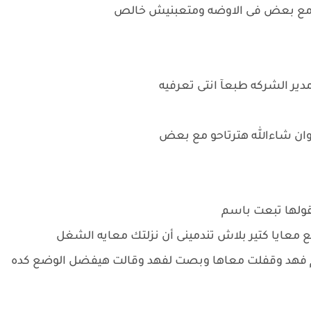
عبو مع بعض فى الاوضه ومتعبنيش خالص
دير الشركه طبعآ انتى تعرفيه
وان شاءالله هترتاحو مع بعض
هقولها تبعت باسم
 معايا كتير بلاش تندمينى أن نزلتك معايه الشغل
لم فهد وقفلت معاها وبصت لفهد وقالت هيفضل الوضع كده