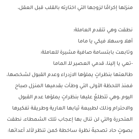
منزلها إكرامًا لزوجها التي اختارته بالقلب قبل العقل،
نطقت وهي تتقدم العاملة:
أهلا وسهلا فيكي يا ماما
وتابعت بابتسامة صافية مشيرة للعاملة:
-تعي يا إلينا، قدمي العصير للـ الماما
طالعتها بنظراتٍ يملؤها الازدراء وعدم القبول لشخصها،
فمنذ اللحظة الأولى التي وطأت بقدميها المنزل صباح
اليوم ،وهي تتطلعُ عليها بنظراتٍ يملؤها عدم القبول
والاحترام وذلك لطبيعة ثيابها العارية وطريقة تفكيرها
المتحررة والتي لن تنال بها إعجاب تلك الشمطاء، نطقت
بصوتٍ حاد تصحبهُ نظرة ساخطة كمن تنظر لألد أعدائها: