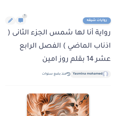
1
روايات شيقه
رواية أنا لها شمس الجزء الثانى (
اذناب الماضي ) الفصل الرابع
عشر 14 بقلم روز امين
Yasmina mohamed
منذ بضع سنوات