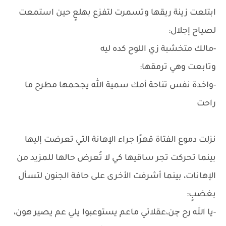
ابتلعت زينة ريقها وتسمرت لتفزع بهلعٍ حين استمعت
لصياح إجلال:
-مالك متخشبة زي اللوح كده ليه
وتابعت وهي ترمقها:
-واخدة نفس تناحة أمك سمية الله يجحمها مطرح ما
راحت
نزلت دموع الفتاة قهرًا جراء الإهانة التي تعرضت إليها
بينما تحركت تجر ساقيها كي لا تُعرض حالها للمزيد من
الإهانات، بينما أشرفت الأخرى على حافة الجنون لتسأل
بغضبٍ:
-يا الله رح چن،عقلاتي ماعم يستوعبوا يلي عم يصير هون،