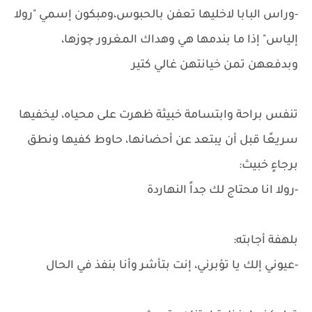
-وراس البابا لاخليها تعفن بالحبوس،ومبكون إسمي "رولا
إلياس" إذا ما بندمها هي وهداك المغرور چوزها،
وبدفعهن تمن خيانتهن غالي كتير
تنفس براحة وابتسامة خبيثة ظهرت على محياه، ليخفيها
سريعًا قبل أن يبتعد عن أحضانها، حاوط كفيها ونطق
برجاءٍ خبيث:
-رولا انا محتاج لك جداً النهاردة
بلهفة أجابته:
-عيوني إلك يا تؤبرني، إنت بتأشر وأنا بنفذ في الحال