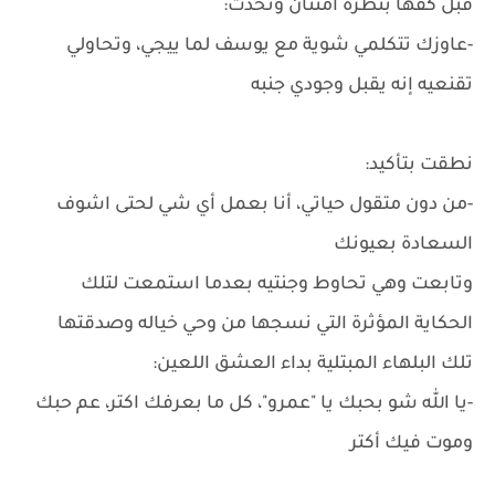
قبل كفها بنظرة امتنان وتحدث:
-عاوزك تتكلمي شوية مع يوسف لما ييجي، وتحاولي
تقنعيه إنه يقبل وجودي جنبه
نطقت بتأكيد:
-من دون متقول حياتي، أنا بعمل أي شي لحتى اشوف
السعادة بعيونك
وتابعت وهي تحاوط وجنتيه بعدما استمعت لتلك
الحكاية المؤثرة التي نسجها من وحي خياله وصدقتها
تلك البلهاء المبتلية بداء العشق اللعين:
-يا الله شو بحبك يا "عمرو"، كل ما بعرفك اكتر، عم حبك
وموت فيك أكتر