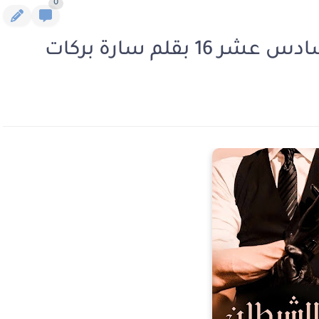
0
بقلم سارة بركات