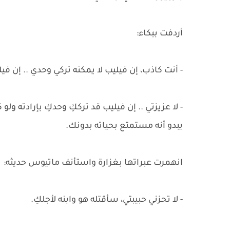
أردفت ببكاء:
- أنت كاذب، إن فيليب لا يمكنه تركي وحدي .. إن في
- لا عزيزتي .. إن فيليب قد ترككِ وحدكِ بإرادته ول
يبدو أنه مستمتع بحياته بدونك.
انهمرت عبراتها بغزارة واستأنف ماتيوس حديثه:
- لا تحزني حبيبتي، سأقتله هو وابنه لأجلكِ.