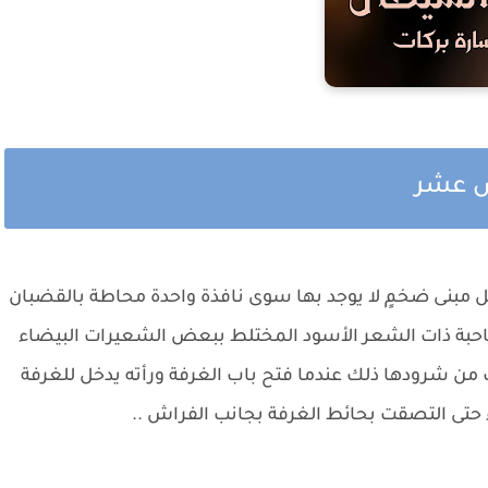
دس عشر
 مبنى ضخمٍ لا يوجد بها سوى نافذة واحدة محاطة بالقضبان
لشاحبة ذات الشعر الأسود المختلط ببعض الشعيرات البيضاء
ن شرودها ذلك عندما فتح باب الغرفة ورأته يدخل للغرفة
 حتى التصقت بحائط الغرفة بجانب الفراش ..