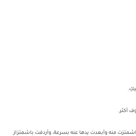
كِ.
ف أكثر.
ا اشمئزت منه وأبعدت يدها عنه بسرعة، وأردفت باشمئزاز