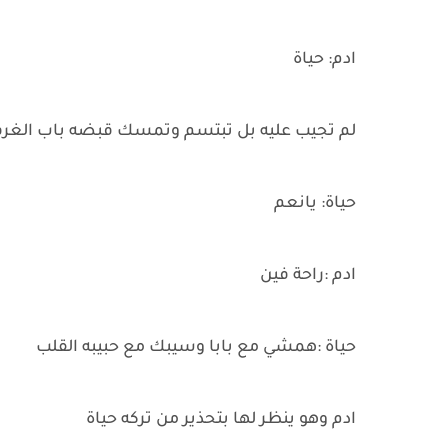
ادم: حياة
لم تجيب عليه بل تبتسم وتمسك قبضه باب الغرفة 
حياة: يانعم
ادم :راحة فين
حياة :همشي مع بابا وسيبك مع حبيبه القلب
ادم وهو ينظر لها بتحذير من تركه حياة