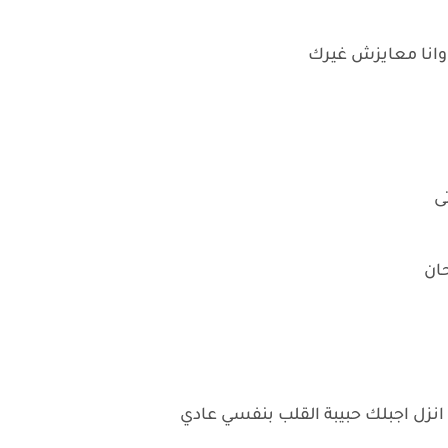
وانا معايزش غيرك
ى
ان
انزل اجبلك حبيبة القلب بنفسي عادي