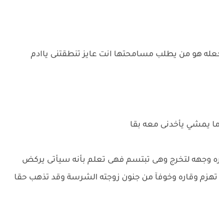
لتجعله هو من يطلب مسامحتها انت عايز تنطقتنى ياادم
ل ما يمشي يأخدنى معه بقا
 وجهه لتخرج وهى تبتسم فهى تعلم بأنه سيأتى يركض
ا تهزم وقاره وخوفآ من جنون زوجته الشرسة وقد تذهب حقا