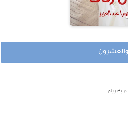
 والعشرون
 بكبرياء