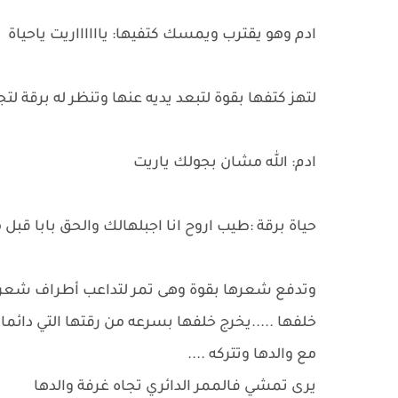
ادم وهو يقترب ويمسك كتفيها: يااااااريت ياحياة
لتهز كتفها بقوة لتبعد يديه عنها وتنظر له برقة 
ادم: الله مشان بجولك ياريت
حياة برقة :طيب اروح انا اجبلهالك والحق بابا قب
وتدفع شعرها بقوة وهى تمر لتداعب أطراف شعره
خلفها .....يخرج خلفها بسرعه من رقتها التي دائم
مع والدها وتتركه ....
يرى تمشي فالممر الدائري تجاه غرفة والدها