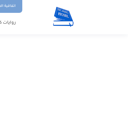
اتفاقية ال
روايات ك