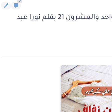
0
رواية فستان زفاف الفصل الواحد والعشرون 21 بقلم نورا عبد