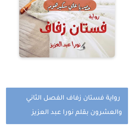
رواية فستان زفاف الفصل الثاني
والعشرون بقلم نورا عبد العزيز