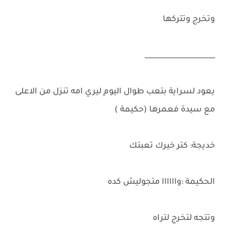
وتخرج وتتركها
____________________
يعود لسراية بتعب طوال اليوم ليري امه تنزل من الاعلى
مع سيدة فعمرها (حكيمة )
خديجة: كتر خيرك تعبتك
الحكيمة :واااااا متجوليش كده
وتتجه لتخرج لتراه