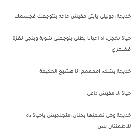
خديجة :جوليلى يابتى مفيش حاجه بتتوجعك فجسمك
حياة بخجل: اه احيانا بطنى بتوجعنى شوية وبتجي نغزة
فضهري
خديجة بشك: اممممم انا هشيع الحكيمة
حياة :لا مفيش داعى
خديجة وهى تطمنها بحنان :متجلجيش ياحياة ده
للاطمئنان بس