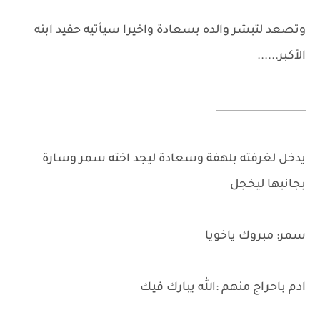
وتصعد لتبشر والده بسعادة واخيرا سيأتيه حفيد ابنه
الأكبر......
__________________
يدخل لغرفته بلهفة وسعادة ليجد اخته سمر وسارة
بجانبها ليخجل
سمر: مبروك ياخويا
ادم باحراج منهم :الله يبارك فيك