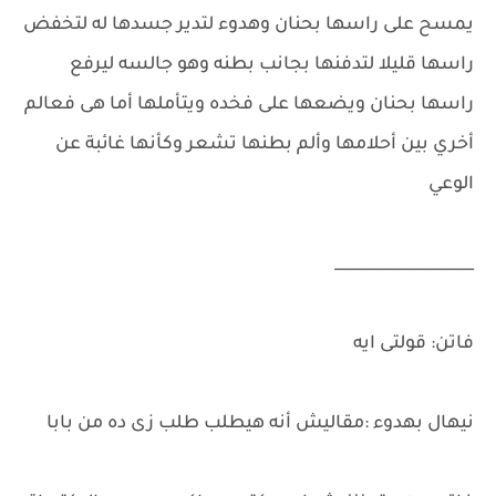
يمسح على راسها بحنان وهدوء لتدير جسدها له لتخفض
راسها قليلا لتدفنها بجانب بطنه وهو جالسه ليرفع
راسها بحنان ويضعها على فخده ويتأملها أما هى فعالم
أخري بين أحلامها وألم بطنها تشعر وكأنها غائبة عن
الوعي
__________________
فاتن: قولتى ايه
نيهال بهدوء :مقاليش أنه هيطلب طلب زى ده من بابا