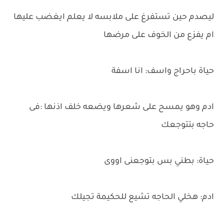
ليصدم حين تستفرغ على ملابسه لا يعلم ايغضب عليها
ام يفزع من الخوف على مرضها
حياة باحراج واسف: انا اسفة
ادم وهو يمسح على شعرها ويضعه خلف اذنها :فى
حاجه بتتوجعك
حياة: بطني بس بتوجعنى اووى
ادم: هخلي الحاجه تشيع للحكيمة تجيلك