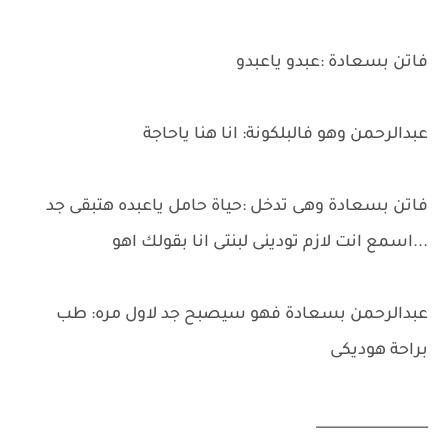
فاتن بسعادة :عبدو ياعبدو
عبدالرحمن وهو فالبلكونة: انا هنا ياحاجة
فاتن بسعادة وهى تدخل :حياة حامل ياعبده هتبقى جد
...اسمع انت لازم تودينى لبنتى انا بقولك اهو
عبدالرحمن بسعادة فهو سيصبح جد لاول مره: طب
براحة هوديكى
________________