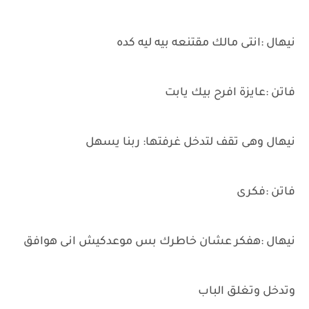
نيهال :انتى مالك مقتنعه بيه ليه كده
فاتن :عايزة افرح بيك يابت
نيهال وهى تقف لتدخل غرفتها: ربنا يسهل
فاتن :فكرى
نيهال :هفكر عشان خاطرك بس موعدكيش انى هوافق
وتدخل وتغلق الباب