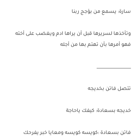
سارة: يسمع من بؤجج ربنا
وتأخذها لسريرها قبل أن يراها ادم ويغضب على أخته
فهو أمرها بأن تهتم بها من أجله
________________
تتصل فاتن بخديجه
خديجه بسعادة: كيفك ياحاجة
فاتن بسعادة :كويسه كويسه ومعايا خبر يفرحك