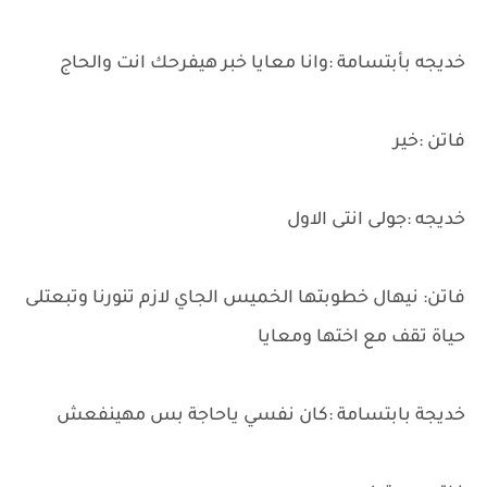
خديجه بأبتسامة :وانا معايا خبر هيفرحك انت والحاج
فاتن :خير
خديجه :جولى انتى الاول
فاتن: نيهال خطوبتها الخميس الجاي لازم تنورنا وتبعتلى
حياة تقف مع اختها ومعايا
خديجة بابتسامة :كان نفسي ياحاجة بس مهينفعش