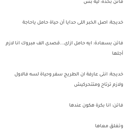
فاتن بحدة: ليه بس
خديجة: اصل الخبر اللى حدايا أن حياة حامل ياحاجة
فاتن بسعادة: ايه حامل ازاى...قصدى الف مبروك انا لازم
أجلها
خديجة: انتى عارفة ان الطريج سفر وحياة لسه فالاول
ولازم ترتاح ومتتحركيش
فاتن: انا بكرة هكون عندها
وتغلق معاها