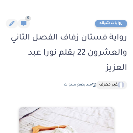
0
روايات شيقه
رواية فستان زفاف الفصل الثاني
والعشرون 22 بقلم نورا عبد
العزيز
غير معرف
منذ بضع سنوات