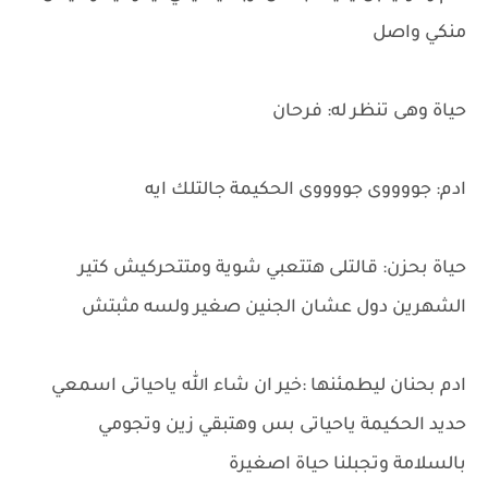
منكي واصل
حياة وهى تنظر له: فرحان
ادم: جووووى جووووى الحكيمة جالتلك ايه
حياة بحزن: قالتلى هتتعبي شوية ومتتحركيش كتير
الشهرين دول عشان الجنين صغير ولسه مثبتش
ادم بحنان ليطمئنها :خير ان شاء الله ياحياتى اسمعي
حديد الحكيمة ياحياتى بس وهتبقي زين وتجومي
بالسلامة وتجبلنا حياة اصغيرة