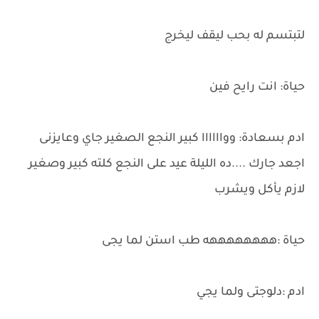
لتبتسم له بحب ليقف ليخرج
حياة: انت رايح فين
ادم بسعادة: وواااااا كبير النجع الصغير جاي وعايزنى
اجعد جارك ....ده الليلة عيد على النجع كلته كبير وصغير
لازم يأكل ويشرب
حياة :ههههههههه طب استن لما يجى
ادم :دلوجتى ولما يجي