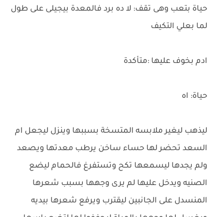
حياة بتعب وهى تقف: لا ده برد فالمعدة بيجيلى على طول
لما بعلي التكيف
ادم بخوف عليها :متأكدة
حياة: اه
ليذهب ليغير ملابسه المتسخة بسببها وينزل ليجعل ام
السعد تحضر لها حساء ساخن يرطب معدتها ويصعد
ولم يجدها ليسمعها تكح وتستفرغ فالحمام ليضع
الصنيه ويدخل عليها لم يرى وجهها بسبب شعرها
المنسدل على الجانبين ليقترب ويرفع شعرها بيديه