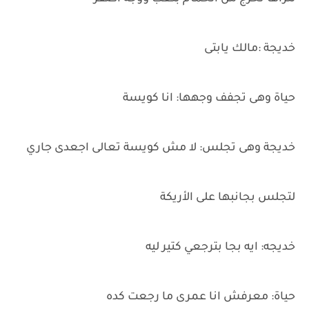
خديجة :مالك يابتى
حياة وهى تجفف وجهها: انا كويسة
خديجة وهى تجلس: لا مش كويسة تعالى اجعدى جاري
لتجلس بجانبها على الأريكة
خديجه: ايه بجا بترجعي كتير ليه
حياة: معرفش انا عمرى ما رجعت كده