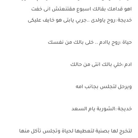
اهو قدامك بقالك اسبوع مقتنعتش انى خفت
خديجة :روح ياولدى ..جربي يابتى هو خايف عليكى
حياة :روح ياادم .. خلى بالك من نفسك
ادم :خلي بالك انتى من حالك
ويرحل لتجلس بجانب امه
خديجة :الشوربة يام السعد
لتخرج لها بصنية لتعطيها لحياة وتجلس تأكل منها