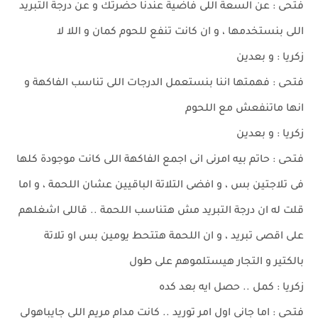
فتحى : عن السعة اللى فاضية عندنا حضرتك و عن درجة التبريد
اللى بنستخدمها ، و ان كانت تنفع للحوم كمان و اللا لا
زكريا : و بعدين
فتحى : فهمتها اننا بنستعمل الدرجات اللى تناسب الفاكهة و
انها ماتنفعش مع اللحوم
زكريا : و بعدين
فتحى : حاتم بيه امرنى انى اجمع الفاكهة اللى كانت موجودة كلها
فى تلاجتين بس ، و افضى التلاتة الباقيين عشان اللحمة ، و اما
قلت له ان درجة التبريد مش هتناسب اللحمة .. قاللى اشغلهم
على اقصى تبريد ، و ان اللحمة هتتحط يومين بس او تلاتة
بالكتير و التجار هيستلموهم على طول
زكريا : كمل .. حصل ايه بعد كده
فتحى : اما جانى اول امر توريد .. كانت مدام مريم اللى جايباهولى