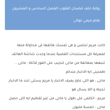
رواية خلف قضبان القلوب الفصل السادس و العشرون
بقلم ميمي عوالى
كانت مريم تجلس و هى تمسك هاتفها فى محاولة منها
لمعرفة كل مستجدات القضية عندما وجدت شاشة الهاتف
تنبهها بمهاتفة من ماجى لتجيب على الفور قائلة : ماجى ..
طمنينى ايه الاخبار عندكم
ماجى : هو اللى عاوز يعرف الاخبار يا مريم يستنى لحد ما الاخبار
تجيله و اللا يسال هو
مريم : اتكلمى على طول يا ماجى من غير تقطيم ايه اللى حصل
ماجى : خمسة مليون