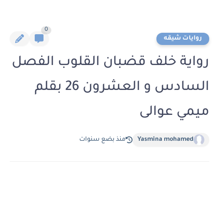
0
روايات شيقه
رواية خلف قضبان القلوب الفصل
السادس و العشرون 26 بقلم
ميمي عوالى
Yasmina mohamed
منذ بضع سنوات