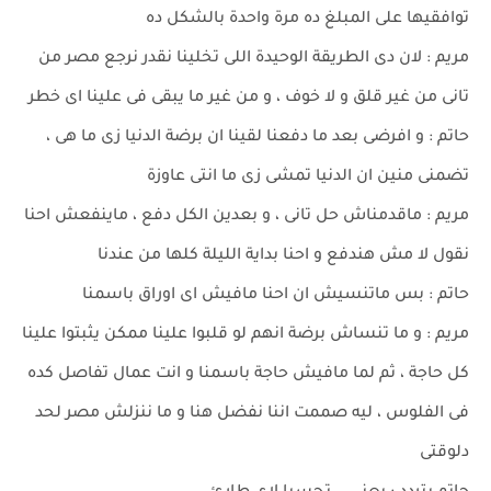
توافقيها على المبلغ ده مرة واحدة بالشكل ده
مريم : لان دى الطريقة الوحيدة اللى تخلينا نقدر نرجع مصر من
تانى من غير قلق و لا خوف ، و من غير ما يبقى فى علينا اى خطر
حاتم : و افرضى بعد ما دفعنا لقينا ان برضة الدنيا زى ما هى ،
تضمنى منين ان الدنيا تمشى زى ما انتى عاوزة
مريم : ماقدمناش حل تانى ، و بعدين الكل دفع ، ماينفعش احنا
نقول لا مش هندفع و احنا بداية الليلة كلها من عندنا
حاتم : بس ماتنسيش ان احنا مافيش اى اوراق باسمنا
مريم : و ما تنساش برضة انهم لو قلبوا علينا ممكن يثبتوا علينا
كل حاجة ، ثم لما مافيش حاجة باسمنا و انت عمال تفاصل كده
فى الفلوس ، ليه صممت اننا نفضل هنا و ما ننزلش مصر لحد
دلوقتى