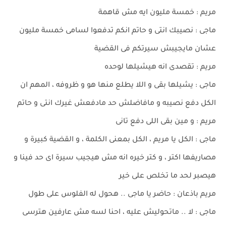
مريم : خمسة مليون ايه مش قاهمة
ماجى : نصيبك انتى و حاتم انكم تدفعوا لسامى خمسة مليون
عشان مايجيبش سيرتكم فى القضية
مريم : تقصدى انه هيشيلها لوحده
ماجى : يشيلها بقى و اللا يطلع منها هو و ظروفه ، المهم ان
الكل دفع نصيبه و مافاضلش حد مادفعش غيرك انتى و حاتم
مريم : و مين بقى اللى دفع تانى
ماجى : الكل يا مريم ، الكل بمعنى الكلمة ، و القضية كبيرة و
مصاريفها اكتر ، و كتر خيره انه مش هيجيب سيرة اى حد فينا و
هيصبر لحد ما تخلص على خير
مريم باذعان : حاضر يا ماجى .. هحول له الفلوس على طول
ماجى : لا .. ماتحوليش عليه ، احنا لسه مش عارفين هترسى