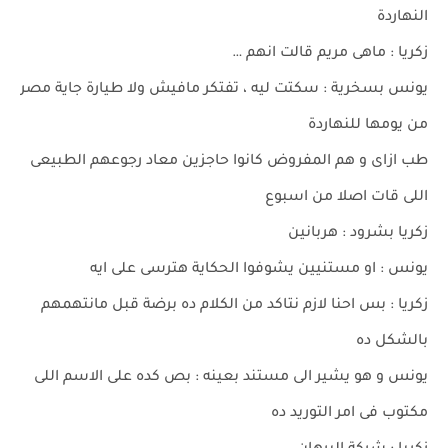
النهاردة
زكريا : ماهى مريم قالت انهم …
يونس بسخرية : سكتت ليه ، تفتكر مافيش ولا طيارة جاية مصر
من يومها للنهاردة
طب ازاى و هم المفروض كانوا حاجزين معاد رجوعهم الطبيعى
اللى قات اصلا من اسبوع
زكريا بشرود : هربانين
يونس : او مستنيين يشوفوا الحكاية هترسى على ايه
زكريا : بس احنا لازم نتاكد من الكلام ده برضة قبل مانتهمهم
بالشكل ده
يونس و هو يشير الى مستند بعينه : بص كده على الاسم اللى
مكتوب فى امر التوريد ده