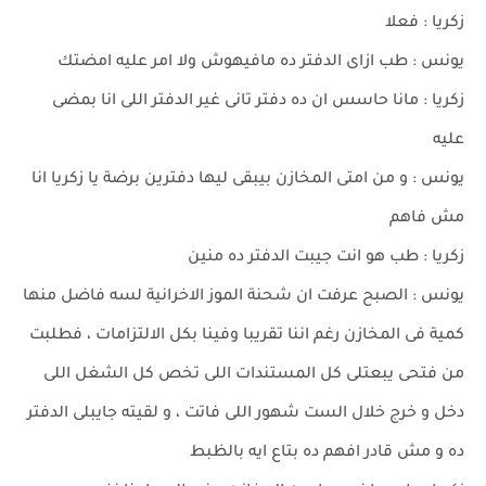
زكريا : فعلا
يونس : طب ازاى الدفتر ده مافيهوش ولا امر عليه امضتك
زكريا : مانا حاسس ان ده دفتر تانى غير الدفتر اللى انا بمضى
عليه
يونس : و من امتى المخازن بيبقى ليها دفترين برضة يا زكريا انا
مش فاهم
زكريا : طب هو انت جيبت الدفتر ده منين
يونس : الصبح عرفت ان شحنة الموز الاخرانية لسه فاضل منها
كمية فى المخازن رغم اننا تقريبا وفينا بكل الالتزامات ، فطلبت
من فتحى يبعتلى كل المستندات اللى تخص كل الشغل اللى
دخل و خرج خلال الست شهور اللى فاتت ، و لقيته جايبلى الدفتر
ده و مش قادر افهم ده بتاع ايه بالظبط