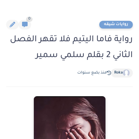
0
روايات شيقه
رواية فاما اليتيم فلا تقهر الفصل
الثاني 2 بقلم سلمي سمير
Roka
منذ بضع سنوات