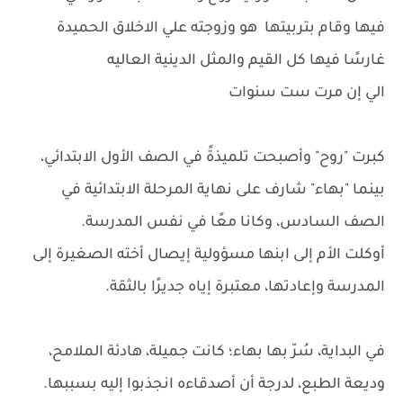
فيها وقام بتربيتها هو وزوجته علي الاخلاق الحميدة
غارسًا فيها كل القيم والمثل الدينية العاليه
الي إن مرت ست سنوات
كبرت "روح" وأصبحت تلميذةً في الصف الأول الابتدائي،
بينما "بهاء" شارف على نهاية المرحلة الابتدائية في
الصف السادس، وكانا معًا في نفس المدرسة.
أوكلت الأم إلى ابنها مسؤولية إيصال أخته الصغيرة إلى
المدرسة وإعادتها، معتبرة إياه جديرًا بالثقة.
في البداية، سُرّ بها بهاء؛ كانت جميلة، هادئة الملامح،
وديعة الطبع، لدرجة أن أصدقاءه انجذبوا إليه بسببها.