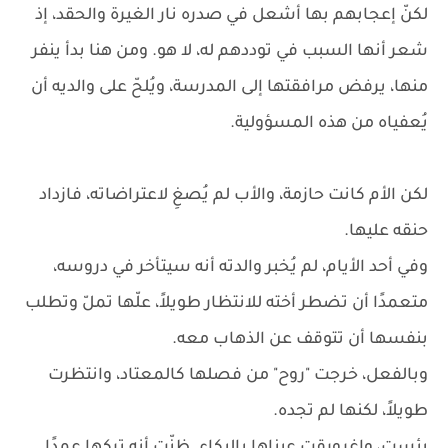
لكنّ إعجابهم بها أشعل في صدره نار الغيرة والحقد، إذ
شعر أنها السبب في توددهم له، لا هو. ومن هنا بدأ ينفر
منها، يرفض مرافقتها إلى المدرسة، ويُلحّ على والديه أن
يُعفياه من هذه المسؤولية.
لكن الأم كانت حازمة، والأب لم يُصغِ لاعتراضاته، فازداد
حنقه عليها.
وفي أحد الأيام، لم يُخبر والدته أنه سيتأخر في دروسه،
متعمدًا أن تضطر أخته للانتظار طويلاً، علّها تملّ وتطلب
بنفسها أن تتوقف عن الذهاب معه.
وبالفعل، خرجت "روح" من فصلها كالمعتاد، وانتظرت
طويلاً، لكنها لم تجده.