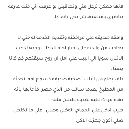
لانها ممكن تزعل مني وتعاقبني لو عرفت اني كنت عارفه
بتاخيري ومبلغتهاش تجي تاخدها،
وافقه صديقه علي مرافقته وتقديم الخدمه له حتي لا
يعاقب من والدته علي اجبار اخته للذهاب وحدها ذهب
الاثنان سويا الي البيت علي امل ان روح سبقتهم كم كانا
يتمنا ،
دلف بهاء من الباب بصحبة صديقه فسمع امه تحدثه
من المطبخ بعدما سالت من الذي حضر، فأجابها بانه
بهاء فردت عليه بهدوء طمئن قلبه:
طيب ادخل علي الحمام، اتوضي وصلي ، علي ما تخلص
صلي أكون جهزت الاكل