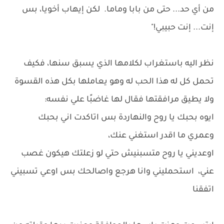
من أي حد... حتى من بابا وماما. لكن إيهاب أخويا، بس
إنت... إنت حبيبي!"
نظر اليه باستغراب لكلامها الذي يسبق سنها، فكيف
تحمل كل له هذا الحب له وهو يعاملها بكل هذه القسوة
ولا يطيق مرافقتها فقال لها غاضبًا علي نفسه:
ايوه بحبك يا روح والنهاردة بس اتاكدت اني بحبك
وعمري ما اقدر استغني عنك،
اوعديني يا روح متسبنيش حتي لو زعلتك هيكون غصب
عني، استحمليني وانا هرجع واصالحك بس اوعي تسبيني
اتفقنا