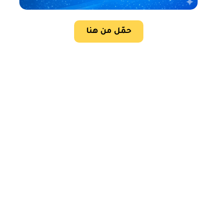
حمّل من هنا