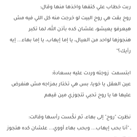
ربت خطاب علي كتفها واخذها منها وقال:
روح بقت هي روح البيت لو خرجت منه كل اللي فيه مش
هيعرفو يعيشو، علشان كده بأذن الله، لما تكبر
هنجوزها لواحد من العيال، يا إما إيهاب، يا إما بهاء... إيه
رأيك؟"
ابتسمت زوجته وردت عليه بسعادة:
عين العقل يا خويا، بس هي تختار بمزاجه مش هنفرض
عليها ها يا روح تحبي تتجوزي مين قيهم
نظرت "روح" إلى بهاء، ثم نكّست رأسها وقالت:
ـ "أنا بحب إيهاب... وبحب بهاء أووي... علشان كده هتجوز