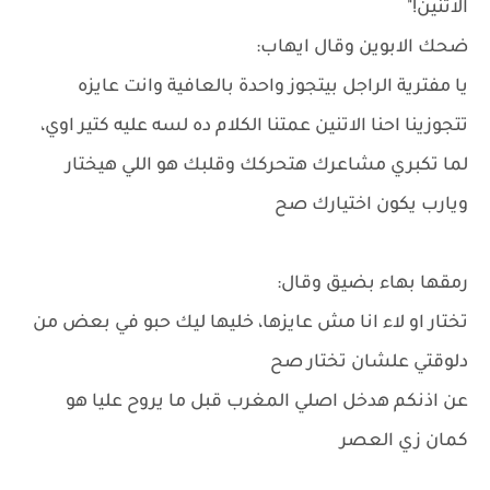
الاتنين!"
ضحك الابوين وقال ايهاب:
يا مفترية الراجل بيتجوز واحدة بالعافية وانت عايزه
تتجوزينا احنا الاتنين عمتنا الكلام ده لسه عليه كتير اوي،
لما تكبري مشاعرك هتحركك وقلبك هو اللي هيختار
ويارب يكون اختيارك صح
رمقها بهاء بضيق وقال:
تختار او لاء انا مش عايزها، خليها ليك حبو في بعض من
دلوقتي علشان تختار صح
عن اذنكم هدخل اصلي المغرب قبل ما يروح عليا هو
كمان زي العصر