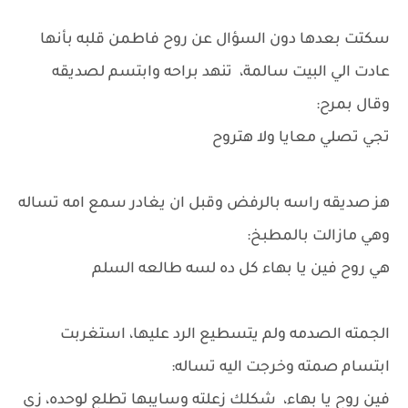
سكتت بعدها دون السؤال عن روح فاطمن قلبه بأنها
عادت الي البيت سالمة، تنهد براحه وابتسم لصديقه
وقال بمرح:
تجي تصلي معايا ولا هتروح
هز صديقه راسه بالرفض وقبل ان يغادر سمع امه تساله
وهي مازالت بالمطبخ:
هي روح فين يا بهاء كل ده لسه طالعه السلم
الجمته الصدمه ولم يتسطيع الرد عليها، استغربت
ابتسام صمته وخرجت اليه تساله:
فين روح يا بهاء، شكلك زعلته وسايبها تطلع لوحده، زي