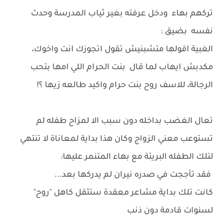
تركهم بهاء ودخل عرفته بغير ثياب المدرسة وحدث
نفسه بضيق :
الغبية اقولها متشبنيش تقول اتجوزك انت واخوك،
مكدبش ايهاب لما قال بنت الحرام اللي امها بتحب
الرجالة، للاسف روح بنت حرام واكيد طالعه زيها ؟!
تعال الغضب بداخله دون سبب الا لمزاح طفله لم
تستوعب معني الزواج وكان هذا بداية لمعاناة لا تنتهي
لتلك الطفله البريئة مع بهاء المتنمر عليها:
فقد تأججت في صدره نيران لم يدركها بعد...
كانت تلك بداية مشاعر معقدة ستثقل كاهل "روح"
لسنوات قادمة دون ذنب