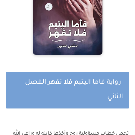
رواية فاما اليتيم فلا تقهر الفصل
الثاني
تحمل خطاب مسؤولية روح وأخذها كابنه له وراعي الله