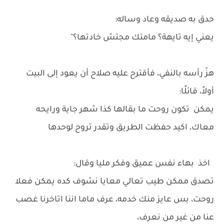
حدق به صديقه وعاد وساله:
يعني إيه تايهة؟ مامتك مجتش خادتها؟"
هزّ رأسه بالنفي، فأقترح عليه صلاح أن يعود إلى البيت
أولاً، قائلًا:
يمكن تكون روحت ما بقالها كذا شهر جاية ورايحه
معاك، اكيد حفظت الطريق وتقدر تروح لوحدها
اخذ بهاء نفس عميق وفكر مليا وقال:
تصدق ممكن طيب تعالي معايا نشوف كده يمكن فعلا
روحت، بس عايز منك خدمه، عرف ماما اننا اتاخرنا غصب
عنا من غير من نعرف،