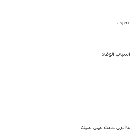
ت
اتعرف
اسباب الوفاه
 ماادري عمت عيني عليك