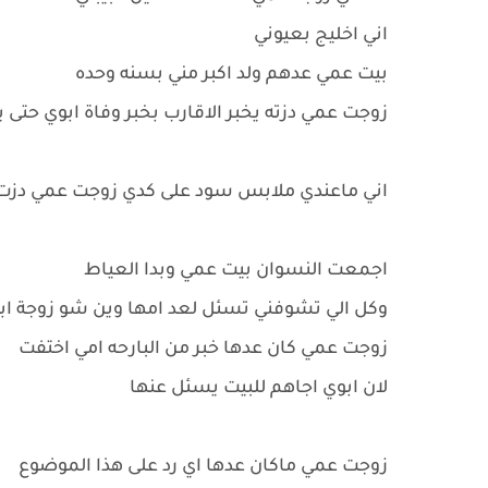
اني اخليج بعيوني
بيت عمي عدهم ولد اكبر مني بسنه وحده
زوجت عمي دزته يخبر الاقارب بخبر وفاة ابوي حت
اني ماعندي ملابس سود على كدي زوجت عمي دزت 
اجمعت النسوان بيت عمي وبدا العياط
وكل الي تشوفني تسئل لعد امها وين شو زوجة ابو
زوجت عمي كان عدها خبر من البارحه امي اختفت
لان ابوي اجاهم للبيت يسئل عنها
زوجت عمي ماكان عدها اي رد على هذا الموضوع