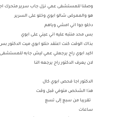
وصلنا للمستشفى عمي نزل جاب سرير متحرك اجا
هو والممرض شالو ابوي وخلو على السرير
دخلو جوا اني امشي وياهم
بس محد منتبه عليه اني عيني على ابوي
بذاك الوقت كنت اعتقد حتلو ابوي ميت الدكتور ب
اكيد ابوي راح يرجعلي عمي ليش جابه للمستشفى
لان يعرف الدكتور راح يرجعه النا
الدكتور اجا فحص ابوي كال
هذا الشخص متوفي قبل وقت
تقريبا من سبع إلى تسع
ساعات