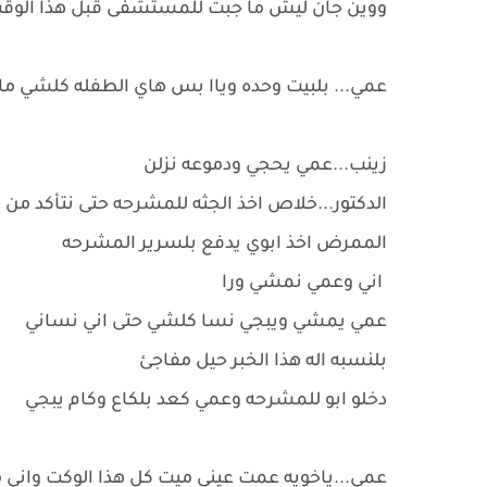
ووين جان ليش ما جبت للمستشفى قبل هذا الوق
عمي... بلبيت وحده وياا بس هاي الطفله كلشي م
زينب...عمي يحجي ودموعه نزلن
الدكتور...خلاص اخذ الجثه للمشرحه حتى نتأكد من 
الممرض اخذ ابوي يدفع بلسرير المشرحه
اني وعمي نمشي ورا
عمي يمشي ويبجي نسا كلشي حتى اني نساني
بلنسبه اله هذا الخبر حيل مفاجئ
دخلو ابو للمشرحه وعمي كعد بلكاع وكام يبجي
عمي...ياخويه عمت عيني ميت كل هذا الوكت واني