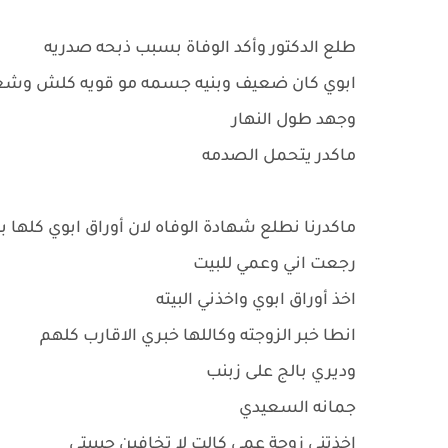
طلع الدكتور وأكد الوفاة بسبب ذبحه صدريه
ابوي كان ضعيف وبنيه جسمه مو قويه كلش وش
وجهد طول النهار
ماكدر يتحمل الصدمه
ماكدرنا نطلع شهادة الوفاه لان أوراق ابوي كلها 
رجعت اني وعمي للبيت
اخذ أوراق ابوي واخذني البيته
انطا خبر الزوجته وكاللها خبري الاقارب كلهم
وديري بالج على زبنب
جمانه السعيدي
اخذتني زوجة عمي كالت لا تخافين حبيبتي