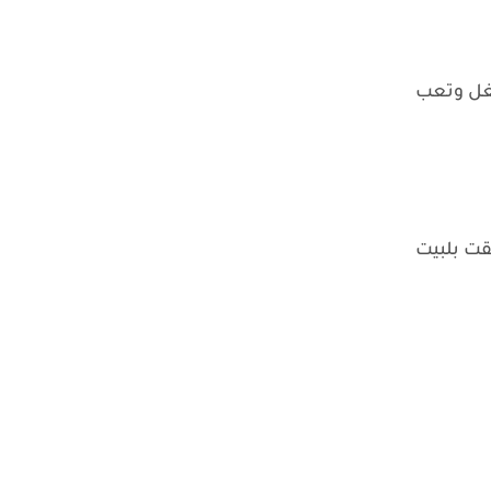
غل وتعب
بقت بلبيت