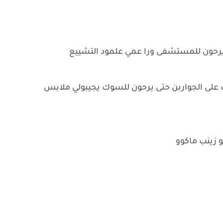
ى يرحون للمستشفى ورا عمي علمود التشييع
على الجواربن حتى يرحون للسوك يجيبولي ملابس
 زينب ماكوو