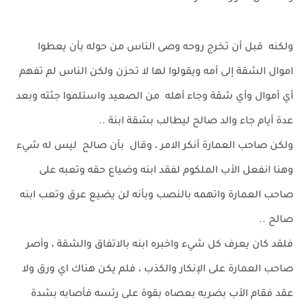
ولكنه قبل أن تخرج روحه وصى الناس من حوله بأن يعطوا
اموال الشقة إلى أمه ويقولوا لها لا تحزن ولكن الناس لم تفهم
أي أموال وأي شقة وجاء أهله من الصعيد واستلموا جثته وبعد
عدة أيام جاء والد صالح ليطالب بشقة ابنة ..
ولكن صاحب العمارة أنكر الامر ، وقال بأن صالح ليس له شيء
وهنا انفعل الأب الملكوم لفقد ابنه وضياع حقه وتعبه على
صاحب العمارة واتهمه بالنصب وبأنه لن يضيع عرق وتعب ابنه
صالح ..
فلقد كان يعرف كل شيء واخبره ابنه بالاتفاق والشقة ، وأصر
صاحب العمارة على الإنكار والكذب ، فلم يكن هناك اي ورق ولا
عقد فقام الأب بضربه بعصاه بقوة على رئسه فأصابه بشدة