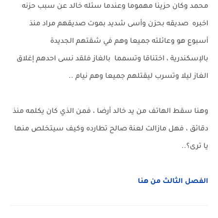
محمد وكان حزينا مهموما وعندما سئله خالد عن سبب حزنه
اخبره صديقه بحزن وأسى شديد بموت صديقهم مراد منذ
أسبوع هو وعائلته جميعا وهم في شقتهم الجديدة
بالإسكندرية ، اختناقا وتسمما بالغاز فلقد نسى احدهم إغلاق
الغاز ليلا وتسرب ليقتلهم جميعا وهم نيام ..
وهنا سقط الهاتف من يد خالد أرضا ، فمن الذي كان يكلمه منذ
دقائق ، فهل مازالت لعنة صالح تطارده وكيف سيتخلص منها
يا ترى؟..
الفصل الثالث من هنا