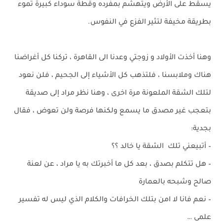
يسقط على الأرض ويتهشم بمفرده وقطة سوداء كبيرة تموء
بطريقة مخيفة لتثير الفزع في النفوس.
وهنا أخذت الأولاد و زوجتي وعدنا الى القاهرة ، تركنا كل أغراضنا
هناك وملابسنا ، فلتذهب كل الأشياء إلى الجحيم ، فلن نعود
لتلك الشقة الملعونة مرة اخرى ، وهنا نظر مراد إلى صديقة
بتعجب غير مصدق ما يسمع ولكنها فرصة ولن تعوض ، فقال
بجدية:
– أتبيعني تلك الشقة يا خالد ؟؟
– هل تتكلم بصدق ، بعد كل ما أخبرتك به يا مراد ، عن لعنة
صالح وشبحه بالعمارة
– نعم فانا لا امن بتلك الخرافات والكلام الذي ليس له تفسير
علمي …