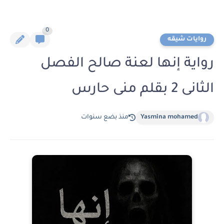
0
روايات شيقه
رواية إنها لعنة صالح الفصل
الثانى 2 بقلم منى حارس
Yasmina mohamed
منذ بضع سنوات