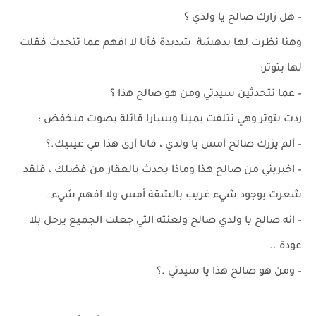
– هل زارك صالح يا ولدي ؟
وهنا نظرت لها بدهشة شديدة فأنا لا افهم عما تتحدث فقلت
لها بتوتر:
– عما تتحدثين سيدتي ومن هو صالح هذا ؟
ردت بتوتر وهي تتلفت يمينا ويسارا قائلة بصوت منخفض :
– ألم يزرك صالح أمس يا ولدي ، فانا أرى هذا في عينيك.؟
– اخبريني من صالح هذا وماذا يحدث بالعقار من فضلك ، فلقد
شعرت بوجود شيء غريب بالشقة أمس ولا افهم شيء .
– انه صالح يا ولدي صالح ولعنته التي جعلت الجميع يرحل بلا
عودة ..
– ومن هو صالح هذا يا سيدتي .؟