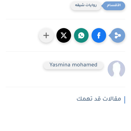
روايات شيقه
Yasmina mohamed
مقالات قد تهمك