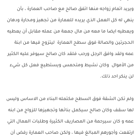
ويريد اتمام زواجه منها اتفق صالح مع صاحب العمارة ، بأن
ينهي له كل العمل الذي يريده للعمارة من تجهيز ومحارة ودهان
ويعطيه ايضا ما معه من مال جمعة من عمله مقابل أن يعطيه
الحجرتين والصالة فوق سطح العمارة ليتزوج فيها من ابنة
عمه ولقد وافق الرجل ورحب فلقد كان صالح سيوفر عليه الكثير
من الأموال وكان نشيط ومتحمس ويستطيع فعل كل شيء
لن ينكر احد ذلك.
ولم تكن الشقة فوق السطح مكتمله البناء من الاساس وليس
لها سقف وكان صالح سيكمل بنائها وتجهيزها للزواج من ابنه
عمه و كان سيرحمة من المصاريف الكثيرة وطلبات العمال التي
ارتفعت وأجورهم المبالغ فيها ، ولكن صاحب العمارة رفض أن