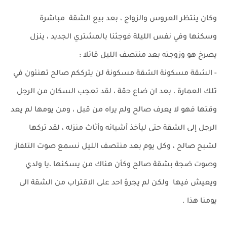
وكان ينتظر العروس والزواج ، بعد بيع الشقة مباشرة
وسكنها وفي نفس الليلة فوجئنا بالمشتري الجديد ، ينزل
يصرخ هو وزوجته بعد منتصف الليل قائلا :
- الشقة مسكونة الشقة مسكونة لن يترككم صالح تهنئون في
تلك العمارة ، بعد ان ضاع حقة ، لقد تعجب السكان من الرجل
وقتها فهو لا يعرف صالح ولم يراه من قبل ، ومن يومها لم يعد
الرجل إلى الشقة حتى ليأخذ أشيائه وأثاث منزله ، لقد تركها
لشبح صالح ، وكل يوم بعد منتصف الليل نسمع صوت التلفاز
وصوت ضجة بشقة صالح وكأن هناك من يسكنها ،يا ولدي
ويعيش فيها ولكن لم يجرؤ احد على الاقتراب من الشقة الى
يومنا هذا .