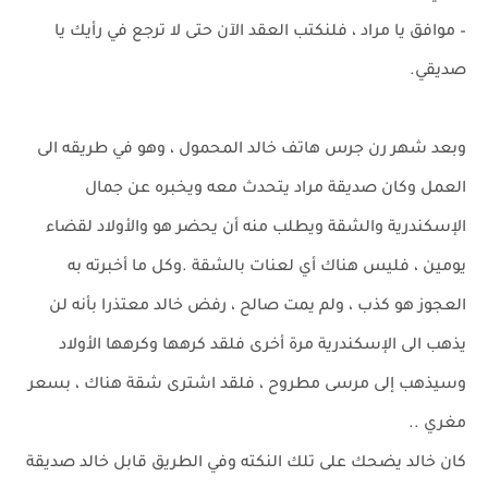
– موافق يا مراد ، فلنكتب العقد الآن حتى لا ترجع في رأيك يا
صديقي.
وبعد شهر رن جرس هاتف خالد المحمول ، وهو في طريقه الى
العمل وكان صديقة مراد يتحدث معه ويخبره عن جمال
الإسكندرية والشقة ويطلب منه أن يحضر هو والأولاد لقضاء
يومين ، فليس هناك أي لعنات بالشقة .وكل ما أخبرته به
العجوز هو كذب ، ولم يمت صالح ، رفض خالد معتذرا بأنه لن
يذهب الى الإسكندرية مرة أخرى فلقد كرهها وكرهها الأولاد
وسيذهب إلى مرسى مطروح ، فلقد اشترى شقة هناك ، بسعر
مغري ..
كان خالد يضحك على تلك النكته وفي الطريق قابل خالد صديقة