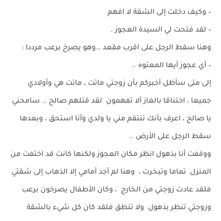
– وكيف دخلت إلى الشقة لا افهم
– لقد فتحت لي السيدة العجوز .
وهنا سقط الرجل على اقرب مقعد …وهو يصرخ برعب مرددا :
– أي عجوز أيها المعتوه ..
إلى متى سأظل أخبركم بأن زوجتي ماتت ، ماتت هي وأولادي
جميعا ، اختناقا بالغاز ألا تفهمون لقد قتلهم صالح .. سامحني
يا صالح ، اعرف بأنك تنتقم مني يا ولدي وأنا استحق ، وبعدها
سقط الرجل على الأرض ..
ووقفت أنا بذهول انظر مكان العجوز ولكنها كانت قد اختفت من
المنزل تماما وتبخرت ، وهنا لم أجد أمامي إلا الذهاب إلى شقتي
فلقد عادت زوجتي من الخارج ، وكان الأطفال يصرخون برعب
وزوجتي تنظر بذهول ولا تنطق فلقد كان كل شيء بالشقة