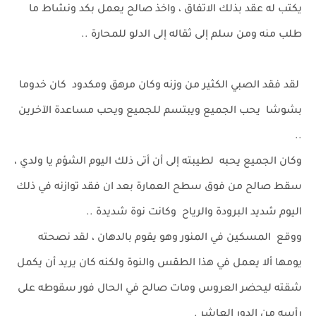
يكتب له عقد بذلك الاتفاق ، واخذ صالح يعمل بكد ونشاط ما
طلب منه ومن سلم إلى ثقاله إلى الدلو للمحارة ..
لقد فقد الصبي الكثير من وزنه وكان مرهق ومكدود كان خدوما
بشوشا يحب الجميع ويبتسم للجميع ويحب مساعدة الآخرين
..
وكان الجميع يحبه لطيبته إلى أن أتى ذلك اليوم الشؤم يا ولدي ،
سقط صالح من فوق سطح العمارة بعد ان فقد توازنه في ذلك
اليوم شديد البرودة والرياح وكانت نوة شديدة ..
ووقع المسكين في المنور وهو يقوم بالدهان ، لقد نصحته
يومها ألا يعمل في هذا الطقس والنوة ولكنه كان يريد أن يكمل
شقته ليحضر العروس ومات صالح في الحال فور سقوطه على
رأسه من الدور العاشر .