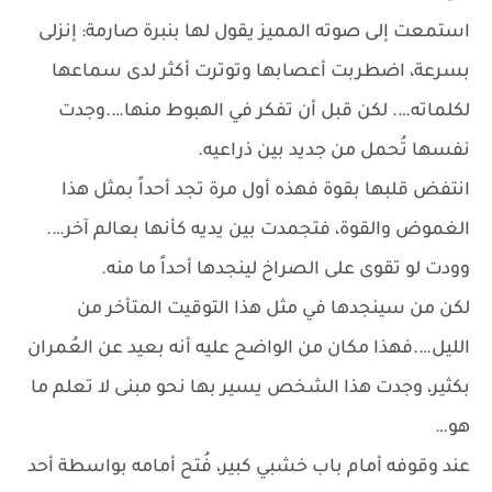
استمعت إلى صوته المميز يقول لها بنبرة صارمة: إنزلى
بسرعة، اضطربت أعصابها وتوترت أكثر لدى سماعها
لكلماته…. لكن قبل أن تفكر في الهبوط منها….وجدت
نفسها تُحمل من جديد بين ذراعيه.
انتفض قلبها بقوة فهذه أول مرة تجد أحداً بمثل هذا
الغموض والقوة، فتجمدت بين يديه كأنها بعالم آخر….
وودت لو تقوى على الصراخ لينجدها أحداً ما منه.
لكن من سينجدها في مثل هذا التوقيت المتأخر من
الليل….فهذا مكان من الواضح عليه أنه بعيد عن العُمران
بكثير، وجدت هذا الشخص يسير بها نحو مبنى لا تعلم ما
هو…
عند وقوفه أمام باب خشبي كبير، فُتح أمامه بواسطة أحد