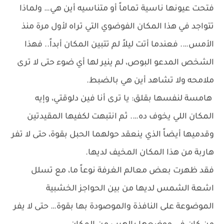
فتحت عيونها ناسية تماماً أو متناسيه أين هي… ولماذا
تتواجد في هذا المكان الفوضوي التي تراه لأول مرة منذ
الأمس…. فعندما أتت ليلاً لم تتبين المكان أبداً.. فهذا
الشخص المدعو البوص، لم ينير لها أي ضوء حتى لا ترى
ملامحه ولا تشاهد أين هي بالضبط.
هامسة لنفسها بقلق: يا ترى أنا فين دلوقتي، وإيه
المكان اللي يخوف ده…. ثم انتبهت لكفيها المقيدتين
وقدميها أيضاً الذي ينعقد حولهما الحبل بقوة، حتى لا تفر
هاربة من هذا المكان المخيف لديها.
فقد ظهرت بعض معالم الغرفة نوعاً ما، مع تسلل
اشعة الشمس لديها من بين الحواجز الخشبية
الموضوعة على النافذة والموصودة بها بقوة… حتى لا يفر