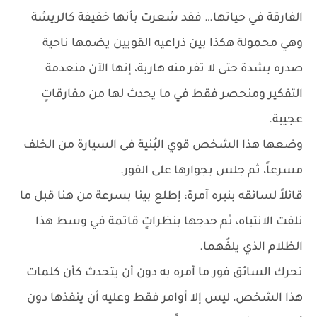
الفارقة في حياتها… فقد شعرت بأنها خفيفة كالريشة
وهي محمولة هكذا بين ذراعيه القويين يضمها ناحية
صدره بشدة حتى لا تفر منه هاربة، إنها الآن منعدمة
التفكير ومنحصر فقط في ما يحدث لها من مفارقاتٍ
عجيبة.
وضعها هذا الشخص قوي البُنية فى السيارة من الخلف
مسرعاً، ثم جلس بجوارها على الفور.
قائلاً لسائقه بنبره آمرة: إطلع بينا بسرعة من هنا قبل ما
نلفت الانتباه، ثم حدجها بنظراتٍ قاتمة في وسط هذا
الظلام الذي يلفُهما.
تحرك السائق فور ما أمره به دون أن يتحدث كأن كلمات
هذا الشخص، ليس إلا أوامر فقط وعليه أن ينفذها دون