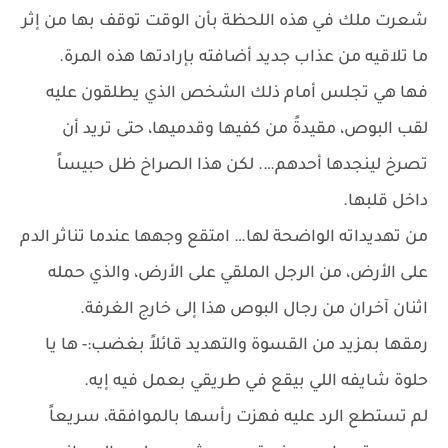
شعرت ملك في هذه اللحظة بأن الوقت توقف بها من إثر
ما تلاقيه من عذاب جديد أضافته بإرادتها هذه المرة.
فها هي تجلس أمام ذلك الشخص الذي يطلقون عليه
لقب البوص، مقيدةً من كفيها وقدميها، حتى تريد أن
تصرخ لينجدها أحدهم…. لكن هذا الصراخ ظل حبيساً
داخل قلبها.
من تهديداته الواضحة لها… امتقع وجهها عندما تناثر الدم
على الأرض، من الرجل الملقي على الأرض، والذي حمله
اثنان آخران من رجال البوص هذا إلى خارج الغرفة.
رمقها بمزيد من القسوة والتهديد قائلاً بغضب:- ها يا
حلوة شايفه اللي بيقع في طريقي بعمل فيه إيه.
لم تستطع الرد عليه فهزت رأسها بالموافقة، سريعاً