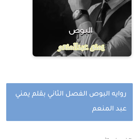
روايه البوص الفصل الثاني بقلم يمني
عبد المنعم