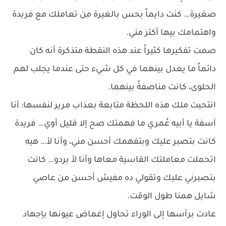
صغيرة… كنت دايماً بحس بالغيرة من تعاملك مع فريدة
واهتمامك بيها أكتر مني.
صمت تفكيرها كثيراً عند هذه النقطة متذكرة أنه كان
دائماً ما يعدل بينهما في كل شيء حتى عندما يجلب لهم
الحلوى، كانت مناصفةً بينهما.
انتحبت ملك هذه اللحظة متابعة بعذاب مرير لنفسها: أنا
آسفة يا أبيه عُمري ما فهمتك صح إلا قليل أوي… فريدة
كانت بتصبر عليك وبتفهمك أحسن مني، وأنا لأ… هيه
اتحملت معاملتك القاسية معاها وأنا لأ بردو… كانت
بتصبرني عليك وتقولي ده مفيش أحسن من عاصي
شايل همنا طول الوقت.
عادت برأسها إلى الوراء تحاول إغماض عيونها بإجهاد