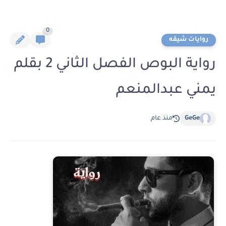
0
روايات شيقه
رواية البوص الفصل الثاني 2 بقلم
يمني عبدالمنعم
GeGe
منذ عام