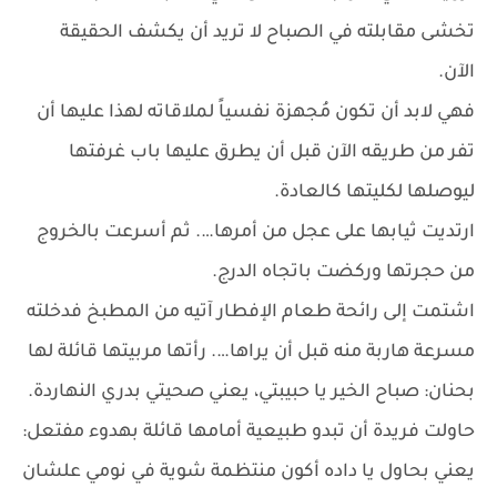
تخشى مقابلته في الصباح لا تريد أن يكشف الحقيقة
الآن.
فهي لابد أن تكون مُجهزة نفسياً لملاقاته لهذا عليها أن
تفر من طريقه الآن قبل أن يطرق عليها باب غرفتها
ليوصلها لكليتها كالعادة.
ارتديت ثيابها على عجل من أمرها…. ثم أسرعت بالخروج
من حجرتها وركضت باتجاه الدرج.
اشتمت إلى رائحة طعام الإفطار آتيه من المطبخ فدخلته
مسرعة هاربة منه قبل أن يراها…. رأتها مربيتها قائلة لها
بحنان: صباح الخير يا حبيبتي، يعني صحيتي بدري النهاردة.
حاولت فريدة أن تبدو طبيعية أمامها قائلة بهدوء مفتعل:
يعني بحاول يا داده أكون منتظمة شوية في نومي علشان