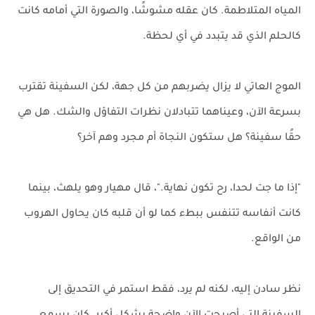
المياه المتلاطمة. كان عقله مشوشًا، والصورة التي أمامه كانت
كالحلم الذي قد يتبدد في أي لحظة.
الموج العاتي لا يزال يضربهم من كل جهة، لكن السفينة تقترب
بسرعة الآن، وعيناهما تتبادلان نظرات التفاؤل والشك. هل هي
حقًا سفينة؟ هل ستكون النجاة أم مجرد وهم آخر؟
"إذا ما جت لحدا، رح تكون نهاية."، قال مهيار وهو يلهث، بينما
كانت أنفاسه تتنفس ببطء كما لو أن قلبه كان يحاول الهروب
من الواقع.
نظر سادن إليه، لكنه لم يرد، فقط استمر في التحديق إلى