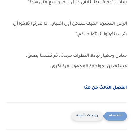
سادن: "وكيف بدنا نلاقي دليل ببحر واسع متل هاد؟"
الرجل المسن: "لهيك عندكن أول اختبار… إذا قدرتوا تلاقوا أي
شي، بتكونوا أثبتتوا حالكم."
سادن ومهيار تبادلا النظرات مجددًا، ثم تنفسا بعمق،
مستعدين لمواجهة المجهول مرة أخرى.
الفصل الثالث من هنا
روايات شيقه