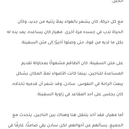
الحبل.
مع كل حركة، كان يشعر بالهواء يملأ رئتيه من جديد، وكأن
الحياة تدب في جسده مرة أخرى. مهيار كان يساعده، يمد يده له
بكل ما لديه من قوة، حتى وصلوا أخيرًا إلى متن السفينة.
على متن السفينة، كان الطاقم مشغولًا بمحاولة تقديم
المساعدة للناجين، بينما كانت الأضواء تملأ المكان بشكل
يبعث الراحة في النفوس. سادن، وقد شعر أن قدميه تخذلاه،
كان يجلس على أحد المقاعد في زاوية السفينة.
أما مهيار، فقد أخذ يتنقل هنا وهناك بين الناجين، يتحدث مع
الجميع، يسألهم عن أحوالهم، لكن سادن بقي صامتًا، غارقًا في