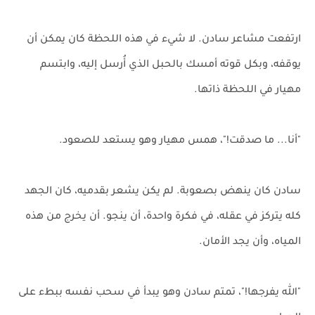
ارتفعت مشاعر سادن. لا شيء في هذه اللحظة كان يمكن أن
يوقفه، وبكل قوته أمسك بالحبل الذي أُرسل إليه، وابتسم
مهيار في اللحظة ذاتها.
"أنا... ما صدقت!"، همس مهيار وهو يستعد للصعود.
سادن كان ينهض بصعوبة. لم يكن يشعر بقدميه، كان الجهد
كله يتركز في عقله، في فكرة واحدة، أن ينجو. أن يخرج من هذه
المياه، وأن يجد الأمان.
"الله يفرجها!"، تمتم سادن وهو يبدأ في سحب نفسه ببطء على