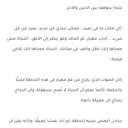
تتجه نحوهما بين الحين والآخر.
"إلى مكان ما في بعيد… ممكن نبتدي من جديد، بعيد عن كل
شيء."، أجاب مهيار، ثم أضاف وهو ينظر إلى الأفق: "النجاة مش
معناها إنك تظل واقف في مكانك. النجاة معناها إنك تلاقي
فرصة."
كان الصوت الذي يخرج من فم مهيار في هذه اللحظة مليئًا
بالحكمة، كأنما تعلم أن الحياة لا تُمنح بسهولة، وأن النجاح
يحتاج إلى معركة دائمة.
سادن أغمض عينيه للحظة، ثم أخذ نفسًا عميقًا، وكأنه يقرر أن