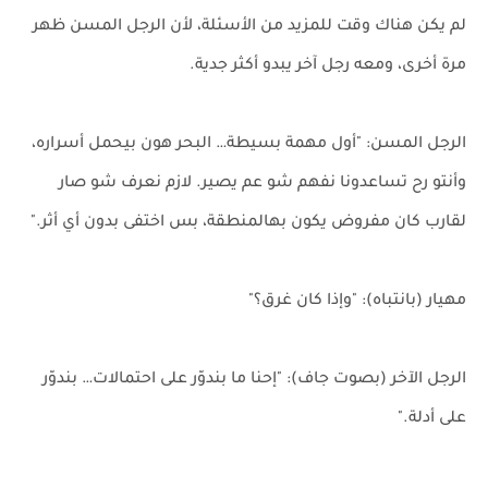
لم يكن هناك وقت للمزيد من الأسئلة، لأن الرجل المسن ظهر
مرة أخرى، ومعه رجل آخر يبدو أكثر جدية.
الرجل المسن: "أول مهمة بسيطة… البحر هون بيحمل أسراره،
وأنتو رح تساعدونا نفهم شو عم يصير. لازم نعرف شو صار
لقارب كان مفروض يكون بهالمنطقة، بس اختفى بدون أي أثر."
مهيار (بانتباه): "وإذا كان غرق؟"
الرجل الآخر (بصوت جاف): "إحنا ما بندوّر على احتمالات… بندوّر
على أدلة."