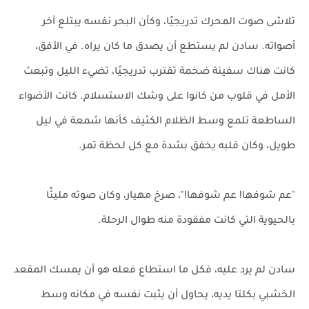
تلاشى صوت المحرك تدريجيًا، وكأن البحر نفسه يبتلع آخر
أصواته. سادن لم يستطع أن يصدق ما كان يراه. في الأفق،
كانت هناك سفينة ضخمة تقترب تدريجيًا، تضيء الليل وتبعث
الأمل في قلوب من كانوا على وشك الاستسلام. كانت الأضواء
الساطعة تلمع وسط الظلام الكثيف كأنها شمعة في ليل
طويل، وكان قلبه يخفق بشدة مع كل لحظة تمر.
"عم شوفها! عم شوفها!"، صرخ مهيار، وكان صوته مليئًا
بالحيوية التي كانت مفقودة منه طوال الرحلة.
سادن لم يرد عليه، فكل ما استطاع فعله هو أن يمسك المقعد
الخشبي بكلتا يديه، يحاول أن يثبت نفسه في مكانه وسط