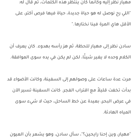
مهيار نظر إليه وكأنما كان ينتظر هذه الكلمات، ثم قال له:
"اللي رح نوصل له هو حياة جديدة، حياة فيها فرص أكتر، على
الأقل هاي المرة فينا نختارها."
سادن نظر إلى مهيار للحظة، ثم هز رأسه بهدوء. كان يعرف أن
الكلام وحده لا يغير شيئًا، لكن لم يكن في يده سوى الموافقة.
مرت عدة ساعات على وصولهم إلى السفينة، وكانت الأضواء قد
بدأت تخفت قليلاً مع اقتراب الفجر. كانت السفينة تسير الآن
في عرض البحر، بعيدة عن خط الساحل، حيث لا شيء سوى
المياه الهادئة.
"مهيار، وين إحنا رايحين؟"، سأل سادن، وهو يشعر بأن العيون