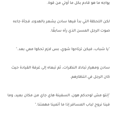
يواجه ما هو قادم بكل ما أوتي من قوة.
لكن اللحظة التي بدأ فيها سادن يشعر بالهدوء، فجأة جاءه
صوت الرجل المسن الذي رآه سابقًا.
"يا شباب، فيكن ترتاحوا شوي، بس لازم تحكوا معي بعد."
سادن ومهيار تبادلا النظرات، ثم تبعاه إلى غرفة القيادة حيث
كان الرجل في انتظارهم.
"إنتو مش لوحدكم هون، السفينة هاي جاي من مكان بعيد، وما
فينا نروح لباب المسافر إذا ما أتمينا مهمتنا."