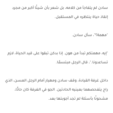
سادن لم يتفاجأ من كلامه، بل شعر بأن شيئًا أكبر من مجرد
إنقاذ حياة ينتظره في المستقبل.
"مهمة؟"، سأل سادن.
"إيه، مهمتكم تبدأ من هون. إذا بدكن تبقوا على قيد الحياة، لازم
تساعدونا."، قال الرجل مبتسمًا.
داخل غرفة القيادة، وقف سادن ومهيار أمام الرجل المسن، الذي
راح يتفحصهما بعينيه الحادتين. الجو في الغرفة كان حادًّا،
مشحونًا بأسئلة لم تجد أجوبتها بعد.