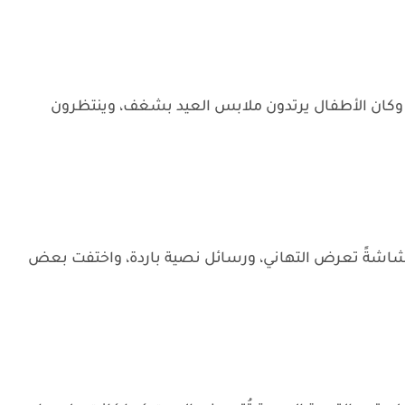
وكان الأطفال يرتدون ملابس العيد بشغف، وينتظرون
 شاشةً تعرض التهاني، ورسائل نصية باردة، واختفت بعض