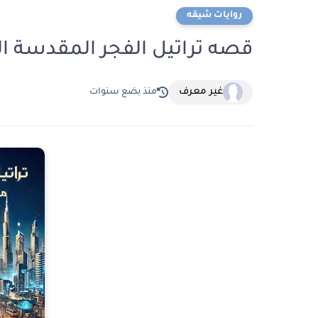
روايات شيقه
قصه تراتيل الفجر المقدسة الثاني 2 بقلم مري
غير معرف
منذ بضع سنوات