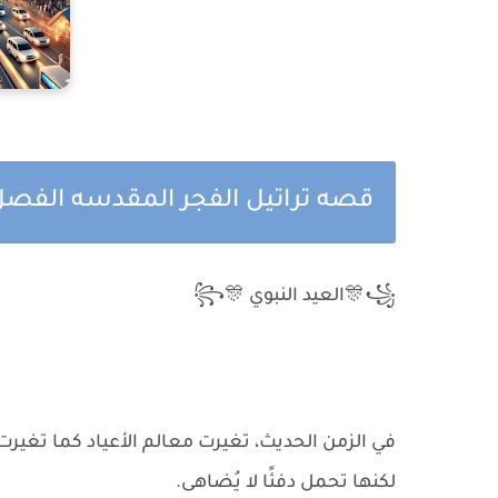
قصه تراتيل الفجر المقدسه الفصل 
꧁🎊العيد النبوي 🎊꧂
في الزمن الحديث، تغيرت معالم الأعياد كما تغيرت
لكنها تحمل دفئًا لا يُضاهى.