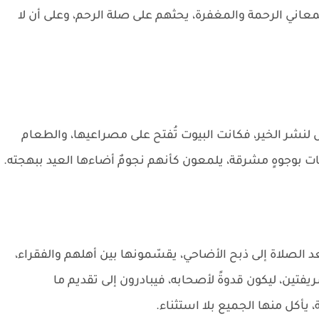
اني الرحمة والمغفرة، يحثهم على صلة الرحم، وعلى أن لا
لنشر الخير، فكانت البيوت تُفتح على مصراعيها، والطعام
ت بوجوهٍ مشرقة، يلمعون كأنهم نجومٌ أضاءها العيد ببهجته.
الصلاة إلى ذبح الأضاحي، يقسّمونها بين أهلهم والفقراء،
يفتين، ليكون قدوةً لأصحابه، فيبادرون إلى تقديم ما
 يأكل منها الجميع بلا استثناء.