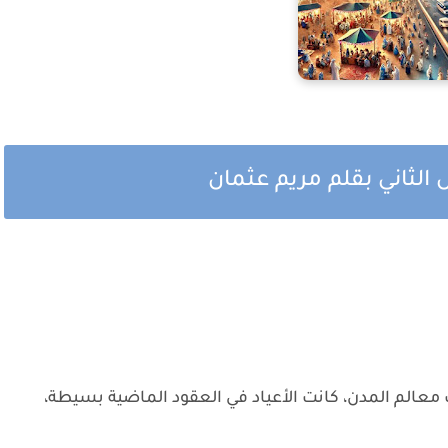
الثاني بقلم مريم عثمان
 معالم المدن، كانت الأعياد في العقود الماضية بسيطة،