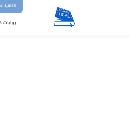
اتفاقية ال
روايات ك