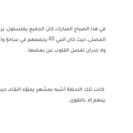
في هذا الصباح المبارك، كان الجميع يغتسلون، يرت
المصلى، حيث كان النبي ﷺ يجمعهم في ساحةٍ و
ولا جدران تفصل القلوب عن بعضها.
كانت تلك اللحظة أشبه بمشهدٍ يملؤه النقاء، حيث ي
بينهم إلا بالتقوى.