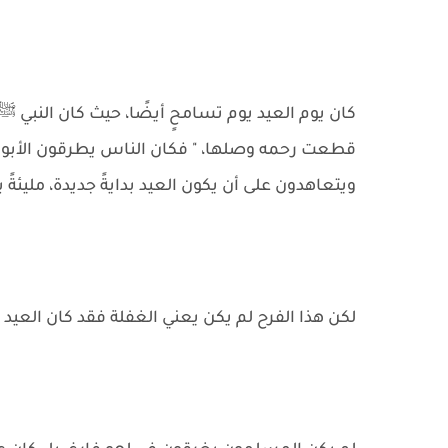
كان يوم العيد يوم تسامحٍ أيضًا، حيث كان النبي ﷺ
قطعت رحمه وصلها، " فكان الناس يطرقون الأبو
ويتعاهدون على أن يكون العيد بدايةً جديدة، مليئةً ب
لكن هذا الفرح لم يكن يعني الغفلة فقد كان العيد يو