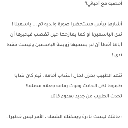
أمضيه مع أحبائي!°
أشارها بيأس مستحضرا صورة والديه ثم ... ياسمينا !
ندى الياسمين! أو كما يمازحها حين تغصب فيخبرها أن
أباها أخطأ أن لم يسميها زوبعة الياسمين وليست فقط
ندى !
تنهد الطبيب بحزن لحال الشاب أمامه ، تيم كان شابا
طموحا لكن الحادث وموت رفاقه جعلاه مختلفا!
تحدث الطبيب من جديد بهدوء قائلا
: حالتك ليست نادرة ويمكنك الشفاء ، الأمر ليس خطيرا .