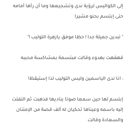
إلى الكواليس لرؤية ندى وتشجيعها وما أن رآها أمامه
حتى إبتسم بحنو مشيرا
° تبدين جميلة جدا ! حظا موفق يازهرة التوليب !°
قهقهت بهدوء وقالت مبتسمة بمشاكسة محببه
: انا ندى الياسمين وليس التوليب لذا إستيقظ!
إبتسم لها حين سمعا صوتا يناديها فذهبت ثم التفتت
إليه باسمه وعيناها تحكيان له ألف قصة من الإمتنان
والسعادة وقالت