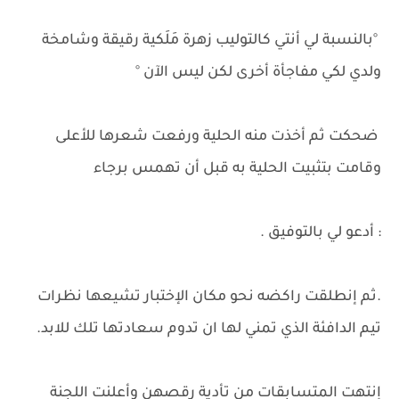
°بالنسبة لي أنتي كالتوليب زهرة مَلَكية رقيقة وشامخة
ولدي لكي مفاجأة أخرى لكن ليس الآن °
ضحكت ثم أخذت منه الحلية ورفعت شعرها للأعلى
وقامت بتثبيت الحلية به قبل أن تهمس برجاء
: أدعو لي بالتوفيق .
.ثم إنطلقت راكضه نحو مكان الإختبار تشيعها نظرات
تيم الدافئة الذي تمني لها ان تدوم سعادتها تلك للابد.
إنتهت المتسابقات من تأدية رقصهن وأعلنت اللجنة