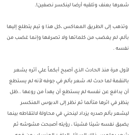
شعرها بعنف وتلقيه أرضا لينكسر نصفين!.
وتذهب إلى الطريق المعاكس ،كل هذا و تيم يتطلع إليها
بألم، لم يغضب من كلماتها ولا تصرفها وإنما غضب من
نفسه .
لأول مرة منذ الحادث الذي أصبح أبكماً علي أثره يشعر
بالنقمة لما حدث له، شعر بألم في جوفه لأنه لم يستطع
أن يدافع عن نفسه لم يستطع أن يهدأ من روعها ..ظل
ينظر في اثرها متألما ثم نظر إلى الدبوس المنكسر
ليشعر بألم صدره يزداد لينحني في محاولة لالتقاطه بينما
يضيق نفسه شيئا فشيئا ، رؤيته أصبحت مشوشه ثم