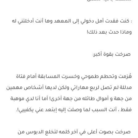
: كنت فقدت أمل دخولي إلى المعهد وها أنت أدخلتني له
وماذا حدث بعد ذلك!
صرخت بقوة أكبر:
هُزمت وتحطم طموحي وخسرت المسابقة أمام فتاة
مدللة لم تصل لربع مهاراتي ولكن لديها أشخاص مهمين
من جهة و أموال طائله من جهة أخرى! أما أنا لدي موهبة
فقط ، أنت السبب لما وصلت إليه إبتعد عني يكفييي!.
صرخت بصوت أعلى في آخر كلمه لتخلع الدبوس من