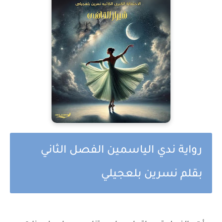
رواية ندي الياسمين الفصل الثاني
بقلم نسرين بلعجيلي