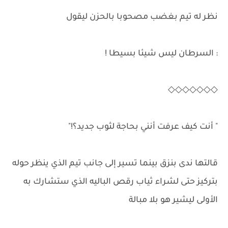
نظر له تيم بغضب مصحوبا بالحزن ليقول
: السرطان ليس شيئا بسيطا !
◇◇◇◇◇◇◇
" أنت كيف عرفت أنني بحاجة لثوب جديد؟!"
قالتها ندى بنزق بينما تسير إلى جانب تيم الذي ينظر حوله
بتركيز حتى لشراء ثياب رقص الباليه الذي ستشارك به
الأولى ليشير هو بلا مبالة