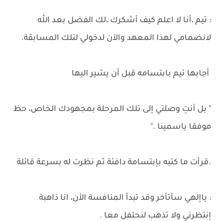
: تيم ،أنا لا اعلم كيف أشكرك ،لك الفضل بعد الله
لانضمامي لهذا المعهد والآن لدخولي لتلك المسابقة.
أجابها تيم بابتسامه قبل أن يشير اليها
° بل أنتِ وصلتي إلى تلك المرحلة بمجهودك الخاص، حظ
موفقا ياسمينا .°
.قرأت ما كتبه بإبتسامة دافئة ثم نظرت له بسرعة قائلة
: ياإلهي سأتأخر وقد تبدأ المنافسة الأن، انا ذاهبة
إنتظرني ولا تذهب لنحتفل معا .