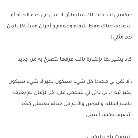
: يكفييي لقد قلت لك سابقا أن لا عدل في هذه الحياة أو
سعادة، هناك فقط شقاء وهموم و أحزان ومشاكل لمن
هم مثلي !.
كاد يشير لها بإشارة باتت عرفها لتصرخ به من جديد
: لا تقل لي مجددا كل شيء سيكون بخير لا شيء سيكون
بخير تيم ! ، لن يأتي لي شخص على آخر الزمان لم يعرف
طعم الظلم والبؤس والألم في حياته يعلمني كيف
أتصرف وكيف أعيش .
شهقت باكية لتكمل