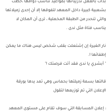
بدأت بالفعل تدريباتها بمواعيد تناسب دوامها ،حظت
بشعبية كبيرة داخل المعهد لتفوقها إلا أن إحدى زميلاتها
والتي تنحدر من الطبقة المخملية ، ترى أن المكان لا
يناسب فتاة مثل ندى .
نار الغيرة إن إشتعلت بقلب شخص ليس هناك ما يمكن
إطفائها !.
" أبشري يا ندى فقد أتت فرصتك !"
قالتها بسمة زميلتها بحماس وهي تمد يدها بورقة
الإعلان التي تم توزيعها لتقول
: إعلان المسابقة التي سوف تقام على مستوى المعهد