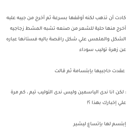
كادت أن تذهب لكنه أوقفها بسرعة ثم أخرج من جيبه علبه
أخرج منها حلية للشعر من صنعه تشبه المشط زجاجيه
الشكل والملمس علي شكل راقصة باليه فستانها عباره
عن زهرة توليب سوداء
عقدت حاجبيها بإبتسامة ثم قالت
: لكن انا ندى الياسمين وليس ندى التوليب تيم ، كم مرة
علي إخبارك بهذا ؟!
إبتسم لها بإتساع ليشير