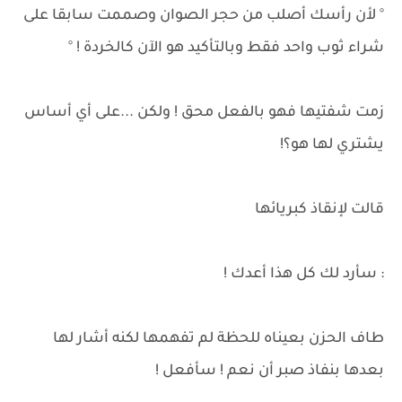
° لأن رأسك أصلب من حجر الصوان وصممت سابقا على
شراء ثوب واحد فقط وبالتأكيد هو الآن كالخردة ! °
زمت شفتيها فهو بالفعل محق ! ولكن ...على أي أساس
يشتري لها هو؟!
قالت لإنقاذ كبريائها
: سأرد لك كل هذا أعدك !
طاف الحزن بعيناه للحظة لم تفهمها لكنه أشار لها
بعدها بنفاذ صبر أن نعم ! سأفعل !