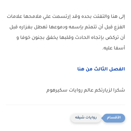
إلى هنا والتفتت بحده وقد إرتسمت علي ملامحها علامات
الفزع قبل أن تتمتم بإسمه ودموعها تهطل بغزاره قبل
أن تركض بإتجاه الحادث وقلبها يخفق بجنون خوفا و
أسفا عليه.
الفصل الثالث من هنا
شكرا لزيارتكم عالم روايات سكيرهوم
روايات شيقه