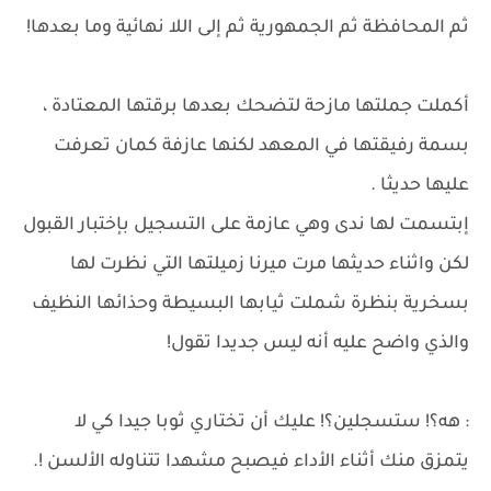
ثم المحافظة ثم الجمهورية ثم إلى اللا نهائية وما بعدها!
أكملت جملتها مازحة لتضحك بعدها برقتها المعتادة ،
بسمة رفيقتها في المعهد لكنها عازفة كمان تعرفت
عليها حديثا .
إبتسمت لها ندى وهي عازمة على التسجيل بإختبار القبول
لكن واثناء حديثها مرت ميرنا زميلتها التي نظرت لها
بسخرية بنظرة شملت ثيابها البسيطة وحذائها النظيف
والذي واضح عليه أنه ليس جديدا تقول!
: هه؟! ستسجلين؟! عليك أن تختاري ثوبا جيدا كي لا
يتمزق منك أثناء الأداء فيصبح مشهدا تتناوله الألسن !.