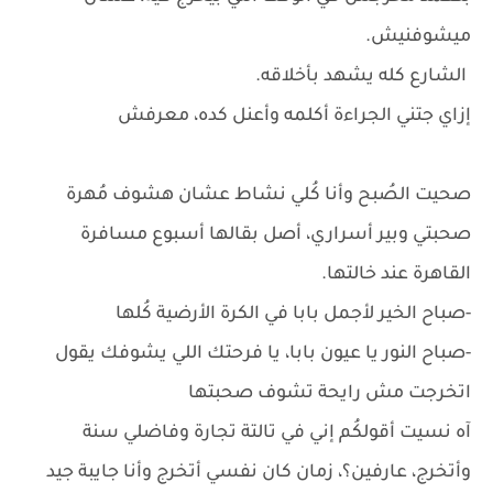
ميشوفنيش.
الشارع كله يشهد بأخلاقه.
إزاي جتني الجراءة أكلمه وأعنل كده، معرفش
صحيت الصُبح وأنا كُلي نشاط عشان هشوف مُهرة
صحبتي وبير أسراري، أصل بقالها أسبوع مسافرة
القاهرة عند خالتها.
-صباح الخير لأجمل بابا في الكرة الأرضية كُلها
-صباح النور يا عيون بابا، يا فرحتك اللي يشوفك يقول
اتخرجت مش رايحة تشوف صحبتها
آه نسيت أقولكُم إني في تالتة تجارة وفاضلي سنة
وأتخرج، عارفين؟، زمان كان نفسي أتخرج وأنا جايبة جيد