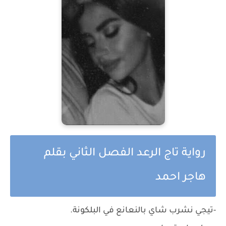
رواية تاج الرعد الفصل الثاني بقلم
هاجر احمد
-تيجي نشرب شاي بالنعانع في البلكونة.