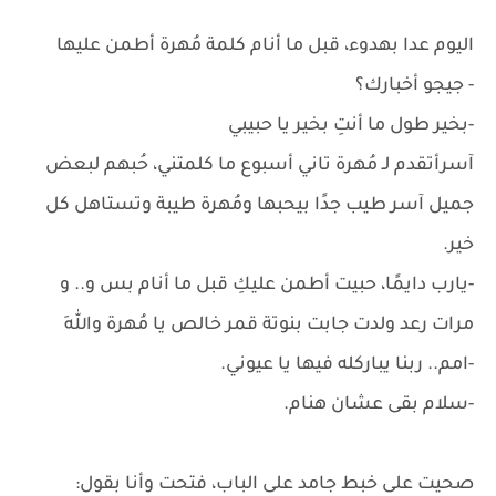
اليوم عدا بهدوء، قبل ما أنام كلمة مُهرة أطمن عليها
- جيجو أخبارك؟
-بخير طول ما أنتِ بخير يا حبيبي
آسرأتقدم لـ مُهرة تاني أسبوع ما كلمتني، حُبهم لبعض
جميل آسر طيب جدًا بيحبها ومُهرة طيبة وتستاهل كل
خير.
-يارب دايمًا، حبيت أطمن عليكِ قبل ما أنام بس و.. و
مرات رعد ولدت جابت بنوتة قمر خالص يا مُهرة واللهِ
-امم.. ربنا يباركله فيها يا عيوني.
-سلام بقى عشان هنام.
صحيت على خبط جامد على الباب، فتحت وأنا بقول: