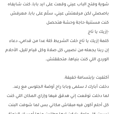
شوية وفتح الباب عيني وقعت على ايد بابا، كنت شايفاه
باصصلي لكن مرفعتش عيني، سلّم على بابا، معرفش
كنت مستنية حاجة وحشة هتحصل
-إزيك يا تاج
كلمة إزيك يا تاج خلت الشريط كلة عدا من قدامي، دعاء
إن ربنا يجعله من نصيبي كل صلاة وكل قيام لليل، الأحلام
الوردي اللي كنت بنياها، متحققتش.
أكتفيت بإبتسامة خفيفة.
دخلت أبارك لـ سلمى وبابا راح أوضة الجلوس مع رعد.
لما دخلت توقعت إني هدقق فيها وإزاي المكان اللي كنت
كل أحلم أكون فيه مبقاش مكاني بس لما شوفت البنت