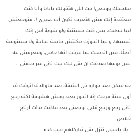
ملامحك ووجعي! جت اللي هتقولك يابابا وأنا كنت
معتقدة إنك مش هتعرف تكون أب لغيري ! ، متوجعتش
لما خطبت، بس كنت مستنية ولو شوية أمل إنك
تسيبها، و لما اتجوزت مكنتش حاسة بحاجة ولا مستوعبة
أصلًا، بس اتدبحت لما عرفت انها حامل، ومعرفش ليه
بس يومها صدقت ان بقى ليك بيت تاني غير حضني !.
جه سكن بعد جوازه في الشقة، بعد ماوالدته اتوفت ف
أول سنة فرحت إنه اتجوز بعيد ومش هشوفة لكنه رجع
تاني رجع ورجع قلبي يوجعني بعد ماكنت بدأت أرتاح
خلاص.
- يلا ياحبيبي ننزل بقى نباركلهم عيب كده.