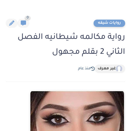
0
روايات شيقه
رواية مكالمه شيطانيه الفصل
الثاني 2 بقلم مجهول
غير معرف
منذ عام