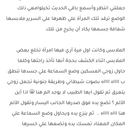
جعلتني انتظر وأسمع باقي الحديث تخيلوامعي ذلك
الوضع ترقد تلك المرأة علي ظهرها علي السرير ملابسها
شفافة جسمها يكاد أن يخرج من تلك
الملابس وكانت اول مرة أري فيها امرأة تخلع بعض
الملابس اثناء الكشف بحجة أنها تأخذ راحتها وكلما
حاول زوجي المسكين وضع السماعة علي جسدها تنطق
ب ااااه ااااه بصوت شيطاني وطريقة جنونية تجعل زوجي
يتعرق ثم تقول ايها الطبيب لا يوجد الم هنا 😬 اذا أين
الألم ؟ تضع يده فوق صدرها الجانب اليسار وتقول الألم
هنا اااه ااااه .. ثم ينزع يده ويحاول وضع السماعة علي
المكان المعتاد تمسك يده وتضعها علي خسرها