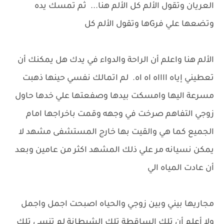
العريان وتقول الألم كل الألم هنا... ثم تمسك يده
وتضعها علي فرGها وتقول الألم كل
الألم هنا واعلم أن الراحة والدواء في يدك هل يمكنك أن
تعطيني إياه ااااه اه اه. لم اتمالك نفسي حينها ذهبت
مسرعة اليها وامسكت بيدها وصفعتها علي خدها حاول
زوجي التفاهم صرخت في وجهه وقمت باخراجها امام
الجميع كما هي والقيت بها خارج المستشفى مشهد لا
يمكن نسيانه مر علي ذلك المشهد اكثر من عامين وبعد
أن عادت المياه الي
مجاريها بيني وبين زوجي والحياه اصبحت اجمل واجمل
ولا أعلم أن تلك الساقطة تلك الشيطانة لم تنسي تلك