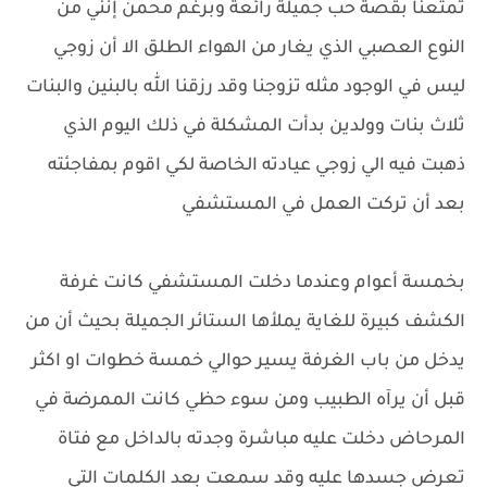
تمتعنا بقصة حب جميلة رائعة وبرغم محمن إنني من
النوع العصبي الذي يغار من الهواء الطلق الا أن زوجي
ليس في الوجود مثله تزوجنا وقد رزقنا الله بالبنين والبنات
ثلاث بنات وولدين بدأت المشكلة في ذلك اليوم الذي
ذهبت فيه الي زوجي عيادته الخاصة لكي اقوم بمفاجئته
بعد أن تركت العمل في المستشفي
بخمسة أعوام وعندما دخلت المستشفي كانت غرفة
الكشف كبيرة للغاية يملأها الستائر الجميلة بحيث أن من
يدخل من باب الغرفة يسير حوالي خمسة خطوات او اكثر
قبل أن يرآه الطبيب ومن سوء حظي كانت الممرضة في
المرحاض دخلت عليه مباشرة وجدته بالداخل مع فتاة
تعرض جسدها عليه وقد سمعت بعد الكلمات التي