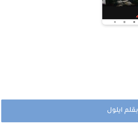
قلم ايلول