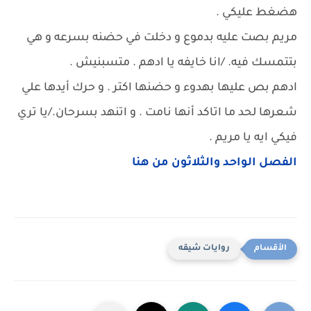
هضغط عليكي .
مريم بصت عليه بدموع و دخلت في حضنه بسرعه و هي
بتتمسك فيه. /انا خايفه يا ادهم . متسبنيش .
ادهم بص عليها بهدوء و حضنها اكتر . و حرك أيدها علي
شعرها لحد ما اتاكد أنها نامت . و اتنهد بسرحان./يا تري
فيكي ايه يا مريم .
الفصل الواحد والثلاثون من هنا
روايات شيقه