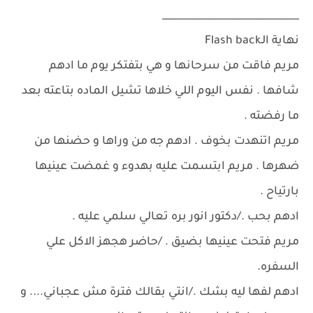
____________________________
نهاية الـFlash back
مريم فاقت من سرحانها و هي بتفتكر يوم ما ادهم
شافها . نفس اليوم اللي خلاها تشيل الماده بتاعته بعد
ما رفضته .
مريم اتنهدت بخوف . ادهم جه من وراها و حضنها من
ضهرها . مريم ابتسمت عليه بهدوء و غمضت عينيها
بارتياح .
ادهم بحب ./دكتور انور بره تعالي سلمي عليه .
مريم فتحت عينيها بضيق . /حاضر هجهز الاكل علي
السفره.
ادهم لفها ليه بشك ./انتي بقالك فترة مش عجباني.... و