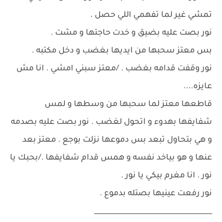
تمشي غير لما تفهمي اللي حصل .
نور بصت عليه بضيق و خدت حاجتها و مشت .
بس معتز سحبها من ايديها بغضب و دخل مكتبه .
نور وقفت قدامه بغضب . /معتز سبني امشي . انا مش
عايزه....
قاطعها معتز لما سحبها من وسطها و لمس
شفايفها بهدوء و اتحول لغضب . نور بصت عليه بصدمه
و هي بتحاول تبعد بس دموعها نزلت بوجع . معتز بعد
عنها و هو بياخد نفسه و همس قدام شفايفها ./بحبك يا
نور . انا مغرم بيكي يا نور .
نور رفعت عينيها بصتله بدموع .
__________________________________