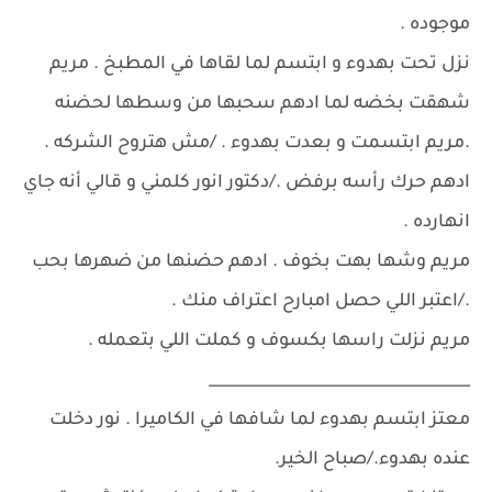
موجوده .
نزل تحت بهدوء و ابتسم لما لقاها في المطبخ . مريم
شهقت بخضه لما ادهم سحبها من وسطها لحضنه
.مريم ابتسمت و بعدت بهدوء . /مش هتروح الشركه .
ادهم حرك رأسه برفض ./دكتور انور كلمني و قالي أنه جاي
انهارده .
مريم وشها بهت بخوف . ادهم حضنها من ضهرها بحب
./اعتبر اللي حصل امبارح اعتراف منك .
مريم نزلت راسها بكسوف و كملت اللي بتعمله .
__________________________________
معتز ابتسم بهدوء لما شافها في الكاميرا . نور دخلت
عنده بهدوء./صباح الخير.