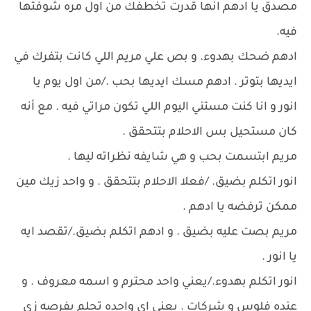
مصدق يا ادهم انها قدرت تخطفك من اول مره شوفتها
فيه.
ادهم ضحك بهدوء. و بص علي مريم اللي كانت بتفرك في
ايديها بتوتر . ادهم مسك ايديها بحب ./من اول يوم يا
انور و انا كنت مستني اليوم اللي تكون مراتي فيه . مع أنه
كان مستحيل بس الاحلام بتتحقق .
مريم ابتسمت بحب و هي شايفه نظراته ليها .
انور اتكلم بضيق. /فعلا الاحلام بتتحقق . و واحد زيك مين
ممكن ترفضه يا ادهم .
مريم بصت عليه بضيق . و ادهم اتكلم بضيق./تقصد ايه
يا انور .
انور اتكلم بهدوء./يعني واحد محترم و اسمه معروف . و
عنده فلوس و شركات . يعني اي واحده تحلم بفرصه زي