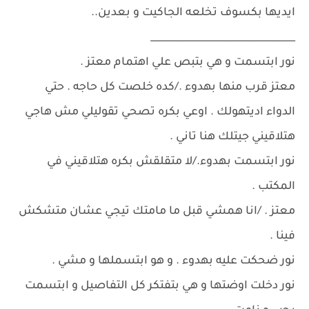
ايديها بكسوف تخلعه الجاكيت و بعدين..
______________________________
نور ابتسمت و هي بتبص علي اهتمام معتز .
معتز قرب منها بهدوء ./كده خلصت كل حاجه . حتي
الدواء اديتهولك . اوعي بكره تصحي تقوليلي مش هاجي
هتلاقيني جيتلك هنا تاني .
نور ابتسمت بهدوء./لا متقلقش بكره هتلاقيني في
المكتب .
معتز . /انا همشي قبل ما مامتك تيجي عشان متشكش
فينا .
نور ضحكت عليه بهدوء . و هو ابتسملها و مشي .
نور دخلت اوضتها و هي بتفتكر كل التفاصيل و ابتسمت