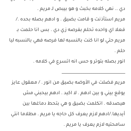
دي .. نهي كلامه بخبث و هو بيبص لـ مريم .
مريم استأذنت و قامت بضيق . و ادهم بصله بحده ./
فعلا اي واحده تحلم بفرصه زي دي . بس انا حلمت بـ
مريم حتي لو انا كنت بالنسبه لها فرصه فهي بالنسبه ليا
حلم .
انور بصله بتوتر و حس انه اتسرع في كلامه .
_______________________________
مريم فضلت في الأوضه بضيق من انور . / معقول عايز
يوقع بيني و بين ادهم . لا اكيد . ادهم بيحبني مش
هيصدقه . اتكلمت بضيق و هي بتحط دماغها بين
أيديها./ادهم لازم يعرف كل حاجه يا مريم . مطلاما انتي
سامحتيه لازم يعرف يا مريم .