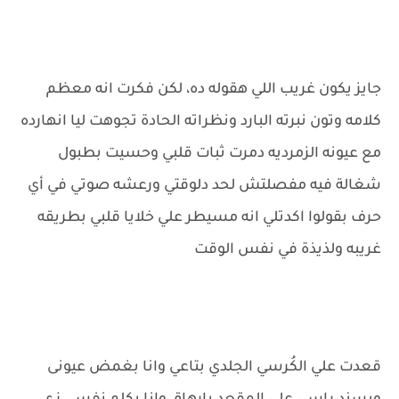
جايز يكون غريب اللي هقوله ده، لكن فكرت انه معظم
كلامه وتون نبرته البارد ونظراته الحادة تجوهت ليا انهارده
مع عيونه الزمرديه دمرت ثبات قلبي وحسيت بطبول
شغالة فيه مفصلتش لحد دلوقتي ورعشه صوتي في أي
حرف بقولوا اكدتلي انه مسيطر علي خلايا قلبي بطريقه
غريبه ولذيذة في نفس الوقت
قعدت علي الكُرسي الجلدي بتاعي وانا بغمض عيونى