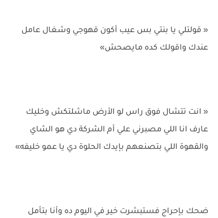
« قولتلي يا بنتي بس عيب أكون قهوجي وشغال عامل
عندك واقولك كده مايصحش»
« انت تتشال فوق راس لو الأرض ماشلتكش وخليك
عارف انا اللي مصبرني علي أم الشركة دي هو الشاي
والقهوة اللي بتصنعهم بإيدك الحلوة دي يا عمو خليفه»
ضحك بإحراج فستبشرت خير في اليوم ده وأنا بتأمل