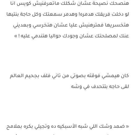
هنصحك نصيحة عشان شكلك ماتعرفنيش كويس انا
لو دخلت فريقك هدمره! وهدمر سمعتك وكل حاجة بنتيها
هتخسريها فمترهنيش عليا عشان هتخرسي وبعديني
عنك لمصلحتك عشان وجودك حواليا هتندمي عليه ! »
كان هيمشي فوقته بصوتى من تاني فلف بجحيم العالم
لقى حاجه بتتحدف في وشه
« ضمد وشك اللي شبه الأسبكيه ده وتجيلي بكره بملامح