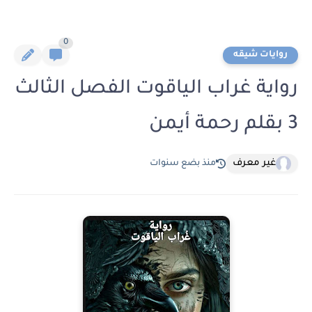
0
روايات شيقه
رواية غراب الياقوت الفصل الثالث
3 بقلم رحمة أيمن
غير معرف
منذ بضع سنوات