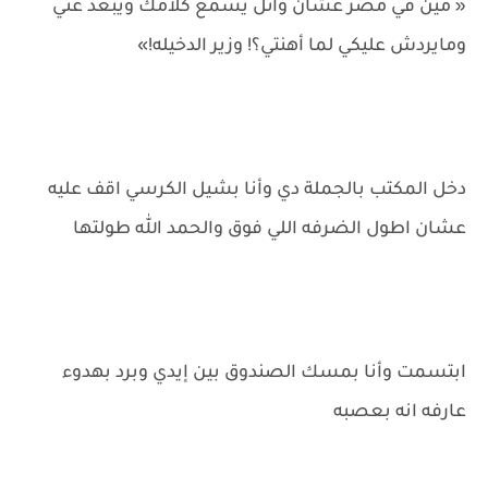
« مين في مصر عشان وائل يسمع كلامك ويبعد عني
ومايردش عليكي لما أهنتي؟! وزير الدخيله!»
دخل المكتب بالجملة دي وأنا بشيل الكرسي اقف عليه
عشان اطول الضرفه اللي فوق والحمد الله طولتها
ابتسمت وأنا بمسك الصندوق بين إيدي وبرد بهدوء
عارفه انه بعصبه