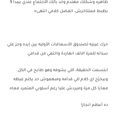
ظاهره وشكلك مهندم وخد بالك الأجتماع عندي بيبدأ 9
بظبط فمتتاخرش، اتفضل كلامي انتهى»
حرك عينيه لصندوق الأسعافات الأوليه بين إيده وجز علي
سنانه للمرة الالف انهاردة واختفي من قدامي
ابتسمت الحقيقة، اللي يشوفه وهو طايح في الكل
وبيخرّج اي كلام للي قدامه ومبهموش حد يكتم غيظه
معايا كل مرة وميردش عليا رغم أسلوبي المتمرد معاه
ده أعظم انجاز!