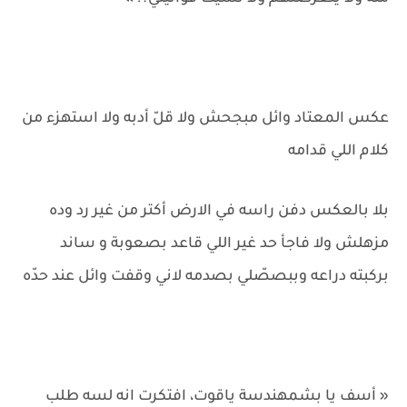
عكس المعتاد وائل مبجحش ولا قلّ أدبه ولا استهزء من
كلام اللي قدامه
بلا بالعكس دفن راسه في الارض أكتر من غير رد وده
مزهلش ولا فاجأ حد غير اللي قاعد بصعوبة و ساند
بركبته دراعه وببصصّلي بصدمه لاني وقفت وائل عند حدّه
« أسف يا بشمهندسة ياقوت، افتكرت انه لسه طلب