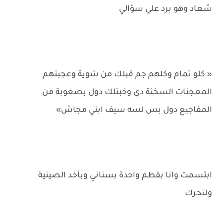
سُعاد وهو برد علي سؤالي
« كلو تمام وكلهم جم قبلك من شوية وعجبتهم
المعجنات السخنة دي وخبتلك دول بصعوبة من
المفاجيع دول بس لسه سيف ابني مجاش»
ابتسمت وانا بقطم واحدة بسناني وبأخد الصينية
ولتحرك