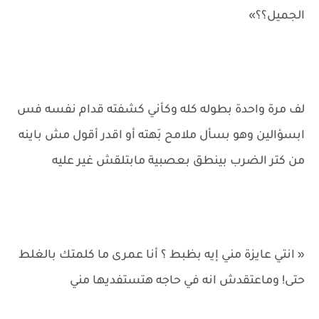
الجميل؟؟»
لف مرة واحدة بطوله كله وكأني كشفته قدام نفسه فس
ابسؤالين وهو بسأل ملامح بَهته أو اقدر أقول مش باينه
من كتر الضرب بينطق بعصبية مابتلقش غير عليه
« انتي عايزة مني إيه بظبط ؟ أنا عمرى ما كلمتك بالغلط
حتى! وماعتقدش انه في حاجه هتستفديها مني