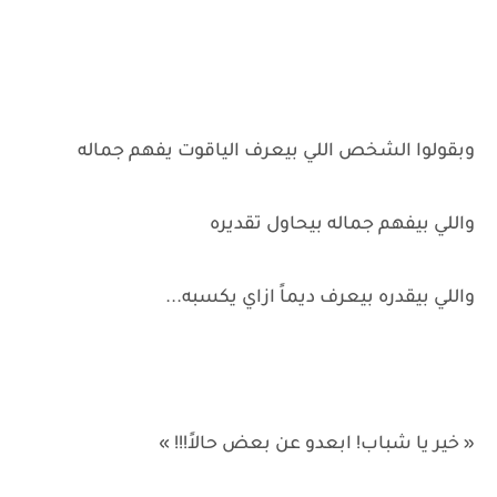
وبقولوا الشخص اللي بيعرف الياقوت يفهم جماله
واللي بيفهم جماله بيحاول تقديره
واللي بيقدره بيعرف ديماً ازاي يكسبه...
« خير يا شباب! ابعدو عن بعض حالاً!!! »