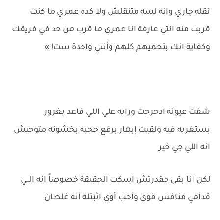
نقله جاري وانه لسه متنقلش ولا كده عمري ما كنت
قربت منه انتي عارفة انا عمري ما قرب من حد في فريقك
وكفاية انك بتحميهم كلهم وأنتي واحدة ست! »
شفت عيونه ادحرجت ورايه علي اللي قاعد بغرور
بستغربه فيه ولقيت إبهار برفع حجبه بخشونه متوحيش
انه اللي جي خير
لكن انا بقى مقدرتش اسكت الحقيقة خصوصاً انه اللي
قدامي منافس قوى وأحب أوي اثبتله أنه غلطان