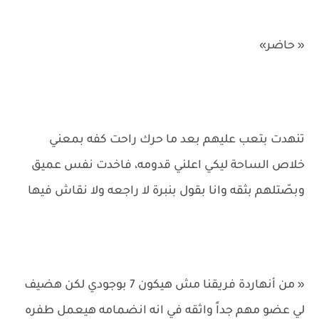
« حاضر»
تنهدت بتعب عليهم بعد ما حرك راحت كفه بمعني
خلاص الساحة ليكي اعلني قدومه، فاخدت نفس عميق
وبصّتلهم بثقه وانا بقول بنبرة لا راجعه ولا نقاش فيها
« من أنهاردة فريقنا مش هيكون 7 بوجودي لكن هضيف
لي عضو مهم جداً واثقه في انه انضمامه هيعمل طفره