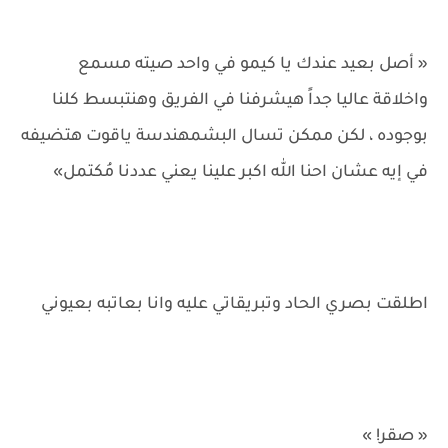
« أصل بعيد عندك يا كيمو في واحد صيته مسمع
واخلاقة عاليا جداً هيشرفنا في الفريق وهنتبسط كلنا
بوجوده ، لكن ممكن تسال البشمهندسة ياقوت هتضيفه
في إيه عشان احنا الله اكبر علينا يعني عددنا مُكتمل»
اطلقت بصري الحاد وتبريقاتي عليه وانا بعاتبه بعيوني
« صقر! »