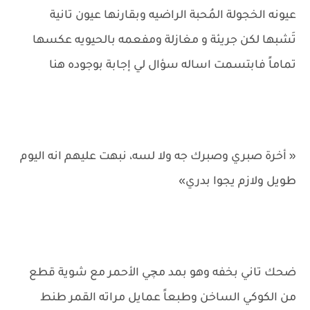
عيونه الخجولة المُحبة الراضيه وبقارنها عيون تانية
تَشبها لكن جريئة و مغازلة ومفعمه بالحيويه عكسها
تماماً فابتسمت اساله سؤال لي إجابة بوجوده هنا
« أخرة صبري وصبرك جه ولا لسه، نبهت عليهم انه اليوم
طويل ولازم يجوا بدري»
ضحك تاني بخفه وهو بمد مچي الأحمر مع شوية قطع
من الكوكي الساخن وطبعاً عمايل مراته القمر طنط