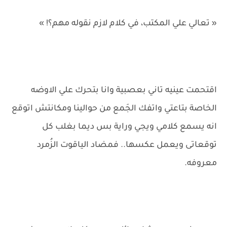
« تعالي علي المكتب، في كلام لازم نقوله مهم؟! »
اقتحمت عينيه تاني بعصبية وانا بتحرك علي الاوضه
الخاصة بتاعتي واتفك الجَمع من حوالينا ومكانتش اتوقع
انه يسمع كلامي ويجي وراية بس ديما بغلب كل
توقعاتى ويعمل عكسها.. فمضاد الياقوت الزُمرد
معروفه.