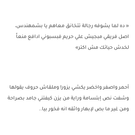
« ده لما يشوفه رجالة تتخانق معاهم يا بشمهندس،
اصل فريقي مبجيش علي حريم فبسبوني ادافع منعاً
لخدش حيائك مش اكتر»
أحمر واصفر واخضر يكشي يزور! وملقاش حروف يقولها
وشفت نص إبتسامة وراية من يزن كيفتني جامد بصراحة
ومن غير ما بص لإبهار واثقه انه فخور بيا..