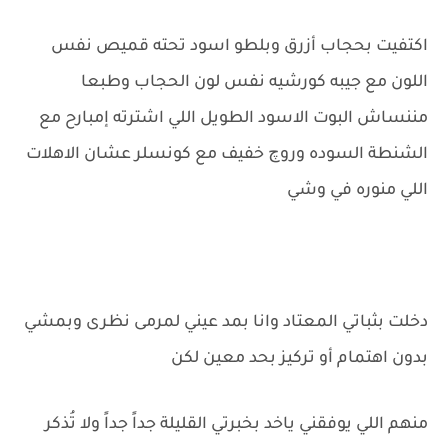
اكتفيت بحجاب أزرق وبلطو اسود تحته قميص نفس
اللون مع جيبه كورشيه نفس لون الحجاب وطبعا
مننساش البوت الاسود الطويل اللي اشترته إمبارح مع
الشنطة السوده وروچ خفيف مع كونسلر عشان الاهلات
اللي منوره في وشي
دخلت بثباتي المعتاد وانا بمد عيني لمرمى نظرى وبمشي
بدون اهتمام أو تركيز بحد معين لكن
منهم اللي يوفقني ياخد بخبرتي القليلة جداً جداً ولا تُذكر