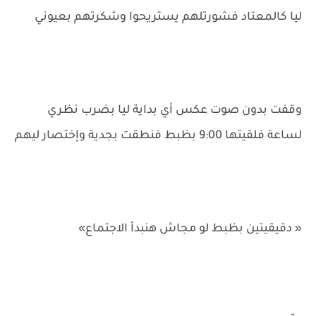
ليا كالمعتاد فشورتلهم يستريحوا وشكرتهم بعيوني
وقفت بدون صوت عكس أي بداية ليا بضرب نظري
لساعة فلقيتها 9:00 بظبط فنطقت بجدية وإختصار ليهم
« دقيقيتين بظبط لو مجاش هنبدأ الاجتماع»