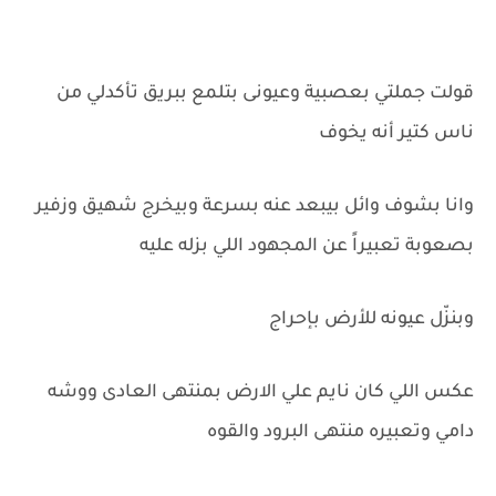
قولت جملتي بعصبية وعيونى بتلمع ببريق تأكدلي من
ناس كتير أنه يخوف
وانا بشوف وائل بيبعد عنه بسرعة وبيخرج شهيق وزفير
بصعوبة تعبيراً عن المجهود اللي بزله عليه
وبنزّل عيونه للأرض بإحراج
عكس اللي كان نايم علي الارض بمنتهى العادى ووشه
دامي وتعبيره منتهى البرود والقوه