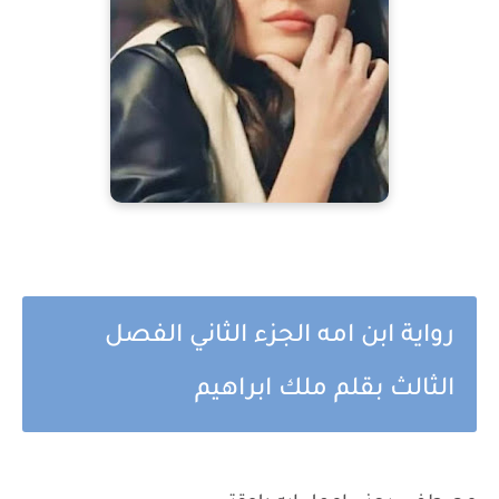
رواية ابن امه الجزء الثاني الفصل
الثالث بقلم ملك ابراهيم