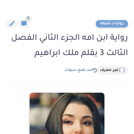
0
روايات شيقه
رواية ابن امه الجزء الثاني الفصل
الثالث 3 بقلم ملك ابراهيم
غير معرف
منذ بضع سنوات