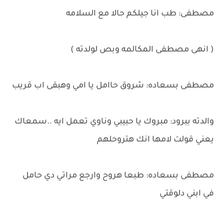
مصطفى: طب انا جيلكم حالا مع السلامه
( انهى مصطفى المكالمه وبص لولدته )
مصطفى بسعاده: شروق حاامل يا امي وهبقى اب قريب
والدته ببرود: مبروك يا حبيبي وناوي تعمل ايه ..سمعاك
يعني قولت لامها انك هتروحلهم
مصطفى بسعاده: طبعا هروح وارجع مراتي دي حامل
في ابني دلوقتي