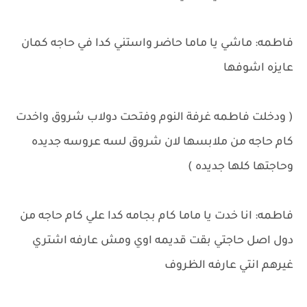
فاطمه: ماشي يا ماما حاضر واستني كدا في حاجه كمان
عايزه اشوفها
( ودخلت فاطمه غرفة النوم وفتحت دولاب شروق واخدت
كام حاجه من ملابسها لان شروق لسه عروسه جديده
وحاجتها كلها جديده )
فاطمه: انا خدت يا ماما كام بجامه كدا علي كام حاجه من
دول اصل حاجتي بقت قديمه اوي ومش عارفه اشتري
غيرهم انتي عارفه الظروف