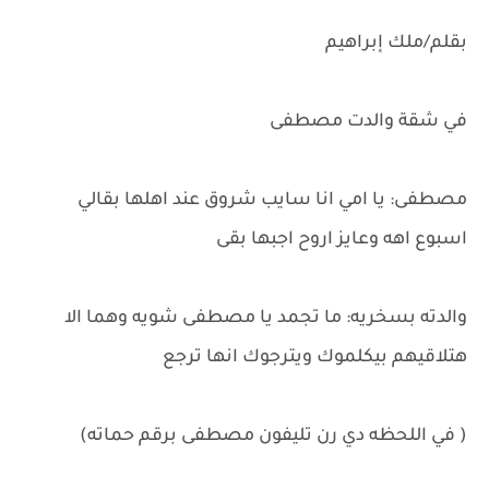
بقلم/ملك إبراهيم
في شقة والدت مصطفى
مصطفى: يا امي انا سايب شروق عند اهلها بقالي
اسبوع اهه وعايز اروح اجبها بقى
والدته بسخريه: ما تجمد يا مصطفى شويه وهما الا
هتلاقيهم بيكلموك ويترجوك انها ترجع
( في اللحظه دي رن تليفون مصطفى برقم حماته)