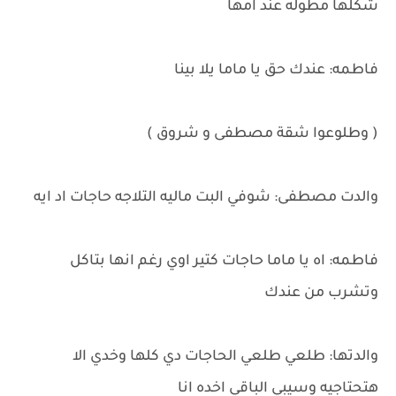
شكلها مطوله عند امها
فاطمه: عندك حق يا ماما يلا بينا
( وطلوعوا شقة مصطفى و شروق )
والدت مصطفى: شوفي البت ماليه التلاجه حاجات اد ايه
فاطمه: اه يا ماما حاجات كتير اوي رغم انها بتاكل
وتشرب من عندك
والدتها: طلعي طلعي الحاجات دي كلها وخدي الا
هتحتاجيه وسيبي الباقي اخده انا