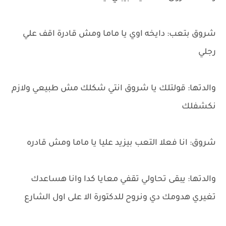
شروق بتعب: دايخه اوي يا ماما ومش قادرة اقف علي
رجلي
والدتها: قولتلك يا شروق انتي شكلك مش طبيعي ولازم
نكشفلك
شروق: انا فعلا التعب بيزيد عليا يا ماما ومش قادره
والدتها: يبقى تحاولي تقفي معايا كدا وانا هساعدك
تغيري هدومك دي ونروح للدكتورة الا على اول الشارع