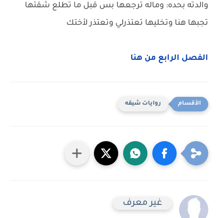
والدته بحده: وماله ترجعها بس قبل ما تطلع شقتها
تجبها هنا وتخليها تعتذرلي وتعتذر لأختك
الفصل الرابع من هنا
روايات شيقه
غير معرف