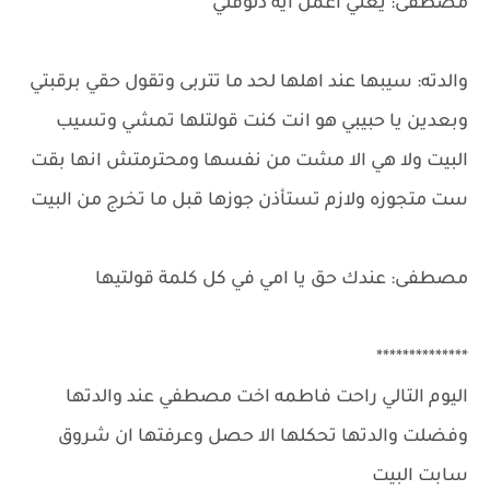
مصطفى: يعني اعمل ايه دلوقتي
والدته: سيبها عند اهلها لحد ما تتربى وتقول حقي برقبتي
وبعدين يا حبيبي هو انت كنت قولتلها تمشي وتسيب
البيت ولا هي الا مشت من نفسها ومحترمتش انها بقت
ست متجوزه ولازم تستأذن جوزها قبل ما تخرج من البيت
مصطفى: عندك حق يا امي في كل كلمة قولتيها
**************
اليوم التالي راحت فاطمه اخت مصطفي عند والدتها
وفضلت والدتها تحكلها الا حصل وعرفتها ان شروق
سابت البيت