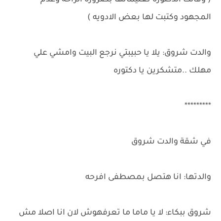
( وقالت الدكتوره تعليماتها بضرورة الراحه وعدم
المجهود وكتبت لها بعض الادويه )
والدت شروق: يلا يا حبيبتي نرجع البيت وامشي علي
مهلك ..متشكرين يا دكتوره
*********
في شقة والدت شروق
والدتها: انا هتصل بمصطفى افرحه
شروق ببكاء: لا يا ماما ما تعرفهوش لان انا اصلا مش