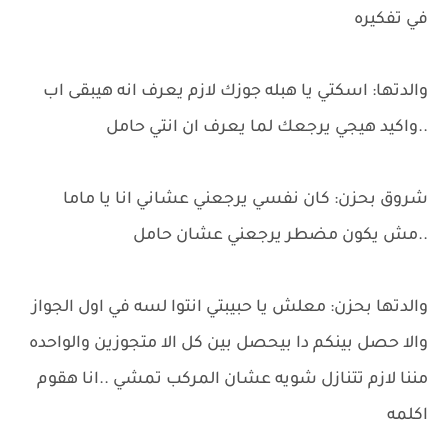
في تفكيره
والدتها: اسكتي يا هبله جوزك لازم يعرف انه هيبقى اب
..واكيد هيجي يرجعك لما يعرف ان انتي حامل
شروق بحزن: كان نفسي يرجعني عشاني انا يا ماما
..مش يكون مضطر يرجعني عشان حامل
والدتها بحزن: معلش يا حبيبتي انتوا لسه في اول الجواز
والا حصل بينكم دا بيحصل بين كل الا متجوزين والواحده
مننا لازم تتنازل شويه عشان المركب تمشي ..انا هقوم
اكلمه