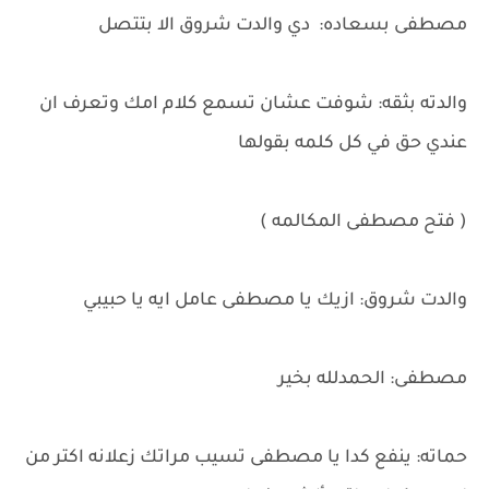
مصطفى بسعاده: دي والدت شروق الا بتتصل
والدته بثقه: شوفت عشان تسمع كلام امك وتعرف ان
عندي حق في كل كلمه بقولها
( فتح مصطفى المكالمه )
والدت شروق: ازيك يا مصطفى عامل ايه يا حبيبي
مصطفى: الحمدلله بخير
حماته: ينفع كدا يا مصطفى تسيب مراتك زعلانه اكتر من