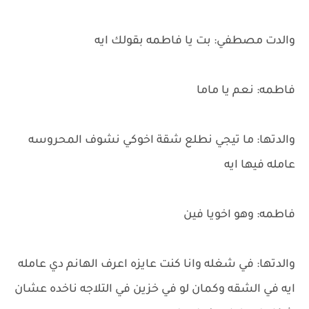
والدت مصطفي: بت يا فاطمه بقولك ايه
فاطمه: نعم يا ماما
والدتها: ما تيجي نطلع شقة اخوكي نشوف المحروسه
عامله فيها ايه
فاطمه: وهو اخويا فين
والدتها: في شغله وانا كنت عايزه اعرف الهانم دي عامله
ايه في الشقه وكمان لو في خزين في التلاجه ناخده عشان