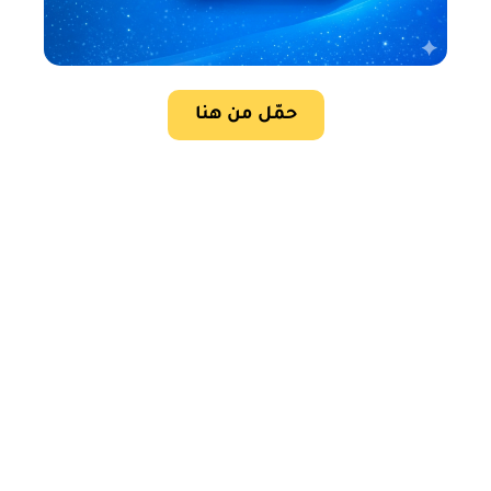
حمّل من هنا