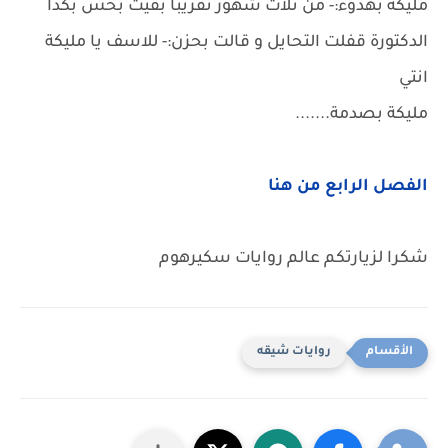
مليكة بهدوء:- من تلات شهور تقريبا بقيت بحس بكدا
الدكتورة قفلت التحايل و قالت بحزن:- للاسف يا مليكة
انتي
مليكة بصدمة.......
الفصل الرابع من هنا
شكرا لزيارتكم عالم روايات سكيرهوم
روايات شيقه