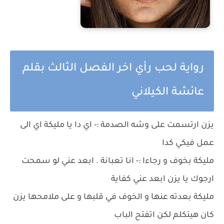
رواية لحب رأي اخر الفصل الثالث بقلم
عائشة الكيلاني
يزن ارتسمت على وشه الصدمة :- اي دا يا مليكة اي الى
عمل فيكي كدا
مليكة بخوف و رجاءا :- انا تعبانة . ابعد عني لو سمحت
ارجوك يا يزن ابعد عني كفاية
مليكة بعدته عنها و الخوف في قلبها و على ملامحها يزن
كان هيتكلم لكن اتفتح الباب