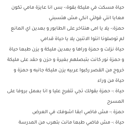
حياة مسكت في مليكة بقوة:- بس انا عايزة مامي تكون
معايا انتي قولتي انكي مش هتسبني
حمزة:- يلا يا امى هنتاخر على الطابور و بعدين اي المانع
لم توصلونا انتوا الاتنين يلا يا حياة قدامي
حياة نزلت و حمزة وراها و بعدين مليكة و يزن طبعا حياة
و حمزة نور كانت بتبصلهم بغيرة و حزن و حقد على مليكة
خروج من القصر ركبوا عربيه يزن مليكة جانبه و حمزة و
حياة من وراء
حياة :- حمزة بقولك تجي تتفرج عليا و انا بعمل بروفا على
المسرح
حمزة :- مش فاضي ابقا اشوفك في العرض
حياة :- مش فاضي طبعا مانت بتهرب من المدرسة