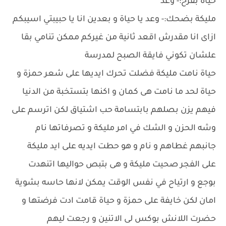
حياة بفرح:- وعد
مليكة بضحك:- وعد يا حياة و بعدين انا يا حبيبتي اسيبكم
ازاى انا مقدرش اقعد ثانية من غيركم ممكن تنامي بقا
علشان تكوني فايقة الصبح لمدرسة
حياة نامت مليكة فضلت تحرك ايديها على شعر حمزة و
حياة لحد ما نامت هى كمان و اكنها بتستخبة من الدنيا
فيهم يزن بصلهم بابتسامة حب اشتياق لكن اترسم على
وشه الحزن و الشك في امر مليكة و تصرفاتها نام
جانبهم غطاهم و نام و هو حطت ايديه على ايد مليكة
على الفجر صحيت مليكة و هى بتبص حواليها اتنهدت
بوجع و ارتياح في نفس الوقت يمكن لانها حاسه بشوية
امان لكن خايفة على حمزة و حياة قامت ادت فرضتها و
حضرت اللانش بوكس لى الاتنين و رجعت ليهم