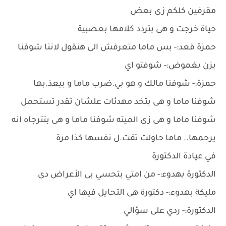
مقرفين كلكم زى بعض
حياة خرجت و هى بتردد كلامها بعصبية
حمزة قعد:- بس ماما متعرفش الى هنقول لاننا شوفنا
يزن بغموض:- شوفتو اي
حمزة:- شوفنا مالك و هو بي.ضرب ماما و بيعذ.بها
شوفنا ماما و هى بتخد مهدئات علشان تقدر تستحمل
شوفنا ماما و هى زى الميته شوفنا ماما و هى بتترجاه انه
يرحمها.. ماما حاولت تقت.ل نفسها كذا مرة
في عيادة الدكتورة
الدكتورة بهدوء:- من امتي بتحسي بى الأعراض دى
مليكة بهدوء:- دكتورة هى التحايل فيها اي
الدكتورة:- ردي على سؤالي