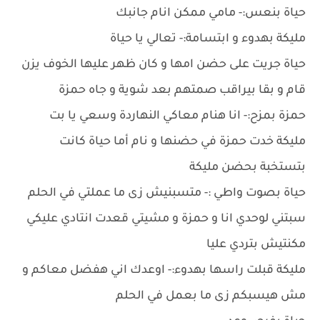
حياة بنعس:- مامي ممكن انام جانبك
مليكة بهدوء و ابتسامة:- تعالي يا حياة
حياة جريت على حضن امها و كان ظهر عليها الخوف يزن
قام و بقا بيراقب صمتهم بعد شوية و جاه حمزة
حمزة بمزح:- انا هنام معاكي النهاردة وسعي يا بت
مليكة خدت حمزة في حضنها و نام أما حياة كانت
بتستخبة بحضن مليكة
حياة بصوت واطي :- متسبنيش زى ما عملتي في الحلم
سبتني لوحدي انا و حمزة و مشيتي قعدت انتادي عليكي
مكنتيش بتردي عليا
مليكة قبلت راسها بهدوء:- اوعدك اني هفضل معاكم و
مش هيسبكم زى ما بعمل في الحلم