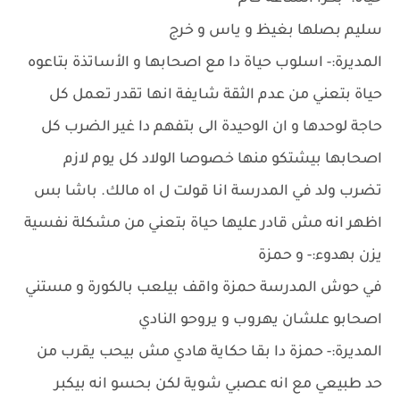
سليم بصلها بغيظ و ياس و خرج
المديرة:- اسلوب حياة دا مع اصحابها و الأساتذة بتاعوه
حياة بتعني من عدم الثقة شايفة انها تقدر تعمل كل
حاجة لوحدها و ان الوحيدة الى بتفهم دا غير الضرب كل
اصحابها بيشتكو منها خصوصا الولاد كل يوم لازم
تضرب ولد في المدرسة انا قولت ل اه مالك. باشا بس
اظهر انه مش قادر عليها حياة بتعني من مشكلة نفسية
يزن بهدوء:- و حمزة
في حوش المدرسة حمزة واقف بيلعب بالكورة و مستني
اصحابو علشان يهروب و يروحو النادي
المديرة:- حمزة دا بقا حكاية هادي مش بيحب يقرب من
حد طبيعي مع انه عصبي شوية لكن بحسو انه بيكبر