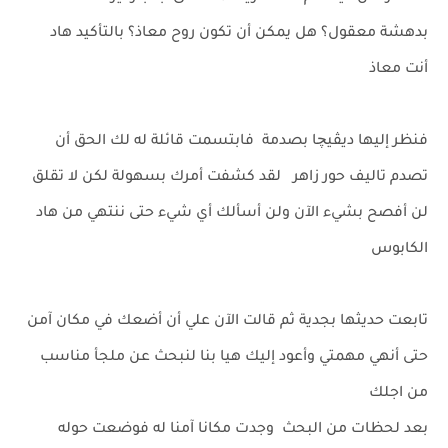
بدهشة معقول؟ هل يمكن أن تكون روح معاذ؟ بالتأكيد هاد
أنت معاذ
فنظر إليها ديڤيچا بصدمة فابتسمت قائلة له لك الحق أن
تصدم تاليف حور زاهر لقد كشفت أمرك بسهولة لكن لا تقلق
لن أفصح بشيء الآن ولن أسألك أي شيء حتى ننتهي من هاد
الكابوس
تابعت حديثها بجدية ثم قالت الآن علي أن أضعك في مكان آمن
حتى أنهي مهمتي وأعود إليك هيا بنا لنبحث عن ملجأ مناسب
من اجلك
بعد لحظات من البحث وجدت مكانا آمنا له فوضعت حوله