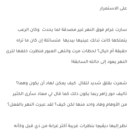
على الاستمرار
سارت غرام فوق النهر غير مصدقة لما يحدث وكان الرعب
يتملكها كانت تدلك عينيها بيديها متسائلة إن كان ما تراه
حقيقة أم خيال؟ لحظات مرت وانتهى العبور فنظرت خلفها لترى
النهر يعود إلى حالته السابقة!
شعرت بقلق شديد لتقال كيف يمكن لهاد أن يكون وهما؟
تاليف حور زاهر ربما يكون ذلك كما قال لي معاذ سأرى الكثير
من الأوهام وهاد واحد منها لكن كيف؟ لقد عبرت النهر بالفعل؟
نظر إليها ديڤيچا بنظرات غريبة أكثر غرابة من ذي قبل وكأنه