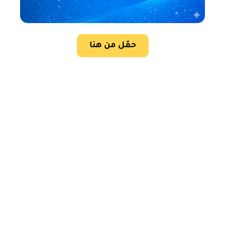
حمّل من هنا