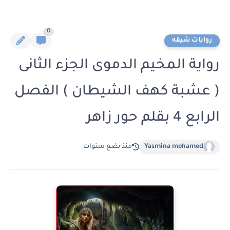
0
روايات شيقه
رواية المخيم الدموى الجزء الثانى
( عشبة كهف الشيطان ) الفصل
الرابع 4 بقلم حور زاهر
Yasmina mohamed
منذ بضع سنوات