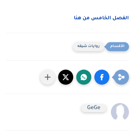
الفصل الخامس من هنا
روايات شيقه
GeGe