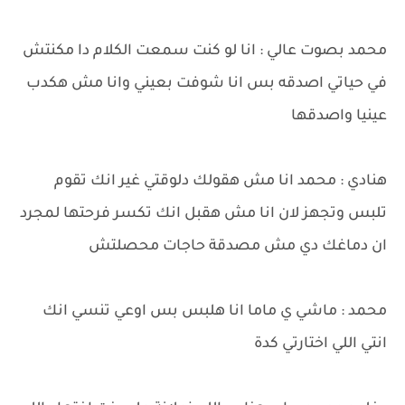
محمد بصوت عالي : انا لو كنت سمعت الكلام دا مكنتش
في حياتي اصدقه بس انا شوفت بعيني وانا مش هكدب
عينيا واصدقها
هنادي : محمد انا مش هقولك دلوقتي غير انك تقوم
تلبس وتجهز لان انا مش هقبل انك تكسر فرحتها لمجرد
ان دماغك دي مش مصدقة حاجات محصلتش
محمد : ماشي ي ماما انا هلبس بس اوعي تنسي انك
انتي اللي اختارتي كدة