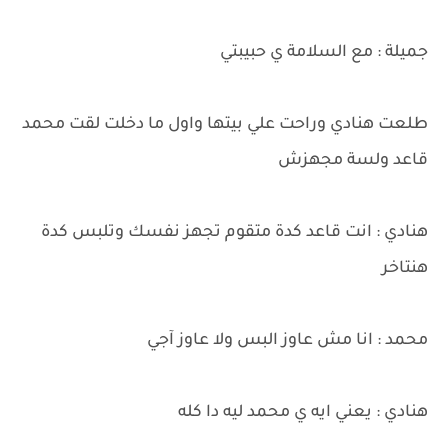
جميلة : مع السلامة ي حبيبتي
طلعت هنادي وراحت علي بيتها واول ما دخلت لقت محمد
قاعد ولسة مجهزش
هنادي : انت قاعد كدة متقوم تجهز نفسك وتلبس كدة
هنتاخر
محمد : انا مش عاوز البس ولا عاوز آجي
هنادي : يعني ايه ي محمد ليه دا كله