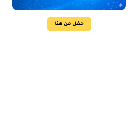
حمّل من هنا