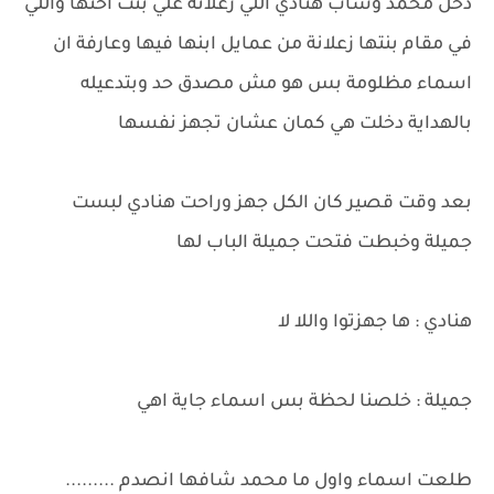
دخل محمد وساب هنادي اللي زعلانة علي بنت اختها واللي
في مقام بنتها زعلانة من عمايل ابنها فيها وعارفة ان
اسماء مظلومة بس هو مش مصدق حد وبتدعيله
بالهداية دخلت هي كمان عشان تجهز نفسها
بعد وقت قصير كان الكل جهز وراحت هنادي لبست
جميلة وخبطت فتحت جميلة الباب لها
هنادي : ها جهزتوا واللا لا
جميلة : خلصنا لحظة بس اسماء جاية اهي
طلعت اسماء واول ما محمد شافها انصدم .........