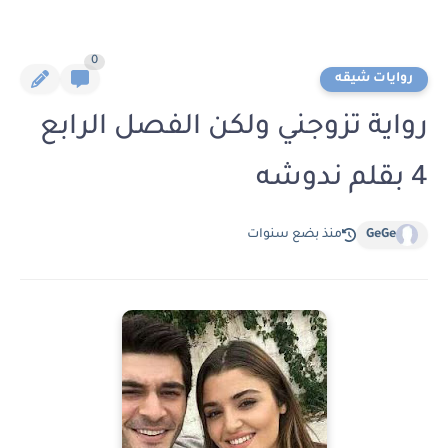
0
روايات شيقه
رواية تزوجني ولكن الفصل الرابع
4 بقلم ندوشه
GeGe
منذ بضع سنوات