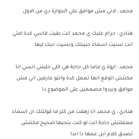
محمد : لاني مش موافق علي الجوازة دي من الاول
هنادي : حرام عليك ي محمد انت بقيت قاسي كدة امتي
انت نسيت اسماء حبيبتك ونسيت حبك ليها
محمد : ايوة ي ماما كل حاجة هي اللي خليتني انسي انا
مكنتش اتوقع انها تعمل كدة وانتو عارفين اني مش
موافق وبردوا مصممين علي الموضوع دا
هنادي : ي محمد انا زهقت من كتر ما قولتلك ان اسماء
معملتش حاجة انت لو كنت بتحبها صحيح مكنتش
تصدق كلام ابن عمها دا ابدا