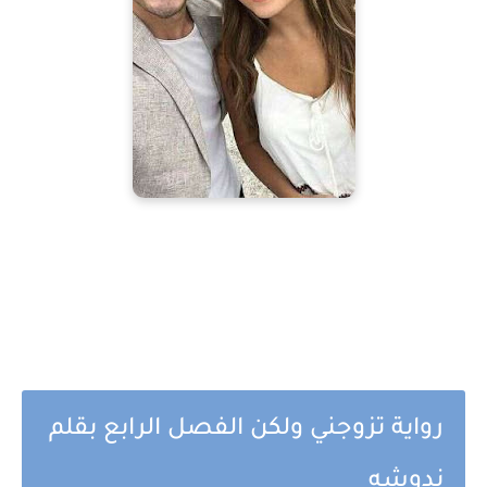
رواية تزوجني ولكن الفصل الرابع بقلم
ندوشه