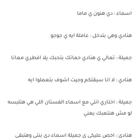
اسماء : دي هنون ي ماما
هنادي وهي بتدخل : عاملة ايه ي جوجو
جميلة : تعالي ي هنادي حماتك بتحبك يلا افطري معانا
هنادي : لا انا سبقتكم وجيت اشوف بتعملوا ايه
جميلة : اختاري انتي مع اسماء الفستان اللي هي هتلبسه
لو مش هنتعبك يعني
هنادي : اخص عليكي ي جميلة اسماء دي بنتي وهتبقي