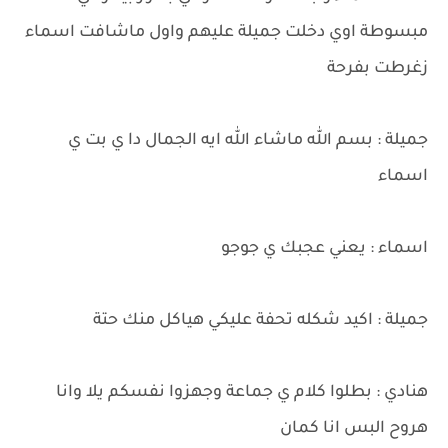
مبسوطة اوي دخلت جميلة عليهم واول ماشافت اسماء
زغرطت بفرحة
جميلة : بسم الله ماشاء الله ايه الجمال دا ي بت ي
اسماء
اسماء : يعني عجبك ي جوجو
جميلة : اكيد شكله تحفة عليكي هياكل منك حتة
هنادي : بطلوا كلام ي جماعة وجهزوا نفسكم يلا وانا
هروح البس انا كمان