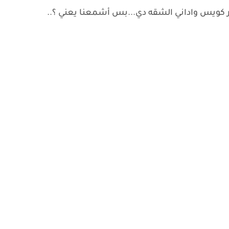
كويس واداني الشقه دي...بس أشمعنا يعني ؟..