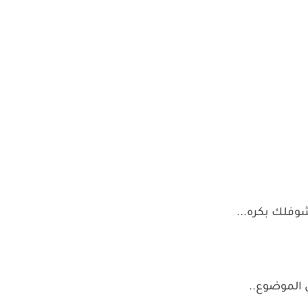
وفلك بكره...
 الموضوع..