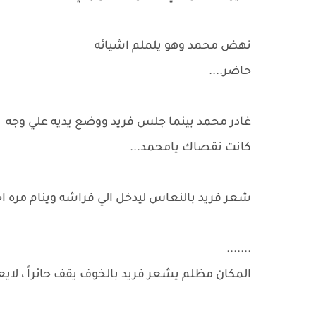
نهض محمد وهو يلملم اشيائه
حاضر....
غادر محمد بينما جلس فريد ووضع يديه علي وجه
كانت نقصاك يامحمد...
شعر فريد بالنعاس ليدخل الي فراشه وينام مره اخ
.......
المكان مظلم يشعر فريد بالخوف يقف حائراً ، لايع