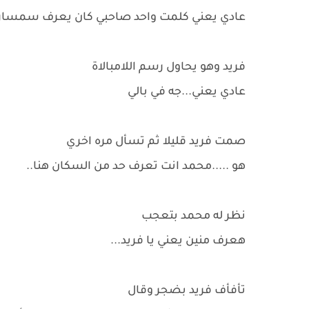
عادي يعني كلمت واحد صاحبي كان يعرف سمسار 
فريد وهو يحاول رسم اللامبالاة
عادي يعني...جه في بالي
صمت فريد قليلا ثم تسأل مره اخري
هو .....محمد انت تعرف حد من السكان هنا..
نظر له محمد بتعجب
هعرف منين يعني يا فريد...
تأفأف فريد بضجر وقال