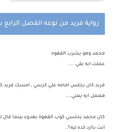
رواية فريد من نوعه الفصل الرابع 
محمد وهو يشرب القهوه
عملت ايه بقي ....
فريد كان يجلس امامه علي كرسي ، امسك فريد كو
هعمل ايه يعني....
كان محمد يحتسي كوب القهوة بهدوء بينما قال له
انت باارد كده ليه؟..