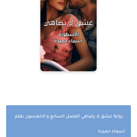
رواية عشق لا يضاهي الفصل السابع و الخمسون بقلم
اسماء حميدة