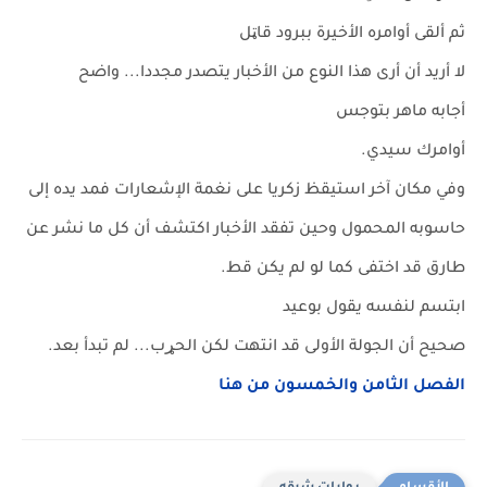
ثم ألقى أوامره الأخيرة ببرود قاټل
لا أريد أن أرى هذا النوع من الأخبار يتصدر مجددا... واضح
أجابه ماهر بتوجس
أوامرك سيدي.
وفي مكان آخر استيقظ زكريا على نغمة الإشعارات فمد يده إلى
حاسوبه المحمول وحين تفقد الأخبار اكتشف أن كل ما نشر عن
طارق قد اختفى كما لو لم يكن قط.
ابتسم لنفسه يقول بوعيد
صحيح أن الجولة الأولى قد انتهت لكن الحړب... لم تبدأ بعد.
الفصل الثامن والخمسون من هنا