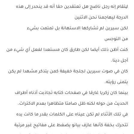
اڼتقام إنه رجل ناضج هل تعتقدين حقا أنه قد ينحدر إلى هذه
الدرجة ليهاجمنا نحن الاثنين
لكن سيرين لم تشاركها الاستهانة بل تمتمت بشيء
من التوجس
كنت أظن ذلك أيضا لكن طارق كان مستعدا لفعل أي شيء من
أجل دينا.
كان في صوت سيرين لجلجة خفيفة كمن يتذكر مشهدا لم يكن
يتمنى رؤيته.
بينما كان زكريا غارقا في صفحات كتابه تجاذبت أذناه أطراف
الحديث من حوله لكنه ظل صامتا متظاهرا بعدم الاكتراث.
في تلك الأثناء لم تكن عيناه على الكلمات بقدر ما كانت يده
تتحرك بخفة كأنها عازف بيانو يضغط على مفاتيح غير مرئية