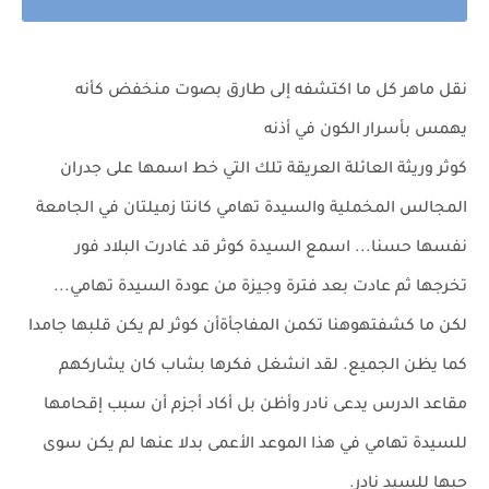
نقل ماهر كل ما اكتشفه إلى طارق بصوت منخفض كأنه
يهمس بأسرار الكون في أذنه
كوثر وريثة العائلة العريقة تلك التي خط اسمها على جدران
المجالس المخملية والسيدة تهامي كانتا زميلتان في الجامعة
نفسها حسنا... اسمع السيدة كوثر قد غادرت البلاد فور
تخرجها ثم عادت بعد فترة وجيزة من عودة السيدة تهامي...
لكن ما كشفتهوهنا تكمن المفاجأةأن كوثر لم يكن قلبها جامدا
كما يظن الجميع. لقد انشغل فكرها بشاب كان يشاركهم
مقاعد الدرس يدعى نادر وأظن بل أكاد أجزم أن سبب إقحامها
للسيدة تهامي في هذا الموعد الأعمى بدلا عنها لم يكن سوى
حبها للسيد نادر.