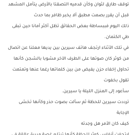
توقف طارق لثوان وكأن قدميه التصقتا بالأرض يتأمل المشهد
قبل أن يقرر بصمت مطبق ألا يخبر ظافر بما حدث
ذلك اليوم فببساطة بعض الحقائق تظل أكثر أمانا حين تبقى
طي الكتمان.
في تلك الأثناء ارتجف هاتف سيرين بين يديها معلنا عن اتصال
من كوثر كان صوتها على الطرف الآخر مشوبا بالشجن كأنها
تحاول إخفاء حزن يفيض من بين كلماتها رغما عنها وتمتمت
تقول بخفوت
سأعود إلى المنزل الليلة يا سيرين.
ترددت سيرين للحظة ثم سألت بصوت حذر وكأنها تخشى
الإجابة
كيف كان الأمر هل وجدته