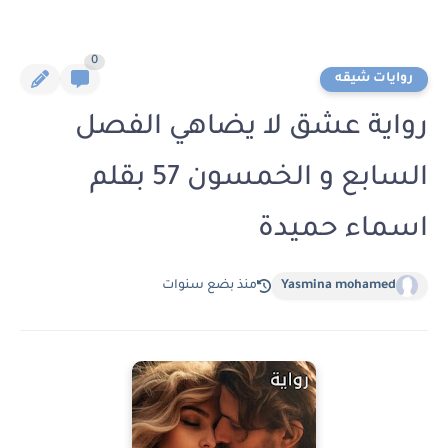
0
روايات شيقه
رواية عشق لا يضاهي الفصل
السابع و الخمسون 57 بقلم
اسماء حميدة
Yasmina mohamed
منذ بضع سنوات