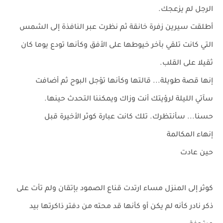
الرجل لم يزعجك.
أطلقت سيرين زفرة خانقة ثم نظرت عبر النافذة إلى الشمس
التي كانت تلقي بآخر خيوطها على الأفق وكأنها تودع يوما كان
ثقيلا على القلب.
إنها قصة طويلة... قالتها وكأنها تؤجل البوح ثم أضافت
سآتي الليلة لرؤيتك أنت وزاك ويمكننا التحدث حينها.
حسنا... سأنتظرك. تلك كانت عبارة كوثر الأخيرة قبل
إنهاء المكالمة
حين عادت
كوثر إلى المنزل مساء ارتدت قناع الصمود بإتقان ولم تأت على
ذكر نادر كأنه لم يكن أو كأنها قد محته من دفتر ذاكرتها بيد