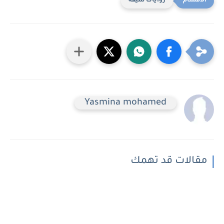
روايات شيقه
Yasmina mohamed
مقالات قد تهمك