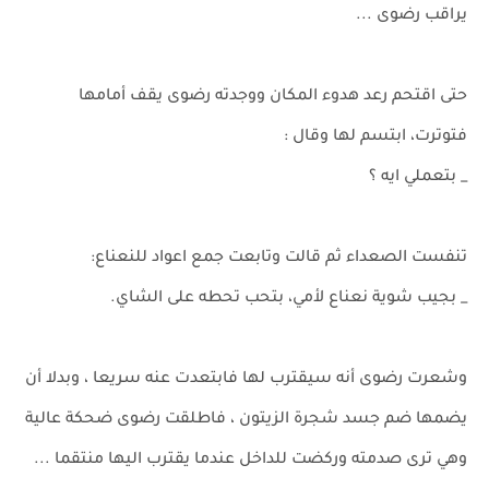
يراقب رضوى ...
حتى اقتحم رعد هدوء المكان ووجدته رضوى يقف أمامها
فتوترت، ابتسم لها وقال :
_ بتعملي ايه ؟
تنفست الصعداء ثم قالت وتابعت جمع اعواد للنعناع:
_ بجيب شوية نعناع لأمي، بتحب تحطه على الشاي.
وشعرت رضوى أنه سيقترب لها فابتعدت عنه سريعا ، وبدلا أن
يضمها ضم جسد شجرة الزيتون ، فاطلقت رضوى ضحكة عالية
وهي ترى صدمته وركضت للداخل عندما يقترب اليها منتقما ...