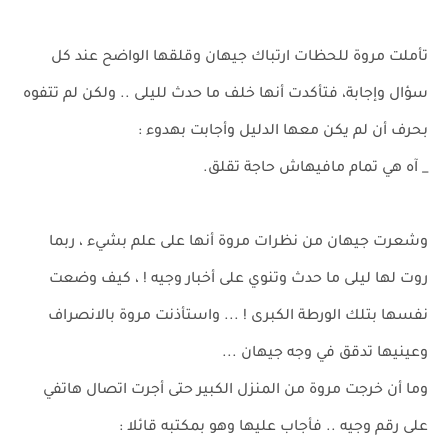
تأملت مروة للحظات ارتباك جيهان وقلقها الواضح عند كل
سؤال وإجابة، فتأكدت أنها خلف ما حدث لليلى .. ولكن لم تتفوه
بحرف أن لم يكن معها الدليل وأجابت بهدوء :
_ آه هي تمام مافيهاش حاجة تقلق.
وشعرت جيهان من نظرات مروة أنها على علم بشيء ، ربما
روت لها ليلى ما حدث وتنوي على أخبار وجيه ! ، كيف وضعت
نفسها بتلك الورطة الكبرى ! ... واستأذنت مروة بالانصراف
وعينيها تدقق في وجه جيهان ...
وما أن خرجت مروة من المنزل الكبير حتى أجرت اتصال هاتفي
على رقم وجيه .. فأجاب عليها وهو بمكتبه قائلا :