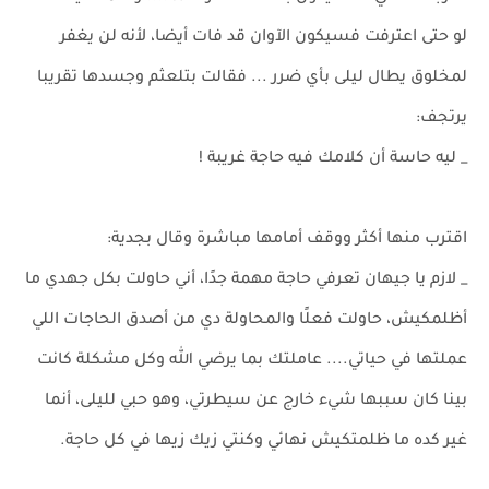
لو حتى اعترفت فسيكون الآوان قد فات أيضا، لأنه لن يغفر
لمخلوق يطال ليلى بأي ضرر ... فقالت بتلعثم وجسدها تقريبا
يرتجف:
_ ليه حاسة أن كلامك فيه حاجة غريبة !
اقترب منها أكثر ووقف أمامها مباشرة وقال بجدية:
_ لازم يا جيهان تعرفي حاجة مهمة جدًا، أني حاولت بكل جهدي ما
أظلمكيش، حاولت فعلًا والمحاولة دي من أصدق الحاجات اللي
عملتها في حياتي.... عاملتك بما يرضي الله وكل مشكلة كانت
بينا كان سببها شيء خارج عن سيطرتي، وهو حبي لليلى، أنما
غير كده ما ظلمتكيش نهائي وكنتي زيك زيها في كل حاجة.