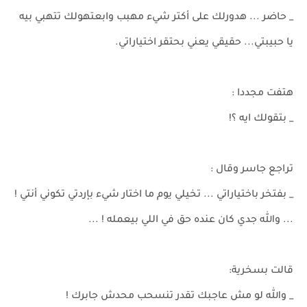
_ حاضر ... هدورلك على أكتر شيء مهبب وابعتهولك تتهبي بيه
يا حبيبتي... حقيقي يعني بحتقر اختياراتي.
هتفت مجددا :
_ بتقولك ايه ؟!
تراجع جاسر وقال :
_ بفتخر باختياراتي ... تخيلي يوم ما اختار شيء بإردتي تكوني أنتي !
... والله جدي كان عنده حق في اللي بيعمله ! ...
قالت بسخرية:
_ والله لو مش عاجبك تقدر تنسحب محدش جابرك !