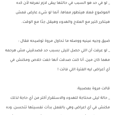
_ لو في حد هو السبب في حالتها يبقى لازم نعرفه لأن كده
الموضوع فعلا هيتطور معاها، أنما لو شيء عارض فمش
هيتكرر كتير مع العلاج والهدوء وهيقل جدًا مع الوقت.
ضيق وجيه عينيه ووصله ما تحاول مروة توضيحه فقال :
_ لو عرفت أن اللي حصل لليلى بسبب حد فصدقيني مش هرحمه
مهما كان مين، أنا كنت صدقت أنها خفت خلاص ومكنش في
أي أعراض ليه الفترة اللي فاتت !
قالت مروة بعصبية:
_ حالة ليلى محتاجة للهدوء والاستقرار أكتر من أي حاجة لذلك
مكنش في أي اعراض وهي بالفعل بدأت نفسيتها تتحسن، وده