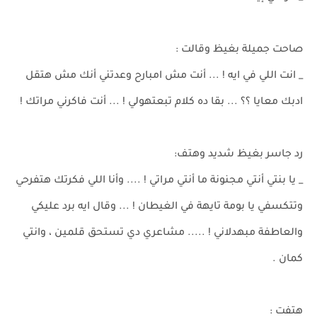
صاحت جميلة بغيظ وقالت :
_ انت اللي في ايه ! ... أنت مش امبارح وعدتني أنك مش هتقل
ادبك معايا ؟؟ ... بقا ده كلام تبعتهولي ! ... أنت فاكرني مراتك !
رد جاسر بغيظ شديد وهتف:
_ يا بنتي أنتي مجنونة ما أنتي مراتي ! .... وأنا اللي فكرتك هتفرحي
وتتكسفي يا بومة تايهة في الغيطان ! ... وقال ايه برد عليكي
والعاطفة مبهدلاني ! ..... مشاعري دي تستحق قلمين ، وانتي
كمان .
هتفت :