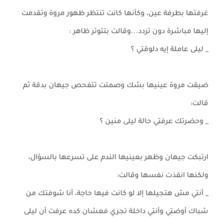
غرفتها بطرفة عين، وكأنها كانت تنتظر ظهور مروة وتقدمت
إليها مباشرة دون تردد...وقالت بتتوتر ظاهر :
_ ليلى عاملة إيه دلوقتي ؟
ضيقت مروة عينيها بشك وصمتت تتفحص جيهان بدقة ثم
قالت:
_ وحضرتك عرفتي حالة ليلى منين ؟
ارتبكت جيهان وظهر بعينيها الندم على تسرعها بالسؤال،
ولكنها انقذت نفسها وقالت:
_ أنتي مش هتجيلها إلا لو كانت فيها حاجة، أنا شوفتك من
شباك أوضتي وأنتي داخلة تجري فعشان كده عرفت أن ليلى