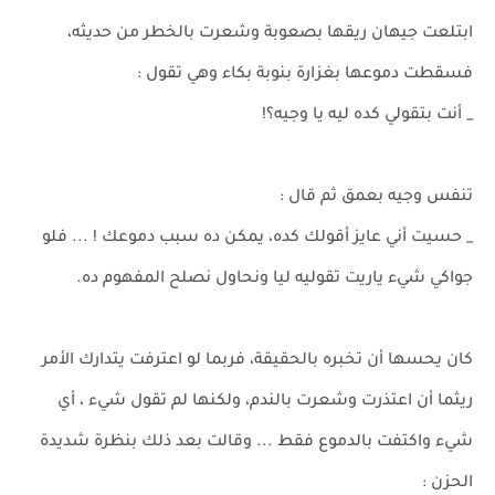
ابتلعت جيهان ريقها بصعوبة وشعرت بالخطر من حديثه،
فسقطت دموعها بغزارة بنوبة بكاء وهي تقول :
_ أنت بتقولي كده ليه يا وجيه؟!
تنفس وجيه بعمق ثم قال :
_ حسيت أني عايز أقولك كده، يمكن ده سبب دموعك ! ... فلو
جواكي شيء ياريت تقوليه ليا ونحاول نصلح المفهوم ده.
كان يحسها أن تخبره بالحقيقة، فربما لو اعترفت يتدارك الأمر
ريثما أن اعتذرت وشعرت بالندم، ولكنها لم تقول شيء ، أي
شيء واكتفت بالدموع فقط ... وقالت بعد ذلك بنظرة شديدة
الحزن :