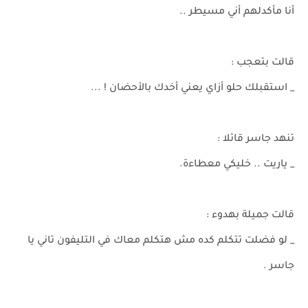
أنا مأكدلهم أني مسيطر ..
قالت بتعجب :
_ استقبلك حلو أزاي يعني أخدك بالأحضان ! ...
تنهد جاسر قائلا :
_ ياريت .. خليكي معطاءة.
قالت جميلة بهدوء :
_ لو فضلت تتكلم كده مش هتكلم معاك في التليفون تاني يا
جاسر .