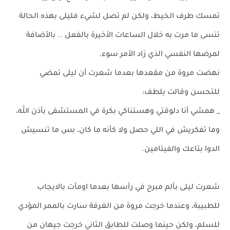
تمسك طرف الخيط، ولكن لم تصل لشيء فليلى بهذه الحالة
تنسى ما مرت به خلال الساعات الأخيرة بالفعل .. بالأضافة
لمرضها النفسي الذي زاد الأمر سوء.
نهضت مروة من مقعدها بعدما شعرت أن ليلى تمضي
للتحسن وقالت بلطف:
_ همشي أنا دلوقتي وهستناكي بكرة في المستشفى بأذن الله،
وما تفكريش في اللي حصل ولا كأنه ما كان، بس ما تنسيش
الدوا بتاعك والفيتامين.
شعرت ليلى بألم مبرح في رأسها بعدما اومأت بالايجاب
للطبيبة، وعندما خرجت مروة من الغرفة سارت بالممر المؤدي
للسلم، ولكن حينما وصلت للطابق الثاني خرجت جيهان من