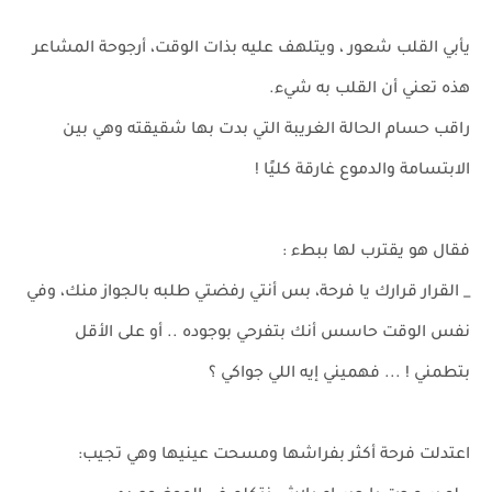
يأبي القلب شعور ، ويتلهف عليه بذات الوقت، أرجوحة المشاعر
هذه تعني أن القلب به شيء.
راقب حسام الحالة الغريبة التي بدت بها شقيقته وهي بين
الابتسامة والدموع غارقة كليًا !
فقال هو يقترب لها ببطء :
_ القرار قرارك يا فرحة، بس أنتي رفضتي طلبه بالجواز منك، وفي
نفس الوقت حاسس أنك بتفرحي بوجوده .. أو على الأقل
بتطمني ! ... فهميني إيه اللي جواكي ؟
اعتدلت فرحة أكثر بفراشها ومسحت عينيها وهي تجيب: