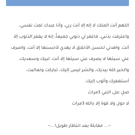
اللهم أنت الملك لا إله إلا أنت ربي، وأنا عبدك لمت نفسي،
واعترفت بذنبي، فاغفر لي ذنوبي جميعاً، إنه لا يغفر الذنوب إلا
أنت، واهدني لحسن الأخلاق لا يهدي لأحسنها إلا أنت، واصرف
عني سيئها لا يصرف عني سيئها إلا أنت، لبيك وسعديك،
والخير كله بيديك، والشر ليس إليك، تباركت وتعاليت،
أستغفرك وأتوب إليك.
صلِ على النبي 3مرات
لا حول ولا قوة إلا بالله 3مرات
~... مقابلة بعد انتظار طويل!...~