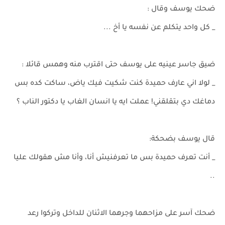
ضحك يوسف وقال :
_ كل واحد يتكلم عن نفسه يا أخ ...
ضيق جاسر عينيه على يوسف حتى اقترب منه وهمس قائلا :
_ لولا اني عارف حميدة كنت شكيت فيك ياض، ساكت كده بس
دماغك دي بتقلقني! عملت ايه يا انسان الغاب يا دكتور الناب ؟
قال يوسف بضحكة:
_ أنت تعرف حميدة بس ما تعرفنيش أنا، وأنا مش هقولك عليا
..
ضحك آسر على مزاحهما وجرهما الاثنان للداخل وتركوا رعد