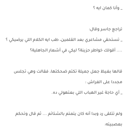
_ وأنا كمان ايه ؟
تراجع جاسر وقال:
_ تستحقي مشاعري بعد القلمين، طب ايه الكلام اللي يرضيكي ؟
.... أقولك خواطر حزينة؟ ليكي في أشعار الجاهلية؟
قالها بغيظ جعل جميلة تكتم ضحكتها، فقالت وهي تجلس
مجددا على الفراش :
_ أي حاجة غير الهباب اللي بعتهولي ده.
ولم تتلقى رد وبدا أنه كان يتمتم بالشتائم ... ثم قال وتحكم
بعصبيته: