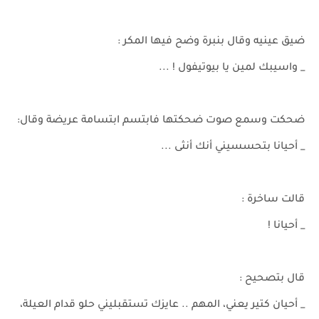
ضيق عينيه وقال بنبرة وضح فيها المكر :
_ واسيبك لمين يا بيوتيفول ! ...
ضحكت وسمع صوت ضحكتها فابتسم ابتسامة عريضة وقال:
_ أحيانا بتحسسيني أنك أنثى ...
قالت ساخرة :
_ أحيانا !
قال بتصحيح :
_ أحيان كتير يعني، المهم .. عايزك تستقبليني حلو قدام العيلة،