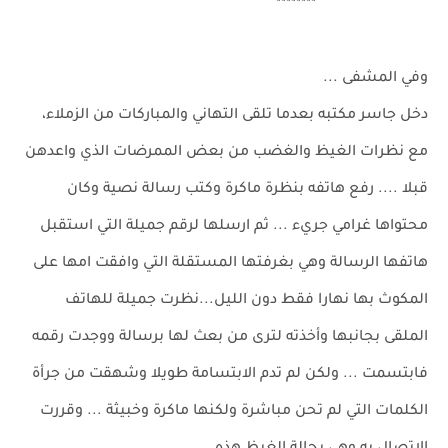
********
وفي المشفى ...
دخل جاسر مكتبه بعدما تلقى التهاني والمباركات من الزملاء،
مع نظرات الغيظ والغضب من بعض الممرضات الذي واعدهن
قبلا .... رفع هاتفه بنظرة ماكرة وكتب رسالة نصية وكان
محتواها غرامي جريء ... ثم ارسلها لرقم جميلة التي استقبل
هاتفها الرسالة وهي بغرفتها المستقلة التي وافقت امها على
المكوث بها نهارا فقط دون الليل...نظرت جميلة للهاتف
الملقى بجانبها وأخذته لترى من بعث لها برسالة ووجدت رقمه
فابتسمت ... ولكن لم تدم الابتسامة طويلا وشهقت من جرأة
الكلمات التي لم تحن مباشرة ولكنها ماكرة وخبيثة ... وقررت