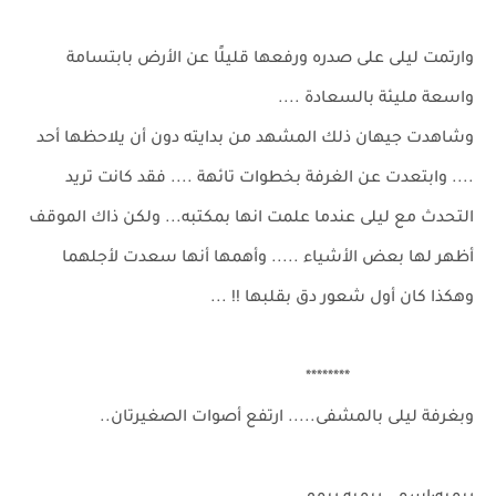
وارتمت ليلى على صدره ورفعها قليلًا عن الأرض بابتسامة
واسعة مليئة بالسعادة ....
وشاهدت جيهان ذلك المشهد من بدايته دون أن يلاحظها أحد
.... وابتعدت عن الغرفة بخطوات تائهة .... فقد كانت تريد
التحدث مع ليلى عندما علمت انها بمكتبه... ولكن ذاك الموقف
أظهر لها بعض الأشياء ..... وأهمها أنها سعدت لأجلهما
وهكذا كان أول شعور دق بقلبها !! ...
********
وبغرفة ليلى بالمشفى..... ارتفع أصوات الصغيرتان..