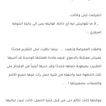
اعترضت ليلى وقالت:
_ لأ ما تقوليش ليه أي حاجة، قوليله بس أني عايزة أشوفه
ضروري ...
وافقت الممرضة وذهبت .... بينما نظرت ليلى للتقرير مجددًا
بعينان ممتلئة بالدموع، فبعد ولادة طفلتها الوحيدة قد أخبرها
الطبيب بصعوبة حملها مجددًا وقد حذرها أيضاً من الإقدام على
تلك الخطوة مما واجهته من فترة حمل رأت فيها جميع الألام
والصعاب بصغيرتها ! ....
ووقتها كانت تتألم حتى من قبل فترة الحمل، كانت تبيت لياليها