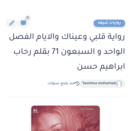
0
روايات شيقه
رواية قلبي وعيناك والايام الفصل
الواحد و السبعون 71 بقلم رحاب
ابراهيم حسن
Yasmina mohamed
منذ بضع سنوات