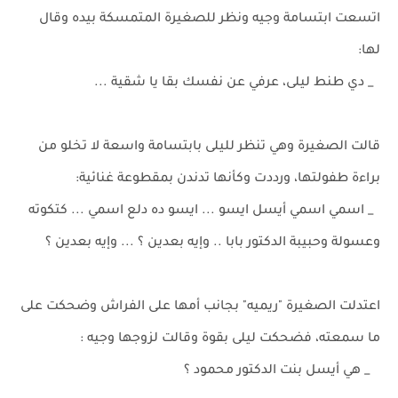
اتسعت ابتسامة وجيه ونظر للصغيرة المتمسكة بيده وقال
لها:
_ دي طنط ليلى، عرفي عن نفسك بقا يا شقية ...
قالت الصغيرة وهي تنظر لليلى بابتسامة واسعة لا تخلو من
براءة طفولتها، ورددت وكأنها تدندن بمقطوعة غنائية:
_ اسمي اسمي أيسل ايسو ... ايسو ده دلع اسمي ... كتكوته
وعسولة وحبيبة الدكتور بابا .. وإيه بعدين ؟ ... وإيه بعدين ؟
اعتدلت الصغيرة "ريميه" بجانب أمها على الفراش وضحكت على
ما سمعته، فضحكت ليلى بقوة وقالت لزوجها وجيه :
_ هي أيسل بنت الدكتور محمود ؟