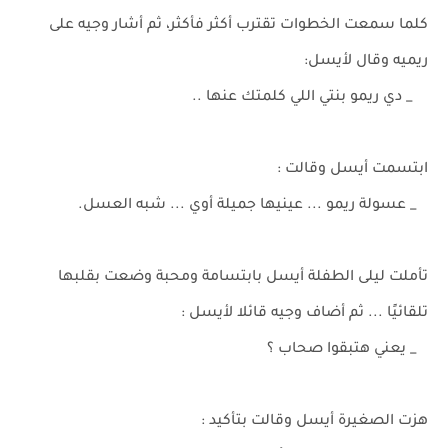
كلما سمعت الخطوات تقترب أكثر فأكثر، ثم أشار وجيه على
ريميه وقال لأيسل:
_ دي ريمو بنتي اللي كلمتك عنها ..
ابتسمت أيسل وقالت :
_ عسولة ريمو ... عينيها جميلة أوي ... شبه العسل.
تأملت ليلى الطفلة أيسل بابتسامة ومحبة وضعت بقلبها
تلقائيًا ... ثم أضاف وجيه قائلا لأيسل :
_ يعني هتبقوا صحاب ؟
هزت الصغيرة أيسل وقالت بتأكيد :