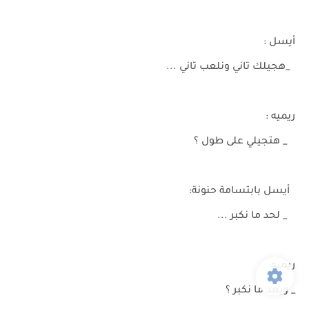
أيسل :
_هجيلك تاني ونلعب تاني ...
ريميه :
_ هتجيلي على طول ؟
أيسل بابتسامة حنونة:
_ لحد ما نكبر ...
ريميه:
_ وبعد ما نكبر ؟