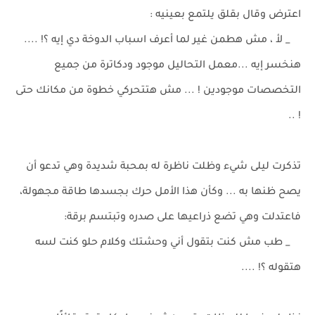
اعترض وقال بقلق يلتمع بعينيه :
_ لأ ، مش هطمن غير لما أعرف اسباب الدوخة دي إيه ؟! ....
هنخسر إيه ...معمل التحاليل موجود ودكاترة من جميع
التخصصات موجودين ! ... مش هتتحركي خطوة من مكانك حتى
! ..
تذكرت ليلى شيء وظلت ناظرة له بمحبة شديدة وهي تدعو أن
يصح ظنها به ... وكأن هذا الأمل حرك بجسدها طاقة مجهولة،
فاعتدلت وهي تضع ذراعيها على صدره وتبتسم برقة:
_ طب مش كنت بتقول أني وحشتك وكلام حلو كنت لسه
هتقوله ؟! ....