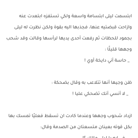
ابتسمت ليلى ابتسامة واسعة ولكي تستفزه ابتعدت عنه
وازاحت قبضتيه عنها، فجذبها اليه بقوة ولكن نظرت له ليلى
بجمود للحظات ثم رفعت أحدى يديها لرأسها وقالت وقد شحب
وجهها قليلًا :
_ حاسة أني دايخة أوي !
ظن وجيها أنها تتلاعب به وقال بضحكة :
_ لا أنسي أنك تضحكي عليا !
ازداد شحوب وجهها وعندما كادت ان تسقط فعليًا تمسك بها
بكل قوته بعينان متسعتان من الصدمة وقال: