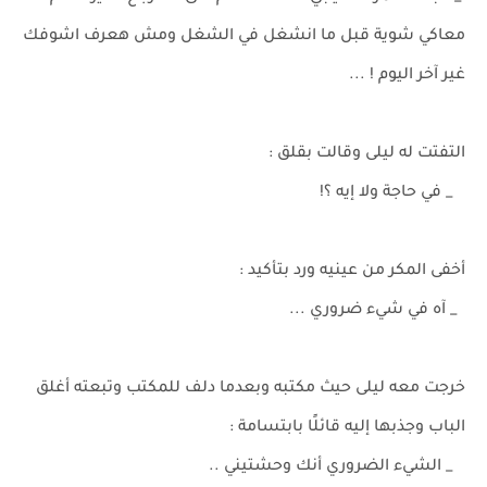
معاكي شوية قبل ما انشغل في الشغل ومش هعرف اشوفك
غير آخر اليوم ! ...
التفتت له ليلى وقالت بقلق :
_ في حاجة ولا إيه ؟!
أخفى المكر من عينيه ورد بتأكيد :
_ آه في شيء ضروري ...
خرجت معه ليلى حيث مكتبه وبعدما دلف للمكتب وتبعته أغلق
الباب وجذبها إليه قائلًا بابتسامة :
_ الشيء الضروري أنك وحشتيني ..