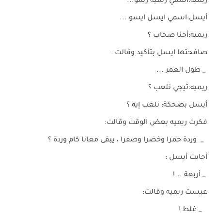
ريميه:اسمي ريميه ريمو...
أيسل:اسمي ايسل ايسو ...
ريميه:أحنا صحاب ؟
صافحتها ايسل بتأكيد وقالت :
_ طول العمر ...
ريميه:تيجي نلعب ؟
أيسل بضحكة: نلعب إيه ؟
فكرت ريميه بعض الوقت وقالت:
_ وردة حمرا وخضرا وصفرا ، يبقى معانا كام وردة ؟
أجابت أيسل :
_ أربعة ...!
عبست ريميه وقالت:
_ غلط !