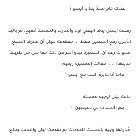
_ عندك كام سنة بقا يا أيسو ؟
رفعت أيسل يدها اليمني اولا وأشارت بالخمسة أصبع، ثم باليد
الأخرى رفع أصبعين فقط ... ففهمت لليلى أن عمرها السبع
سنوات رغم أن الصغيرة تبدو أكبر من ذلك حقا حتى من طريقة
حديثها! ..... فقالت الصغيرة ريميه :
_ ماما أنا عايزة العب مع ايسو ؟
قالت ليلى لوجيه بضحكة :
_ بقوا أصحاب في دقيقتين !!
شاركها وجيه بالضحك للحظات ثم نهضت ليلى واهتمت بخلع