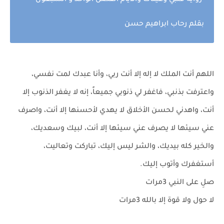
رواية قلبي وعيناك والايام الفصل الواحد و السبعون
بقلم رحاب ابراهيم حسن
اللهم أنت الملك لا إله إلا أنت ربي، وأنا عبدك لمت نفسي،
واعترفت بذنبي، فاغفر لي ذنوبي جميعاً، إنه لا يغفر الذنوب إلا
أنت، واهدني لحسن الأخلاق لا يهدي لأحسنها إلا أنت، واصرف
عني سيئها لا يصرف عني سيئها إلا أنت، لبيك وسعديك،
والخير كله بيديك، والشر ليس إليك، تباركت وتعاليت،
أستغفرك وأتوب إليك.
صلِ على النبي 3مرات
لا حول ولا قوة إلا بالله 3مرات