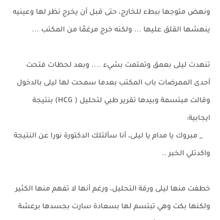
ونهض متوجها ببطء للخارج، حتى قبل أن يخرج نظر لها وعينيه
ينهشها القلق عليها ... ولكنه خرج مرغمًا من المكتب ...
تنهدت ليلى بعمق وتمتمت بشيء .... وبعد لحظات فتحت
أحدى الممرضات باب المكتب بعدما سمحت لها ليلى بالدخول
وقالت مبتسمة وبيدها تقرير طبي لتحليل ( HCG) بنتيجة
ايجابية:
_ مبروك يا مدام يا ليلى، أنا سألتلك الدكتورة نورا عن النتيجة
واكدتلي الخبر ..
خطفت منها ليلى ورقة التحليل، ورغم أنها لا تفهم منها الكثير
ولكنها بكت وهي تبتسم لها بسعادة سارت بجسدها برعشة