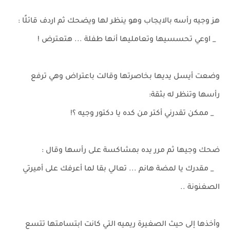
هز وجيه رأسه بالايجاب وهو ينظر لها ويضحك ثم اردف قائلًا :
_ اوعي تحسسيها وتعامليها أنها طفلة ... هتعترض !
وضعت أيسل يديها بخاصرتها وقالت باعتراض وهي ترفع
رأسها وتنظر له بثقة:
_ ممكن تقدرني أكتر من كده يا دكتور وجيه ؟!
ضحك وجيها ثم مرر يده بمشاكسة على رأسها وقال :
_ مقدرك يا لمضة هانم ... تعالي بقا لما أعرفك على أميرتي
الصغنونة ..
وأخذها إلى حيث الصغيرة ريميه التي كانت ابتسامتها تتسع