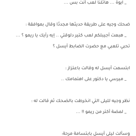
_ ايوة ... هاتلنا لعب أنت بس ...
ضحك وجيه على طريقة حديثها مجددًا وقال بموافقة :
_ هبعت أجيبلكم لعب كتير دلوقتي .. إيه رأيك يا ريمو ؟ ...
تحبي تلعبي مع حضرت الضابط أيسل ؟
ابتسمت أيسل له وقالت باعتزاز :
_ ميرسي يا دكتور على اهتمامك ..
نظر وجيه لليلى التي انخرطت بالضحك ثم قالت له :
_ لمضة أكتر من ريمو !! ...
وسألت ليلى أيسل بابتسامة مرحة: