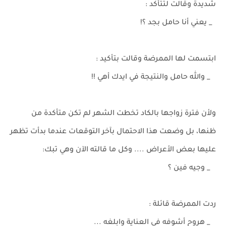
شديدة وقالت لتتأكد :
_ يعني أنا حامل بجد ؟!
ابتسمت لها الممرضة وقالت بتأكيد :
_ والله حامل والنتيجة في ايدك أهي !!
ولأن فترة زواجها بالكاد تخطت الشهر لم تكن متأكدة من
ظنها، بل وضعت هذا الاحتمال بآخر التوقعات عندما بدأت تظهر
عليها بعض الأعراض .... وكل ما قالته الآن وهي تبك:
_ وجيه فين ؟
ردت الممرضة قائلة :
_ هروح أشوفه في العناية وابلغه ...