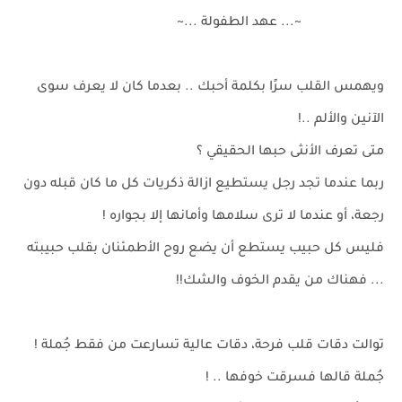
~... عهد الطفولة ...~
ويهمس القلب سرًا بكلمة أحبك .. بعدما كان لا يعرف سوى
الآنين والألم ..!
متى تعرف الأنثى حبها الحقيقي ؟
ربما عندما تجد رجل يستطيع ازالة ذكريات كل ما كان قبله دون
رجعة، أو عندما لا ترى سلامها وأمانها إلا بجواره !
فليس كل حبيب يستطع أن يضع روح الأطمئنان بقلب حبيبته
... فهناك من يقدم الخوف والشك!!
توالت دقات قلب فرحة، دقات عالية تسارعت من فقط جُملة !
جُملة قالها فسرقت خوفها .. !