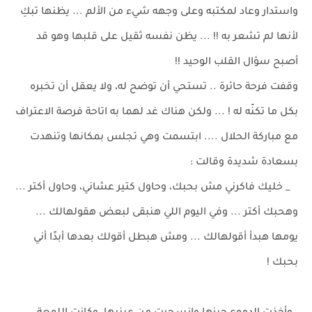
واستدار وعاد لمكتبه وعلى وجهه شيء من الألم ... يظنها تبكِ
لأنها لم تشعر به !! ... يظن نفسه ثقيل على قلبها وهو قد
أصبح سؤال القلب الوحيد !!
وقفت فرحة حائرة .. تستحي أن توضح له، ولا يعقل أن تخبره
بكل ما تكنّه له ! ... ولكن هناك غد لهما به اتاحة فرصة الاعتراف
مع مباركة الحلال .... ابتسمت وهي تجلس بمكانها وتنهدت
بسعادة شديدة وقالت :
_ خليك فاكرني مش بحبك، وحاول كتير عشاني، وحاول أكتر ...
وهحبك أكتر ... وفي اليوم اللي هنبقى لبعض هقولهالك ...
يومها هبدأ أقولهالك ... ومش هبطل أقولك بعدها أبدًا أني
بحبك !