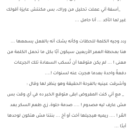
_أسفة أني عملت تحليل من وراك، بس مكنتش عايزة أقولك
غير لما اتأكد ... أنا حامل ...
ردد وجيه الكلمة للحظات وكأنه يشك أنه بالفعل يسمعها ...
هنا بمحطة العمر الأربعين سيكون أبًا بكل ما تحمل الكلمة من
معنى ! ... لم يكن متوقعا أن تُسكب السعادة تلك الجرعات
دفعةً واحدة بعدما هجرت عنه لسنوات !....
وأشرقت عينيه بالفرحة الحقيقة وهو ينظر لها وقال :
_ مع أني كنت المفروض ابقى متوقع الخبر ده في أي وقت بس
مش عارف ليه مصدوم ! .... صدمة حلوة، زي طعم السكر بعد
المُر ! .... ريميه هيجيلها أخت أو أخ ... بنتنا مش هتكون لوحدها
أبدًا ...