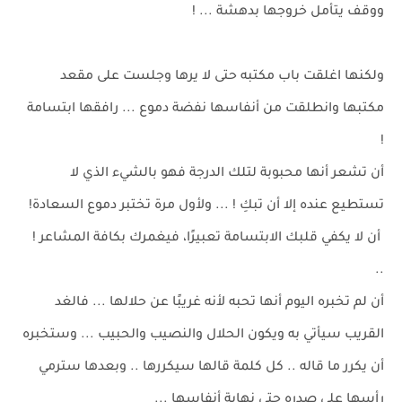
ووقف يتأمل خروجها بدهشة ... !
ولكنها اغلقت باب مكتبه حتى لا يرها وجلست على مقعد
مكتبها وانطلقت من أنفاسها نفضة دموع ... رافقها ابتسامة
!
أن تشعر أنها محبوبة لتلك الدرجة فهو بالشيء الذي لا
تستطيع عنده إلا أن تبكِ ! ... ولأول مرة تختبر دموع السعادة!
أن لا يكفي قلبك الابتسامة تعبيرًا، فيغمرك بكافة المشاعر !
..
أن لم تخبره اليوم أنها تحبه لأنه غريبًا عن حلالها ... فالغد
القريب سيأتي به ويكون الحلال والنصيب والحبيب ... وستخبره
أن يكرر ما قاله .. كل كلمة قالها سيكررها .. وبعدها سترمي
رأسها على صدره حتى نهاية أنفاسها ...