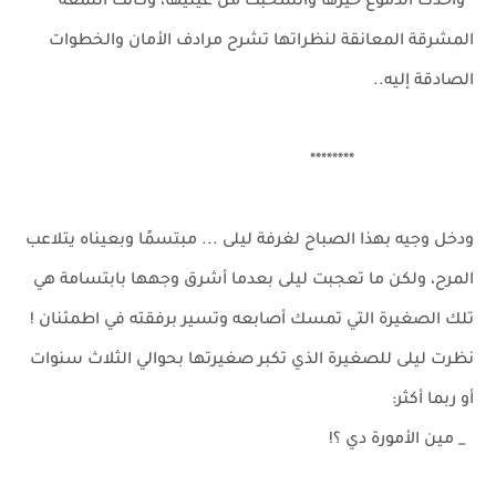
وأخذت الدموع حيزها وانسحبت من عينيها، وكانت اللمعة
المشرقة المعانقة لنظراتها تشرح مرادف الأمان والخطوات
الصادقة إليه..
********
ودخل وجيه بهذا الصباح لغرفة ليلى ... مبتسمًا وبعيناه يتلاعب
المرح، ولكن ما تعجبت ليلى بعدما أشرق وجهها بابتسامة هي
تلك الصغيرة التي تمسك أصابعه وتسير برفقته في اطمئنان !
نظرت ليلى للصغيرة الذي تكبر صغيرتها بحوالي الثلاث سنوات
أو ربما أكثر:
_ مين الأمورة دي ؟!