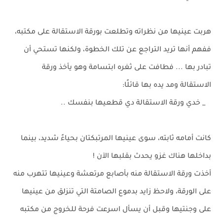
هربت عينيها من نظراته وتطلعت بورقة الاستقالة على مكتبه،
ففهم أنها تريد التراجع عن تلك الخطوة، ولكنها تستحي أن
تبادر بها ... فطافت على ثغره ابتسامة وهو يأخذ ورقة
الاستقالة ومد يده بها قائلًا:
_ خدي ورقة الاستقالة دي قطعيها بنفسك ..
كانت أمامه ثابته، سوى عينيها المرتبكتان بحياءً شديد، بينما
بداخلها هناك غزو يحدث بقلبها الآن !
أخذت ورقة الاستقالة منه بأصابع مرتعشة وعينيها تتهرب منه
على الورقة، ولاحظ زايد بدموع الصامتة التي تنزلق من عينيها
على وجنتيها وقبل أن يسأل اسرعت فرحة للخروج من مكتبه