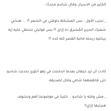
الكثير من الاسرار، وقال شاندو مجددًا :
_ نجرب الأول ، بس المشكلة دلوقتي في الشعر ؟! ... هنخبي
شعرك الحرير المُشرق ده إزاي ؟! بس قوليلي بتحطي عليه إيه
بيخليه ريحته قالبة القصر كله كده ؟!
كادت أن ترد جيهان بعدما اندمجت في زهو أنثوي بحديث شاندو،
حتى قاطعهما شامي وقال لصديقه:
_ مش وقته يا شاندو .. خلينا في موضوعنا أهم ونشوف
هنرتبها إزاي!!