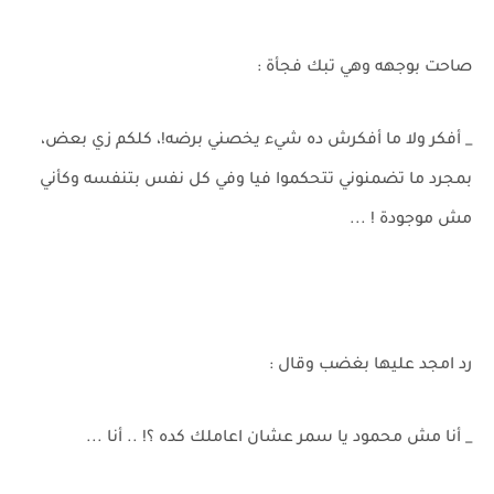
صاحت بوجهه وهي تبك فجأة :
_ أفكر ولا ما أفكرش ده شيء يخصني برضه!، كلكم زي بعض،
بمجرد ما تضمنوني تتحكموا فيا وفي كل نفس بتنفسه وكأني
مش موجودة ! ...
رد امجد عليها بغضب وقال :
_ أنا مش محمود يا سمر عشان اعاملك كده ؟! .. أنا ...