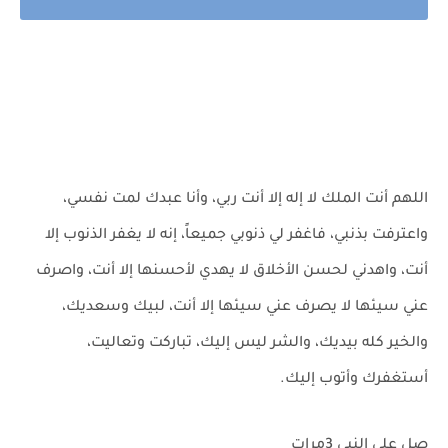
اللهم أنت الملك لا إله إلا أنت ربي، وأنا عبدك لمت نفسي،
واعترفت بذنبي، فاغفر لي ذنوبي جميعاً، إنه لا يغفر الذنوب إلا
أنت، واهدني لحسن الأخلاق لا يهدي لأحسنها إلا أنت، واصرف
عني سيئها لا يصرف عني سيئها إلا أنت، لبيك وسعديك،
والخير كله بيديك، والشر ليس إليك، تباركت وتعاليت،
أستغفرك وأتوب إليك.
صلِ على النبي 3مرات