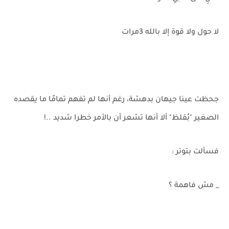
لا حول ولا قوة إلا بالله 3مرات
جحظت عينا جيهان بدهشة، رغم أنها لم تفهم تمامًا ما يقصده
الصغير "بُقلظ" ألا أنها تشعر أن بالأمر خطرا شديد ..!
فسألت بتوتر :
_ مش فاهمة ؟