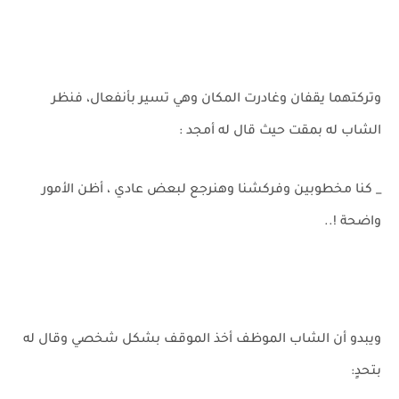
وتركتهما يقفان وغادرت المكان وهي تسير بأنفعال، فنظر
الشاب له بمقت حيث قال له أمجد :
_ كنا مخطوبين وفركشنا وهنرجع لبعض عادي ، أظن الأمور
واضحة !..
ويبدو أن الشاب الموظف أخذ الموقف بشكل شخصي وقال له
بتحدٍ: