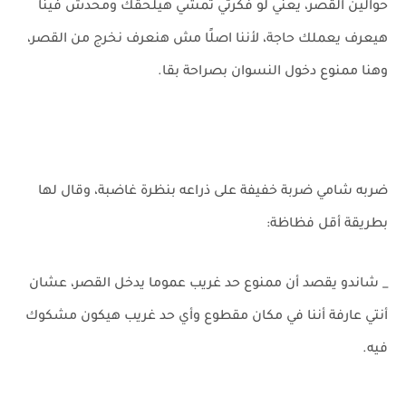
حوالين القصر، يعني لو فكرتي تمشي هيلحقك ومحدش فينا
هيعرف يعملك حاجة، لأننا اصلًا مش هنعرف نخرج من القصر،
وهنا ممنوع دخول النسوان بصراحة بقا.
ضربه شامي ضربة خفيفة على ذراعه بنظرة غاضبة، وقال لها
بطريقة أقل فظاظة:
_ شاندو يقصد أن ممنوع حد غريب عموما يدخل القصر، عشان
أنتي عارفة أننا في مكان مقطوع وأي حد غريب هيكون مشكوك
فيه.