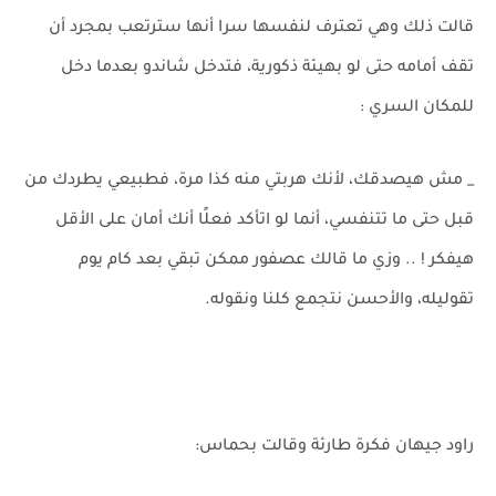
قالت ذلك وهي تعترف لنفسها سرا أنها سترتعب بمجرد أن
تقف أمامه حتى لو بهيئة ذكورية، فتدخل شاندو بعدما دخل
للمكان السري :
_ مش هيصدقك، لأنك هربتي منه كذا مرة، فطبيعي يطردك من
قبل حتى ما تتنفسي، أنما لو اتأكد فعلًا أنك أمان على الأقل
هيفكر ! .. وزي ما قالك عصفور ممكن تبقي بعد كام يوم
تقوليله، والأحسن نتجمع كلنا ونقوله.
راود جيهان فكرة طارئة وقالت بحماس: