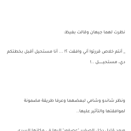
نظرت لهما جيهان وقالت بغيظ:
_ أنتم خلاص قررتوا أني وافقت ؟! ... أنا مستحيل أقبل بخطتكم
دي، مستحيـــــــل ..!
ونظر شاندو وشامي لبعضهما وعرفا طريقة مضمونة
لموافقتها والتأثير عليها..