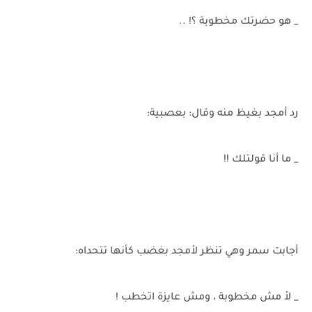
_ هو حضرتك مخطوبة ؟! ..
رد أمجد بغيظ منه وقال: بعصبية:
_ ما أنا قولتلك !!
أجابت سمر وهي تنظر لأمجد بغضب كأنها تتحداه:
_ لأ مش مخطوبة ، ومش عايزة اتخطب !