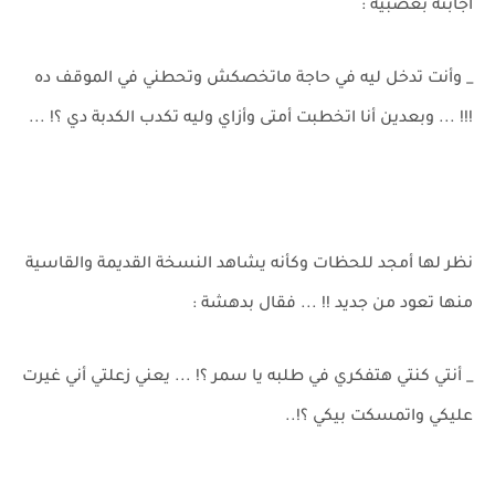
أجابته بعصبية :
_ وأنت تدخل ليه في حاجة ماتخصكش وتحطني في الموقف ده
!!! ... وبعدين أنا اتخطبت أمتى وأزاي وليه تكدب الكدبة دي ؟! ...
نظر لها أمجد للحظات وكأنه يشاهد النسخة القديمة والقاسية
منها تعود من جديد !! ... فقال بدهشة :
_ أنتي كنتي هتفكري في طلبه يا سمر ؟! ... يعني زعلتي أني غيرت
عليكي واتمسكت بيكي ؟!..