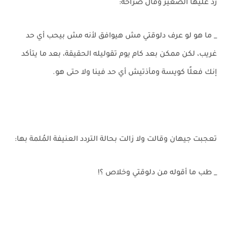
رد عليها الصغير وقال صراحةً:
_ ما هو لو عرف دلوقتي مش هيوافق لأنه مش بيحب أي حد
غريب، لكن ممكن بعد كام يوم تقوليله الحقيقة، بعد ما يتأكد
إنك فعلًا كويسة ومأذتيش أي حد فينا ولا حتى هو.
تعجبت جيهان وقالت ولا زالت بحالة التردد العنيفة المُلمة بها:
_ طب ما أقوله من دلوقتي وخلاص ؟!