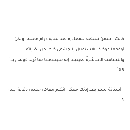
*************
كانت " سمر" تستعد للمغادرة بعد نهاية دوام عملها، ولكن
أوقفها موظف الاستقبال بالمشفى ظهر من نظراته
وابتسامته المباشرةً لعينيها إنه سيخصها بما يُريد قوله، وبدأ
قائلًا:
_ أستاذة سمر بعد إذنك ممكن اتكلم معاكي خمس دقايق بس
؟