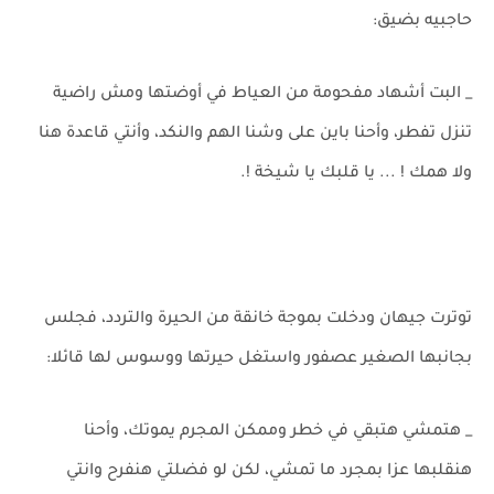
حاجبيه بضيق:
_ البت أشهاد مفحومة من العياط في أوضتها ومش راضية
تنزل تفطر، وأحنا باين على وشنا الهم والنكد، وأنتي قاعدة هنا
ولا همك ! ... يا قلبك يا شيخة !.
توترت جيهان ودخلت بموجة خانقة من الحيرة والتردد، فجلس
بجانبها الصغير عصفور واستغل حيرتها ووسوس لها قائلا:
_ هتمشي هتبقي في خطر وممكن المجرم يموتك، وأحنا
هنقلبها عزا بمجرد ما تمشي، لكن لو فضلتي هنفرح وانتي