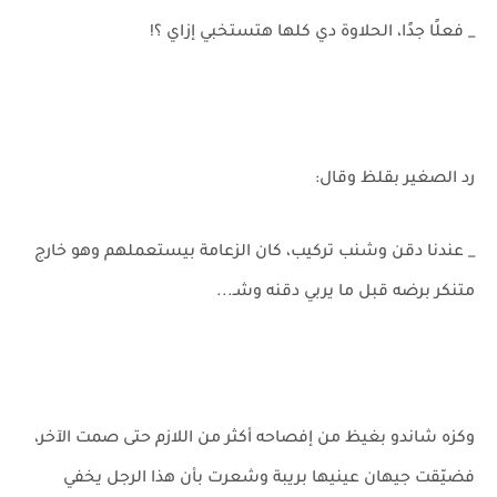
_ فعلًا جدًا، الحلاوة دي كلها هتستخبي إزاي ؟!
رد الصغير بقلظ وقال:
_ عندنا دقن وشنب تركيب، كان الزعامة بيستعملهم وهو خارج
متنكر برضه قبل ما يربي دقنه وشـ...
وكزه شاندو بغيظ من إفصاحه أكثر من اللازم حتى صمت الآخر،
فضيّقت جيهان عينيها بريبة وشعرت بأن هذا الرجل يخفي