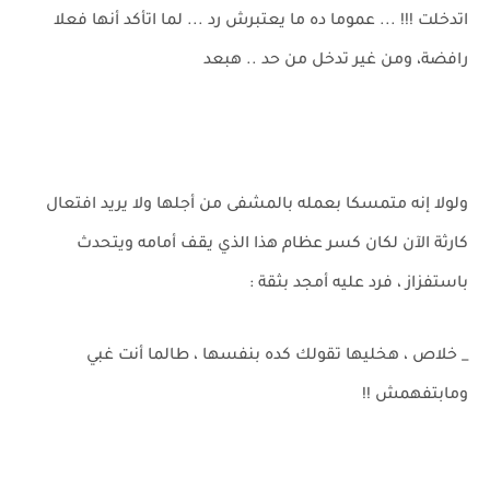
اتدخلت !!! ... عموما ده ما يعتبرش رد ... لما اتأكد أنها فعلا
رافضة، ومن غير تدخل من حد .. هبعد
ولولا إنه متمسكا بعمله بالمشفى من أجلها ولا يريد افتعال
كارثة الآن لكان كسر عظام هذا الذي يقف أمامه ويتحدث
باستفزاز ، فرد عليه أمجد بثقة :
_ خلاص ، هخليها تقولك كده بنفسها ، طالما أنت غبي
ومابتفهمش !!