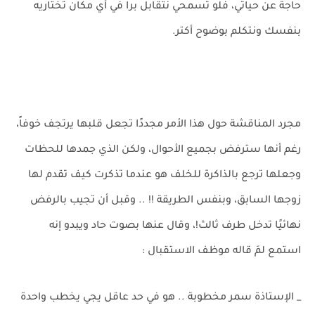
حاجة عن حياتي، فلو تسمحي نتقابل برا في أي مكان تختاريه
بنفسك ونتكلم بوضوح أكتر.
مجرد المناقشة حول هذا الأمر مجددًا تجعل قلبها يرتجف خوفاً،
رغم أنها سترفض بجميع الأحوال، ولكن الذي جمدها للحظات
وجعلها ترجع بالذاكرة للخلف هو عندما تذكرت كيف تقدم لها
زوجها السابق، وبنفس الطريقة !! .. وقبل أن تجيب بالرفض
نهائيًا تدخل طرف ثالث!، وقال عنها بصوت حاد ويبدو إنه
استمع لمَ قاله موظف الاستقبال :
_ الإستاذة سمر مخطوبة .. هو في حد عاقل يجي يخطب واحدة