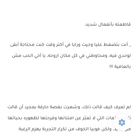
قاطعته بأنفعال شديد:
_ أنت بتضغط عليا وجيت ورايا في أكتر وقت كنت محتاجة أبقى
لوحدي فيه، ومحاوطني في كل مكان اروحه، يا أخي الحب مش
بالعافية !!!
لم تعرف كيف قالت ذلك، وشعرت بغصة حارقة بمجرد أن قالت
تلك الكلمات التي لا تعبّر عن امتنانها وفرحتها لظهوره بحياتها
من جديد، ولكن فوبيا الخوف من تكرار التجربة يهزم الرغبة