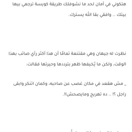
هتكوني في أمان لحد ما نشوفلك طريقة كويسة ترجعي بيها
بيتك .. وافقي بقا الله يسترك.
نظرت له جيهان وهي مقتنعة تمامًا أن هذا أكثر رأي صائب بهذا
الوقت، ولكن ما يُخيفها ظهر بترددها وحيرتها فقالت:
_ مش هقعد في مكان غصب عن صاحبه، وكمان اتنكر وابقى
راجل ؟! .. ده تهريج ومايصحش!!.