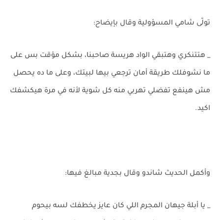
تولّى شامي المسؤولية وقال بإيضاح:
_ هتتنكري وهتبقي الواد هريسة صاحبنا، بشكل مؤقت بس على
ما نشوفلك طريقة أمان ترجعي بيها لبيتك، وعلى ما ده يحصل
مش هينفع تفضلي تهربي منه كل شوية لأنه في مرة هيكشفك
اكيد.
وأكمل الحديث شاندو وقال بجدية مبالغ فيها:
_ يا أبلة جيهان المجرم اللي كان عايز يخطفك لسه بيحوم