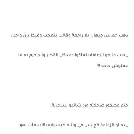
ذهب حماس جيهان بلا راجعة وقالت بتعجب وغيظ بآنّ واحد :
_ طب ما هو الزعامة بتعاكوا ده دخل القصر والمجرم ده ما
عملوش حاجة !!!
كتم عصفور ضحكته ورد شاندو بسخرية:
_ ده لو الزعامة كح بس في وشه هيسوايه بالأسفلت، هو