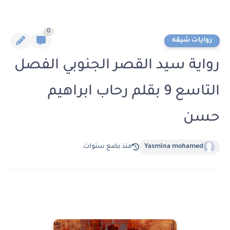
0
روايات شيقه
رواية سيد القصر الجنوبي الفصل
التاسع 9 بقلم رحاب ابراهيم
حسن
Yasmina mohamed
منذ بضع سنوات