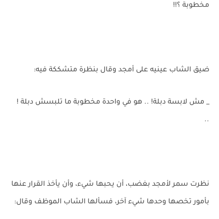
مخطوبة ؟!!
ضيق الشاب عينيه على أمجد وقال بنظرة متشككة فيه:
_ مش لابسة دبلة! .. هو في واحدة مخطوبة ما تلبسش دبلة !
..
نظرت سمر لأمجد بغضب، أن يحبها شيء، وأن يأخذ القرار عنها
بأمور تخصها وحدها شيء آخر، فسألها الشاب الموظف وقال: