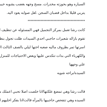
السياره وهو بحوزته مخدرات. مسح وجهه بغضب يشوبه خيبه 
يتربي قليلا بداخل فضبان السجن .لعل صوابه يعود اليه.
****************************************
كانت رشا تعمل بمركز التجميل فهي المسئوله عن تنظيف الوج
تقوم بازاله شعيرات حاجبي احدي السيدات ظلت تجول بنظر
اسرتها تمر بظروف ماليه صعبه اختها ليلي بالصف الثالث الث
والكهرباء التي بدات تتكدس عليها وبعض الاحتياجات للمنز
علي وجهها
السيده/براحه شويه
قالت رشا وهي تمضغ علكتها/انا خلصت اصلا تحبي اعملك م
السيده وهي تتفحص حاجبيها بالمرآه قالت/انا بفكر اخليهم 