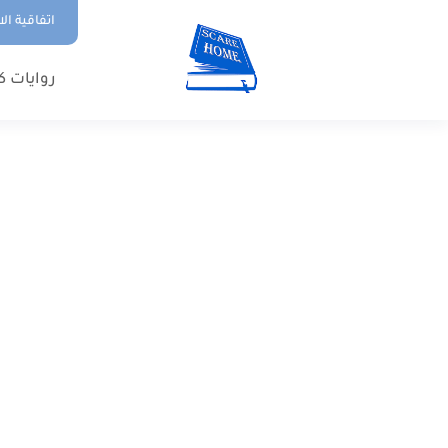
اتفاقية ال
روايات ك