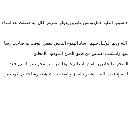
حاسبنها اصابه عمل ومش عاوزين يدولوا تعويض قال ايه حصلت بعد انتهاء
لله ونعم الوكيل فيهم...ساد الهدوء البائس لبعض الوقت ثم صاحت رشا
ها وانتشلت لقمتين من طبق الجبن الموجود بالمطبخ.
متحرك الخاص به امام باب البيت وذلك بسبب عجزه عن السير فقد
 اصبح قعيد بالبيت يشعر بالعجز والغضب... شاهدته رشا يتناول كوب من