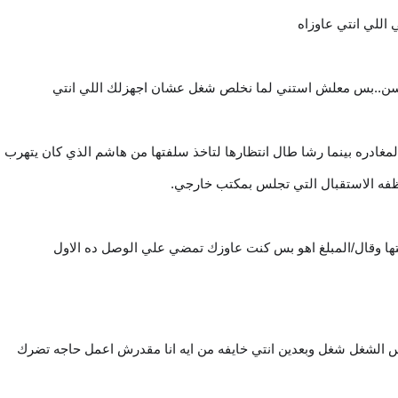
اللي انتي عاوزاه
حسن..بس معلش استني لما نخلص شغل عشان اجهزلك اللي انتي
مغادره بينما رشا طال انتظارها لتاخذ سلفتها من هاشم الذي كان يتهرب
ظفه الاستقبال التي تجلس بمكتب خارجي.
تها وقال/المبلغ اهو بس كنت عاوزك تمضي علي الوصل ده الاول
بس الشغل شغل وبعدين انتي خايفه من ايه انا مقدرش اعمل حاجه تضرك