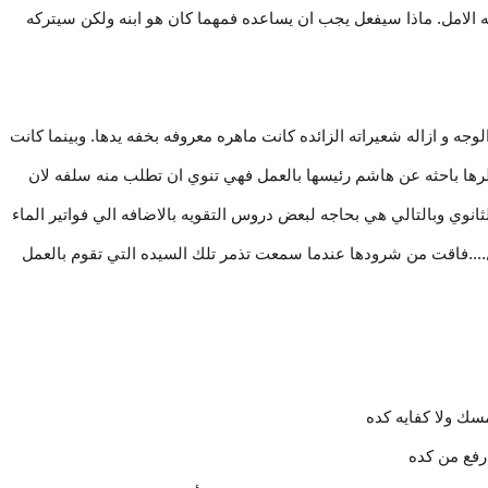
الامل. ماذا سيفعل يجب ان يساعده فمهما كان هو ابنه ولكن سيتركه
ه و ازاله شعيراته الزائده كانت ماهره معروفه بخفه يدها. وبينما كانت
ها باحثه عن هاشم رئيسها بالعمل فهي تنوي ان تطلب منه سلفه لان
انوي وبالتالي هي بحاجه لبعض دروس التقويه بالاضافه الي فواتير الماء
ل....فاقت من شرودها عندما سمعت تذمر تلك السيده التي تقوم بالعمل
سك ولا كفايه كده
ارفع من كده