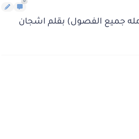
0
امله جميع الفصول) بقلم اشجان