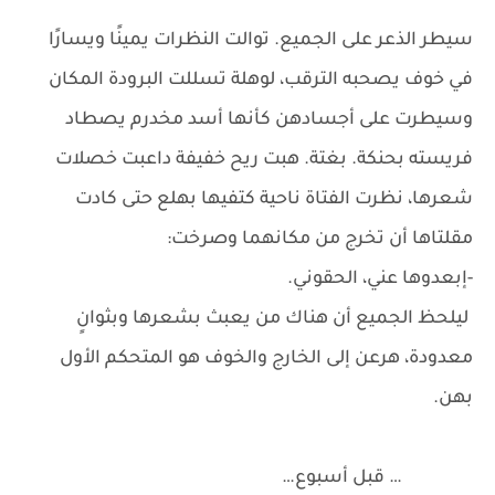
سيطر الذعر على الجميع. توالت النظرات يمينًا ويسارًا
في خوف يصحبه الترقب، لوهلة تسللت البرودة المكان
وسيطرت على أجسادهن كأنها أسد مخدرم يصطاد
فريسته بحنكة. بغتة. هبت ريح خفيفة داعبت خصلات
شعرها، نظرت الفتاة ناحية كتفيها بهلع حتى كادت
مقلتاها أن تخرج من مكانهما وصرخت:
-إبعدوها عني، الحقوني.
ليلحظ الجميع أن هناك من يعبث بشعرها وبثوانٍ
معدودة، هرعن إلى الخارج والخوف هو المتحكم الأول
بهن.
… قبل أسبوع…