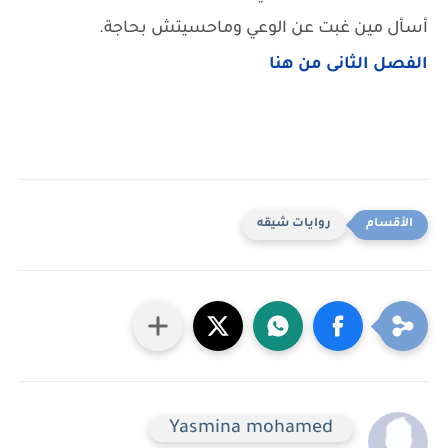
أسأل مين غبت عن الوعي وماحسيتش بحاجة.
الفصل الثانى من هنا
روايات شيقه
Yasmina mohamed