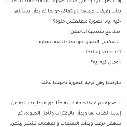
ولا تنظر لشئ إلا على هذه الصورة الملتقطة منذ ساعات،
بدأت رفيقات عملها بالإلتفاف حولها ثم بدأن يسألنها:
-فيه ايه، الصورة مطلعتش حلوة؟
بملامح متعجبة أجابتهن:
-بالعكس، الصورة جودتها طالعة ممتازة.
لترد عليها زميلتها:
-أومال فيه إيه؟
جاوبتها وهي توجه الصورة ناحيتها قائلة:
-الصورة دي فيها حاجة غريبة جدًا، دي فيها إيد زيادة عن
إيدينا، نظرت لها وبدأن بالإقتراب وتأمل الصورة، ثم
شهقن برعب وبدأت التمتمات والمهمات تنتشر بينهن،