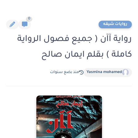
0
روايات شيقه
رواية آآن ( جميع فصول الرواية
كاملة ) بقلم ايمان صالح
Yasmina mohamed
منذ بضع سنوات