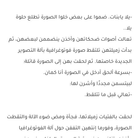
-يلا يابنات. ضموا على بعض خلوا الصورة تطلع حلوة
يلا..
تعالت أصوات ضحكاتهن وأخذن ينضممن لبعضهن، ثم
بدأت زميلتهن تلتقط صورة فوتوغرافية بآلة التصوير
الجديدة خاصتها. ثم لحقت بهن إلى الصورة قائلة:
-بسرعة ألحق أدخل في الصورة أنا كمان.
لبيتسمن مجددًا وأشرن لها:
-تعالي قبل ما تتلقط.
لحقت بالفتيات زميلاتها، فجأة ومض ضوء الآلة والتقطت
الصورة، وفورما إنتهين التففن حول آلة الفوتوغرافيا