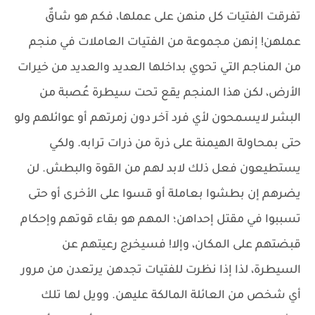
تفرقت الفتيات كل منهن على عملها، فكم هو شاقٌ
عملهن! إنهن مجموعة من الفتيات العاملات في منجم
من المناجم التي تحوي بداخلها العديد والعديد من خيرات
الأرض، لكن هذا المنجم يقع تحت سيطرة عُصبة من
البشر لايسمحون لأي فرد آخر دون زمرتهم أو عوائلهم ولو
حتى بمحاولة الهيمنة على ذرة من ذرات ترابه. ولكي
يستطيعون فعل ذلك لابد لهم من القوة والبطش. لن
يضرهم إن بطشوا بعاملة أو قسوا على الأخرى أو حتى
تسببوا في مقتل إحداهن؛ المهم هو بقاء قوتهم وإحكام
قبضتهم على المكان، وإلا! فسيخرج رعيتهم عن
السيطرة، لذا إذا نظرت للفتيات تجدهن يرتعدن من مرور
أي شخص من العائلة المالكة عليهن. وويل لها تلك