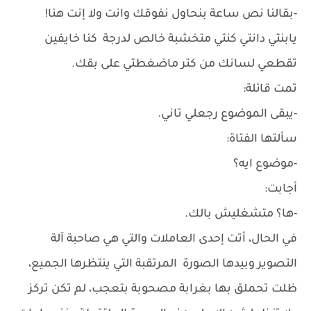
-بقالنا نص ساعة بنحاول نفوقك وانت ولا إنت هنا!
يابنتي دانتي كنتي متخشبة خالص لدرجة كنا خايفين
تقطعي لسانك من كتر ماضغطتي على بقك.
تمت قائلة:
-يبقى الموضوع رجعلي تاني.
سألتها الفتاة:
-موضوع ايه؟
أجابت:
-ها؟ متشغليش بالك.
في الحال، أتت إحدى العاملات والتي هي صاحبة آلة
التصوير وبيدها الصورة المرتقبة التي ينتظرها الجميع،
ظلت تحملق بها بغرابة مصحوبة بتعجب، لم تكن تركز