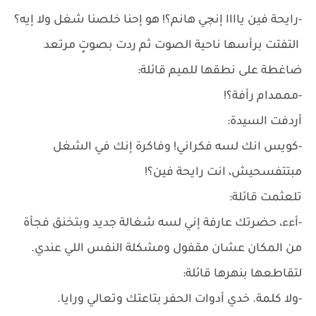
-رايحة فين ياااا إنچي هانم؟! هو إحنا خلصنا شغل ولا إيه؟
التفتت برأسها ناحية الصوت ثم ردت بصوتٍ مرتعد
ضاغطة على نطقها للميم قائلة:
-مممدام رأفة؟!
أردفت السيدة:
-كويس انك لسه فكراني! وفاكرة إنك في الشغل
مبتتفسحيش، انت رايحة فين؟!
تلعثمت قائلة:
-أءء، حضرتك عارفة إني لسه شغالة جديد وبتخنق فجأة
من المكان عشان مقفول ومشكلة النفس اللي عندي.
لتقاطعها بنهرها قائلة:
-ولا كلمة. خدي أدوات الحفر بتاعتك وتعالي ورايا.