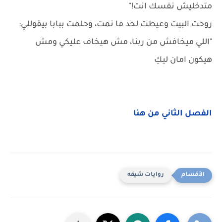
متدخليش نفسك انت!"
روحت البيت وعيطت لحد ما نمت، وحلمت ببابا بيقوللي:
"اللي ميخافش من ربنا، مش هيخاف عليكي ومش
هيكون امان ليكِ
الفصل الثاني من هنا
روايات شيقه