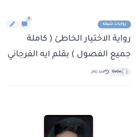
0
روايات شيقه
رواية الاختيار الخاطئ ( كاملة
جميع الفصول ) بقلم ايه الفرجاني
GeGe
منذ عام