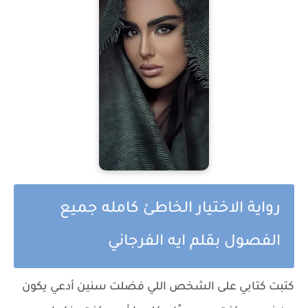
رواية الاختيار الخاطئ كامله جميع
الفصول بقلم ايه الفرجاني
كتبت كتابي على الشخص اللي فضلت سنين أدعي يكون