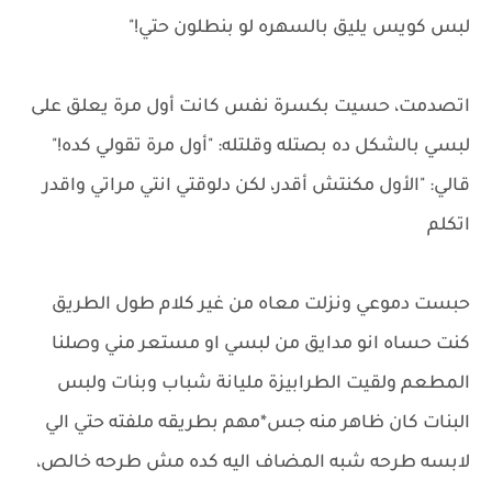
لبس كويس يليق بالسهره لو بنطلون حتي!"
اتصدمت، حسيت بكسرة نفس كانت أول مرة يعلق على
لبسي بالشكل ده بصتله وقلتله: "أول مرة تقولي كده!"
قالي: "الأول مكنتش أقدر، لكن دلوقتي انتي مراتي واقدر
اتكلم
حبست دموعي ونزلت معاه من غير كلام طول الطريق
كنت حساه انو مدايق من لبسي او مستعر مني وصلنا
المطعم ولقيت الطرابيزة مليانة شباب وبنات ولبس
البنات كان ظاهر منه جس*مهم بطريقه ملفته حتي الي
لابسه طرحه شبه المضاف اليه كده مش طرحه خالص،