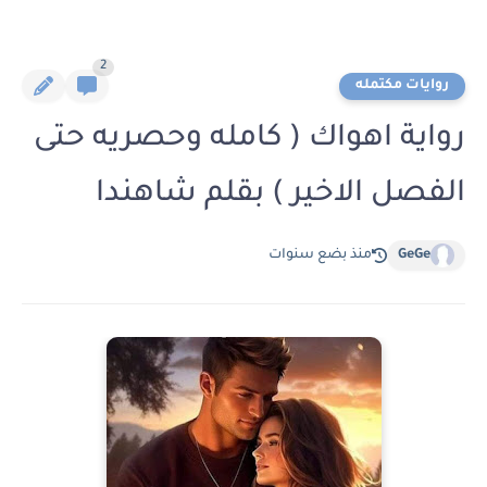
2
روايات مكتمله
رواية اهواك ( كامله وحصريه حتى
الفصل الاخير ) بقلم شاهندا
GeGe
منذ بضع سنوات