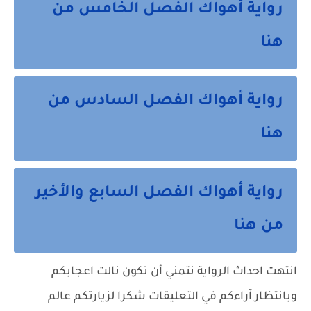
رواية أهواك الفصل الخامس من
هنا
رواية أهواك الفصل السادس من
هنا
رواية أهواك الفصل السابع والأخير
من هنا
انتهت احداث الرواية نتمني أن تكون نالت اعجابكم
وبانتظار آراءكم في التعليقات شكرا لزيارتكم عالم