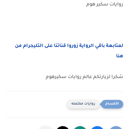
روايات سكير هوم
لمتابعة باقي الرواية زوروا قناتنا على التليجرام من
هنا
شكرا لزيارتكم عالم روايات سكيرهوم
روايات مكتمله