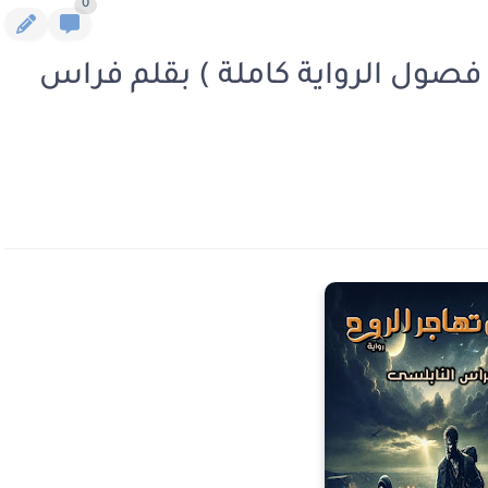
0
 فصول الرواية كاملة ) بقلم فراس