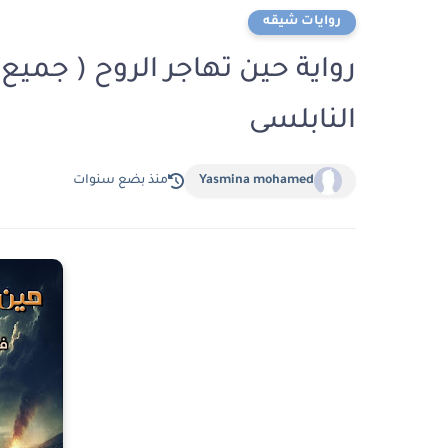
روايات شيقه
رواية حين تهاجر الروح ( جميع
النابلسى
Yasmina mohamed
منذ بضع سنوات