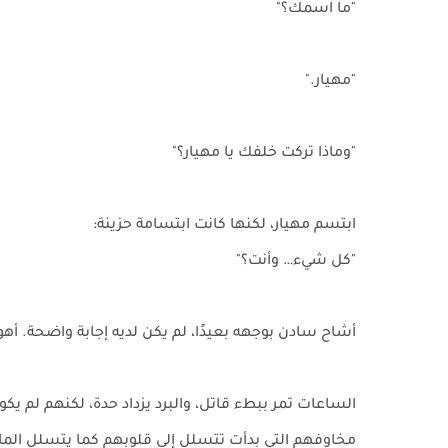
"ما اسمك؟"
"مهيار."
"وماذا تركت خلفك يا مهيار؟"
ابتسم مهيار، لكنها كانت ابتسامة حزينة:
"كل شيء… وأنت؟"
أشاح سادن بوجهه بعيدًا، لم يكن لديه إجابة واضحة. أهو 
الساعات تمر ببطء قاتل، والبرد يزداد حدة، لكنهم لم يك
مخاوفهم التي بدأت تتسلل إلى قلوبهم كما يتسلل الماء