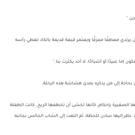
جن."
رتدي معطفًا ممزقًا ويعتمر قبعة قديمة بالكاد تغطي رأسه
 إما عبيدًا أو أشباحًا، لا أحد يكترث بنا."
 بحاجة إلى من يذكره بمدى هشاشة هذه الرحلة.
ا الصغيرة بإحكام، كأنها تخشى أن تخطفها الريح. كانت الطفلة
 نظر إليها سادن للحظة، ثم التفت إلى الشاب الجالس بجانبه