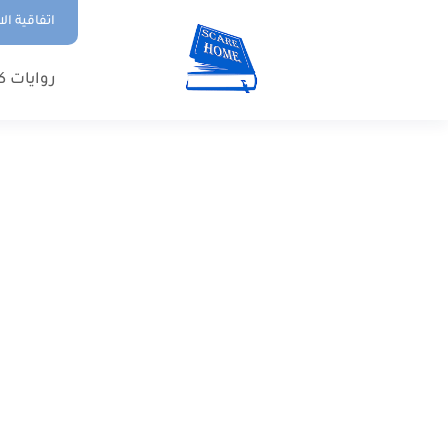
اتفاقية ال
روايات ك