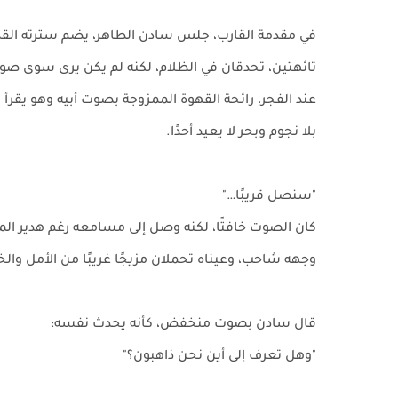
في مقدمة القارب، جلس سادن الطاهر، يضم سترته القديم
تائهتين، تحدقان في الظلام، لكنه لم يكن يرى سوى صور
عند الفجر، رائحة القهوة الممزوجة بصوت أبيه وهو يقرأ 
بلا نجوم وبحر لا يعيد أحدًا.
"سنصل قريبًا…"
كان الصوت خافتًا، لكنه وصل إلى مسامعه رغم هدير المو
وجهه شاحب، وعيناه تحملان مزيجًا غريبًا من الأمل وال
قال سادن بصوت منخفض، كأنه يحدث نفسه:
"وهل تعرف إلى أين نحن ذاهبون؟"