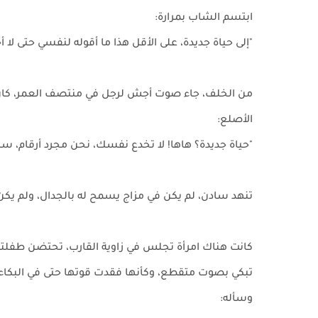
ابتسم الشاب بمرارة:
"إلى حياة جديدة، على الأقل هذا ما أقوله لنفسي حتى لا أ
من الخلف، جاء صوت أجش لرجل في منتصف العمر، كان ي
الأصلع:
"حياة جديدة؟ هاها! لا تخدع نفسك، نحن مجرد أرقام، سنكون
تنهد سادن، لم يكن في مزاج يسمح له بالجدال، ولم يكن
كانت هناك امرأة تجلس في زاوية القارب، تحتضن طفلته
تبكي بصوت متقطع، وكأنها فقدت قوتها حتى في البكاء.
وسأله: