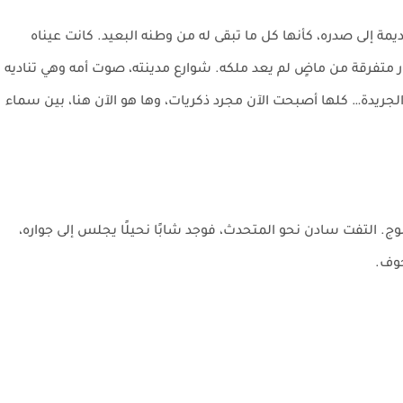
ة إلى صدره، كأنها كل ما تبقى له من وطنه البعيد. كانت عيناه
 متفرقة من ماضٍ لم يعد ملكه. شوارع مدينته، صوت أمه وهي تناديه
الجريدة… كلها أصبحت الآن مجرد ذكريات، وها هو الآن هنا، بين سماء
ج. التفت سادن نحو المتحدث، فوجد شابًا نحيلًا يجلس إلى جواره،
خوف.