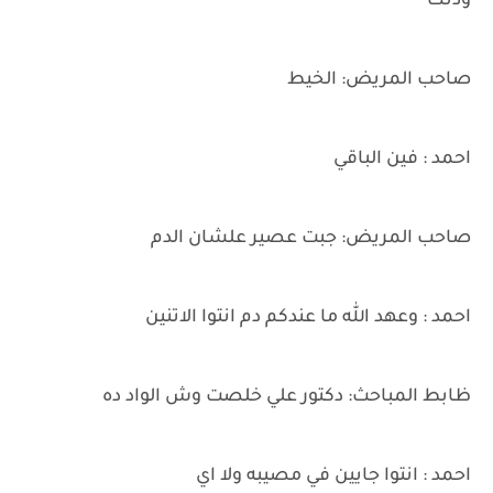
ودنك
صاحب المريض: الخيط
احمد : فين الباقي
صاحب المريض: جبت عصير علشان الدم
احمد : وعهد الله ما عندكم دم انتوا الاتنين
ظابط المباحث: دكتور علي خلصت وش الواد ده
احمد : انتوا جايين في مصيبه ولا اي