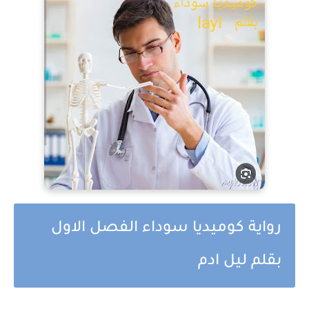
رواية كوميديا سوداء الفصل الاول
بقلم ليل ادم