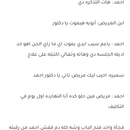
احمد : هات التذكره دي
ابن المريض: أبويه هيموت يا دكتور
احمد : ياعم سيب ايدي يموت اي ما زاي الجن اهو خد
اديله الجلسه دي وهاته وتعالي اكتبله على علاج
سميره: اجيب ليك مريض تاني يا دكتور احمد
احمد : مريض مين حلو كده أنا النهارده اول يوم في
التكليف
فجأة واحد فتح الباب وشه كله دم قفش احمد من رقبته