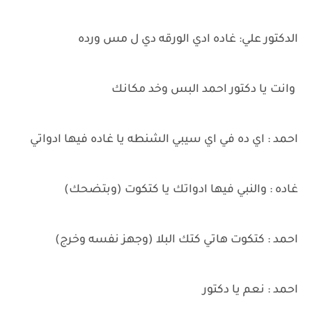
الدكتور علي: غاده ادي الورقه دي ل مس ورده
وانت يا دكتور احمد البس وخد مكانك
احمد : اي ده في اي سيبي الشنطه يا غاده فيها ادواتي
غاده : والنبي فيها ادواتك يا كتكوت (وبتضحك)
احمد : كتكوت هاتي كتك البلا (وجهز نفسه وخرج)
احمد : نعم يا دكتور