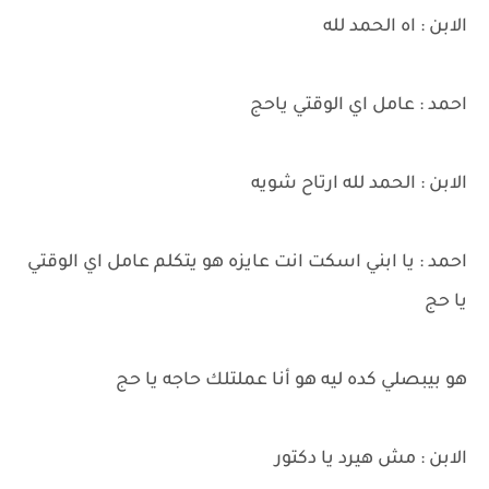
الابن : اه الحمد لله
احمد : عامل اي الوقتي ياحج
الابن : الحمد لله ارتاح شويه
احمد : يا ابني اسكت انت عايزه هو يتكلم عامل اي الوقتي
يا حج
هو بيبصلي كده ليه هو أنا عملتلك حاجه يا حج
الابن : مش هيرد يا دكتور