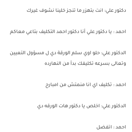
دكتور علي: انت بتهزر ما تنجز خلينا نشوف غيرك
احمد : يا دكتور علي أنا دكتور احمد التكليف بتاعي معاكم
الدكتور علي: حلو اوي سلم الورقة دي ل مسؤول التعيين
وتعالى بسرعه تكليفك بدأ من النهارده
احمد : تكليف اي انا منمتش من امبارح
الدكتور علي: اخلص يا دكتور هات الورقه دي
احمد : اتفضل