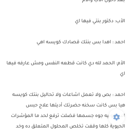
بعد دخول الأب والام
الأب: دكتور بنتي فيها اي
احمد : اهدا بس بنتك قصادك كويسه اهي
الأم: الحمد لله دي كانت قطعه النفس ومش عارفه فيها
اي
احمد : بص ولا تعمل اشاعات ولا تحاليل بنتك كويسه
هيا بس كانت سخنه حضرتك أديتها علاج حبس
السخونيه جوه جسمها فضلت ترفع لحد ما المؤشرات
الحيوية كلها وقفت تخلص المحلول المتعلق ده وخد