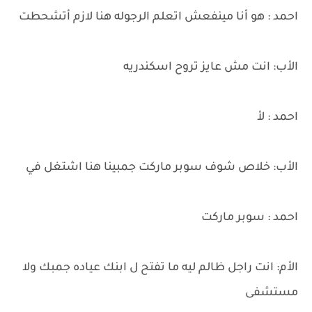
احمد : هو أنا مينفعش اتعلم الرجوله هنا لازم أتشحطت
الأب: انت مش عايز تروح اسكندريه
احمد : لأ
الأب: خلاص شوف سوبر ماركت جمبينا هنا اشتغل في
احمد : سوبر ماركت
الأم: انت راجل ظالم ليه ما تفتح ل ابنك عياده جمبك ولا
مستشفى