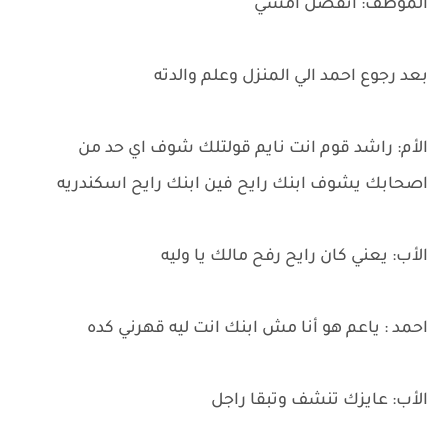
الموظف: اتفضل امشي
بعد رجوع احمد الي المنزل وعلم والدته
الأم: راشد قوم انت نايم قولتلك شوف اي حد من
اصحابك يشوف ابنك رايح فين ابنك رايح اسكندريه
الأب: يعني كان رايح رفح مالك يا وليه
احمد : ياعم هو أنا مش ابنك انت ليه قهرني كده
الأب: عايزك تنشف وتبقا راجل