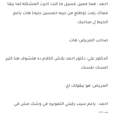
احمد : هما فمين غسيل ما كنت اخرت المشكله لما يبقا
معاك زفت (وطلع من جيبه خمسين جنيه) هات ياعم
الخيط ل صاحبك
صاحب المريض: هات
الدكتور علي: دكتور احمد بلاش الكلام ده هتشوف هنا كتير
امسك نفسك
المريض: هو بيقولك اي
احمد : ياعم سيب رقبتي التعويره في وشك مش في