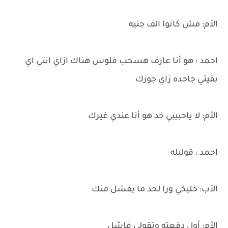
الأم: مش كانوا الف جنيه
احمد : هو أنا عارف هسحب فلوس هناك ازاي انتي اي
بقيتي جاحده زاي جوزك
الأم: لا ياحبيبي خد هو أنا عندي غيرك
احمد : قوليله
الأب: خليكي ورا لحد ما يفشل منك
الأم: أول دفعته وتقولي فاشل