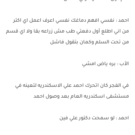
احمد : نفسي افهم دماغك نفسي اعرف اعمل اي اكتر
من اني اطلع أول دفعتي طب مش زراعه بقا ولا اي قسم
من تحت السلم وكمان بتقول فاشل
الأب : بره ياض امشي
في الفجر كان اتحرك احمد علي الاسكندريه لتعينه في
مستشفى اسكندريه العام بعد وصول احمد
احمد : لو سمحت دكتور علي فين