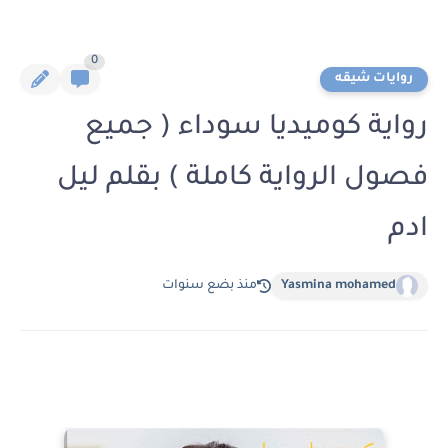
0
روايات شيقه
رواية كوميديا سوداء ( جميع
فصول الرواية كاملة ) بقلم ليل
ادم
Yasmina mohamed
منذ بضع سنوات