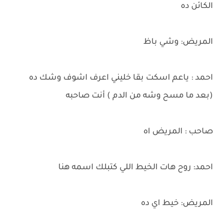
الكائن ده
المريض: وشي باظ
احمد : ياعم اسكت بقا خليني اعرف اشوف وشك ده
(بعد ما مسح وشه من الدم ) أنت صاحبه
صاحب : المريض اه
احمد: روح هات الخيط اللي كتبلك اسمه هنا
المريض: خيط اي ده