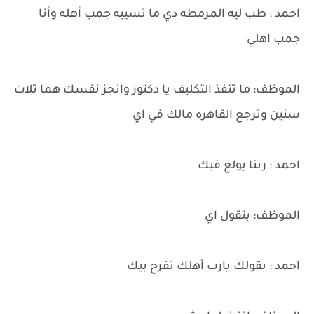
احمد : طب ليه المرمطه دي ما تسيبه جمب أهله وأنا
جمب اهلي
الموظف: ما تنفذ التكليف يا دكتور وانجز نفسك هما تلات
سنين وترجع القاهره مالك في اي
احمد : ربنا يولع فيك
الموظف: بتقول اي
احمد : بقولك يارب أهلك تفرح بيك