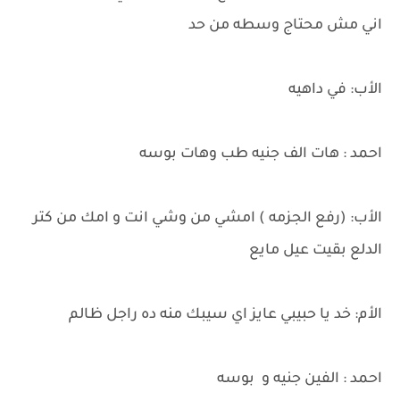
اني مش محتاج وسطه من حد
الأب: في داهيه
احمد : هات الف جنيه طب وهات بوسه
الأب: (رفع الجزمه ) امشي من وشي انت و امك من كتر
الدلع بقيت عيل مايع
الأم: خد يا حبيبي عايز اي سيبك منه ده راجل ظالم
احمد : الفين جنيه و بوسه