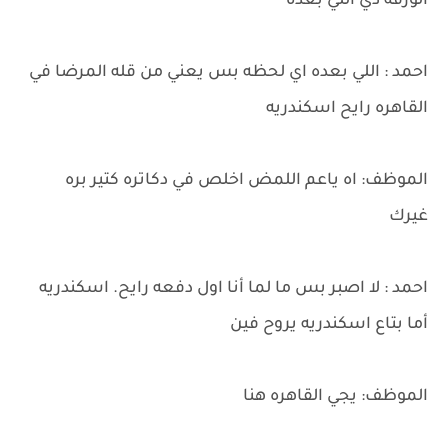
الورقه دي اللي بعده
احمد : اللي بعده اي لحظه بس يعني من قله المرضا في
القاهره رايح اسكندريه
الموظف: اه ياعم اللمض اخلص في دكاتره كتير بره
غيرك
احمد : لا اصبر بس ما لما أنا اول دفعه رايح. اسكندريه
أما بتاع اسكندريه يروح فين
الموظف: يجي القاهره هنا