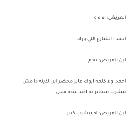
المريض: اه ه ه
احمد : الشارع اللي وراه
ابن المريض: نعم
احمد :ولا كلمه ابوك عايز محضر ابن لذينه دا مش
بيشرب سجاير ده اكيد عنده محل
ابن المريض: اه بيشرب كتير