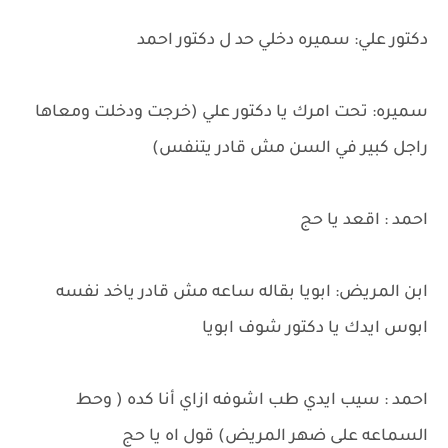
دكتور علي: سميره دخلي حد ل دكتور احمد
سميره: تحت امرك يا دكتور علي (خرجت ودخلت ومعاها
راجل كبير في السن مش قادر يتنفس)
احمد : اقعد يا حج
ابن المريض: ابويا بقاله ساعه مش قادر ياخد نفسه
ابوس ايدك يا دكتور شوف ابويا
احمد : سيب ايدي طب اشوفه ازاي أنا كده ( وحط
السماعه على ضهر المريض) قول اه يا حج