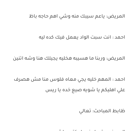
المريض: ياعم سيبك منه وشي اهم حاجه باظ
احمد : انت سبت الواد يعمل فيك كده ليه
المريض: وربنا ما هسيبه هخليه يجيلك هنا وشه اتنين
احمد : المهم خليه يجي معاه فلوس منا مش هصرف
علي اهليكم يا شويه صيع خده يا ريس
ظابط المباحث: تعالي