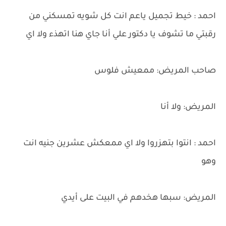
احمد : خيط تجميل ياعم انت كل شويه تمسكني من
رقبتي ما تشوف يا دكتور علي أنا جاي هنا اتهذء ولا اي
صاحب المريض: ممعيش فلوس
المريض: ولا أنا
احمد : انتوا بتهزروا ولا اي ممعكش عشرين جنيه انت
وهو
المريض: سبها هخدهم في البيت على أيدي