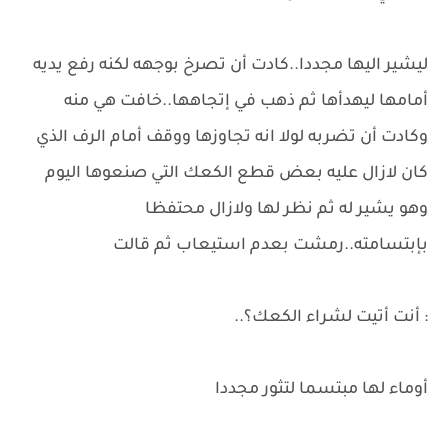
ليشير اليها مجددا..كادت أن تصرخ بوجهه لكنه رفع يديه
أمامها ليهدأها ثم ذهب في إتجاهها..خافت هي منه
وكادت أن تضربه لولا انه تجاوزها ووقف أمام الرف الذي
كان لازال عليه بعض قطع الكعك التي صنعوها اليوم
وهو يشير له ثم نظر لها ولازال محتفظا
بإبتسامته..رمشت بعدم استيعاب ثم قالت
: أنت أتيت لشراء الكعك؟..
أوماء لها مبتسما لتثور مجددا