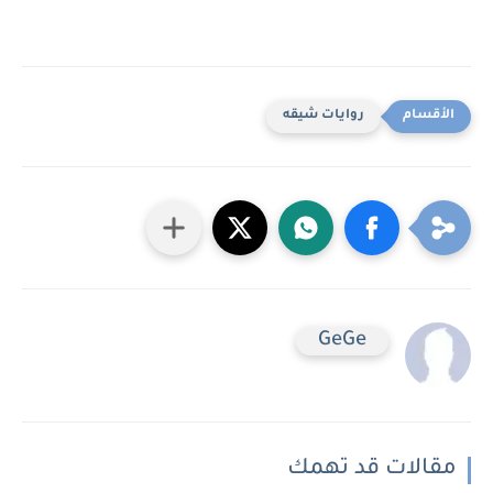
روايات شيقه
GeGe
مقالات قد تهمك