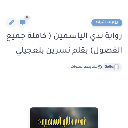
0
روايات شيقه
رواية ندي الياسمين ( كاملة جميع
الفصول) بقلم نسرين بلعجيلي
GeGe
منذ بضع سنوات