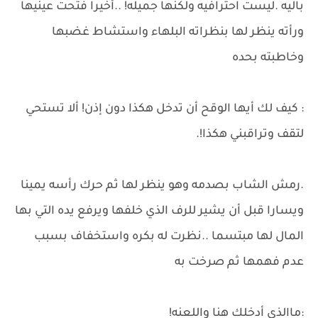
باليه .ليست احترافيه ولكنها جميله! ..أخيرا فتحت عينيها
ورأته ينظر لها بنظراته البلهاء واستشاط غضبها
وخاطبته بحده
: كيف لك أيها الوقح أن تدخل هكذا دون إذن! ألا تستحي
لتقف وتراقبني هكذا!.
.رمش الشاب بصدمه وهو ينظر لها ثم حرك رأسه يمينا
ويسارا قبل أن يشير للرف الذي خلفها ويرفع يده التي بها
المال لها مبتسما ..نظرت له بكره واستخفاف بسبب
عدم فهمها ثم صرخت به
:ماالذي أدخلك هنا واللعنه!