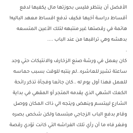
الأفضل أن ينتظر فليس بحوزتها مال يكفيها لدفع
أقساط دراسة أخيها فكيف تدفع اقساط معهد الباليه!
هائمة في رقصتها غير منتبهه لتلك الأعين المتسعه
بدهشه وهي تراقبها من عند الباب ....
.
كان يعمل في ورشة صنع الزخارف والانتيكات حتي وجد
ساعتة تشير للعاشره..لم ينتبه للوقت بسبب حماسه
للعمل فهذا أول يوم له ..كان جائعا وفجأة تذكر رائحة
الكعك الشهي الذي يقدمه المتجر أو المقهي في بداية
الشارع ليبتسم وينهض ويتجه الي ذاك المكان ووصل
وقام بدفع الباب الزجاجي مبتسما ولكن شخص بصره
وفغر فاه ما أن رأي تلك الفراشه التي كانت تؤدي رقصة