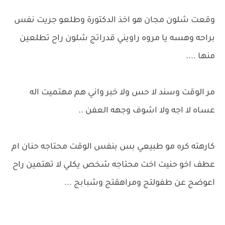
وقعت شلون مجان هو اخذ الدكتورة وطلعو جريت نفس
براحه وهسه يا مروه راويني قدراتج شلون راح تطلعين
منها ....
مر الوقت وسند لا حس ولا خبر واني هم مهتميت اله
عساه لا اجه ولا اشوف وجهه العفن ..
كارهته كره مو طبيعي بس بنفس الوقت محتاجه حنان ام
عطف اخو حنيت اخت محتاجه شخص يكلي لا تهتمين راح
اعوضج عن طفولتج ومراهقتج وشبابج ...