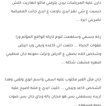
دارن عليه المررضات يردن يلزمني ماكو انهاريت كلش
حسيت ع شي نغز ايدي باوعت ع ايدي جانت الممرضه
تضربني ابره ...
رخه جسمي وسلهمت لنوم تاركه الواقع المؤلم ورا
غفوات الحياة ... حلمت اني كاعده ويمي ورد ابيض
وشخص خلاه بصفي ع الارض ونزلت دموعه جان منطيني
ضهره مشفت شكله ...
جان مثل القبر مكتوب عليه اسمي واسم ابوي ولقبي وهذا
الشخص كاعد ويبجي ... خليت ايدي ع متنه اصيح عليه
اريده يسمعني بس هو مجان باله وياي جان بس صوت
بجيه مسموع ...