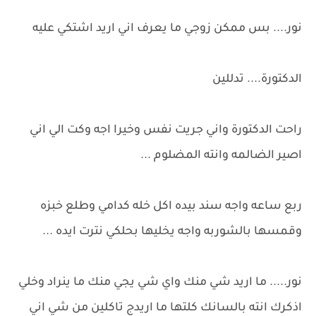
نور.... بس ممكن زوجي ما يعرف اني اريد اشتكي عليه
الدكتورة.... تدللين
راحت الدكتورة واني جريت نفس وخيرا اجه وكت الي اني
اصير الضالمه وانته المضلوم ...
ربع ساعه واجه سند بيده اكل خله كدامي وطلع خبزه
وقمسها بالشوربه واجه يخليها بحلكي نترت ايده ...
نور..... ما اريد شي منك واي شي يجي منك ما ينراد وخلي
اذكرك انته بالسانك كلتها ما اريدج تاكلين من شي اني