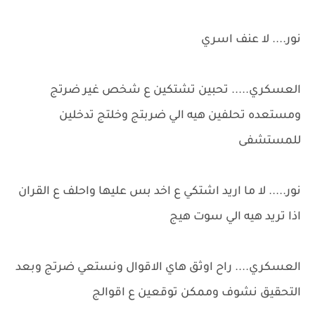
نور.... لا عنف اسري
العسكري..... تحبين تشتكين ع شخص غير ضرتج
ومستعده تحلفين هيه الي ضربتج وخلتج تدخلين
للمستشفى
نور..... لا ما اريد اشتكي ع اخد بس عليها واحلف ع القران
اذا تريد هيه الي سوت هيج
العسكري.... راح اوثق هاي الاقوال ونستعي ضرتج وبعد
التحقيق نشوف وممكن توقعين ع اقوالج