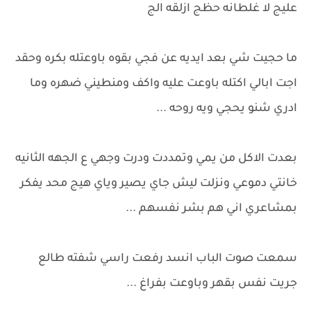
عليج لا غلطانه حظج ازلقه الج
ما حجيت شي بعد ايديه عن فجي بقوه باوعتله بكره وحقد
اجت ابالي اكتله باوعت عليه واكف ومنطيني ضهره وما
ادري شنو يحجي ويه روحه ...
بعدت الاكل من يمي وتمددت ودرت وجهي ع الجهه الثانيه
خانتي دموعي ونزلت ليش جاي يصير وياي هيج محد يفكر
بمشاعري اني هم بشر نفسهم ...
سمعت صوت الباب انسد رفعت راسي شفته طالع
جريت نفس بقهر وباوعت بفراغ ...