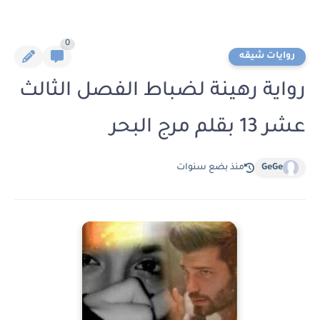
0
روايات شيقه
رواية رهينة لضباط الفصل الثالث
عشر 13 بقلم مرج البحر
GeGe
منذ بضع سنوات