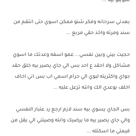
سويتو بيه ...
بعدني سرحانه وفكر شنو ممكن اسوي حتى انتقم من
سند ومرته واخذ حقي مربع ...
حجيت بيني وبين نفسي .. عمو اسفه وعدتك ما اسوي
مشاكل ولا احقد ع احد بس الي جاي يصير بيه خلق حقد
جواي واكثريته لبوي الي حرام اسمي اب بس اني اخاف
اخلف بوعدي الك وانته تزعل عليه ...
بس الجاي يسوي بيه سند لازم ارجع رد عتبار النفسي
والي جاي يصير بيه ما يرضيك وانته وصيتني الي يقل من
قيمتي ما اسكتله ...