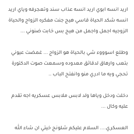
اريد انسه ابوي اريد انسه عذاب سند وتعجرفه وياي اريد
انسه شكد الحياة قاسي هيج جنت مفكره الزواج والحياة
الزوجيه اجمل واجمل من هيج بس خابت ضنوني ...
وطلع اسوووء شي بالحياة هو الزواج ... غمضت عيوني
بتعب وارهاق لدقائق معدوده وسمعت صوت الدكتورة
تحجي ويه ما ادري منو وانفتح الباب ..
دخلت ودخل وياها ولد لابس ملابس عسكريه اجه تقدم
عليه وكال ...
العسكري.... السلام عليكم شلونج خيتي ان شاء الله