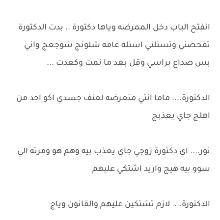
انفتح الباب دخل الممرضه وياها دكتورة .. بدت الدكتورة
تفحصني وتسئلني اسئله عامه شلونج شوجعج واني
بس صداع براسي وقل بعد ما نمت وكعدت ...
الدكتورة.... ماما انتي متعرضه لعنف جسدي اكو احد من
اهلج جاي يعذبج
نور.... اي دكتورة زوجي جاي يعذب بيه وهم هو ومرته الي
سوو بيه هيج واريد اشتكي عليهم
الدكتورة.... لازم تشتكين عليهم والقانون وياج