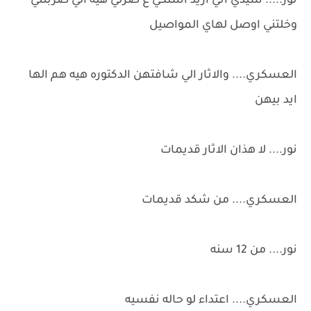
نور..... سيدي اني اريد اشتكي ع ضرتي هيه الي ضربتني
وخلتني اوصل لهاي المواصيل
العسكري.... والاثار الي شافتهن الدكتوره هيه هم الها
ايد بيهن
نور.... لا هذان الاثار قديمات
العسكري.... من شكد قديمات
نور.... من 12 سنه
العسكري.... اعتداء لو حاله نفسيه