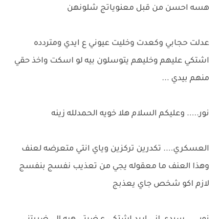
هسه احسن من قبل معنوياتج شلونهن
عدلت حجابي وكعدت وخليت عيوني ع ايدي ومتردده
اشتكي عليهم وخليهم يتوسلون بيه لو اسكت واخذ حقي
منهم بيدي ...
نور..... وعليكم السلام هلا خويه الحمدلله زينه
العسكري.... تكدرين تركزين وياي انتي متعرضه لعنف
وهذا العنف ما معقوله يجي من تعذيب نفسج بنفسج
لازم اكو شخص جاي يعذبج