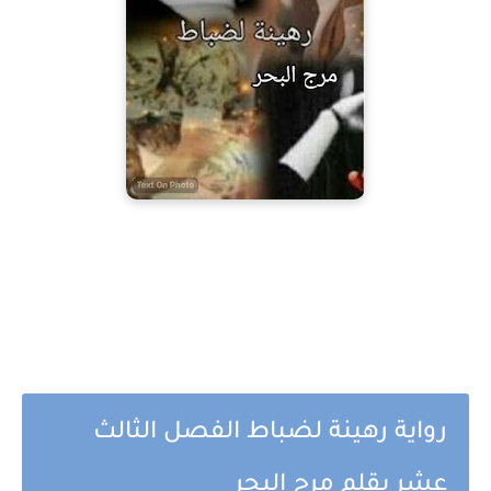
رواية رهينة لضباط الفصل الثالث
عشر بقلم مرج البحر