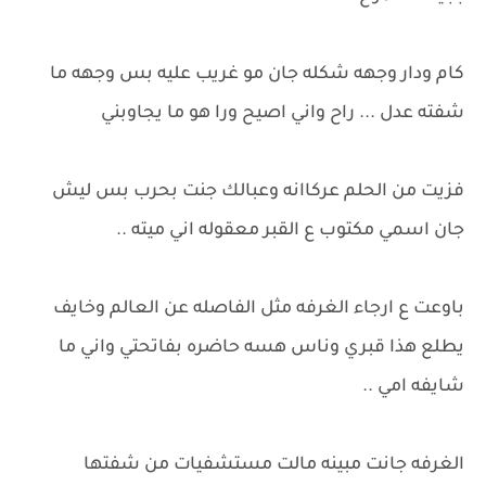
كام ودار وجهه شكله جان مو غريب عليه بس وجهه ما
شفته عدل ... راح واني اصيح ورا هو ما يجاوبني
فزيت من الحلم عركاانه وعبالك جنت بحرب بس ليش
جان اسمي مكتوب ع القبر معقوله اني ميته ..
باوعت ع ارجاء الغرفه مثل الفاصله عن العالم وخايف
يطلع هذا قبري وناس هسه حاضره بفاتحتي واني ما
شايفه امي ..
الغرفه جانت مبينه مالت مستشفيات من شفتها