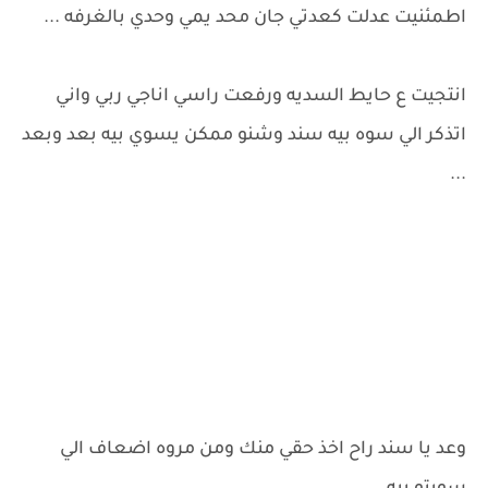
اطمئنيت عدلت كعدتي جان محد يمي وحدي بالغرفه ...
انتجيت ع حايط السديه ورفعت راسي اناجي ربي واني
اتذكر الي سوه بيه سند وشنو ممكن يسوي بيه بعد وبعد
...
وعد يا سند راح اخذ حقي منك ومن مروه اضعاف الي