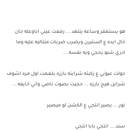
هو يستغفر وساعه يتنهد ... رفعت عيني اباوعله جان
خال ايده ع الستيرن ويضرب ضربات متتاليه عليه وما
ادري شنو يحجي ويه نفسه ...
حولت عيوني ع ركبته شراينه بارزه بلعمت اول مره اشوف
شراين هيج بارزه ... حجيت بصوت ناصي واني خايفه ...
نور.... يصير انتجي ع الكشن لو ميصير
سند.... انتجي بابا انتجي