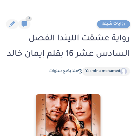
0
روايات شيقه
رواية عشقت الليندا الفصل
السادس عشر 16 بقلم إيمان خالد
Yasmina mohamed
منذ بضع سنوات