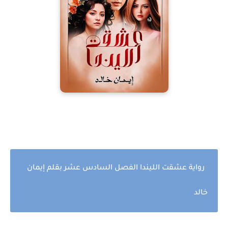
رواية عشقت الليندا الفصل السادس عشر بقلم إيمان
خالد