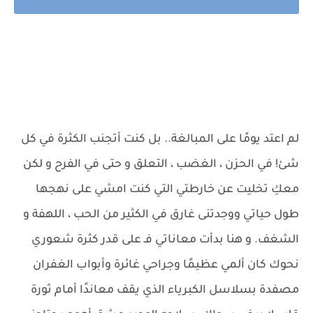
لم اعتد يومًا على المبالغة.. بل كنت أتجنب الكثرة في كل
شئ! في الحزن ، الغضب ، التعلق و حتى في الفرح و لكن
معكِ تخليت عن خارطتي التي كنت امشي على نهجها
طول حياتي ووجدتنى غارق في الكثير من الحب ، اللهفة و
الشغف. و هنا بدأت معاناتي فـ على قدر كثرة شعوري
نحوك كان ألمي عظيمًا وجراحي غائرة وأبواب الغفران
مصفدة بسلاسل الكبرياء الذي يقف معاندًا أمام ثورة