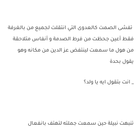
تفشى الصمت كالعدوى التي انتقلت لجميع من بالغرفة
فقط أعين جحظت من فرط الصدمة و أنفاس متلاحقة
من هول ما سمعت لينتفض عز الدين من مكانه وهو
يقول بحدة
_ انت بتقول ايه يا ولد؟
تنبهت نبيلة حين سمعت جملته لتهتف بانفعال