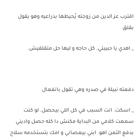
اقترب عز الدين من زوجته يُحيطها بذراعيه وهو يقول
بقلق
_ اهدي يا حبيبتي. كل حاجه و ليها حل متقلقيش.
دفعته نبيلة في صدره وهي تقول بانفعال
_ اسكت. انت السبب في كل اللي بيحصل. لو كنت
سمعت كلامي من البداية مكنش دا كله حصل واديني
بدفع التمن اهو. ابني بيعصاني و امك بتستخدمه سلاح