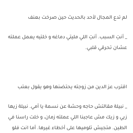
لم تدع المجال لأحد بالحديث حين صرخت بعنف
_ أنتِ السبب. أنتِ اللي مليتي دماغه و خلتيه يعمل عملته
عشان تحرقي قلبي.
اقترب عز الدين من زوجته يحتضنها وهو يقول بعتب
_ نبيلة مقالتش حاجه وحشة عن نسمة يا أمي. نبيلة زيها
زيي و زيك مش عاجبنا اللي عملته زمان، و خلت راسنا في
الطين. متجيش تلوميها على أخطاء غيرها. أما انت فلو