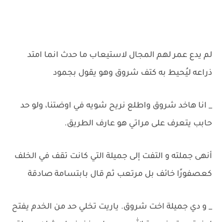
لم يدع عمر لهم المجال لاستيعاب ما حدث انما امتد
ذراعه ليُحيط به كتف شروق وهو يقول بجمود
_ انا هاخد شروق واطلع نريح شويه في اوضتنا، ولو حد
حابب يتعرف على مراتي هو عارف الطريق.
أنهى جملته و التفت إلى جميلة التي كانت تقف في الخلف
كعصفورًا خائف بل مرتعب ثم قال بابتسامة صادقة
_ و دي جميلة اخت شروق. ياريت تخلي حد من الخدم يفتح