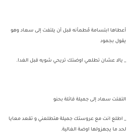
أعطاها ابتسامة مُطمأنه قبل أن يلتفت إلى سعاد وهو
يقول بجمود
_ يالا عشان تطلعي اوضتك تريحي شويه قبل الغدا.
التفتت سعاد إلى جميلة قائلة بحنو
_ اطلع انت مع عروستك جميلة هتطلعني و تقعد معايا
لحد ما يجهزولها اوضة الغالية.