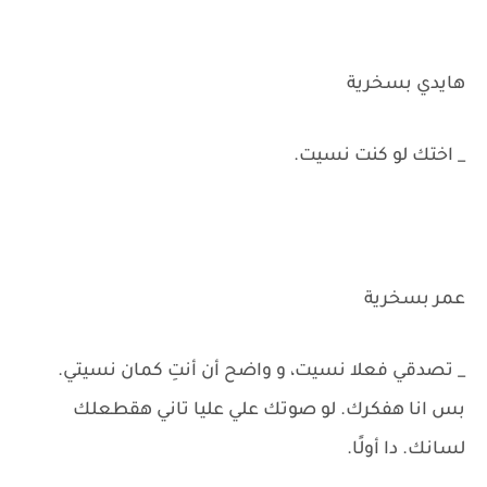
هايدي بسخرية
_ اختك لو كنت نسيت.
عمر بسخرية
_ تصدقي فعلا نسيت، و واضح أن أنتِ كمان نسيتي.
بس انا هفكرك. لو صوتك علي عليا تاني هقطعلك
لسانك. دا أولًا.