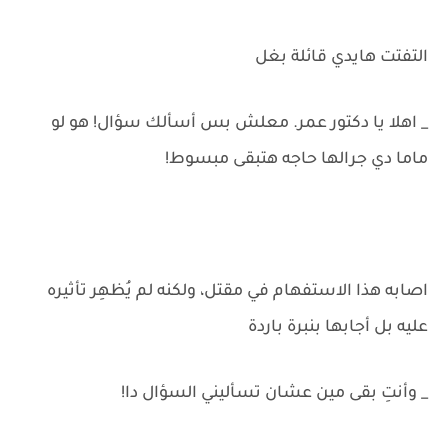
التفتت هايدي قائلة بغل
_ اهلا يا دكتور عمر. معلش بس أسألك سؤال! هو لو
ماما دي جرالها حاجه هتبقى مبسوط!
اصابه هذا الاستفهام في مقتل، ولكنه لم يُظهِر تأثيره
عليه بل أجابها بنبرة باردة
_ وأنتِ بقى مين عشان تسأليني السؤال دا!