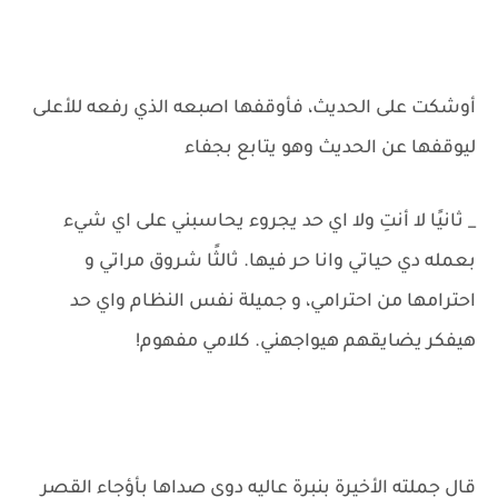
أوشكت على الحديث، فأوقفها اصبعه الذي رفعه للأعلى
ليوقفها عن الحديث وهو يتابع بجفاء
_ ثانيًا لا أنتِ ولا اي حد يجروء يحاسبني على اي شيء
بعمله دي حياتي وانا حر فيها. ثالثًا شروق مراتي و
احترامها من احترامي، و جميلة نفس النظام واي حد
هيفكر يضايقهم هيواجهني. كلامي مفهوم!
قال جملته الأخيرة بنبرة عاليه دوى صداها بأؤجاء القصر