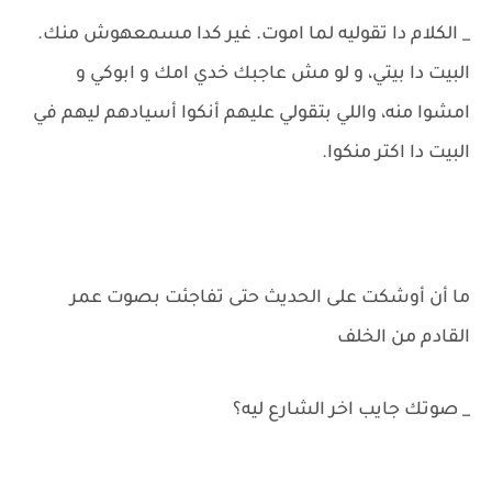
_ الكلام دا تقوليه لما اموت. غير كدا مسمعهوش منك.
البيت دا بيتي، و لو مش عاجبك خدي امك و ابوكي و
امشوا منه، واللي بتقولي عليهم أنكوا أسيادهم ليهم في
البيت دا اكتر منكوا.
ما أن أوشكت على الحديث حتى تفاجئت بصوت عمر
القادم من الخلف
_ صوتك جايب اخر الشارع ليه؟