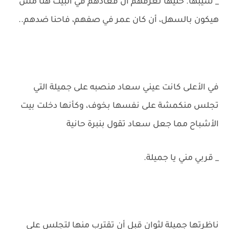
_ سيبها. خليها تعرفهم أن قعادهم في البيت هنا مش
هيكون بالسهل، أن كان عمر في صفهم، فاحنا ضدهم..
في الأعلى كانت عيني سعاد منصبه على جميلة التي
تجلس منكمشة على نفسها بخوف، وكأنها دخلت بيت
الأشباح مما جعل سعاد تقول بنبرة حانية
_ قربي مني يا جميلة.
ناظرتها جميلة لثوان قبل أن تقترب منها لتجلس على