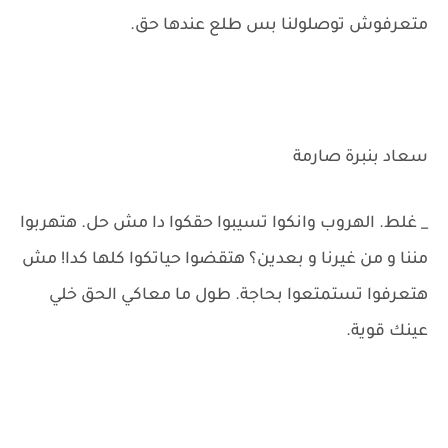
متعرفوش توصلولنا بس طلع عندها حق.
سعاد بنبرة صارمة
_ غلط. الهروب وانكوا تسيبوا حقكوا دا مش حل. هتهربوا
مننا و من غيرنا و بعدين؟ هتقضوا حياتكوا كلها كدا! مش
هتعرفوا تستمتعوا بحاجة. طول ما معاكي الحق خلي
عينك قوية.