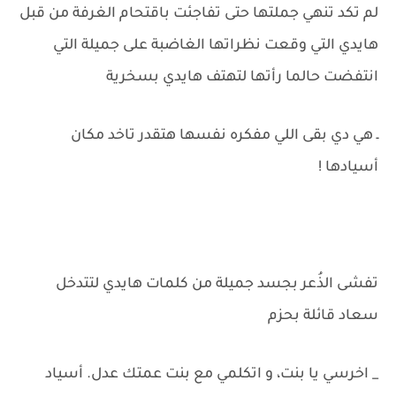
لم تكد تنهي جملتها حتى تفاجئت باقتحام الغرفة من قبل
هايدي التي وقعت نظراتها الغاضبة على جميلة التي
انتفضت حالما رأتها لتهتف هايدي بسخرية
ـ هي دي بقى اللي مفكره نفسها هتقدر تاخد مكان
أسيادها !
تفشى الذُعر بجسد جميلة من كلمات هايدي لتتدخل
سعاد قائلة بحزم
_ اخرسي يا بنت، و اتكلمي مع بنت عمتك عدل. أسياد