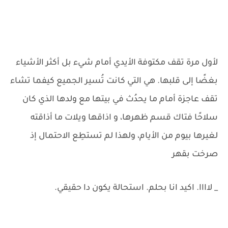
لأول مرة تقف مكتوفة الأيدي أمام شيء بل أكثر الأشياء
بغضًا إلى قلبها. هي التي كانت تُسير الجميع كيفما تشاء
تقف عاجزة أمام ما يحدُث في بيتها مع ولدها الذي كان
سلاحًا فتاك قسم ظهرها، و اذاقها ويلات ما أذاقته
لغيرها بيوم من الأيام، ولهذا لم تستطِع الاحتمال إذ
صرخت بقهر
_ لاااا. اكيد انا بحلم. استحالة يكون دا حقيقي.