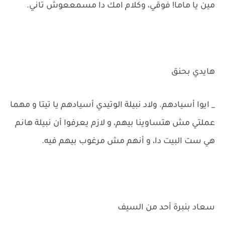
مين يا ماما! فوقي، وكلام امك دا مسمععوش تاني.
هايدي بحنق
_ ايوا أسيادهم. ولاد نبيلة الوتيدي أسيادهم يا تيتا و مهما
عملتي مش هتساوينا بيهم، و لازم يعرفوا أن نبيلة هانم
هي ست البيت دا، و أنهم مش مرغوب بيهم فيه.
سعاد بنبرة أحد من السيف