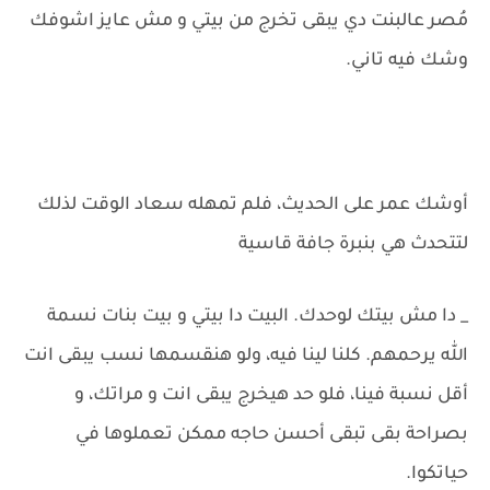
مُصر عالبنت دي يبقى تخرج من بيتي و مش عايز اشوفك
وشك فيه تاني.
أوشك عمر على الحديث، فلم تمهله سعاد الوقت لذلك
لتتحدث هي بنبرة جافة قاسية
_ دا مش بيتك لوحدك. البيت دا بيتي و بيت بنات نسمة
الله يرحمهم. كلنا لينا فيه، ولو هنقسمها نسب يبقى انت
أقل نسبة فينا، فلو حد هيخرج يبقى انت و مراتك، و
بصراحة بقى تبقى أحسن حاجه ممكن تعملوها في
حياتكوا.