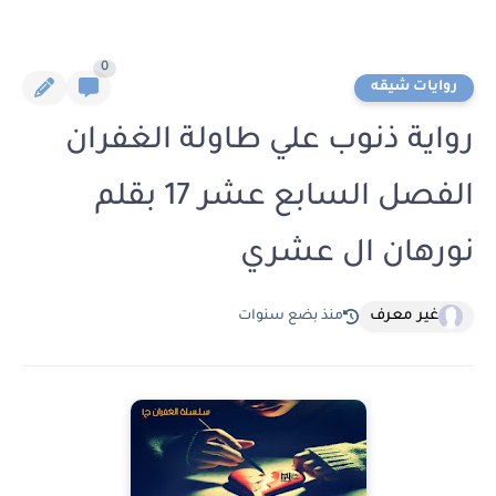
0
روايات شيقه
رواية ذنوب علي طاولة الغفران
الفصل السابع عشر 17 بقلم
نورهان ال عشري
غير معرف
منذ بضع سنوات