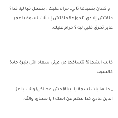
_ و كمان بتعيدها تاني. حرام عليك . بتعمل فيا ليه كدا؟
ملقتش إلا دي تتجوزها! ملقتش إلا أنت نسمة يا عمر!
عايز تحرق قلبي ليه ؟ حرام عليك.
كانت الشماتة تتساقط من عيني سعاد التي بنبرة حادة
كالسيف
_ مالها بنت نسمة يا نبيلة! مش عجباكي! وانت يا عز
الدين عادي كدا تتكلم عن اختك ! يا خسارة والله.