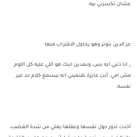
عشان تكسرني بيه.
عز الدين بتوتر وهو يحاول الاقتراب منها
_ انا ذنبي ايه بس، وبعدين ابنك هو اللي عليه كل اللوم
مش امي. أنتِ عايزة تقنعيني انه بيسمع كلام حد غير
نفسه.
أخذت تدور حول نفسها وعقلها يغلي من شدة الغضب،