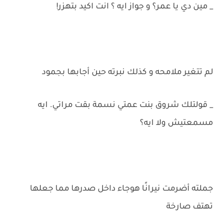
_ مين دي يا عمر؟ و جواز ايه ؟ انت اكيد بتهزر!
لم تتغير ملامحه و كذلك نبرته حين أجابها بجمود
_ قولتلك شروق بنت عمتي نسمة بقت مراتي. ايه
مسمعتيش ولا ايه؟
جملته أضرمت نيرانًا هوجاء داخل صدرها مما جعلها
تهتف صارخة