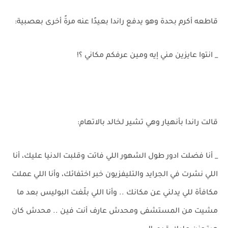
قاطعه أكرم بحدة وهو يدفع راندا بعيدًا عنه مرةً أخرى بعصبية:
_ انتوا عايزين مني إيه ومين عرفكم مكاني ؟!
قالت راندا بأنهيار وهي تشير لخالد بالاتهام:
_ أنا فضلت ادور طول الشهور اللي فاتت وقلبت الدنيا عليك، أنا
اللي نشرت في الجرايد والتليفزيون خبر اختفائك، وأنا اللي عملت
مكافأة للي يدلني عن مكانك .. وأنا اللي بلّغت البوليس بعد ما
مشيت من المستشفى ومحدش عارف أنت فين .. محدش كان