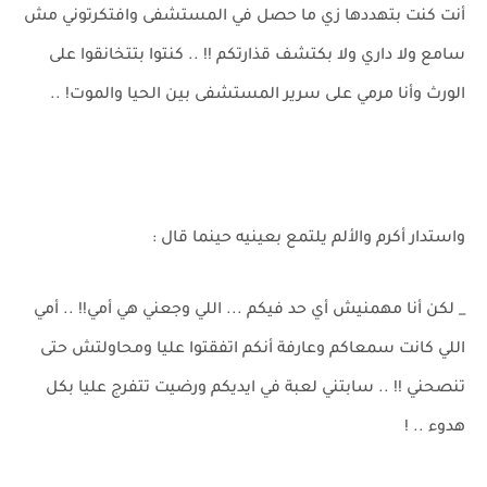
أنت كنت بتهددها زي ما حصل في المستشفى وافتكرتوني مش
سامع ولا داري ولا بكتشف قذارتكم !! .. كنتوا بتتخانقوا على
الورث وأنا مرمي على سرير المستشفى بين الحيا والموت! ..
واستدار أكرم والألم يلتمع بعينيه حينما قال :
_ لكن أنا مهمنيش أي حد فيكم ... اللي وجعني هي أمي!! .. أمي
اللي كانت سمعاكم وعارفة أنكم اتفقتوا عليا ومحاولتش حتى
تنصحني !! .. سابتني لعبة في ايديكم ورضيت تتفرج عليا بكل
هدوء .. !