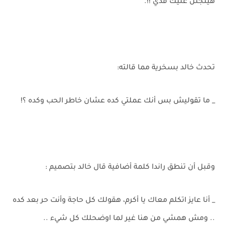
هيتجنن عليك قدي !!.
تحدث خالد بسخرية مما قالته:
_ ما تقوليش بس أنك عملتي كده عشان خاطر الحب وكده ؟!
وقبل أن تنطق راندا كلمة أضافية قال خالد بتصميم :
_ أنا عايز اتكلم معاك يا أكرم، هقولك كل حاجة وأنت حر بعد كده
.. ومش همشي من هنا غير لما اوضحلك كل شيء ..