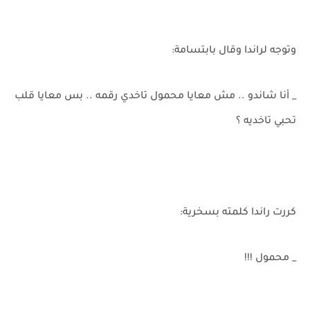
وتوجه لراندا وقال بابتسامة:
_ أنا شاندو .. مش معايا محمول تاخدي رقمه .. بس معايا قلب
تحبي تاخديه ؟
كررت راندا كلمته بسخرية:
_ محمول !!!