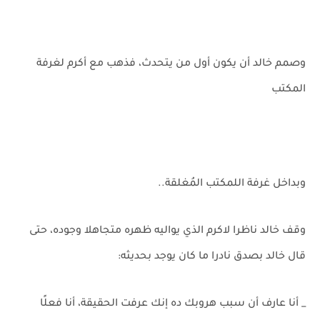
وصمم خالد أن يكون أول من يتحدث، فذهب مع أكرم لغرفة
المكتب
وبداخل غرفة اللمكتب المُغلقة..
وقف خالد ناظرا لاكرم الذي يواليه ظهره متجاهلا وجوده، حتى
قال خالد بصدق نادرا ما كان يوجد بحديثه:
_ أنا عارف أن سبب هروبك ده إنك عرفت الحقيقة، أنا فعلًا