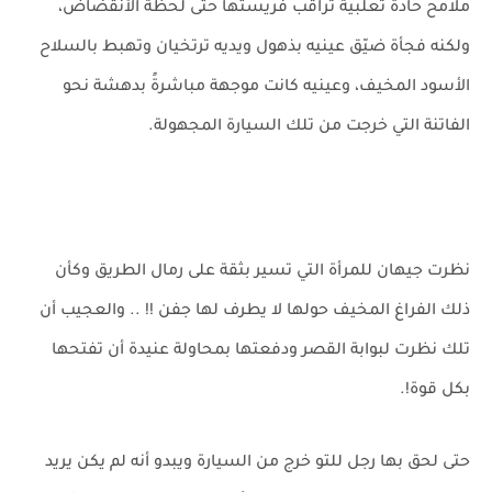
ملامح حادة ثعلبية تراقب فريستها حتى لحظة الأنقضاض،
ولكنه فجأة ضيّق عينيه بذهول ويديه ترتخيان وتهبط بالسلاح
الأسود المخيف، وعينيه كانت موجهة مباشرةً بدهشة نحو
الفاتنة التي خرجت من تلك السيارة المجهولة.
نظرت جيهان للمرأة التي تسير بثقة على رمال الطريق وكأن
ذلك الفراغ المخيف حولها لا يطرف لها جفن !! .. والعجيب أن
تلك نظرت لبوابة القصر ودفعتها بمحاولة عنيدة أن تفتحها
بكل قوة!.
حتى لحق بها رجل للتو خرج من السيارة ويبدو أنه لم يكن يريد