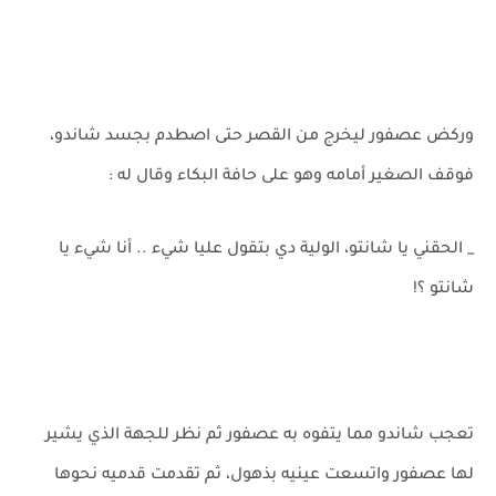
وركض عصفور ليخرج من القصر حتى اصطدم بجسد شاندو،
فوقف الصغير أمامه وهو على حافة البكاء وقال له :
_ الحقني يا شانتو، الولية دي بتقول عليا شيء .. أنا شيء يا
شانتو ؟!
تعجب شاندو مما يتفوه به عصفور ثم نظر للجهة الذي يشير
لها عصفور واتسعت عينيه بذهول، ثم تقدمت قدميه نحوها