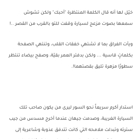
خيّل لها أنه قال الكلمة المنتظرة "أحبك" ولكن تشوش
سمعها بصوت مزعج لسيارة وقفت للتو بالقرب من القصر ..!
ويأت الفراق بما لا تشتهي خفقات القلب، وتنتهي الصفحة
بكلماتٍ قاسية ... ولكن بدفتر العمر بقيّة، وصفح بيضاء تنتظر
سطورًا مزهرة تليق بقصتهما!.
استدار أكرم سريعاً نحو السور ليرى من يكون صاحب تلك
السيارة الغريبة، وصدمت جيهان عندما أخرج مسدس من جيب
سترته وتبدلت ملامحه التي كانت تتدفق عذوبة وشاعرية إلى