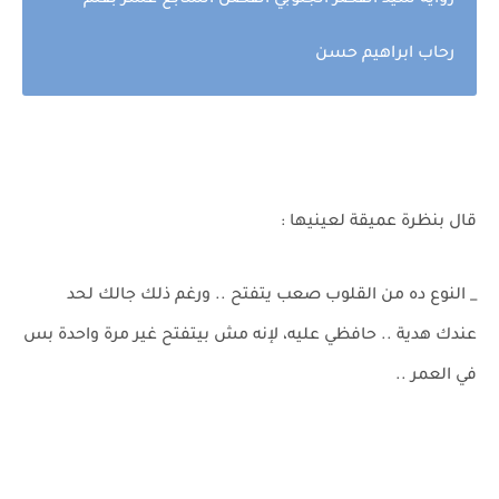
رواية سيد القصر الجنوبي الفصل السابع عشر بقلم
رحاب ابراهيم حسن
قال بنظرة عميقة لعينيها :
_ النوع ده من القلوب صعب يتفتح .. ورغم ذلك جالك لحد
عندك هدية .. حافظي عليه، لإنه مش بيتفتح غير مرة واحدة بس
في العمر ..