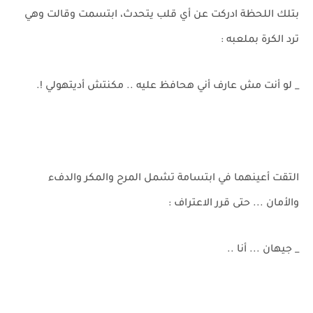
بتلك اللحظة ادركت عن أي قلب يتحدث، ابتسمت وقالت وهي
ترد الكرة بملعبه :
_ لو أنت مش عارف أني هحافظ عليه .. مكنتش أديتهولي !.
التقت أعينهما في ابتسامة تشمل المرح والمكر والدفء
والأمان ... حتى قرر الاعتراف :
_ جيهان ... أنا ..