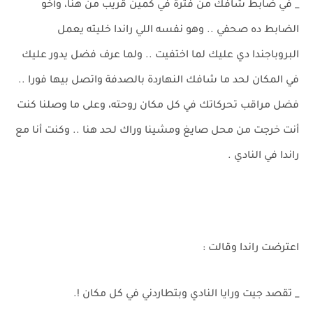
_ في ضابط شافك من فترة في كمين قريب من هنا، وأخو
الضابط ده صحفي .. وهو نفسه اللي راندا خليته يعمل
البروباجندا دي عليك لما اختفيت .. ولما عرف فضل يدور عليك
في المكان لحد ما شافك النهاردة بالصدفة واتصل بيها فورا ..
فضل مراقب تحركاتك في كل مكان روحته، وعلى ما وصلنا كنت
أنت خرجت من محل صايغ ومشينا وراك لحد هنا .. وكنت أنا مع
راندا في النادي .
اعترضت راندا وقالت :
_ تقصد جيت ورايا النادي وبتطاردني في كل مكان !.