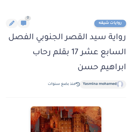
0
روايات شيقه
رواية سيد القصر الجنوبي الفصل
السابع عشر 17 بقلم رحاب
ابراهيم حسن
Yasmina mohamed
منذ بضع سنوات