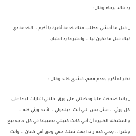
رد خالد برجاء وقال:
_ قبل ما أمشي هطلب منك خدمة أخيرة يا أكرم .. الخدمة دي
ليك قبل ما تكون ليا .. واعتبرها رد اعتبار.
نظر له أكرم بعدم فهم، فشرح خالد وقال :
_ راندا ضحكت عليا ومضتني على ورق، خلتني اتنازلت ليها على
كل ورثي .. مش بس اللي أنت اديتهولي .. لأ ده ورثي كله ..
والمشكلة الكبيرة أن أمي كانت كتبتلي نصيبها في كل حاجة بيع
وشرا .. يعني كده راندا بقت تملك حقي وحق أمي كمان .. وأنت