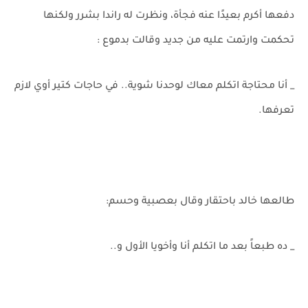
دفعها أكرم بعيدًا عنه فجأة، ونظرت له راندا بشرر ولكنها
تحكمت وارتمت عليه من جديد وقالت بدموع :
_ أنا محتاجة اتكلم معاك لوحدنا شوية.. في حاجات كتير أوي لازم
تعرفها.
طالعها خالد باحتقار وقال بعصبية وحسم:
_ ده طبعاً بعد ما اتكلم أنا وأخويا الأول و..