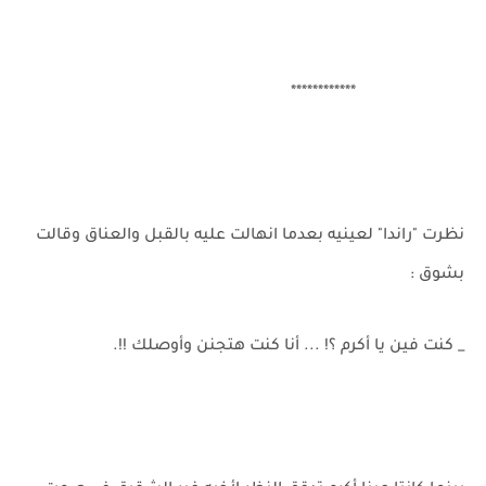
************
نظرت "راندا" لعينيه بعدما انهالت عليه بالقبل والعناق وقالت
بشوق :
_ كنت فين يا أكرم ؟! ... أنا كنت هتجنن وأوصلك !!.