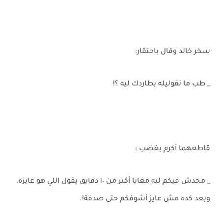
سخر خالد وقال باحتقار:
_ طب ما تقوليله بطاردك ليه ؟!
قاطعهما أكرم بغضب :
_ محدش فيكم ليه معايا أكتر من ١٠ دقايق يقول اللي هو عايزه،
وبعد كده مش عايز أشوفكم حتى صدفة!.