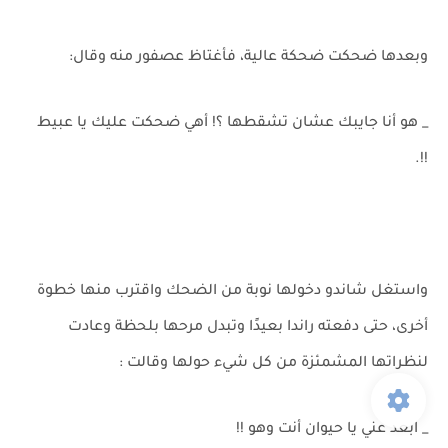
وبعدها ضحكت ضحكة عالية، فأغتاظ عصفور منه وقال:
_ هو أنا جايبك عشان تشقطها ؟! أهي ضحكت عليك يا عبيط
!!.
واستغل شاندو دخولها نوبة من الضحك واقترب منها خطوة
أخرى، حتى دفعته راندا بعيدًا وتبدل مرحها بلحظة وعادت
لنظراتها المشمئزة من كل شيء حولها وقالت :
_ ابعد عني يا حيوان أنت وهو !!