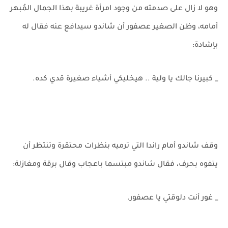
وهو لا زال على صدمته من وجود امرأة غريبة بهذا الجمال المُبهر
أمامه، وظن الصغير عصفور أن شاندو سيدافع عنه فقال له
بإشادة:
_ كبيرنا جالك يا ولية .. هيخليكي أشياء صغيرة قدي كده.
وقف شاندو أمام راندا التي ترميه بنظرات محتقرة وتنتظر أن
يتفوه بحرف، فقال شاندو مبتسما باعجاب وقال برقة ومغازلة:
_ غور أنت دلوقتي يا عصفور.