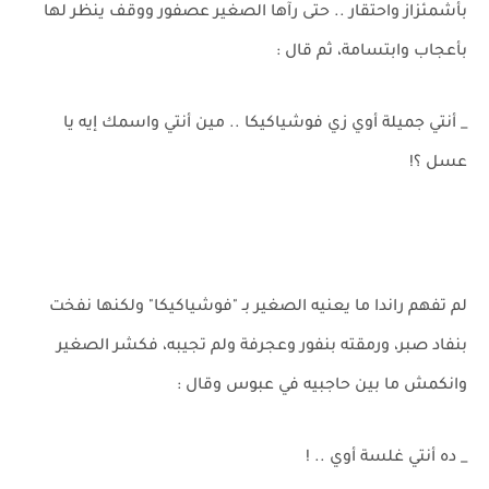
بأشمئزاز واحتقار .. حتى رآها الصغير عصفور ووقف ينظر لها
بأعجاب وابتسامة، ثم قال :
_ أنتي جميلة أوي زي فوشياكيكا .. مين أنتي واسمك إيه يا
عسل ؟!
لم تفهم راندا ما يعنيه الصغير بـ "فوشياكيكا" ولكنها نفخت
بنفاد صبر، ورمقته بنفور وعجرفة ولم تجيبه، فكشر الصغير
وانكمش ما بين حاجبيه في عبوس وقال :
_ ده أنتي غلسة أوي .. !