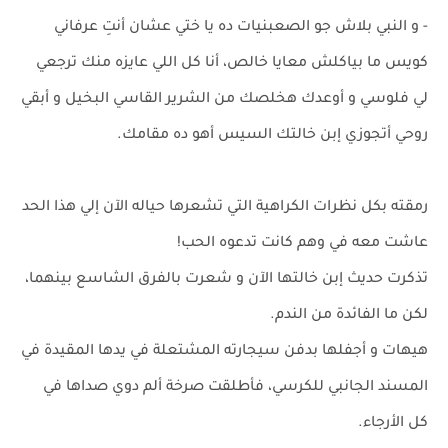
- و النبي بلاش جو الصعبنيات ده يا ختي عشان أنتِ عرفاني
كويس ما بياكلش معايا خالص، أنا كل اللي عايزه منك ترجعي
لي فلوسي و أوعدك هخلصك من الشرير القاسي البخيل و أبقي
روحي أتجوزي إبن خالتك السيس أهو ده مقامك.
رمقته بكل نظرات الكراهية التي تشعرها حياله الآن إلي هذا الحد
عاشت معه في وهم كانت تدعوه الحب!
تذكرت حديث إبن خالتها الآن و شعرت بالفرق الشاسع بينهما،
لكن ما الفائدة من الندم.
هيهات و أجفلها بدفن سيجارته المشتعلة في يدها المقيدة في
المسند الجانبي للكرسي، فأطلقت صرخة ألم دوي صداها في
كل الأرجاء.