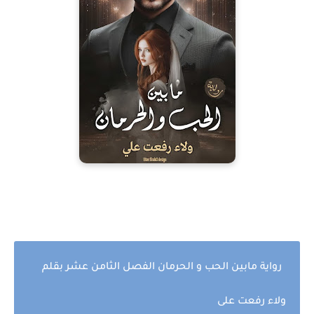
رواية مابين الحب و الحرمان الفصل الثامن عشر بقلم
ولاء رفعت على