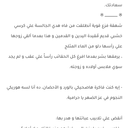
سعادتك.
※ ــــــــــــــــــــــ ※
شهقة فزع قوية أنطلقت من فاه هدي الجالسة علي كرسي
خشبي قديم مُقيدة اليدين و القدمين و هذا بعدما ألقي زوجها
علي رأسها دلو من الماء المثلج
، يرمقها بشر بعدما افرغ كل الحقائب رأساً علي عقب و لم يجد
سوي ملابس أولاده و زوجته.
- إيه كنت فاكرة هاصحيكي بالورد و الأحضان، ده أنا لسه هوريكي
النجوم في عز الضهر يا حرامية.
أنقض علي تلابيب عبائتها و هدر بها: