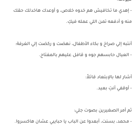
قيودها:
- إهدي ما تخافيش هم خدوه خلاص، و أوعدك هاخدلك حقك
منه و أدفعه تمن اللي عمله فيكِ.
أنتبه إلي صراخ و بكاء الأطفال، نهضت و ركضت إلي الغرفة:
- العيال حابسهم جوه و قافل عليهم بالمفتاح.
أشار لها بالإبتعاد قائلاً:
- أوقفي أنتِ بعيد.
ثم أمر الصغيرين بصوت جلي:
- محمد، بسنت، أبعدوا عن الباب يا حبايبي عشان هاكسروا.