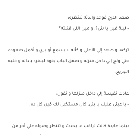
صعد الدرج فوجد والدته تنتظره:
- ليلة فين يا بني؟، و مين اللي قتلته؟
تركها و صعد إلي الأعلي و كأنه لا يسمع أو يري و أكمل صعوده
حتي ولج إلي داخل منزله و صفق الباب بقوة لينفرد بـ ذاته و قلبه
الجريح.
عادت نفيسة إلي داخل منزلها و تقول:
- يا عيني عليك يا بني، كان مستخبي لك فين كل ده.
بينما عايدة كانت تراقب ما يحدث و تنتظر وصوله علي أحر من