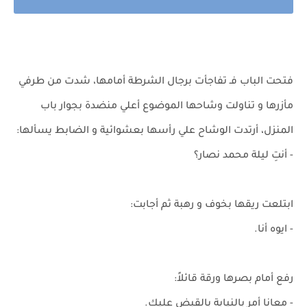
فتحت الباب فـ تفاجأت برجال الشرطة أمامها، شدت من طرفي
مأزرها و تناولت وشاحها الموضوع أعلي منضدة بجوار باب
المنزل، أرتدت الوشاح علي رأسها بعشوائية و الضابط يسألها:
- أنتِ ليلة محمد نصار؟
ابتلعت ريقها بخوف و رهبة ثم أجابت:
- ايوه أنا.
رفع أمام بصرها ورقة قائلاً:
- معانا أمر بالنيابة بالقبض عليكِ.