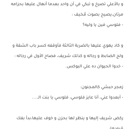
و بالأعلي تصرخ و تبكي في آن واحد بعدما أنهال عليها بحزامه
مرتان،يصيح بصوت مُخيف :
- فلوسي فين يا وليه؟
و كاد يهوي عليها بالضربة الثالثة فأوقفه كسر باب الشقة و
ولج الضابط و رجاله و كذلك شريف، فصاح الأول في رجاله :
- خدوا الحيوان ده علي البوكس.
زمجر حبشي كالمجنون:
- أبعدوا عني، أنا عايز فلوسي، فلوسي يا بنت الـ....
ركض شريف إليها و ينظر لها بحزن و خوف عليها،بدأ بفك