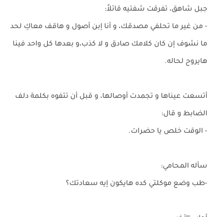
جبل شاهق، تفرقت شفتيه قائلاً:
- من غير ما تحلفي مصدقك، و أنا إبن أصول و هاقف معاكِ لحد
ما نشوف إن كان كلامك صادق و لا كذب،و بعدها كل واحد فينا
هايروح لحاله.
أتسعت عيناها و تجمدت أوصالها، و قبل أن تتفوه بكلمة دلف
الضابط و قال:
- الوقت خلص يا حضرات.
سأله المحامي:
-طب وضع موكلتي كده هايكون إيه سعادتك؟