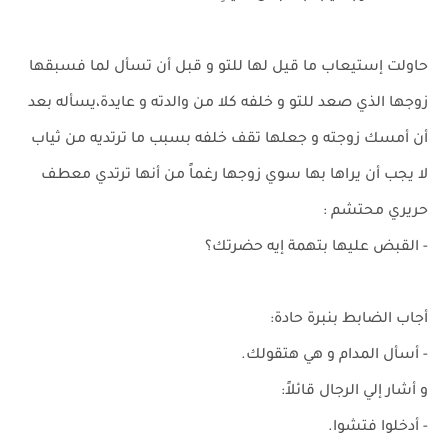
حاولت إستيعاب ما قيل لها للتو و قبل أن تسأل لما فسبقها
زوجها الذي صعد للتو و خلفه كلا من والدته و عايدة،يسأله بعد
أن أمسك زوجته و جعلها تقف خلفه بسبب ما ترتديه من ثياب
لا يجب أن يراها بها سوي زوجها رغماً من أنها ترتدي معطف
حريري محتشم :
- القبض عليها بتهمة إيه حضرتك؟
أجاب الضابط بنبرة حادة:
- أسأل المدام و هي هتقولك.
و أشار إلي الرجال قائلاً:
- أدخلوا فتشوا.