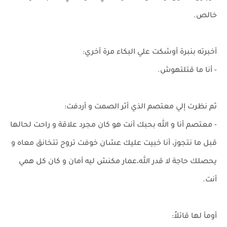
خالص.
أخبرته بنبرة أوشكت علي البكاء مرة أخري:
- أنا ما قتلتهوش.
ثم نظرت إلي معتصم الذي أثر الصمت و أردفت:
- معتصم أنا و الله بحبك أنت هو كان مجرد علاقة و راحت لحالها
قبل ما نتجوز، أنا خبيت عليك عشان خوفت تروح تتخانق معاه و
يحصلك حاجة لا قدر الله،عمار مكنش ليه أمان و كان كل همي
أنت.
أومأ لها قائلاً: