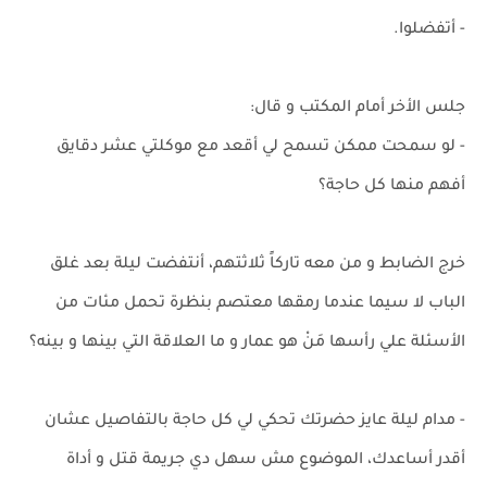
- أتفضلوا.
جلس الأخر أمام المكتب و قال:
- لو سمحت ممكن تسمح لي أقعد مع موكلتي عشر دقايق
أفهم منها كل حاجة؟
خرج الضابط و من معه تاركاً ثلاثتهم، أنتفضت ليلة بعد غلق
الباب لا سيما عندما رمقها معتصم بنظرة تحمل مئات من
الأسئلة علي رأسها مَنْ هو عمار و ما العلاقة التي بينها و بينه؟
- مدام ليلة عايز حضرتك تحكي لي كل حاجة بالتفاصيل عشان
أقدر أساعدك، الموضوع مش سهل دي جريمة قتل و أداة