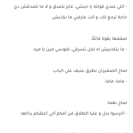
- اللي عندي قولته يا حبشي، عايز تصدق و لا ما تصدقش دي
حاجة ترجع لك، و أنت عارفني ما بكذبش.
صفعها بقوة قائلاً:
- ما بتكذبيش اه لكن تسرقي، فلوسي فين يا مره.
صاح الصغيران بطرق عنيف علي الباب:
- ماما، ماما.
صاح بهما:
- أخرسوا بدل و عليا الطلاق من أمكم أجي أعلقكم بدالها.