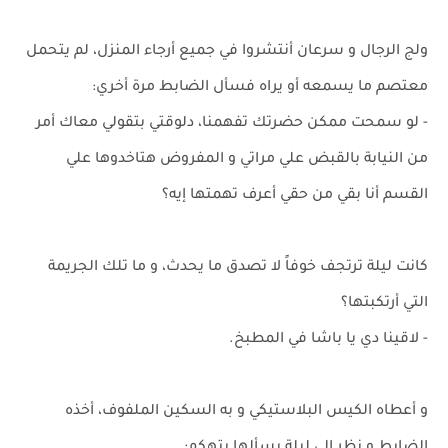
ولج الرجال و سرعان أنتشروا في جميع أرجاء المنزل، لم يتحمل
معتصم ما يسمعه أو يراه فسأل الضابط مرة أخري:
- لو سمحت ممكن حضرتك تفهمنا، دلوقتي بتقولي معاك أمر
من النيابة بالقبض علي مراتي و المفروض هتاخدوها علي
القسم أنا بقي من حقي أعرف تهمتها إيه؟
كانت ليلة ترتجف خوفاً لا تصدق ما يحدث، و ما تلك الجريمة
التي أرتكبتها؟
- لاقينا دي يا باشا في المطبخ.
و أعطاه الكيس البلاستيكي و به السكين الملفوف، أخذه