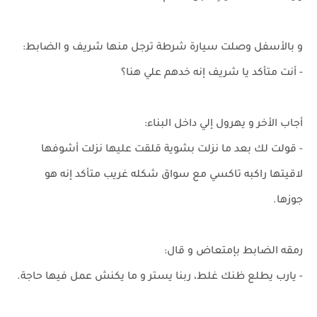
و بالأسفل وصلت سيارة شرطة ترجل منها شريف و الضابط:
- أنت متأكد يا شريف إنه خدهم علي هنا؟
أجاب الأخر و يهرول إلي داخل البناء:
- قولت لك بعد ما نزلت بشوية قلقت عليها نزلت أشوفها
لاقيتها راكبه تاكسي مع سواق شكله غريب متأكد إنه هو
جوزها.
رمقه الضابط بإمتعاض و قال:
- يارب يطلع ظنك غلط، ربنا يستر و ما يكنش عمل فيها حاجة.