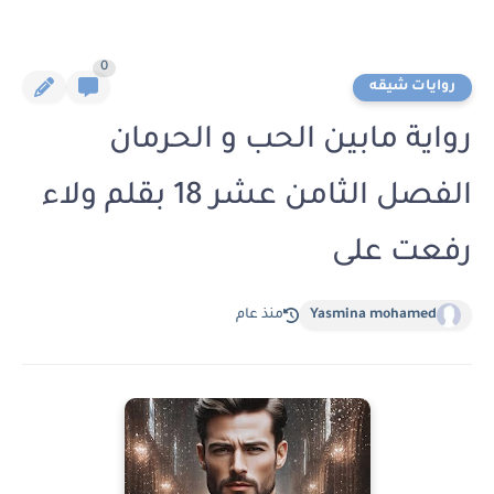
0
روايات شيقه
رواية مابين الحب و الحرمان
الفصل الثامن عشر 18 بقلم ولاء
رفعت على
Yasmina mohamed
منذ عام