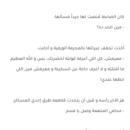
كان الضابط مُنصت لها جيداً فسألها:
- مين الحد ده؟
أخذت تجفف عبراتها بالمحرمة الورقية و أجابت:
- معرفش، كل اللي أعرفه قولته لحضرتك، بس و الله العظيم
ما أقتلته و لا أعرف حاجة عن السكينة و معرفش مين اللي
حطها عندي!
هز الأخر رأسه و قبل أن يتحدث قاطعه طرق إحدي العساكر:
- محامي المتهمة وصل يا فندم.