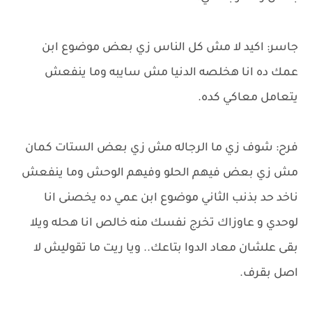
جاسر: اكيد لا مش كل الناس زي بعض موضوع ابن
عمك ده انا هخلصه الدنيا مش سايبه وما ينفعش
يتعامل معاكي كده.
فرح: شوف زي ما الرجاله مش زي بعض الستات كمان
مش زي بعض فيهم الحلو وفيهم الوحش وما ينفعش
ناخد حد بذنب الثاني موضوع ابن عمي ده يخصنى انا
لوحدي و عاوزاك تخرج نفسك منه خالص انا هحله ويلا
بقى علشان معاد الدوا بتاعك.. ويا ريت ما تقوليش لا
اصل بقرف.