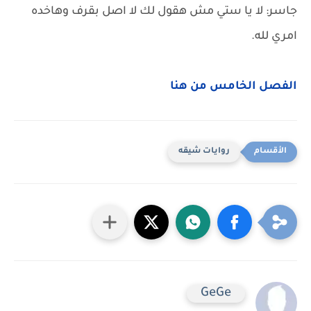
جاسر: لا يا ستي مش هقول لك لا اصل بقرف وهاخده
امري لله.
الفصل الخامس من هنا
روايات شيقه
GeGe