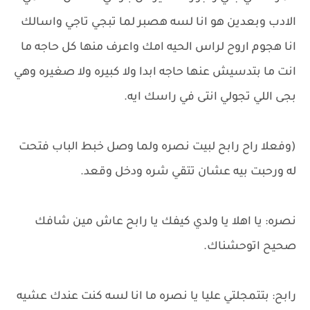
الادب وبعدين هو انا لسه هصبر لما تبجي تاجي واسالك
انا هجوم اروح لراس الحيه امك واعرف منها كل حاجه ما
انت ما بتدسيش عنها حاجه ابدا ولا كبيره ولا صغيره وهي
بجى اللي تجولي انتى في راسك ايه.
(وفعلا راح رابح لبيت نصره ولما وصل خبط الباب فتحت
له ورحبت بيه عشان تتقي شره ودخل وقعد.
نصره: يا اهلا يا ولدي كيفك يا رابح عاش مين شافك
صحيح اتوحشناك.
رابح: بتتمجلتي عليا يا نصره ما انا لسه كنت عندك عشيه