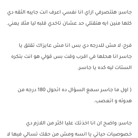
جاسر: هتتصرفي ازاي انا نفسي اعرف انت جايبه الثقه دي
كلها منين ايه هتقتلي حد عشان تاخدي قلبه ليا مثلا يعني.
فرح: لا مش للدرجه دي بس انا مش عايزاك تقلق يا
جاسر انا هحلها في اقرب وقت بس قولي هو انت بتكره
الستات ليه كده يا جاسر.
( اول ما جاسر سمع السؤال ده اتحول 180 درجه من
هدوئه و اتعصب.
جاسر: واضح ان انا اخذتك عليا اكثر من اللازم دي
خصوصيات حياتي يا انسه ومش من حقك تسالي فيها لا