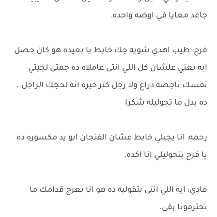
جاعد معايا في اوضه واحده.
فرح: طيب اهدي شويه جك خابط يا بعيده هو كان حصل
ايه يعني علشان كل اللي انتى عاملاه ده جمتى لجيتي
نفسك ناجصه دراع ولا رجل كتر خيره انه لحجك الراجل..
ده بدل ما تجوليله شكرا
رحمه: انا يجيلي خابط عشان الفنجان ابو يد مكسوره ده
يا فرح بتجوليلي انا اكده.
فادي: ايه اللي انتى بتقوليه ده هو انا بعرج قدامك ما
تحترمونا بقى.