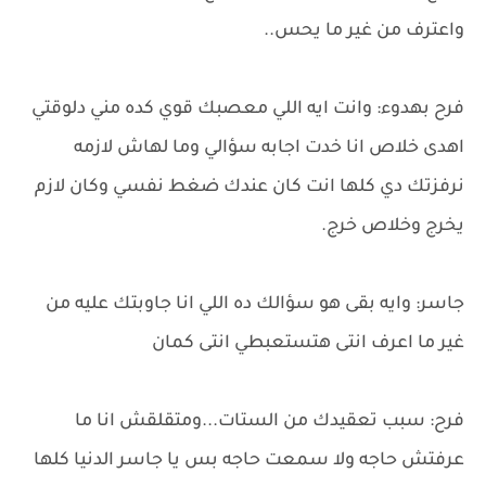
واعترف من غير ما يحس..
فرح بهدوء: وانت ايه اللي معصبك قوي كده مني دلوقتي
اهدى خلاص انا خدت اجابه سؤالي وما لهاش لازمه
نرفزتك دي كلها انت كان عندك ضغط نفسي وكان لازم
يخرج وخلاص خرج.
جاسر: وايه بقى هو سؤالك ده اللي انا جاوبتك عليه من
غير ما اعرف انتى هتستعبطي انتى كمان
فرح: سبب تعقيدك من الستات...ومتقلقش انا ما
عرفتش حاجه ولا سمعت حاجه بس يا جاسر الدنيا كلها