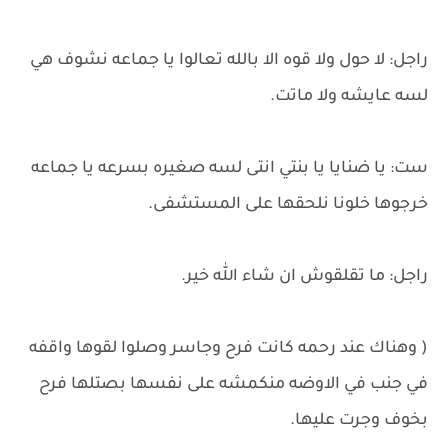
راجل: لا حول ولا قوه الا بالله تعالوا يا جماعه نشوف هي
لسه عايشه ولا ماتت.
ست: يا ضنايا يا بنتي انتى لسه صغيره بسرعه يا جماعه
خرجوها خلونا نلحقها على المستشفى.
راجل: ما تقلقوش ان شاء الله خير.
( وهناك عند رحمه كانت فرح وجاسر وصلوا لقوها واقفه
في جنب في الاوضه منكمشه على نفسها بصتلها فرح
بخوف وجرت عليها.