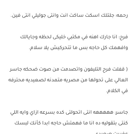
رحمه: جلتلك اسكت ساكت انت وانتى جوليلي انتى فين.
فرح: انا جارك اهنه في مكتبي خليكى لحظه وجايالك
وافهمك كل حاجه بس ما تتحركيش يلا سلام.
( قفلت فرح التليفون واتصدمت من صوت ضحكه جاسر
العالي على تحولها من مصريه متمدنه لصعيديه محترفه
في الكلام.
جاسر: هههههه انتى اتحولتى كده بسرعه ازاي وايه اللي
كنتى بتقوليه ده انا ما فهمتش حاجه ابدا كأنك لبسك