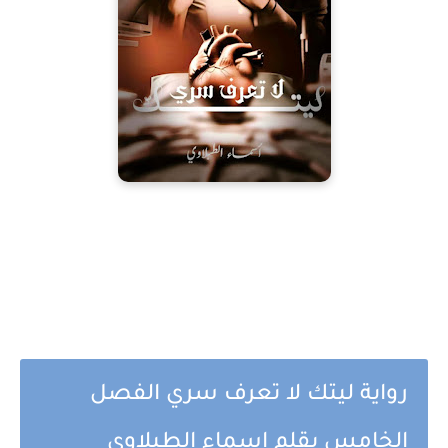
رواية ليتك لا تعرف سري الفصل
الخامس بقلم اسماء الطبلاوي