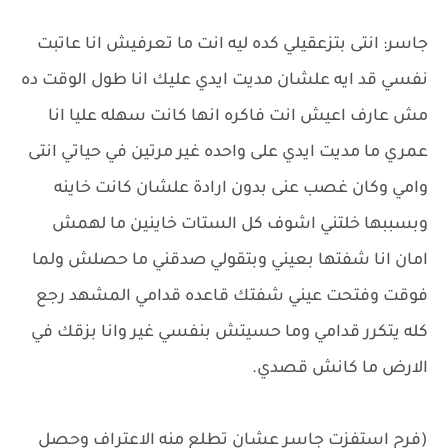
جاسر: انتى بتزعقيلي كده ليه انت ما تعرفيش انا عاتبت
نفسي قد ايه علشان مديت ايدي عليك انا طول الوقت ده
مش عارف اعيش انت فاكره انها كانت سهله عليا انا
عمري ما مديت ايدي على واحده غير مرتين في حياتي انتى
وامي وكان غصب عنى بدون ارادة علشان كانت خاينه
وبسببها خلتني اشوف كل الستات خاينين ما لهمش
امان انا شفتها بعيني وبتقولي صدقني ما حصلش ولما
فوقت وفتحت عيني شفتك قاعده قدامي المشهد رجع
كله يتكرر قدامي وما حسيتش بنفسي غير وانا بزقك في
الارض ما كانش قصدي.
(فرح استفزت جاسر عشان تطلع منه الاعتراف وحصل