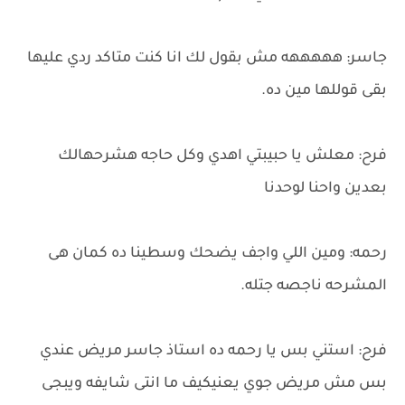
جاسر: هههههه مش بقول لك انا كنت متاكد ردي عليها
بقى قوللها مين ده.
فرح: معلش يا حبيبتي اهدي وكل حاجه هشرحهالك
بعدين واحنا لوحدنا
رحمه: ومين اللي واجف يضحك وسطينا ده كمان هى
المشرحه ناجصه جتله.
فرح: استني بس يا رحمه ده استاذ جاسر مريض عندي
بس مش مريض جوي يعنيكيف ما انتى شايفه ويبجى