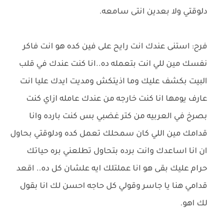
دلوقتي ولا بعدين انتى سامعه.
فرح: استنى عندك انت رايح على فين كده هو انت فاكر
نفسك مين للي انت بتعمله ده..انا كنت عندك في قلب
البيت بكشف عليك وما اذيتكش ومديت ايدك عليا انت
عارف يومها انا كنت خارجه من عندك عامله ازاي كنت
بصرخ في العربيه من كتر غضبي بس كنت بارده وانا
قدامك مين اللي كان سمحلك تعمل كده ودلوقتي بحاول
ان انا اساعدك وانت برده بتحاول تطلعني بره حياتك
حرام عليك بقى هو انا عملتلك ايه علشان كل ده.. اقعد
قدامي هنا يا جاسر وقولي كل حاجه احسن لك انا بقول
لك اهو.