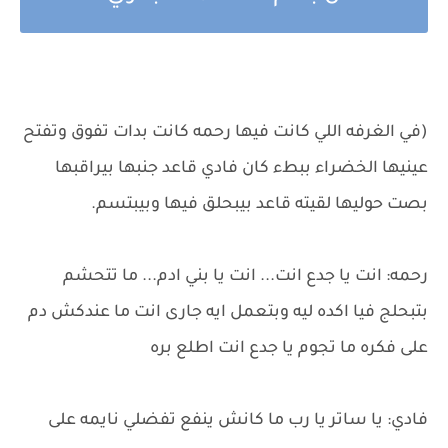
(في الغرفه اللي كانت فيها رحمه كانت بدات تفوق وتفتح
عينيها الخضراء ببطء كان فادي قاعد جنبها بيراقبها
بصت حوليها لقيته قاعد بيبحلق فيها وبيبتسم.
رحمه: انت يا جدع انت... انت يا بني ادم... ما تتحشم
بتبحلج فيا اكده ليه وبتعمل ايه جارى انت ما عندكش دم
على فكره ما تجوم يا جدع انت اطلع بره
فادي: يا ساتر يا رب ما كانش ينفع تفضلي نايمه على