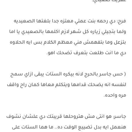
عفريت صعيدي.
فرح: دي رحمه بنت عمتي معتزه جدا بلغتها الصعيديه
ولما بتجيلي زياره كل شهر لازم اكلمها بالصعيدي يا اما
بتزعل وما بتفهمش مني معظم الكلام بس ايه الحلاوه
دي ما انت طلعت بتعرف تضحك اهو.
( حس جاسر بالحرج لانه بيكره الستات يبقى ازاي سمح
لنفسه انه يضحك قدامها ويتكلم معاها كمان راح واقف
مره واحده.
جاسر: هو انتى مش هتروحلها قريبتك دي علشان نشوف
هنعمل ايه بدل تضييع الوقت ده.. ما هما الستات على