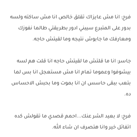
فرح: انا مش عايزاك تقلق خالص انا مش ساكته ولسه
بدور على المتبرع سيبني ادور بطريقتي طالما نفوزك
ومعارفك ما جابوش نتيجه وما لقيتش حاجه.
جاسر: انا ما قلتش ما لقيتش حاجه انا قلت هم لسه
بيشوفوا وعموما تمام انا مش مستعجل انا بس لما
بتعب ببقى حاسس ان انا بموت وما بحبش الاحساس
ده.
فرح: لا بعيد الشر عنك...احمم قصدي ما تقولش كده
اتفائل خير وانا هتصرف ان شاء الله.