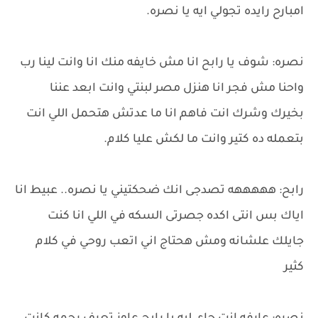
امبارح رايده تجولي ايه يا نصره.
نصره: شوف يا رابح انا مش خايفه منك انا وانت لينا رب
واحنا مش فجر انا هنزل مصر لبنتي وانت ابعد عننا
بخيرك وشرك انت فاهم انا ما عدتش هتحمل اللي انت
بتعمله ده كتير وانت ما لكش عليا كلام.
رابح: هههههه تصدجى انك ضحكتيني يا نصره.. عبيط انا
اياك بس انتى اكده جصرتى السكه في اللي انا كنت
جايلك علشانه ومش هحتاج اني اتعب روحي في كلام
كثير