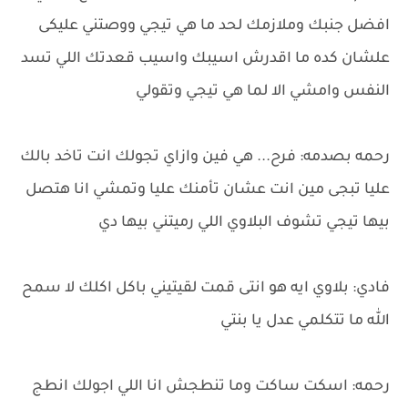
افضل جنبك وملازمك لحد ما هي تيجي ووصتني عليكى
علشان كده ما اقدرش اسيبك واسيب قعدتك اللي تسد
النفس وامشي الا لما هي تيجي وتقولي
رحمه بصدمه: فرح... هي فين وازاي تجولك انت تاخد بالك
عليا تبجى مين انت عشان تأمنك عليا وتمشي انا هتصل
بيها تيجي تشوف البلاوي اللي رميتني بيها دي
فادي: بلاوي ايه هو انتى قمت لقيتيني باكل اكلك لا سمح
الله ما تتكلمي عدل يا بنتي
رحمه: اسكت ساكت وما تنطجش انا اللي اجولك انطج