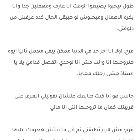
طول بيحبوا يضيعوا الوقت انا عارف ومهملين جدا وانا
بكره الاهمال ومبحبوش لو هيبقى الحال كده عرفينى من
دلوقتي.
فرح: اولا انا اخر حد في الدنيا ممكن يبقى مهمل ثانيا ايوه
هنروحلها انا وانت مش انا لوحدي اتفضل قدامي يلا يا
استاذ مشى رجلك معايا.
جاسر: هو انا كنت طايقك علشان تقوليلي اتعرف على
قريبتك كمان ما تروحلها انتى انا مالي
فرح: مش لازم تطيقني ثم اني ما قلتش هعرفك عليها