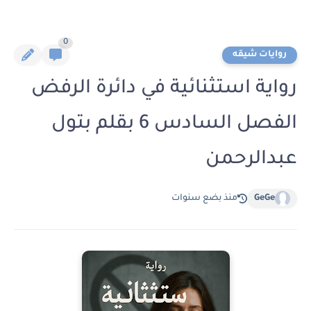
0
روايات شيقه
رواية استثنائية في دائرة الرفض
الفصل السادس 6 بقلم بتول
عبدالرحمن
GeGe
منذ بضع سنوات