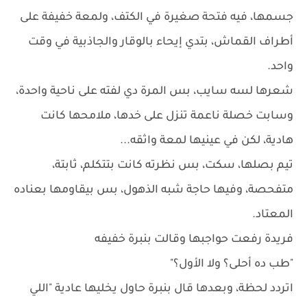
جسمها، فيه فتحة صغيرة في الكتف، ولمعة خفيفة على
أطراف القماش، بتدي إيحاء بالوقار والجاذبية في وقت
واحد.
شعرها لسه سايب، بس المرة دي لفته على ناحية واحدة،
وسابت خصلة ناعمة تنزل على خدها، ملامحها كانت
هادية، لكن في عينيها لمعة واثقه...
تيم بصلها، سكت، بس نظرته كانت بتتكلم، ثابتة،
متفحصة، وفيها حاجة شبه الذهول، بس بيقاومها بعناده
المعتاد.
فريدة رفعت حواجبها وقالت بنبرة خفيفه
"طب ده أحلى؟ ولا الأول؟"
اتردد لحظة، وبعدها قال بنبرة حاول يخليها عادية "اللي