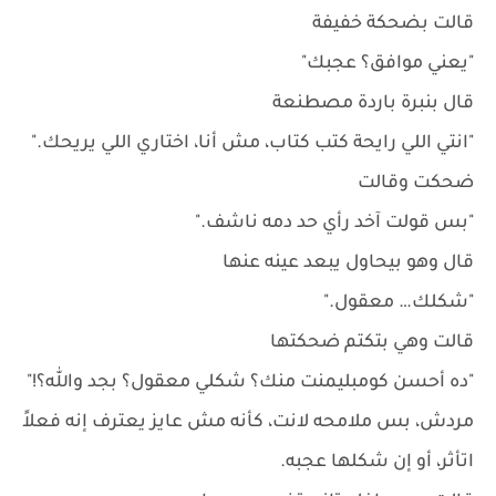
قالت بضحكة خفيفة
"يعني موافق؟ عجبك"
قال بنبرة باردة مصطنعة
"انتي اللي رايحة كتب كتاب، مش أنا، اختاري اللي يريحك."
ضحكت وقالت
"بس قولت آخد رأي حد دمه ناشف."
قال وهو بيحاول يبعد عينه عنها
"شكلك… معقول."
قالت وهي بتكتم ضحكتها
"ده أحسن كومبليمنت منك؟ شكلي معقول؟ بجد والله؟!"
مردش، بس ملامحه لانت، كأنه مش عايز يعترف إنه فعلاً
اتأثر، أو إن شكلها عجبه.