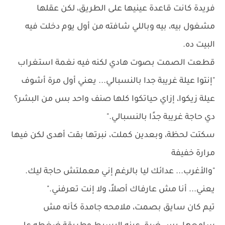
فريدة كانت قاعدة عينيها على الطريق، لكن عقلها
مشغول بيه، بيه وباللي شافته من أول يوم دخلت فيه
البيت ده.
قطعت الصمت بصوت هادي لكنه فيه نغمة استغراب
"إنتوا عيلة غريبة جدا بالنسبالي... يعني أول مرة أشوف
عيلة زيكوا، إزاي حياتكوا كلها صنف واحد بس من البشر؟
دي حاجة غريبة جدًا بالنسبالي."
سكتت لحظة، وبعدين كملت، نبرتها بقت أهدى لكن فيها
مرارة خفيفة
"والأغرب... عدائك ليا بالرغم إني معملتش حاجة ليك.
يعني... أنا مش عارفاك أصلاً، ولا إنت تعرفني."
تيم كان سايق بصمت، ملامحه جامدة كأنه مش