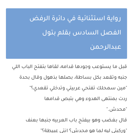
رواية استثنائية في دائرة الرفض
الفصل السادس بقلم بتول
عبدالرحمن
قبل ما يستوعب وجودها قدامه، لقاها بتفتح الباب اللي
جنبه وتقعد بكل بساطة، بصلها بذهول وقال بحدة
"مين سمحلك تفتحي عربيتي وتدخلي تقعدي؟"
ردت بمنتهى الهدوء وهي بتبص قدامها
"محدش."
قال بغضب وهو بيفتح باب العربيه جنبها بعنف
"وركبتي ليه لما هو محدش؟ انتي عبيطة؟"