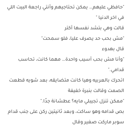
"حافظي عليهم… يمكن تحتاجيهم وأنتي راجعة البيت اللي
في اخر الدنيا "
قالت وهي بتشد نفسها أكتر
"مش بحب حد يصرف عليا، فلو سمحت"
قال بهدوء
"وأنا مش بحب أسيب واحدة… مهما كانت، تحاسب
قدامي."
اتحرك بالعربيه وهيا كانت متضايقه، بعد شويه قطعت
الصمت وقالت بنبرة خفيفة
"ممكن تنزل تجيبلي مايه؟ عطشانة جدًا."
بص قدامه وهو ساكت، وبعد ثانيتين ركن على جنب قدام
سوبر ماركت صغير وقال