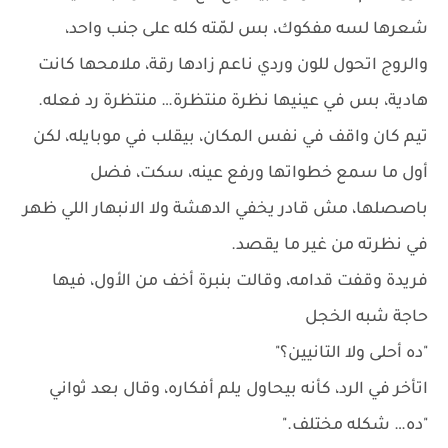
شعرها لسه مفكوك، بس لمّته كله على جنب واحد،
والروج اتحول للون وردي ناعم زادها رقة، ملامحها كانت
هادية، بس في عينيها نظرة منتظرة… منتظرة رد فعله.
تيم كان واقف في نفس المكان، بيقلب في موبايله، لكن
أول ما سمع خطواتها ورفع عينه، سكت، فضل
باصصلها، مش قادر يخفي الدهشة ولا الانبهار اللي ظهر
في نظرته من غير ما يقصد.
فريدة وقفت قدامه، وقالت بنبرة أخف من الأول، فيها
حاجة شبه الخجل
"ده أحلى ولا التانيين؟"
اتأخر في الرد، كأنه بيحاول يلم أفكاره، وقال بعد ثواني
"ده… شكله مختلف."