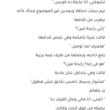
تشوفني، أنا عارفة ده كويس."
تيم سكت لحظة، وبعدين غير الموضوع فجأة، كأنه
بيهرب من كلامها
"إنتي رايحة فين؟"
قالت بنبرة غامضة وهي بتبص قدامها
"هتعرف لما نوصل."
رفع حاجبه، وبصلها من طرف عينه بريبة
"هو في إيه؟ رايحة فين؟"
قالت وهي بتحاول تبان عادية
"مشوار بسيط، خمس دقايق مش هطول"
رد بتهكم
" اتمنى، انا مالي ومال القرف ده"
بصتله من فوق لتحت وقالت