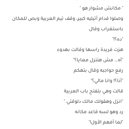
" مكانش مشوار هو "
وصلوا قدام أتيليه كبير، وقف تيم العربية وبص للمكان
باستغراب وقال
"ده؟!"
هزت فريدة راسها وقالت بهدوء
"آه… مش هتنزل معايا؟"
رفع حواجبه وقال بتهكم
"أنا؟! وانا مالي؟"
قالت وهي بتفتح باب العربية
"انزل وهقولك مالك دلوقتي."
رد وهو لسه قاعد مكانه
"لما أفهم الأول!"