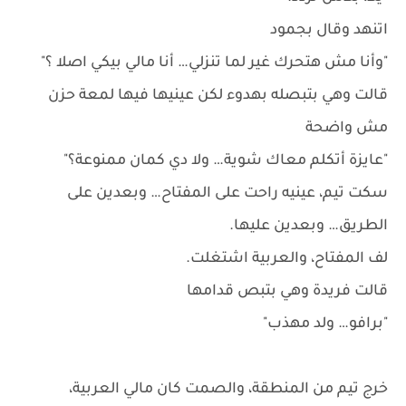
اتنهد وقال بجمود
"وأنا مش هتحرك غير لما تنزلي… أنا مالي بيكي اصلا ؟"
قالت وهي بتبصله بهدوء لكن عينيها فيها لمعة حزن
مش واضحة
"عايزة أتكلم معاك شوية… ولا دي كمان ممنوعة؟"
سكت تيم، عينيه راحت على المفتاح… وبعدين على
الطريق… وبعدين عليها.
لف المفتاح، والعربية اشتغلت.
قالت فريدة وهي بتبص قدامها
"برافو… ولد مهذب"
خرج تيم من المنطقة، والصمت كان مالي العربية،