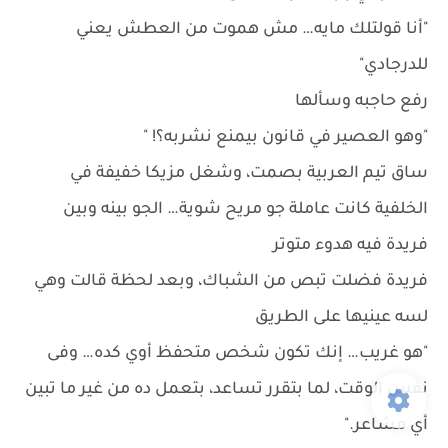
"أنا قولتلك مايه… مش هموت من العطش يعني
للدرجادي"
رفع حاجبه وسألها
"وهو العصير في قانون بيمنع نشربه؟! "
ساق تيم العربية بصمت، وشغل مزيكا خفيفة في
الخلفية كانت عاملة جو مريح شوية… الجو بينه وبين
فريدة فيه هدوء متوتر
فريدة فضلت تبص من الشباك، وبعد لحظة قالت وهي
لسه عينيها على الطريق
"هو غريب… إنك تكون شخص متحفظ أوي كده… وفى
نفس الوقت، لما بتقرر تساعد، بتعمل ده من غير ما تبين
أي مشاعر."