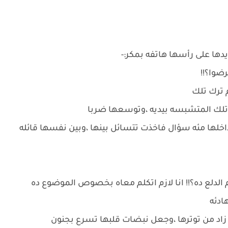
دها على رأسها هاتفه بمكر:-
رضوا؟!!
م ترك تلك
 تلك المتشبسه بيديه ،وتوسعها ضربا
اخلها مئه سؤال فاخذت تتسائل بينها ،وبين نفسها قائله
سم الدلع ده؟!! انا لازم اتكلم معاه بخصوص الموضوع ده
ادئه
 زاد من توترها ،وجعل نبضات قلبها تسرع بجنون