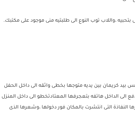
تحبيه ،واللاب توب النوع الى طلبتيه منى موجود على مكتبك.
بس بيد كريمان بين يديه متوجها بخطى واثقه الى داخل الحفل
ع الى الداخل هاتفه بتعجرفها المعتادتخطو الى داخل المنزل
ها النفاذة التى انتشرت بالمكان فور دخولها ،وشعرها الذى