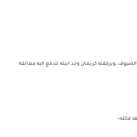
الضيوف ،وبرفقته كريمان وجد ابنته تندفع اليه معانقه
 قائله:-