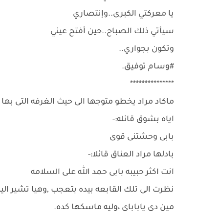
يا معركتي الكبرى..وإنتصاري
سيأتي ذلك الصباح..حين أفتح عيني
وتكون بجواري..
#وسام توفيق.
***************
ماكاد مراد يخطو متوجها الى حيث الغرفه التى بها 
اياه بشوق قائله:-
بابى وحشتنى قوى
بادلها مراد العناق قائلا:-
انت اكثر حبيبه بابى حمد الله على السلامه
نظرت الى تلك القابعه بيده بتعجب ,وهيا تشير اليها
مين دى ياباباى ،وليه ماسكها كده.