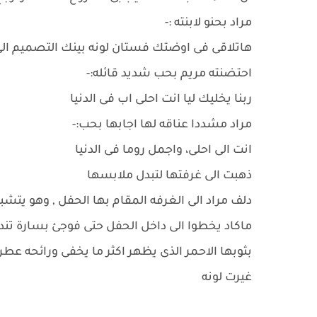
مراد بحنو لابنته :-
هاتلاقى فى اوضتك فستان لونه بينك التصميم الى ب
احتضنته مريم بحب شديد قائله:-
ربنا يخليك ليا انت احلى اب فى الدنيا
مراد مشددا عناقه لها اجابها بحب:-
انت الى احلى، واجمل روما فى الدنيا
ذهبت الى غرفتها لتبدل ملابسها
دلف مراد الى الغرفه المقام بها الحفل , وهو يتش
ماكاد يخطوا الى داخل الحفل حتى فوجئ بسارة تندف
بثوبها الاحمر الذى يظهر اكثر ما يخفى ورائحه عطر
غيرت لونه