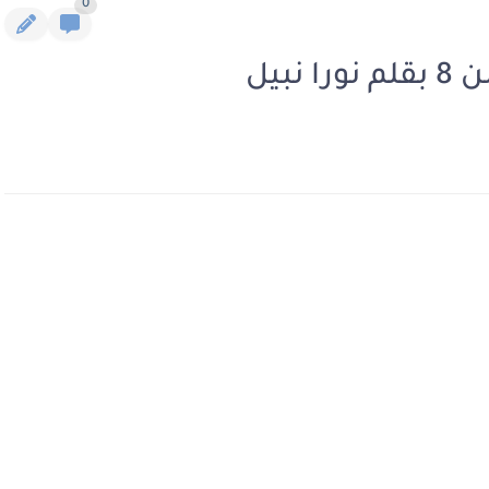
0
بيل