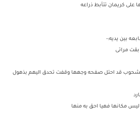
ها على كريمان تتأبط ذراعه
بعه بين يديه:-
 بقت مراتى
الشحوب قد احتل صفحه وجهها وقفت تحدق اليهم بذهول
رد
ليس مكانها فهيا احق به منها