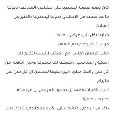
كان يضم قبضته ليسطير على مشاعره المتدفقه نحوها
مانعا نفسه من الانطلاق نحوها ليمطرها بالكثير من
القبلات .
ضاربا بكل شئ عرض الحائط.
مرت الأيام ،وجاء يوم الزفاف
كانت كريمان تجلس مع الميكب ارتست لتضع لها
المكياج المناسب ،وتصفف لها شعرها ،وحين انتهت من
كل شئ والقت نظرة اخيرة عليها لتطمئن ان كل شئ على
مايرام
امرت الفتيات معها ان يخبروا العريس ان عروسته
اصبحت جاهزة.
دلف مراد بخطى متانيه ليلقى نظره عليها،وهيا ترتدى ذلك