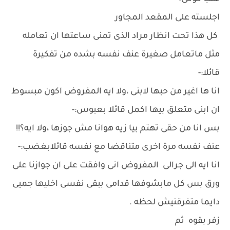
اجلسته على المقعد المجاور
كل هذا تحت انظار مراد الذى تمنى ساعتها ان تعامله
مثل ماتعامل صغيرة عنف نفسه بشده من تفكيرة
قائلا:-
انا ها اغير من حبها لابنى ،ولا ايه المفروض اكون مبسوط
ان ابنى متعلق بيها اكمل قائلا بعبوس:-
بس انا من حقى تهتم بيا زيه هوانا مش جوزها ،ولا ايه؟!!
عنف نفسه مرة اخرى متناقضا مع نفسه قائلابغضب:-
انا ايه الى جرالى المفروض انى وافقت على ان جوازنا على
ورق بس كل مابشوفها قدامى ببقى نفسى اخليها جميى
دايما متفرقنيش لحظه .
زفر بقوه ثم