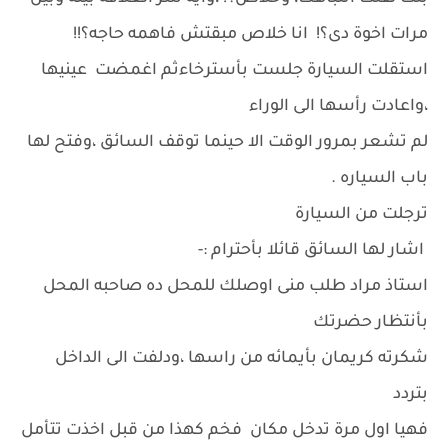
مرات اخوة دى؟! انا خلاص مبقتش فاهمه حاجه؟!!
استقلت السيارة جلست بأسترخاءثم اغمضت عينيها
،واعادت رأسها الى الوراء
لم تشعر بمرور الوقت الا حينما توقف السائق ،وفتح لها
باب السياره .
ترجلت من السيارة
اشار لها السائق قائلا بأحترام :-
استاذ مراد طلب منى اوصلك للمحل ده صاحبه المحل
بأنتظار حضرتك
شكرته كريمان بأيمائه من راسها ،ودلفت الى الداخل
بتردد
فهيا اول مرة تدخل مكان فخم كهذا من قبل اخذت تتأمل