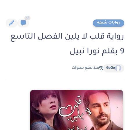
0
روايات شيقه
رواية قلب لا يلين الفصل التاسع
9 بقلم نورا نبيل
GeGe
منذ بضع سنوات