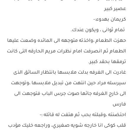
عصير كبير
كريمان بهدوء:-
تمام ثوانى ، ويكون عندك.
حهزت الطعام ،واخذته متوجهه الى المائده وضعت عليها
الطعام ثم انصرفت امام نظرات مريم الحارقه التى كانت
ترمقها بحقد كبير.
غادرت الى الغرفه بدلت ملابسها بانتظار السائق الذى
سيرسله مراد حين انتهت من تبديل ملابسها ،وتوجهت
الى خارج الغرفه جائها صوت جرس الباب فتوجهت الى
فارس
احتضنته ،وقبلته بحب ثم هتفت له قائله :-
قلب كوكى انا خارجه شويه صغيري، وراجعه خليك مؤدب