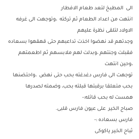
الى المطبخ لتعد طعام الافطار
انتهت من اعداد الطعام ثم تركته ،وتوجهت الى غرفه
الاولاد لتلقى نظرة عليهم
وجدتهم قد نهضوا اخذت تداعبهم حتى قهقهوا بسعاده
فقبلت وجنتهم ،وبدلت لهم ملابسهم ثم اطعمتهم
،وحين انتهت
توجهت الى فارس دغدغته بحب حتى نهض ،واحتضنها
بحب متعلقا برقبتها قبلته بحب، وضمته لصدرها
همست له بحب قائله:-
صباح الخير على عيون فارس قلبى.
فارس بسعاده :-
ثباح الخير ياكوكى