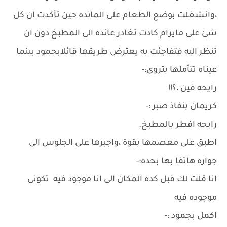
،وانشغلت بوضع الطعام على المائده حين تأكدت ان كل
شئ على مايرام كادت تغادر عائده الى المطبخ دون ان
تنظر اليه فتفاجئت به يعترض طريقها قائلابجمود بينما
عيناه تتأملها بتروى:-
رايحه فين ،؟!!
كريمان بنفاذ صبر :-
رايحه افطر بالمطبخ.
اطبق على معصمها بقوة ،واجبرها على الجلوس الى
جواره هاتفا بها بحده:-
انا قلت لك قبل كده المكان الى انا موجود فيه تكونى
موجوده فيه
اكمل بجمود :-