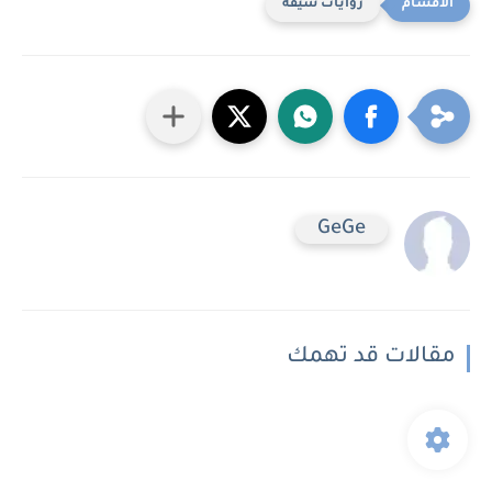
روايات شيقه
GeGe
مقالات قد تهمك