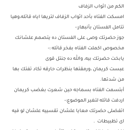
الكم من اثواب الزفاف
امسكت الفتاه بأحد اثواب الزفاف لتريها اياه قائله،وهيا
تتامل الفستان بأنبهار:-
جوز حضرتك وصى على الفستان ده يتصمم علشانك
مخصوص اكملت الفتاه بفخر قائله :-
يابخت حضرتك بيه، والله ده جنتل قوى
عبست كريمان ،ورمقتها بنظرات حارقه تكاد تفتك بها
من شدتها.
أبتسمت الفتاه بسماجه حين شعرت بغضب كريمان
اردفت قائله لتغير الموضوع:-
اتفضلى حضرتك معايا علشان تقسييه علشان لو فيه
اى تظبيطات .