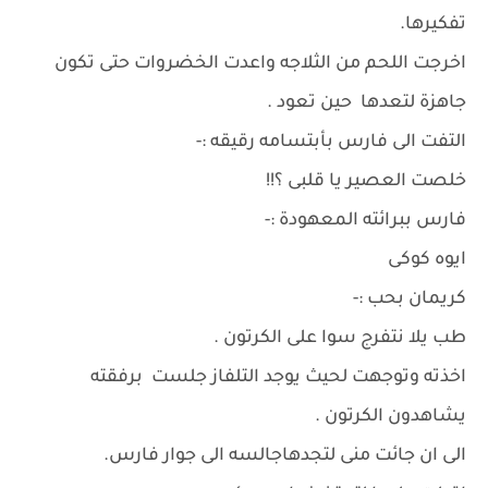
تفكيرها.
اخرجت اللحم من الثلاجه واعدت الخضروات حتى تكون
جاهزة لتعدها حين تعود .
التفت الى فارس بأبتسامه رقيقه :-
خلصت العصير يا قلبى ؟!!
فارس ببرائته المعهودة :-
ايوه كوكى
كريمان بحب :-
طب يلا نتفرج سوا على الكرتون .
اخذته وتوجهت لحيث يوجد التلفاز جلست برفقته
يشاهدون الكرتون .
الى ان جائت منى لتجدهاجالسه الى جوار فارس.