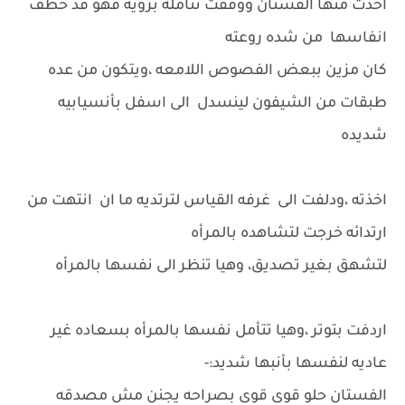
اخذت منها الفستان ووقفت تتأمله برويه فهو قد خطف
انفاسها من شده روعته
كان مزين ببعض الفصوص اللامعه ،ويتكون من عده
طبقات من الشيفون لينسدل الى اسفل بأنسيابيه
شديده
اخذته ،ودلفت الى غرفه القياس لترتديه ما ان انتهت من
ارتدائه خرجت لتشاهده بالمرأه
لتشهق بغير تصديق، وهيا تنظر الى نفسها بالمرأه
اردفت بتوتر ،وهيا تتأمل نفسها بالمرأه بسعاده غير
عاديه لنفسها بأنبها شديد:-
الفستان حلو قوى قوى بصراحه يجنن مش مصدقه