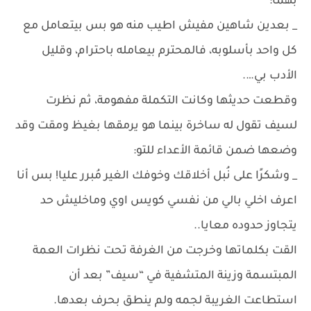
بهما:
_ بعدين شاهين مفيش اطيب منه هو بس بيتعامل مع
كل واحد بأسلوبه، فالمحترم بيعامله باحترام، وقليل
الأدب بي….
وقطعت حديثها وكانت التكملة مفهومة، ثم نظرت
لسيف تقول له ساخرة بينما هو يرمقها بغيظ ومقت وقد
وضعها ضمن قائمة الأعداء للتو:
_ وشكرًا على نُبل أخلاقك وخوفك الغير مُبرر عليا! بس أنا
اعرف اخلي بالي من نفسي كويس اوي وماخليش حد
يتجاوز حدوده معايا..
القت بكلماتها وخرجت من الغرفة تحت نظرات العمة
المبتسمة وزينة المتشفية في “سيف” بعد أن
استطاعت الغريبة لجمه ولم ينطق بحرف بعدها.