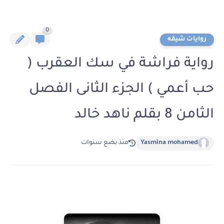
0
روايات شيقه
رواية فراشة في سك العقرب (
حب أعمي ) الجزء الثانى الفصل
الثامن 8 بقلم ناهد خالد
Yasmina mohamed
منذ بضع سنوات