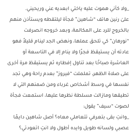
_ولا كأني هموت عليه ياختي ابعديه عني وريحيني.
علىَ رنين هاتف “شاهين” فجأة ليلتقطه ويستأذن منهم
بالخروج للرد على المكالمة، وبعد خروجه انصرفت
“نورهان” كي تلحق عملها، ونهض الجد لينام قليلاً فهو
عادته أن يستيقظ فجرًا ولا ينام إلا في التاسعة أو
العاشرة صباحًا بعد تناول إفطاره ثم يستيقظ مرة أخرى
على صلاة الظهر، تململت “فيروز” بعدم راحة وهي تجد
نفسها في وسط أشخاص غرباء ومن ضمنهم التي لا
تطيقها ومازالت مسلطة نظرها عليها، استمعت فجأة
لصوت “سيف” يقول:
_وانتِ بقى بتعرفي تتعاملي معاه؟ أصل شاهين دايمًا
عصبي ولسانه طويل وايده أطول ولا انتِ اتعودتي؟