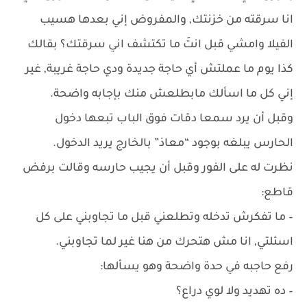
انا سرقته من خزنتك, والمفروض إني بعدها هسيب
الفيلا وامشي قبل انتَ ما تكتشف اني سرقتك؟ بقالك
كذا يوم ما عملتش أي حاجة جديدة ودي حاجة غريبة, غير
إني كل ما اسألك مابطلعش منك بإجابه واضحة.
وقبل أن يرد سمعا دقات فوق الباب تبعها دخول
الحارس يبلغه بوجود “معاذ” بالخارج يريد الدخول.
نظرت له على الفور وقبل أن يجيب حارسه وقالت برفض
قاطع:
– ما تفكرش تدخله وتطلعني قبل ما تجاوبني على كل
اسئلتي, انا مش هتحرك من هنا غير لما تجاوبني.
رفع حاجبه في حدة واضحة وهو يسألها:
– ده تهديد ولا لوي دراع؟