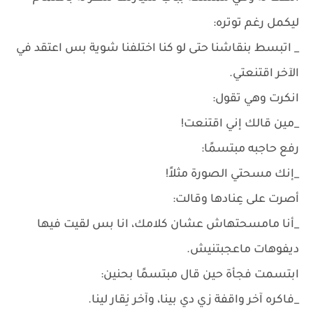
ليكمل رغم توتره:
_ اتبسط بنقاشنا حتى لو كنا اختلفنا شوية بس اعتقد في
الآخر اقتنعتي.
انكرت وهي تقول:
_مين قالك إني اقتنعت!
رفع حاجبه مبتسمًا:
_إنك مسحتي الصورة مثلاً!
أصرت على عِنادها وقالت:
_أنا مامسحتهاش عشان كلامك، انا بس لقيت فيها
ديفوهات ماعجبتنيش.
ابتسمت فجأة حين قال مبتسمًا بحنين:
_فاكره آخر واقفة زي دي بينا، وآخر نِقار لينا.