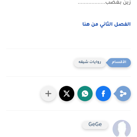
زين بغضب..................
الفصل الثاني من هنا
روايات شيقه
GeGe