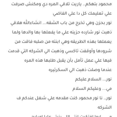
محمود بتهكم.. ياريت تلاقي المره دي ومكنش صرفت
علي تعليمك كل دا علي الفاضي
نور بحزن وهي تخرج من باب الشقه... انشاءالله هلاقي
ذهبت نور شارده حزينه علي ما يفعلها بها والدها ولما
يعملها بهذه الطريقه وهي ابنته من صلبه فاقت من
شرودها وأوقفت تاكسي وذهبت الي الشركه التي قدمت
فيها علي عمل تأمل بأن يقبل طلبها هذه المره
عندما وصلت ذهبت الي السكرتيره
نور... السلام عليكم
مي... وعليكم السلام
نور.. نا نور محمود كنت مقدمه علي شغل عندكم ف
الشركه