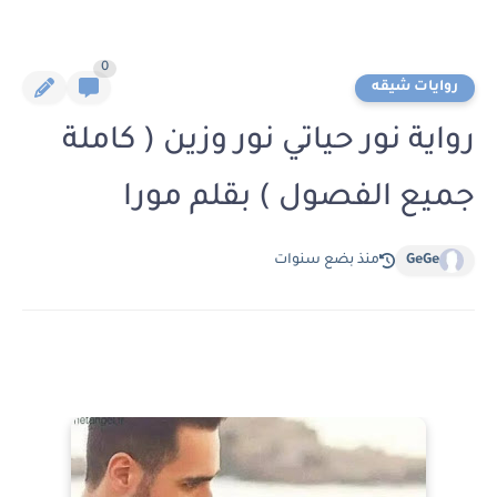
0
روايات شيقه
رواية نور حياتي نور وزين ( كاملة
جميع الفصول ) بقلم مورا
GeGe
منذ بضع سنوات