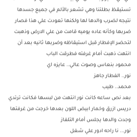
تستيقظ بطلتنا وهي تشعر بالألم في جميع جسدها
نتيجه لضرب والدها لها ولكنها تعودت علي هذا فصار
ضربها وكأنه عاده يوميه قامت من علي الارض وذهبت
لتحضر الإفطار قبل استيقاظه وضربها ثانيه بعد أن
انتهت ذهبت أمام غرفته فطرقت الباب
محمود بنعاس وصوت عالي.. عايزه اي
نور.. الفطار جاهز
محمد.. طيب
بعد نص ساعه كانت نور انتهت من لبسها فكانت ترتدي
دريس ازرق وخمار ابيض اللون بعدها خرجت من غرفتها
وجدت والدها يجلس أمام التلفاز
نور... نا راحه ادور علي شغل