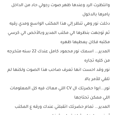
وانتظرت الرد وعندها ظهر صوت رجولي حاد من الداخل
يامرها بالدخول
دخلت نور وهي تنظر إلي هذا المكتب الواسع ومدي رقيه
ثم توجهت بنظرها الي مكتب المدير وبالأخص الي كرسي
مكتبه فكان يعطيها ظهره
المدير... اسمك نور محمود كامل عندك 22 سنه متخرجه
من كليه تجاره
نور وقد احست انها تعرف صاحب هذا الصوت ولكنها لم
تلقي للأمر بالا
نور...ايوا حضرتك ال CV اللي معاك فيه كل المعلومات
اللي ممكن تحتاجها
المدير... تمام حضرتك اتقبلتي عندك ورقه ع المكتب