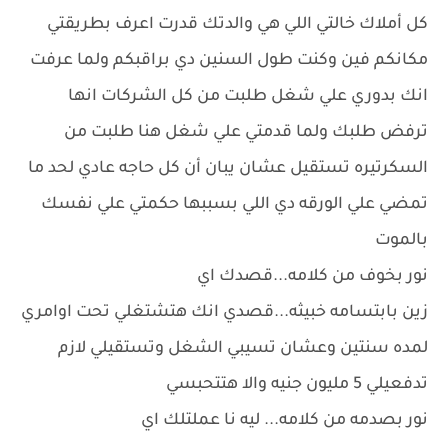
كل أملاك خالتي اللي هي والدتك قدرت اعرف بطريقتي
مكانكم فين وكنت طول السنين دي براقبكم ولما عرفت
انك بدوري علي شغل طلبت من كل الشركات انها
ترفض طلبك ولما قدمتي علي شغل هنا طلبت من
السكرتيره تستقيل عشان يبان أن كل حاجه عادي لحد ما
تمضي علي الورقه دي اللي بسببها حكمتي علي نفسك
بالموت
نور بخوف من كلامه...قصدك اي
زين بابتسامه خبيثه...قصدي انك هتشتغلي تحت اوامري
لمده سنتين وعشان تسيبي الشغل وتستقيلي لازم
تدفعيلي 5 مليون جنيه والا هتتحبسي
نور بصدمه من كلامه... ليه نا عملتلك اي