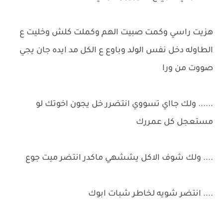
هزيت راسي وكمت صبيت الهم وكملت كلش وخليت ع
الطاوله دخل نفس الولد وباوع ع الكل مد ايده جان يجي
صووت من ورا
...... ولك جااي تسووي انتضرر خل يجون اخوتك لو
مستعجل كل عمررك
.... ولك شوف الاكل يششهي ماكدر انتضر ميت جوع
.... انتضر شويه لخاطر شبات ابوك