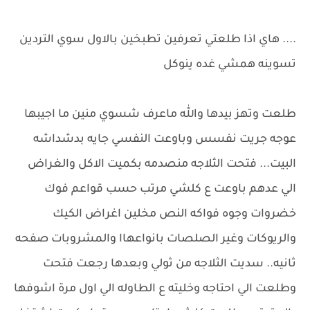
.... هاي اذا طلعتي تعرفين تطبخين بالاول سوي التردين
تسوينه همشي غده ينوكل
طلعت وتهز بيدها والله ماعرف شسوي منين ما اجيبها
عوجه جريت نفسس وباوعت النفسي جايه بدشداشه
البيت... فتحت الثلاجه منصدمه بكميت الاكل والغراض
الي عدهم باوعت ع كلشي مرتب حسب قواعم فوك
خضروات وجوه فواكه النص مخلين اغراض الكيك
والريوكات وغير الصلصات بانواعهاا والمشروبات صفحه
ثانيه.. سديت الثلاجه من ثولي وبعدها رجعت فتحت
وطلعت الي احتاجه وخليته ع الطاوله الي اول مرة اشوفها