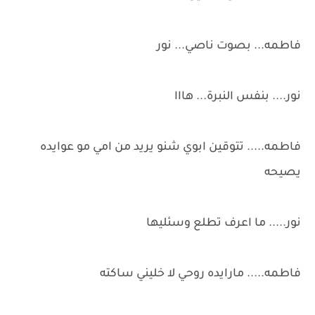
فاطمه... بصوت ناصي... نور
نور.... بنفس النبرة... هااا
فاطمه..... تتوقين ابوي شنو يريد من امي مو عوايده
يصيحه
نور..... ما اعرف تطلع وسئليها
فاطمه..... مارايده روحي لا خليني ساكته