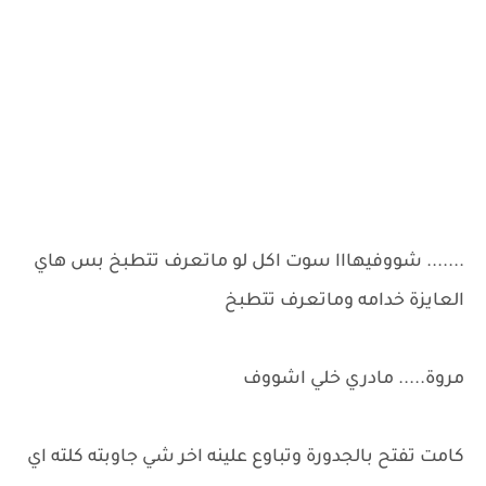
....... شووفيهااا سوت اكل لو ماتعرف تتطبخ بس هاي
العايزة خدامه وماتعرف تتطبخ
مروة..... مادري خلي اشووف
كامت تفتح بالجدورة وتباوع علينه اخر شي جاوبته كلته اي