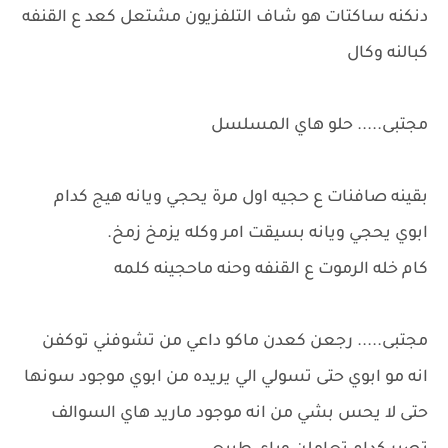
دنكنه ساكتات هو شاف التلفزيون مشتعل كعد ع القنفه
كبالنه وكال
مجتبى..... حلو هاي المسلسل
بقينه صافنات ع حجيه اول مرة يحجي ويانه هيج كدام
ابوي يحجي ويانه بسيقت امر وكله يزمخ زمخ.
كام خله الرموت ع القنفه وحنه ماحجينه كلمه
مجتبى..... رجعن كعدن ماكو داعي من تشوفني توكفن
انه مو ابوي حتى تسولي الي يريده من ابوي موجود سونها
حتى لا يحس بشي من انه موجود ماريد هاي السوالف