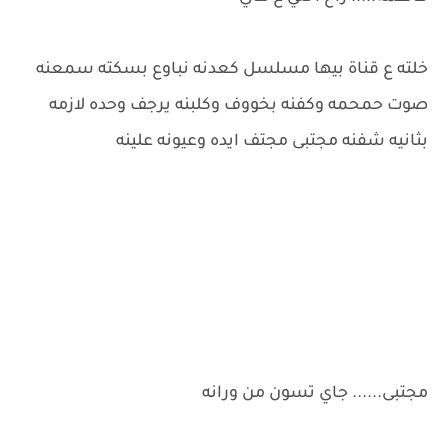
خلته ع قناة بيها مسلسل كعدنه نباوع بسكته سمعنه
صوت حمحمه وكفنه بخووف وكلبنه يرجف وحده لازمه
بثانيه شفنه مجتبى مجتف ايده وعيونه علينه
مجتبى...... جاي تسون من ورانه