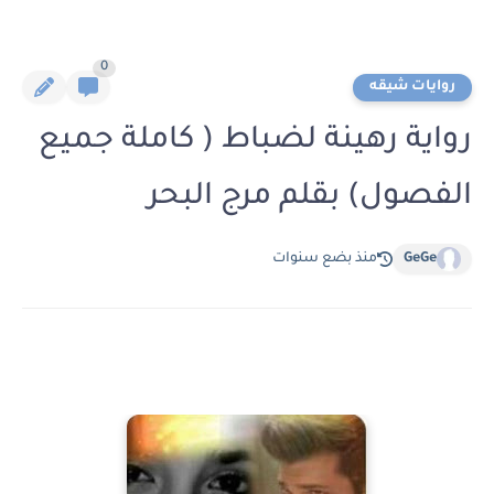
0
روايات شيقه
رواية رهينة لضباط ( كاملة جميع
الفصول) بقلم مرج البحر
GeGe
منذ بضع سنوات