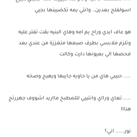
اسولفلج بعدين.. وانتي يمه تكضيينها بجيي
هو عاف ايدي وراح يم امه وهاي البنيه بقت تفتر عليه
وتلزم ملابسي بطرف صبعها متغززة من عندي بعد
فحصها الي بعيونها دارت وكالت
..... حبيبي هاي من يا حاويه جايبها ويهيج وصخه
..... تعاي ورااي وانتييي لللمطبخ مااريد اشووف جهررتج
هنااا
نور...... اني؟