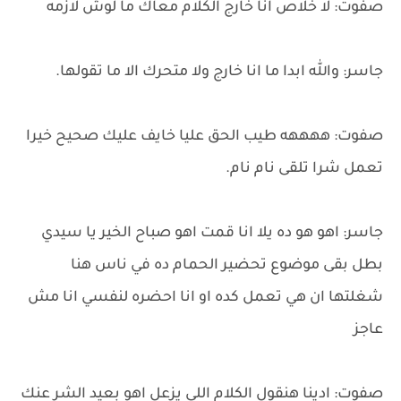
صفوت: لا خلاص انا خارج الكلام معاك ما لوش لازمه
جاسر: والله ابدا ما انا خارج ولا متحرك الا ما تقولها.
صفوت: ههههه طيب الحق عليا خايف عليك صحيح خيرا
تعمل شرا تلقى نام نام.
جاسر: اهو هو ده يلا انا قمت اهو صباح الخير يا سيدي
بطل بقى موضوع تحضير الحمام ده في ناس هنا
شغلتها ان هي تعمل كده او انا احضره لنفسي انا مش
عاجز
صفوت: ادينا هنقول الكلام اللي يزعل اهو بعيد الشر عنك