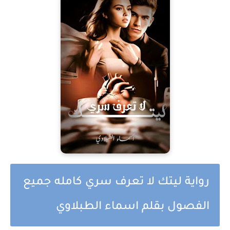
رواية ليتك لا تعرف سري كامله جميع
الفصول بقلم اسماء الطبلاوي