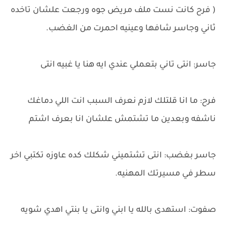
( فرح كانت نست ملف مريض جوه ورجعت علشان تاخده
ثاني وجاسر شافها وعينيه احمرت من الغضب.
جاسر: انتى تاني بتعملي عندي ايه هنا يا غبيه انتى
فرح: ما انا قلتلك لازم نعرف السبب انت اللي دماغك
ناشفه وبعدين ما تشتمش علشان انا بعرف اشتم
جاسر بغضب: انتى تشتميني شكلك كده عاوزه تكتبي اخر
سطر في مسيرتك المهنيه.
صفوت: استهدى بالله يا ابني وانتى يا بنتي اهدي شويه