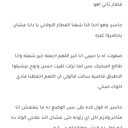
فطار ثاني اهو
جاسر: وهو احنا كنا شفنا الفطار الاولاني يا بابا عشان
يحضروا غيره
صفوت: اه يا حبيبي انا خير اللهم اجعله خير شفته وانا
طالع اصحيك بس لما نزلت لقيت حسن ونوح بيشيلوا
الاطباق فاضيه سالت قالولي ان اللهم احفظنا فادي
اخوك صحي.
جاسر: اه قول كده بقى بس الوضع ده ما ينفعش انا
متاخر ولازم اكل اي زتونه حتى عشان اخذ علاجي الواد ده