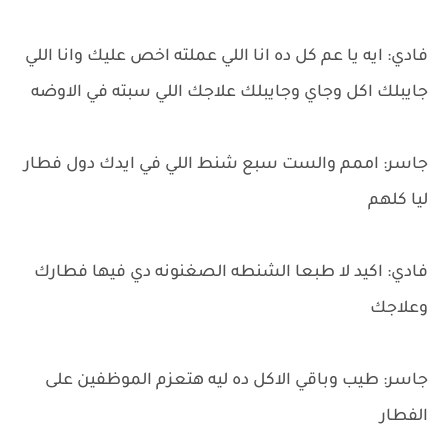
فادي: ايه يا عم كل ده انا اللي عملته اخص عليك وانا اللي
جايبلك اكل وجاي وجايبلك علاجك اللي سبته في الاوضه
جاسر: اممم والست سبع شنط اللي في ايدك دول فطار
ليا كلهم
فادي: اكيد لا طبعا الشنطه الصغنونه دي فيها فطارك
وعلاجك
جاسر: طيب وباقي الاكل ده ليه هتعزم الموظفين على
الفطار