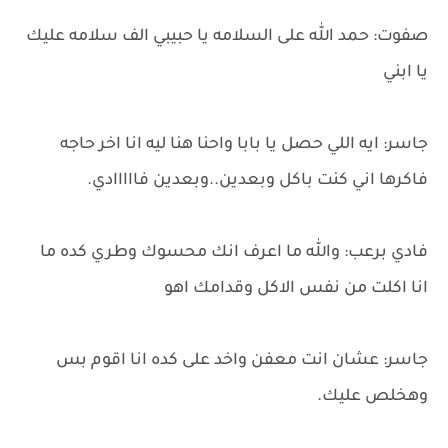
صفوت: حمد الله على السلامه يا حبيبي الف سلامه عليك
يا ابني
جاسر: ايه اللي حصل يا بابا واحنا هنا ليه انا اخر حاجه
فاكرها اني كنت باكل وبعدين..وبعدين فااااادي.
فادي برعب: والله ما اعرف انك محسوك وطري كده ما
انا اكلت من نفس الاكل وقدامك اهو
جاسر: عشان انت معفن واخد على كده انا اقوم بس
وهخلص عليك.