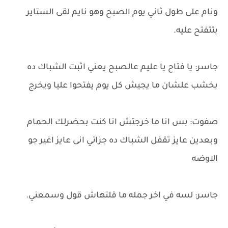
ونام على طول ثاني يوم الصبح وهو نايم لقى الستاير
بتتفتح عليه.
جاسر: يا فتاح يا عليم عالصبح يعني اثبت الشباك ده
بخشب علشان ما يجيش كل يوم يفتحوا عليا ويخرج
صفوت: بس انا ما خرجتش انا كنت بحضرلك الحمام
وبعدين عايز تقفل الشباك ده جزائي انى عايز اغير جو
الاوضه
جاسر: لسه في اخر جمله ما قلتهاش قول وسمعني.