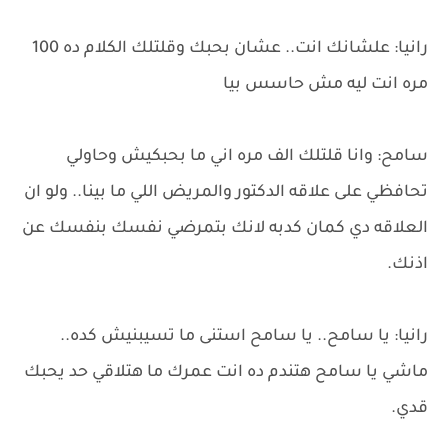
رانيا: علشانك انت.. عشان بحبك وقلتلك الكلام ده 100
مره انت ليه مش حاسس بيا
سامح: وانا قلتلك الف مره اني ما بحبكيش وحاولي
تحافظي على علاقه الدكتور والمريض اللي ما بينا.. ولو ان
العلاقه دي كمان كدبه لانك بتمرضي نفسك بنفسك عن
اذنك.
رانيا: يا سامح.. يا سامح استنى ما تسيبنيش كده..
ماشي يا سامح هتندم ده انت عمرك ما هتلاقي حد يحبك
قدي.