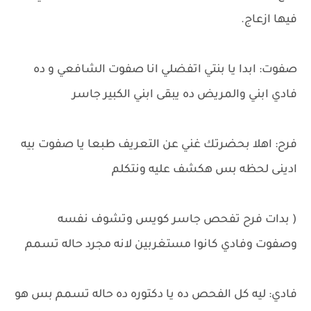
فيها ازعاج.
صفوت: ابدا يا بنتي اتفضلي انا صفوت الشافعي و ده
فادي ابني والمريض ده يبقى ابني الكبير جاسر
فرح: اهلا بحضرتك غني عن التعريف طبعا يا صفوت بيه
ادينى لحظه بس هكشف عليه ونتكلم
( بدات فرح تفحص جاسر كويس وتشوف نفسه
وصفوت وفادي كانوا مستغربين لانه مجرد حاله تسمم
فادي: ليه كل الفحص ده يا دكتوره ده حاله تسمم بس هو