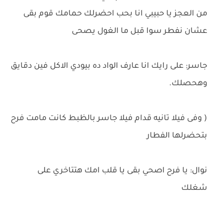
من العجز يا حبيبي انا بحب احضرلك حمامك قوم بقى
عشان نفطر سوا قبل ما الغول يصحى
جاسر: على رايك انا عارف الواد ده بيودي الاكل فين دقايق
وهحصلك.
( وفى فيلا تانيه قدام فيلا جاسر بالظبط كانت مامت فرح
بتحضرلها الفطار
نوال: يا فرح اصحي بقى يا قلب امك هتتاخري على
شغلك