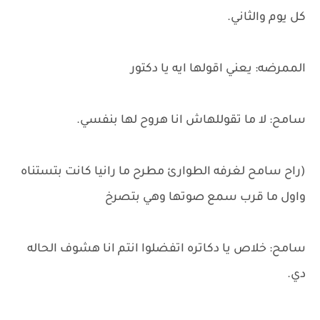
كل يوم والثاني.
الممرضه: يعني اقولها ايه يا دكتور
سامح: لا ما تقوللهاش انا هروح لها بنفسي.
(راح سامح لغرفه الطوارئ مطرح ما رانيا كانت بتستناه
واول ما قرب سمع صوتها وهي بتصرخ
سامح: خلاص يا دكاتره اتفضلوا انتم انا هشوف الحاله
دي.