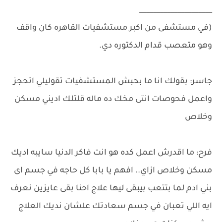
_____________________
(في مستشفى من اكبر مستشفيات القاهره كان واقف
وهو متعصب قدام الدكتوره دي.
جاسر: بقولك انا ما بحبش المستشفيات تقوليلي اتحجز
واعمل فحوصات انتى مخك ده ماله قلتلك اديني مسكن
وخلاص
فرح: ما اقدرش اعمل كده هو انت فاكر الدنيا سايبه اديك
مسكن وخلاص ازاي.. افهم يا بابا كل حاجه في جسم اى
بني ادم لما بتتعب بيبقى ليها علاج احنا بقى عايزين نعرف
ايه اللي تعبان في جسم سعادتك علشان نديك العلاج