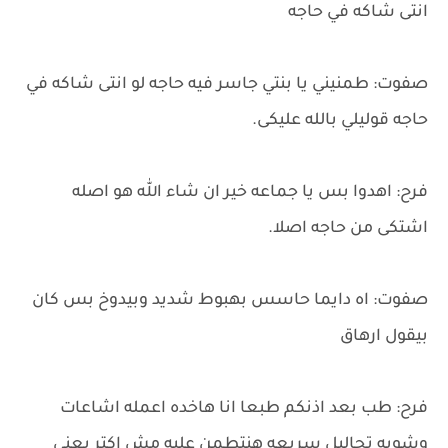
انتى شاكه في حاجه
صفوت: طمنيني يا بنتي جاسر فيه حاجه لو انتى شاكه في
حاجه قوليلي بالله عليكى.
فرح: اهدوا بس يا جماعه خير ان شاء الله هو اصله
اشتكى من حاجه اصلا.
صفوت: اه دايما حاسس بهبوط شديد وبيدوخ بس كان
بيقول ارهاق
فرح: طب بعد اذنكم طبعا انا هاخده اعمله اشاعات
وشويه تحاليل سريعه هنتطمن عليه مش اكتر يعني