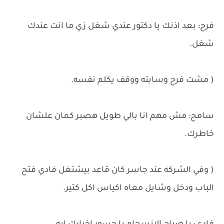
فرح: بعد اذنك يا دكتور عندي شغل زي ما انت عندك
شغل.
( مشت فرح وسابته ووقف يكلم نفسه.
سامح: مش مهم انا بالي طويل هصبر كمان علشان
خاطرك.
( وفي الشركه عند جاسر كان قاعد بيشتغل فادي فتح
الباب ودخل وشايل معاه اكياس اكل كتير.