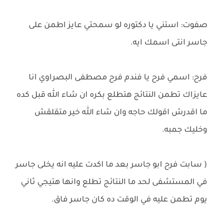
صفوت: استني يا دكتوره لو سمحتي عايز اطمن على
جاسر انتى اسمك ايه.
فرح: اسمي فرح يا فندم فرح مصطفى البصراوي انا
عايزاك تطمن النتائج هتطلع بكره ان شاء الله قبل كده
ما اقدرش اقولك حاجه وان شاء الله خير متقلقش
وخليك جمبه.
( سابت فرح ابو جاسر بعد ما اكدت عليه انه يخلى جاسر
في المستشفى لحد ما النتائج تطلع وانها هتيجي ثاني
يوم تطمن عليه في الوقت ده كان جاسر فاق.