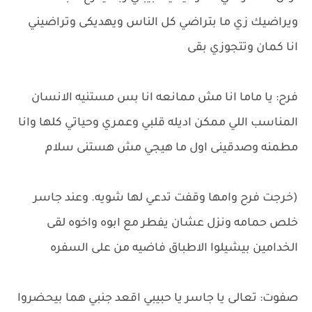
ويراضيك زي ما بتراضي كل الناس ويهديكى وتراضيني
انا كمان وتتجوزي بقى
فرح: يا ماما انا مش ممانعه انا بس مستنيه الانسان
المناسب اللي ممكن اديله قلبي وعمري وحياتي كلها وانا
مطمنه وصدقينى اول ما هيجي مش هستنى سلام
(خرجت فرح وامها وقفت تدعي لها شويه. وعند جاسر
خلص حمامه ونزل عشان يفطر مع ابوه واخوه لقى
الخدامين بيشيلوا الاطباق فاضيه من على السفره
صفوت: تعالى يا جاسر يا حبيبي اقعد جنبي هما بيحضروا