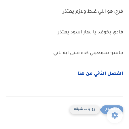
فرح: هو اللي غلط ولازم يعتذر
فادي بخوف: يا نهار اسود يعتذر
جاسر: سمعيني كده قلتى ايه تاني
الفصل الثاني من هنا
روايات شيقه