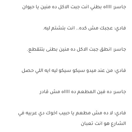
جاسر: ااااه بطني انت جبت الاكل ده منين يا حيوان
فادي: عجبك مش كده.. انت بتشتم ليه.
جاسر: انطق جبت الاكل ده منين بطنى بتتقطع.
فادي: من عند ميدو سيكو سيكو ليه ايه اللي حصل
جاسر: ده فين المطعم ده ااااه مش قادر
فادي: لا ده مش مطعم يا حبيب اخوك دي عربيه في
الشارع هو انت تعبان