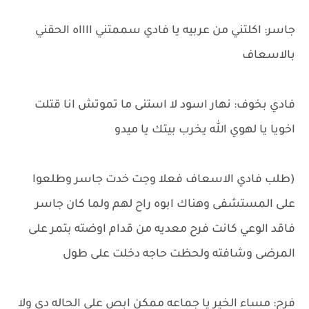
جاسر: اكلتني من عربيه يا فادي سممتني ااااه الحقني
بالاسعاف
فادي بخوف: نهار اسود لا استنى ما تموتش انا قتلت
اخويا يا لهوي الله يخرب بيتك يا ميدو
(طلب فادي الاسعاف فعلا وجت خدت جاسر وطلعوا
على المستشفى وهناك ابوه راح لهم ولما كان جاسر
فاقد الوعي كانت فرح معديه من قدام اوضته بتمر على
المرضى وشافته ولحظت حاجه دخلت على طول
فرح: مساء الخير يا جماعه ممكن ابص على الحاله دي ولا