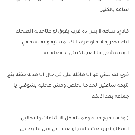
ساعه بالكتير
فادي: ساعه!!! بس ده قرب يفوق لو هتاخديه انصحك
انك تخدريه لانه لو عرف انك لمستيه وانه لسه في
المستشفى ما اضمنلكيش رد فعله ايه.
فرح: ليه يعني هو انا هاكله على كل حال انا هديه حقنه بنج
تنيمه ساعتين لحد ما نخلص ومش هخليه يشوفني يا
جماعه بعد اذنكم
( وفعلا فرح خدته وعملتله كل الاشاعات والتحاليل
المطلوبه ورجعت جاسر اوضته تاني قبل ما يصحى