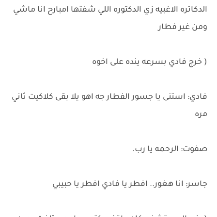
الدكاتره الاغبيه زي الدكتوره اللي شفتها امبارح انا ماشي
ومن غير فطار
( خرج فادي بسرعه ينده على اخوه
فادي: استنى يا جسور الفطار جه اهو يلا بقى كلاكيت ثاني
مره
صفوت: الرحمه يا رب.
جاسر: انا هغور.. افطر يا فادي افطر يا حبيبي