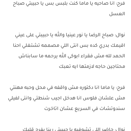
فرح: انا صاحيه يا ماما كنت بلبس بس يا حبيبتي صباح
العسل
نوال: صباح الرضا يا نور عينيا والله يا حبيبتي على عيني
اقيمك بدري كده بس انتى اللي مصممه تشتغلي احنا
الحمد لله مش فقراء ابوكى الله يرحمه ما سابناش
محتاجين حاجه لازمتها ايه تعبك
فرح: يا ماما انا دكتوره مش واقفه في محل وحبه مهنتي
مش علشان فلوس انا هدخل اجيب شنطتي وانتى لفيلي
سندوتشات في السريع عشان اتاخرت
نوال: حاضر اللي تشوفيه يا حبيبتي ربنا يفرح قلبك