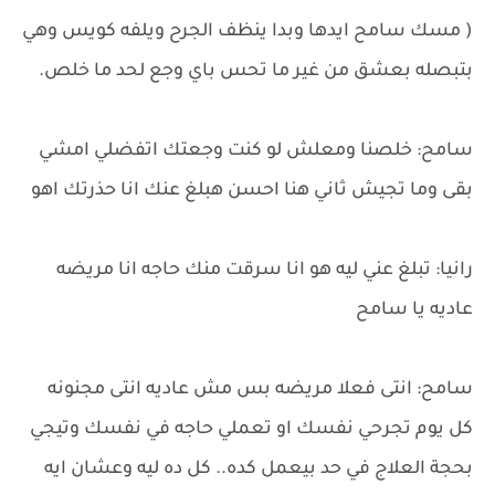
( مسك سامح ايدها وبدا ينظف الجرح ويلفه كويس وهي
بتبصله بعشق من غير ما تحس باي وجع لحد ما خلص.
سامح: خلصنا ومعلش لو كنت وجعتك اتفضلي امشي
بقى وما تجيش ثاني هنا احسن هبلغ عنك انا حذرتك اهو
رانيا: تبلغ عني ليه هو انا سرقت منك حاجه انا مريضه
عاديه يا سامح
سامح: انتى فعلا مريضه بس مش عاديه انتى مجنونه
كل يوم تجرحي نفسك او تعملي حاجه في نفسك وتيجي
بحجة العلاج في حد بيعمل كده.. كل ده ليه وعشان ايه