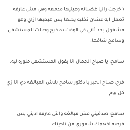
( خرجت رانيا غضبانه وعينيها مدمعه وهي مش عارفه
تعمل ايه عشان تخليه يحبها بس هيحبها ازاي وهو
مشغول بحد ثاني في الوقت ده فرح وصلت للمستشفى
وسامح شافها.
سامح: يا صباح الجمال انا بقول المستشفى منوره ليه.
فرح: صباح الخير يا دكتور سامح بلاش المبالغه دي انا زي
كل يوم
سامح: صدقيني مش مبالغه وانتى عارفه اديني بس
فرصه افهمك شعوري من ناحيتك