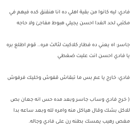
فادي: ليه كانوا من بقية اهلي ده انا هنقنق كده فيهم في
مكتبي لحد الغدا احسن يجيلي هبوط مفاجئ ولا حاجه
جاسر: اه يعني ده فطار كلاكيت لثالث مره.. قوم اطلع بره
يا فادي احسن انت عليت ضغطي
فادي: خارج يا عم بس ما تبقاش قفوش وخليك فرفوش
( خرج فادي وساب جاسر وبعد مده حس انه جعان بص
للاكل بشك وقال هياكل منه وامره لله وبعد ساعه بدا
مغص رهيب يمسك بطنه رن على فادي وجاله.