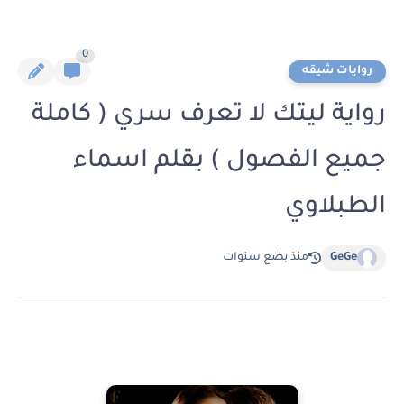
0
روايات شيقه
رواية ليتك لا تعرف سري ( كاملة
جميع الفصول ) بقلم اسماء
الطبلاوي
GeGe
منذ بضع سنوات