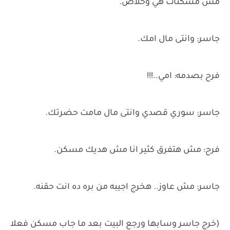
مش مسكنات هي وخلاص.
جاسر: وانتى مال امك.
فرح بصدمه: امي..!!!
جاسر: سوري قصدي وانتى مال مامت حضرتك.
فرح: مش هتفرق كثير انا مش هديك مسكن.
جاسر: مش عاوز.. هخرج اجيبه من بره ده انت حقنه.
(خرج جاسر وسابها ورجع البيت بعد ما جاب مسكن فعلا