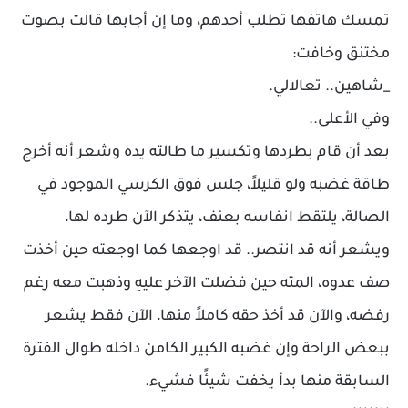
تمسك هاتفها تطلب أحدهم، وما إن أجابها قالت بصوت
مختنق وخافت:
_شاهين.. تعالالي.
وفي الأعلى..
بعد أن قام بطردها وتكسير ما طالته يده وشعر أنه أخرج
طاقة غضبه ولو قليلاً، جلس فوق الكرسي الموجود في
الصالة، يلتقط انفاسه بعنف، يتذكر الآن طرده لها،
ويشعر أنه قد انتصر.. قد اوجعها كما اوجعته حين أخذت
صف عدوه، المته حين فضلت الآخر عليهِ وذهبت معه رغم
رفضه، والآن قد أخذ حقه كاملاً منها، الآن فقط يشعر
ببعض الراحة وإن غضبه الكبير الكامن داخله طوال الفترة
السابقة منها بدأ يخفت شيئًا فشيء.