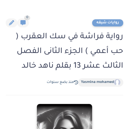
0
روايات شيقه
رواية فراشة في سك العقرب (
حب أعمي ) الجزء الثانى الفصل
الثالث عشر 13 بقلم ناهد خالد
Yasmina mohamed
منذ بضع سنوات