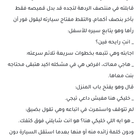
قابلته في منتصف الردهة لتجده قد بدل قميصه فقط
بآخر بنصف أكمام، والتقط مفتاح سيارته ليقول فور أن
رأها وهو يتابع سيره للأسفل:
_ انتِ رايحه فين؟
اجابته وهي تتبعه بخطوات سريعة تلائم سرعته:
_ هاجي معاك، افرض هي في مشكله اكيد هتبقى محتاجه
بنت معاها.
قال وهو يفتح باب المنزل:
_ خليكي هنا مفيش داعي تيجي.
لم تتوقف واستمرت في اتباعه وهي تقول بضيق:
_ هو ايه اللي خليكي هنا؟ هو انت شايلني فوق كتفك.
ودون كلمة زائده منه أو منها بعدما استقل السيارة دون