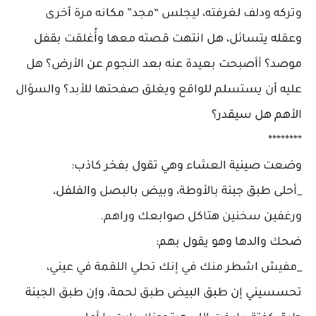
وتركه ودلف لغرفته، ليجلس “مجد” مكانه مرة أخرى
وعقله يتسائل، هل انتهت قصته معها وأُغلقت بقفل
موصد؟ أأصبحت بعيدة عنه بعد النجوم عن الأرض؟ هل
عليه أن يستسلم للواقع ويغلق صفحتها للأبد؟ والسؤال
الأهم هل سيقدر؟
********
وضعت صينية العشاء وهي تقول بفخر كاذب:
_أحلى طبق جبنة بالأوطة، وبيض بالبصل والفلفل،
ورغفين سخنين هتاكل صوابعك وراهم.
ضحك والدها وهو يقول بهم:
_مفيش اشطر منك في إنك تحلي اللقمة في عيني،
تحسسيني إن طبق البيض طبق لحمة، وإن طبق الجبنة