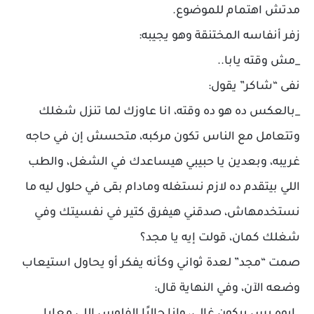
مدتش اهتمام للموضوع.
زفر أنفاسه المختنقة وهو يجيبه:
_مش وقته يابا..
نفى “شاكر” يقول:
_بالعكس ده هو ده وقته، انا عاوزك لما تنزل شغلك
وتتعامل مع الناس تكون مركبه، متحسش إن في حاجه
غريبه، وبعدين يا حبيبي هيساعدك في الشغل، والطب
اللي بيتقدم ده لازم نستغله ومادام بقى في حلول ليه ما
نستخدمهاش، صدقني هيفرق كتير في نفسيتك وفي
شغلك كمان، قولت إيه يا مجد؟
صمت “مجد” لعدة ثواني وكأنه يفكر أو يحاول استيعاب
وضعه الآن، وفي النهاية قال: