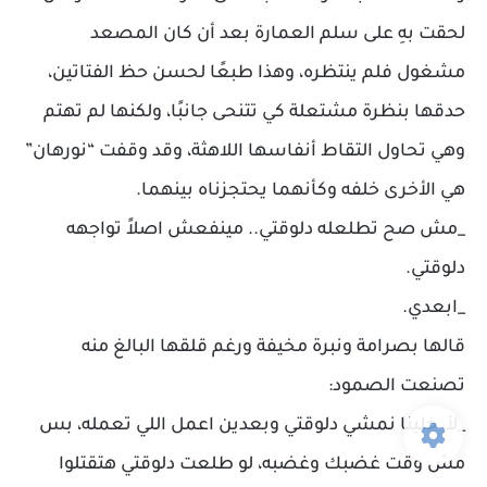
لحقت بهِ على سلم العمارة بعد أن كان المصعد
مشغول فلم ينتظره، وهذا طبعًا لحسن حظ الفتاتين،
حدقها بنظرة مشتعلة كي تتنحى جانبًا، ولكنها لم تهتم
وهي تحاول التقاط أنفاسها اللاهثة، وقد وقفت “نورهان”
هي الأخرى خلفه وكأنهما يحتجزناه بينهما.
_مش صح تطلعله دلوقتي.. مينفعش اصلاً تواجهه
دلوقتي.
_ابعدي.
قالها بصرامة ونبرة مخيفة ورغم قلقها البالغ منه
تصنعت الصمود:
_لأ، خلينا نمشي دلوقتي وبعدين اعمل اللي تعمله، بس
مش وقت غضبك وغضبه، لو طلعت دلوقتي هتقتلوا